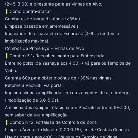
(2:45-3:00) e o restante para as Vinhas de Alvo.
Como Contra-atacar
Combates de longa distância (>35m)
Limpeza baseada em arremessáveis
Imunidade de escavação do Escorpião (4-6s excedem a
imobilização máxima)
Combos de Prime Eye + Vinhas de Alvo
Combo nº 1: Reconhecimento para Emboscada
Entre no portal de Yasnaya aos 4:00 → Vá para os Templos de
Vinha.
Garanta 60s para obter o bônus de +30% nas vinhas.
Retorne a Pochinki via portal.
Implante vinhas amplificadas em cruzamentos de alto tráfego
(imobilização de 3,6-5,9s).
A maioria das equipes rotaciona por Pochinki entre 5:00-7:00,
sem saber da sua amplificação.
Combo nº 2: Fortaleza de Controle de Zona
Limpe a Árvore do Mundo (0:00-1:15), colete Cristais Genesis.
Use os portais aos 4:00 → Vá para os Templos de Vinha.