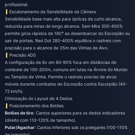
profissional.
Escalonamento da Sensibilidade da Câmera
Sensibilidade base mais alta para ópticas de curto alcance,
reduzida para miras de longo alcance. Sem Mira 300-400%
permite giros rápidos de 180° ao desembarcar do Escorpião ou
sair de portais. Red Dot 280-400% equilibra o rastreio com
precisão para o alcance de 35m das Vinhas de Alvo.
Precisão ADS
A configuração de 8x em 80-90% foca em distâncias de
combate de 100-200m, comuns em lutas na Árvore do Mundo
ou Templos de Vinha. Permite o rastreio preciso de alvos
móveis durante combates de Escorpião contra Escorpião (40-
72 km/h).
Otimização do Layout de 4 Dedos
Posicionamento dos Botões
Botões de tiro
: Cantos superiores para os dedos indicadores
(direito com 110-120% de tamanho).
Pular/Agachar
: Cantos inferiores sob os polegares (100-110%
de tamanho).