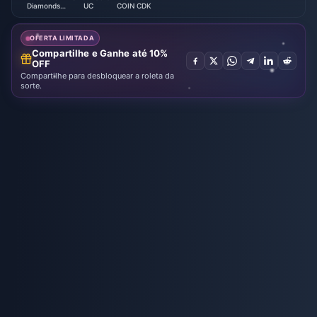
Diamonds
UC
COIN CDK
(LATAM)
OFERTA LIMITADA
Compartilhe e Ganhe até 10%
OFF
Compartilhe para desbloquear a roleta da
sorte.