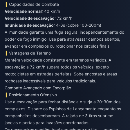
Capacidades de Combate
Velocidade normal
: 40 km/h
Velocidade de escavação
: 72 km/h
Imunidade de escavação
: 4-6s (cobre 100-200m)
A imunidade garante uma fuga segura, independentemente do
poder de fogo inimigo. Use para atravessar campos abertos,
avançar em complexos ou rotacionar nos círculos finais.
Vantagens de Terreno
Mantém velocidade consistente em terrenos variados. A
escavação a 72 km/h supera todos os veículos, exceto
motocicletas em estradas perfeitas. Sobe encostas e áreas
rochosas inacessíveis para veículos tradicionais.
Combate Avançado com Escorpião
Posicionamento Ofensivo
Use a escavação para fechar distância e surja a 20-30m dos
complexos. Dispare os Espinhos de Lançamento enquanto os
companheiros desembarcam. A rajada de 3 tiros suprime
janelas e portas para invasões coordenadas.
Os passageiros mantêm total capacidade de tiro — permita