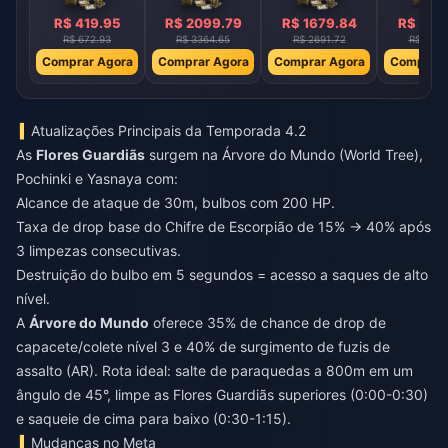
R$ 419.95
R$ 2099.79
R$ 1679.84
R$ 125
R$ 672.93
R$ 3364.65
R$ 2691.72
R$ 2018
Comprar Agora
Comprar Agora
Comprar Agora
Comprar 
Atualizações Principais da Temporada 4.2
As
Flores Guardiãs
surgem na Árvore do Mundo (World Tree),
Pochinki e Yasnaya com:
Alcance de ataque de 30m, bulbos com 200 HP.
Taxa de drop base do Chifre de Escorpião de 15% → 40% após
3 limpezas consecutivas.
Destruição do bulbo em 5 segundos = acesso a saques de alto
nível.
A
Árvore do Mundo
oferece 35% de chance de drop de
capacete/colete nível 3 e 40% de surgimento de fuzis de
assalto (AR). Rota ideal: salte de paraquedas a 800m em um
ângulo de 45°, limpe as Flores Guardiãs superiores (0:00-0:30)
e saqueie de cima para baixo (0:30-1:15).
Mudanças no Meta