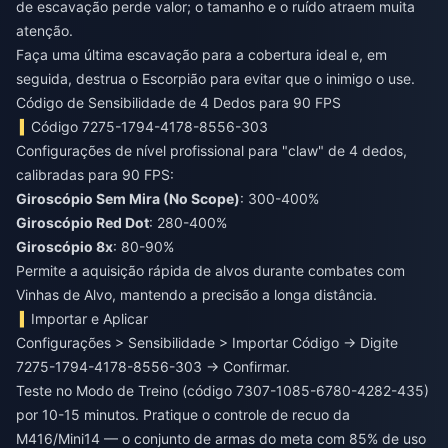
de escavação perde valor; o tamanho e o ruído atraem muita
atenção.
Faça uma última escavação para a cobertura ideal e, em
seguida, destrua o Escorpião para evitar que o inimigo o use.
Código de Sensibilidade de 4 Dedos para 90 FPS
Código 7275-1794-4178-8556-303
Configurações de nível profissional para "claw" de 4 dedos,
calibradas para 90 FPS:
Giroscópio Sem Mira (No Scope)
: 300-400%
Giroscópio Red Dot
: 280-400%
Giroscópio 8x
: 80-90%
Permite a aquisição rápida de alvos durante combates com
Vinhas de Alvo, mantendo a precisão a longa distância.
Importar e Aplicar
Configurações > Sensibilidade > Importar Código → Digite
7275-1794-4178-8556-303 → Confirmar.
Teste no Modo de Treino (código 7307-1085-6780-4282-435)
por 10-15 minutos. Pratique o controle de recuo da
M416/Mini14 — o conjunto de armas do meta com 85% de uso