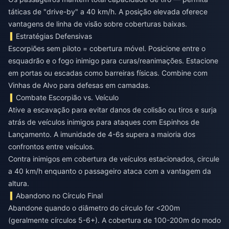
táticas de "drive-by" a 40 km/h. A posição elevada oferece
vantagens de linha de visão sobre coberturas baixas.
Estratégias Defensivas
Escorpiões sem piloto = cobertura móvel. Posicione entre o
esquadrão e o fogo inimigo para curas/reanimações. Estacione
em portas ou escadas como barreiras físicas. Combine com
Vinhas de Alvo para defesas em camadas.
Combate Escorpião vs. Veículo
Ative a escavação para evitar danos de colisão ou tiros e surja
atrás de veículos inimigos para ataques com Espinhos de
Lançamento. A imunidade de 4-6s supera a maioria dos
confrontos entre veículos.
Contra inimigos em cobertura de veículos estacionados, circule
a 40 km/h enquanto o passageiro ataca com a vantagem da
altura.
Abandono no Círculo Final
Abandone quando o diâmetro do círculo for <200m
(geralmente círculos 5-6+). A cobertura de 100-200m do modo