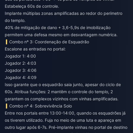
Estabeleça 60s de controle.
Implante múltiplas zonas amplificadas ao redor do perímetro
do templo.
40% de mitigação de dano + 3,6-5,9s de imobilização
permitem uma defesa mesmo em desvantagem numérica.
Combo nº 3: Coordenação de Esquadrão
Escalone as entradas no portal:
Jogador 1: 4:00
Jogador 2: 4:03
Jogador 3: 4:06
Jogador 4: 4:09
Isso garante que o esquadrão saia junto, apesar do ciclo de
60s. Atribua funções: 2 mantêm o controle do templo, 2
garantem os complexos vizinhos com vinhas amplificadas.
Combo nº 4: Sobrevivência Solo
Entre nos portais entre 13:00-14:00, quando os esquadrões já
os tiverem utilizado. Fuja no meio de uma luta e apareça em
outro lugar após 6-7s. Pré-implante vinhas no portal de destino