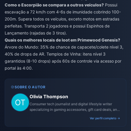
Como o Escorpião se compara a outros veículos?
Possui
escavação a 72 km/h com 4-6s de imunidade cobrindo 100-
200m. Supera todos os veículos, exceto motos em estradas
perfeitas. Transporta 2 jogadores e possui Espinhos de
Lançamento (rajadas de 3 tiros).
Quais os melhores locais de loot em Primewood Genesis?
Árvore do Mundo: 35% de chance de capacete/colete nível 3,
40% de drops de AR. Templos de Vinha: itens nível 3
garantidos (8-10 drops) após 60s de controle via acesso por
portal às 4:00.
SOBRE O AUTOR
Olivia Thompson
Consumer tech journalist and digital lifestyle writer
specializing in gaming accessories, gift card deals, and
platform reviews.
Ver perfil completo →