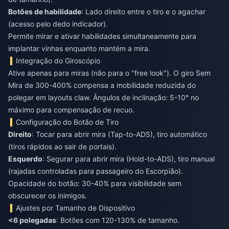
Botões de habilidade
: Lado direito entre o tiro e o agachar
(acesso pelo dedo indicador).
Permite mirar e ativar habilidades simultaneamente para
implantar vinhas enquanto mantém a mira.
Integração do Giroscópio
Ative apenas para miras (não para o "free look"). O giro Sem
Mira de 300-400% compensa a mobilidade reduzida do
polegar em layouts claw. Ângulos de inclinação: 5-10° no
máximo para compensação de recuo.
Configuração do Botão de Tiro
Direito
: Tocar para abrir mira (Tap-to-ADS), tiro automático
(tiros rápidos ao sair de portais).
Esquerdo
: Segurar para abrir mira (Hold-to-ADS), tiro manual
(rajadas controladas para passageiro do Escorpião).
Opacidade do botão: 30-40% para visibilidade sem
obscurecer os inimigos.
Ajustes por Tamanho de Dispositivo
<6 polegadas
: Botões com 120-130% de tamanho.