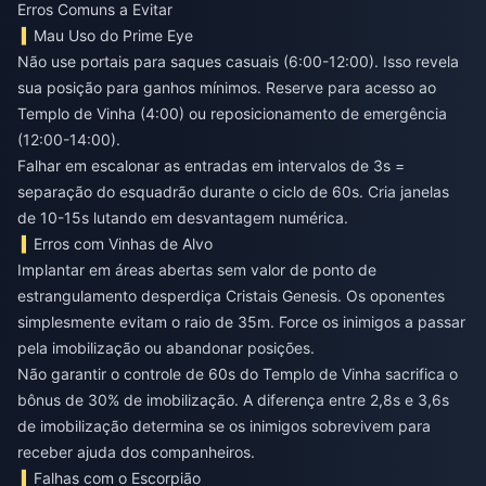
Erros Comuns a Evitar
Mau Uso do Prime Eye
Não use portais para saques casuais (6:00-12:00). Isso revela
sua posição para ganhos mínimos. Reserve para acesso ao
Templo de Vinha (4:00) ou reposicionamento de emergência
(12:00-14:00).
Falhar em escalonar as entradas em intervalos de 3s =
separação do esquadrão durante o ciclo de 60s. Cria janelas
de 10-15s lutando em desvantagem numérica.
Erros com Vinhas de Alvo
Implantar em áreas abertas sem valor de ponto de
estrangulamento desperdiça Cristais Genesis. Os oponentes
simplesmente evitam o raio de 35m. Force os inimigos a passar
pela imobilização ou abandonar posições.
Não garantir o controle de 60s do Templo de Vinha sacrifica o
bônus de 30% de imobilização. A diferença entre 2,8s e 3,6s
de imobilização determina se os inimigos sobrevivem para
receber ajuda dos companheiros.
Falhas com o Escorpião