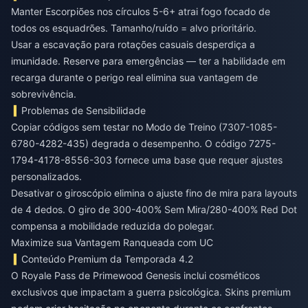
Manter Escorpiões nos círculos 5-6+ atrai fogo focado de
todos os esquadrões. Tamanho/ruído = alvo prioritário.
Usar a escavação para rotações casuais desperdiça a
imunidade. Reserve para emergências — ter a habilidade em
recarga durante o perigo real elimina sua vantagem de
sobrevivência.
Problemas de Sensibilidade
Copiar códigos sem testar no Modo de Treino (7307-1085-
6780-4282-435) degrada o desempenho. O código 7275-
1794-4178-8556-303 fornece uma base que requer ajustes
personalizados.
Desativar o giroscópio elimina o ajuste fino de mira para layouts
de 4 dedos. O giro de 300-400% Sem Mira/280-400% Red Dot
compensa a mobilidade reduzida do polegar.
Maximize sua Vantagem Ranqueada com UC
Conteúdo Premium da Temporada 4.2
O Royale Pass de Primewood Genesis inclui cosméticos
exclusivos que impactam a guerra psicológica. Skins premium