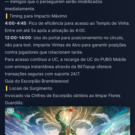
— inimigos que o perseguirem serão imobilizados
imediatamente.
Timing para Impacto Máximo
4:00-4:45
: Pico de eficiência para acesso ao Templo de Vinha.
Entre em até 5s após a ativação às 4:00.
12:00-14:00
: Uso do portal para posicionamento no círculo,
não para loot. Implante Vinhas de Alvo para garantir posições
contra jogadores que rotacionam tarde.
Para acesso contínuo a UC, a
recarga de UC do PUBG Mobile
com entrega instantânea
através da BitTopup oferece
transações seguras com suporte 24/7.
Guia do Escorpião Bramblewood
Locais de Surgimento
Invocado via Chifres de Escorpião obtidos ao limpar Flores
Guardiãs: