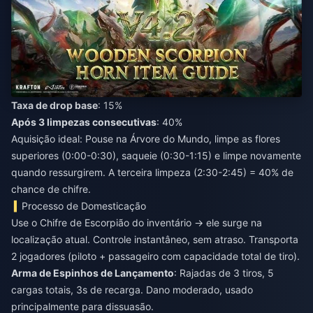
Taxa de drop base
: 15%
Após 3 limpezas consecutivas
: 40%
Aquisição ideal: Pouse na Árvore do Mundo, limpe as flores
superiores (0:00-0:30), saqueie (0:30-1:15) e limpe novamente
quando ressurgirem. A terceira limpeza (2:30-2:45) = 40% de
chance de chifre.
Processo de Domesticação
Use o Chifre de Escorpião do inventário → ele surge na
localização atual. Controle instantâneo, sem atraso. Transporta
2 jogadores (piloto + passageiro com capacidade total de tiro).
Arma de Espinhos de Lançamento
: Rajadas de 3 tiros, 5
cargas totais, 3s de recarga. Dano moderado, usado
principalmente para dissuasão.