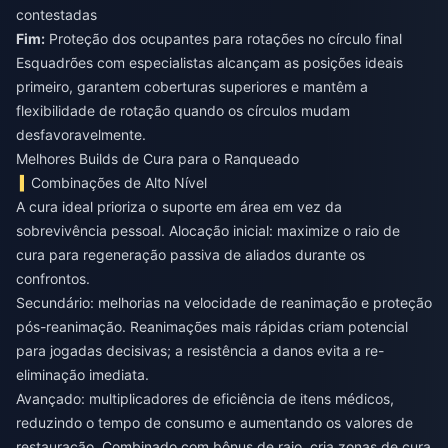
contestadas
Fim:
Proteção dos ocupantes para rotações no círculo final
Esquadrões com especialistas alcançam as posições ideais
primeiro, garantem coberturas superiores e mantêm a
flexibilidade de rotação quando os círculos mudam
desfavoravelmente.
Melhores Builds de Cura para o Ranqueado
Combinações de Alto Nível
A cura ideal prioriza o suporte em área em vez da
sobrevivência pessoal. Alocação inicial: maximize o raio de
cura para regeneração passiva de aliados durante os
confrontos.
Secundário: melhorias na velocidade de reanimação e proteção
pós-reanimação. Reanimações mais rápidas criam potencial
para jogadas decisivas; a resistência a danos evita a re-
eliminação imediata.
Avançado: multiplicadores de eficiência de itens médicos,
reduzindo o tempo de consumo e aumentando os valores de
restauração. Combinado com bônus de raio, cria zonas de cura