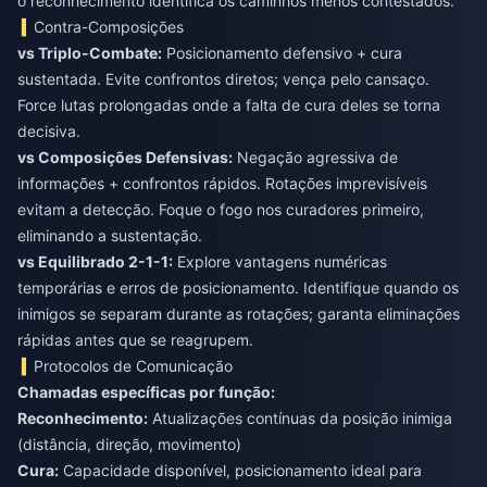
o reconhecimento identifica os caminhos menos contestados.
Contra-Composições
vs Triplo-Combate:
Posicionamento defensivo + cura
sustentada. Evite confrontos diretos; vença pelo cansaço.
Force lutas prolongadas onde a falta de cura deles se torna
vs Composições Defensivas:
Negação agressiva de
informações + confrontos rápidos. Rotações imprevisíveis
evitam a detecção. Foque o fogo nos curadores primeiro,
vs Equilibrado 2-1-1:
Explore vantagens numéricas
temporárias e erros de posicionamento. Identifique quando os
inimigos se separam durante as rotações; garanta eliminações
rápidas antes que se reagrupem.
Protocolos de Comunicação
Chamadas específicas por função:
Reconhecimento:
Atualizações contínuas da posição inimiga
(distância, direção, movimento)
Cura:
Capacidade disponível, posicionamento ideal para