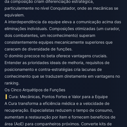
da composição criam diferenciação estratégica,
particularmente no nível Conquistador, onde as mecânicas se
equivalem.
A interdependência da equipe eleva a comunicação acima das
eliminações individuais. Composições otimizadas (um curador,
dois combatentes, um reconhecimento) superam
consistentemente equipes mecanicamente superiores que
carecem de diversidade de funções.
O domínio precoce no beta oferece vantagens cruciais.
Entender as prioridades ideais de melhoria, requisitos de
posicionamento e contra-estratégias cria lacunas de
conhecimento que se traduzem diretamente em vantagens no
ranking.
Os Cinco Arquétipos de Funções
Cura: Mecânicas, Pontos Fortes e Valor para a Equipe
A Cura transforma a eficiência médica e a velocidade de
recuperação. Especialistas reduzem o tempo de consumo,
aumentam a restauração por item e fornecem benefícios de
área (AoE) para companheiros próximos. Converte kits de