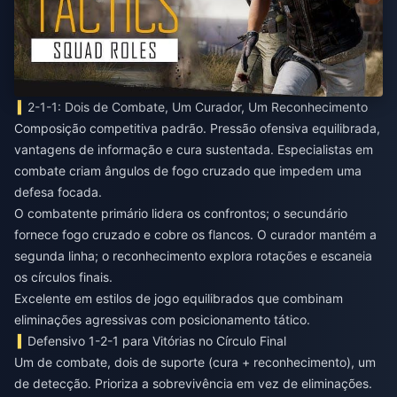
2-1-1: Dois de Combate, Um Curador, Um Reconhecimento
Composição competitiva padrão. Pressão ofensiva equilibrada,
vantagens de informação e cura sustentada. Especialistas em
combate criam ângulos de fogo cruzado que impedem uma
defesa focada.
O combatente primário lidera os confrontos; o secundário
fornece fogo cruzado e cobre os flancos. O curador mantém a
segunda linha; o reconhecimento explora rotações e escaneia
os círculos finais.
Excelente em estilos de jogo equilibrados que combinam
eliminações agressivas com posicionamento tático.
Defensivo 1-2-1 para Vitórias no Círculo Final
Um de combate, dois de suporte (cura + reconhecimento), um
de detecção. Prioriza a sobrevivência em vez de eliminações.