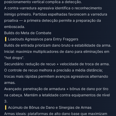
posicionamento vertical complica a detecção.
A contra-varredura agressiva identifica o reconhecimento
inimigo primeiro. Partidas espelhadas favorecem a varredura
proativa — a primeira detecção permite a preparação da
emboscada.
Builds do Meta de Combate
Loadouts Agressivos para Entry Fraggers
Builds de entrada priorizam dano bruto e estabilidade da arma.
Inicial: maximize multiplicadores de dano para eliminações em
"hot drops".
Secundário: redução de recuo + velocidade de troca de arma.
O controle de recuo melhora a precisão a média distância;
trocas mais rápidas permitem avanços agressivos alternando
armas.
Avançado: penetração de armadura + bônus de dano por tiro
na cabeça. Mantém a letalidade contra equipamentos de nível
3.
Acúmulo de Bônus de Dano e Sinergias de Armas
Armas ideais: plataformas de alto dano base que maximizam