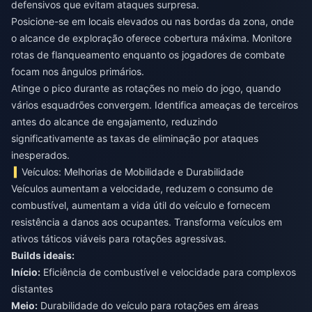
defensivos que evitam ataques surpresa.
Posicione-se em locais elevados ou nas bordas da zona, onde
o alcance de exploração oferece cobertura máxima. Monitore
rotas de flanqueamento enquanto os jogadores de combate
focam nos ângulos primários.
Atinge o pico durante as rotações no meio do jogo, quando
vários esquadrões convergem. Identifica ameaças de terceiros
antes do alcance de engajamento, reduzindo
significativamente as taxas de eliminação por ataques
inesperados.
Veículos: Melhorias de Mobilidade e Durabilidade
Veículos aumentam a velocidade, reduzem o consumo de
combustível, aumentam a vida útil do veículo e fornecem
resistência a danos aos ocupantes. Transforma veículos em
ativos táticos viáveis para rotações agressivas.
Builds ideais:
Início:
Eficiência de combustível e velocidade para complexos
distantes
Meio:
Durabilidade do veículo para rotações em áreas