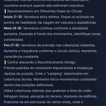
coordene avanços quando eles estiverem expostos.
Reconhecimento em Diferentes Fases do Círculo
Início (1-3):
Varredura ativa mínima. Foque no acúmulo de
Meio (4-6):
Varredura contínua conforme a densidade
aumenta. Escaneie à frente dos movimentos, identifique zonas
Fim (7-9):
Varredura de precisão nas coberturas restantes.
Aumente a frequência conforme o círculo diminui, mantenha
consciência constante.
Contra-atacando o Reconhecimento Inimigo
Priorize padrões de movimento imprevisíveis e mudanças
rápidas de posição. Evite o "camping" estacionário em
coberturas óbvias. Mantenha micro-movimentos constantes
dentro das posições defensivas.
Utilize coberturas naturais que quebram a linha de visão:
folhagem densa, elevação do terreno, interiores de edifícios.
Posicione-se em estruturas de vários níveis, onde o