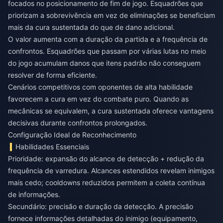
focados no posicionamento de fim de jogo. Esquadrões que
priorizam a sobrevivência em vez de eliminações se beneficiam
mais da cura sustentada do que de dano adicional.
O valor aumenta com a duração da partida e a frequência de
confrontos. Esquadrões que passam por várias lutas no meio
do jogo acumulam danos que itens padrão não conseguem
resolver de forma eficiente.
Cenários competitivos com oponentes de alta habilidade
favorecem a cura em vez do combate puro. Quando as
mecânicas se equivalem, a cura sustentada oferece vantagens
decisivas durante confrontos prolongados.
Configuração Ideal de Reconhecimento
Habilidades Essenciais
Prioridade: expansão do alcance de detecção + redução da
frequência de varredura. Alcances estendidos revelam inimigos
mais cedo; cooldowns reduzidos permitem a coleta contínua
de informações.
Secundário: precisão e duração da detecção. A precisão
fornece informações detalhadas do inimigo (equipamento,