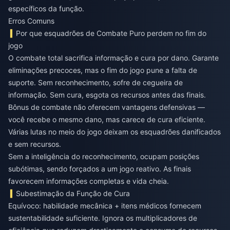
específicos da função.
Erros Comuns
Por que esquadrões de Combate Puro perdem no fim do
jogo
O combate total sacrifica informação e cura por dano. Garante
eliminações precoces, mas o fim do jogo pune a falta de
suporte. Sem reconhecimento, sofre de cegueira de
informação. Sem cura, esgota os recursos antes das finais.
Bônus de combate não oferecem vantagens defensivas —
você recebe o mesmo dano, mas carece de cura eficiente.
Várias lutas no meio do jogo deixam os esquadrões danificados
e sem recursos.
Sem a inteligência do reconhecimento, ocupam posições
subótimas, sendo forçados a um jogo reativo. As finais
favorecem informações completas e vida cheia.
Subestimação da Função de Cura
Equívoco: habilidade mecânica + itens médicos fornecem
sustentabilidade suficiente. Ignora os multiplicadores de