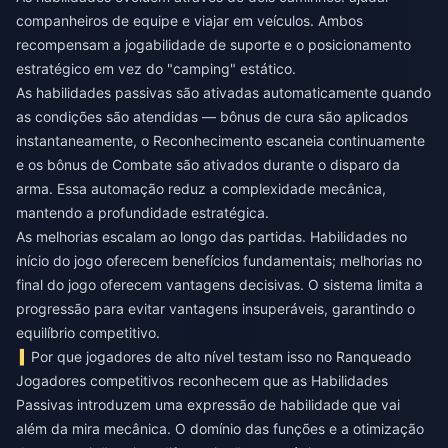
companheiros de equipe e viajar em veículos. Ambos
recompensam a jogabilidade de suporte e o posicionamento
estratégico em vez do "camping" estático.
As habilidades passivas são ativadas automaticamente quando
as condições são atendidas — bônus de cura são aplicados
instantaneamente, o Reconhecimento escaneia continuamente
e os bônus de Combate são ativados durante o disparo da
arma. Essa automação reduz a complexidade mecânica,
mantendo a profundidade estratégica.
As melhorias escalam ao longo das partidas. Habilidades no
início do jogo oferecem benefícios fundamentais; melhorias no
final do jogo oferecem vantagens decisivas. O sistema limita a
progressão para evitar vantagens insuperáveis, garantindo o
equilíbrio competitivo.
Por que jogadores de alto nível testam isso no Ranqueado
Jogadores competitivos reconhecem que as Habilidades
Passivas introduzem uma expressão de habilidade que vai
além da mira mecânica. O domínio das funções e a otimização