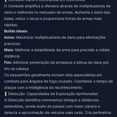
O Combate amplifica a ofensiva através de multiplicadores de
dano e melhorias no manuseio de armas. Aumenta o dano das
balas, reduz o recuo e proporciona trocas de armas mais
rápidas.
Builds ideais:
Início:
Maximizar multiplicadores de dano para eliminações
precoces
Meio:
Melhorar a estabilidade da arma para precisão a média
distância
Fim:
Adicionar penetração de armadura e bônus de dano por
tiro na cabeça
Os esquadrões geralmente incluem dois especialistas em
combate para ângulos de fogo cruzado. Coordenar o tempo de
ataque com a inteligência do reconhecimento.
Detecção: Capacidades de Exploração Aprimoradas
A Detecção identifica movimentos inimigos a distâncias
estendidas, revela áudio de passos com maior clareza e
detecta a aproximação de veículos mais cedo. Cria perímetros