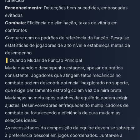
fornecida
Reconhecimento:
Detecções bem-sucedidas, emboscadas
evitadas
Combate:
Eficiência de eliminação, taxas de vitória em
confrontos
Compare com os padrões de referência da função. Pesquise
estatísticas de jogadores de alto nível e estabeleça metas de
desempenho.
Quando Mudar de Função Principal
Mude quando o desempenho estagnar, apesar da prática
consistente. Jogadores que atingem tetos mecânicos no
combate podem descobrir potencial inexplorado no suporte,
que exige pensamento estratégico em vez de mira bruta.
Mudanças no meta após patches de equilíbrio podem exigir
ajustes. Desenvolvedores enfraquecendo multiplicadores de
combate ou fortalecendo a eficiência de cura mudam as
seleções ideais.
As necessidades da composição da equipe devem se sobrepor
à preferência pessoal em jogos coordenados. Juntar-se a