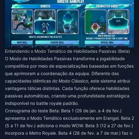
Entendendo o Modo Temático de Habilidades Passivas (Beta)
O Modo de Habilidades Passivas transforma a jogabilidade
competitiva por meio de especializações baseadas em funções
que aprimoram a coordenação da equipe. Diferente das
capacidades idênticas do Modo Clássico, este sistema atribui
vantagens táticas distintas. Cada função oferece habilidades
passivas automáticas, criando uma profundidade estratégica
indisponível no battle royale padrão.
Cronograma do teste Beta: Beta 1 (29 de jan. a 4 de fev.)
apresenta o Modo Temático exclusivamente em Erangel. Beta 2
(5 a 11 de fev.) adiciona o modo WOW. Beta 3 (12 a 27 de fev.)
incorpora o Metro Royale. Beta 4 (28 de fev. a 7 de mar.) faz o