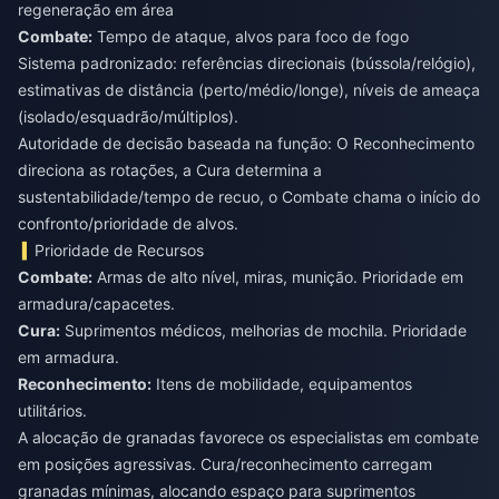
regeneração em área
Combate:
Tempo de ataque, alvos para foco de fogo
Sistema padronizado: referências direcionais (bússola/relógio),
estimativas de distância (perto/médio/longe), níveis de ameaça
(isolado/esquadrão/múltiplos).
Autoridade de decisão baseada na função: O Reconhecimento
direciona as rotações, a Cura determina a
sustentabilidade/tempo de recuo, o Combate chama o início do
confronto/prioridade de alvos.
Prioridade de Recursos
Combate:
Armas de alto nível, miras, munição. Prioridade em
Cura:
Suprimentos médicos, melhorias de mochila. Prioridade
Reconhecimento:
Itens de mobilidade, equipamentos
utilitários.
A alocação de granadas favorece os especialistas em combate
em posições agressivas. Cura/reconhecimento carregam
granadas mínimas, alocando espaço para suprimentos