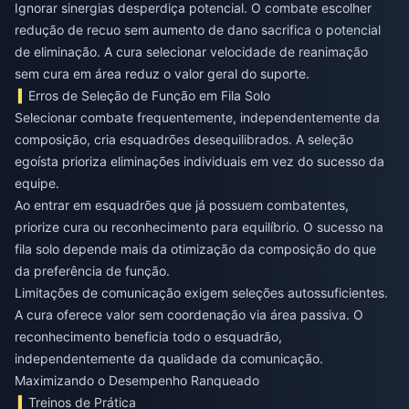
Ignorar sinergias desperdiça potencial. O combate escolher
redução de recuo sem aumento de dano sacrifica o potencial
de eliminação. A cura selecionar velocidade de reanimação
sem cura em área reduz o valor geral do suporte.
Erros de Seleção de Função em Fila Solo
Selecionar combate frequentemente, independentemente da
composição, cria esquadrões desequilibrados. A seleção
egoísta prioriza eliminações individuais em vez do sucesso da
equipe.
Ao entrar em esquadrões que já possuem combatentes,
priorize cura ou reconhecimento para equilíbrio. O sucesso na
fila solo depende mais da otimização da composição do que
da preferência de função.
Limitações de comunicação exigem seleções autossuficientes.
A cura oferece valor sem coordenação via área passiva. O
reconhecimento beneficia todo o esquadrão,
independentemente da qualidade da comunicação.
Maximizando o Desempenho Ranqueado
Treinos de Prática