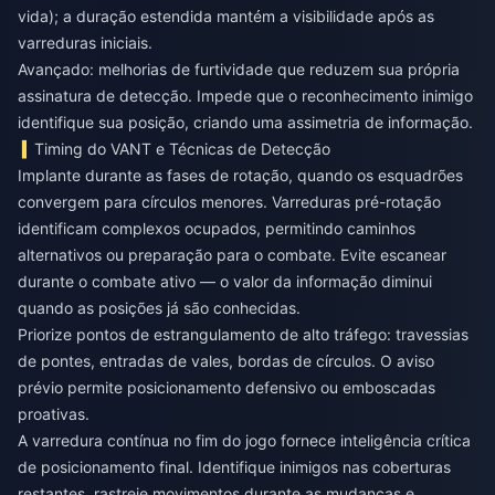
vida); a duração estendida mantém a visibilidade após as
varreduras iniciais.
Avançado: melhorias de furtividade que reduzem sua própria
assinatura de detecção. Impede que o reconhecimento inimigo
identifique sua posição, criando uma assimetria de informação.
Timing do VANT e Técnicas de Detecção
Implante durante as fases de rotação, quando os esquadrões
convergem para círculos menores. Varreduras pré-rotação
identificam complexos ocupados, permitindo caminhos
alternativos ou preparação para o combate. Evite escanear
durante o combate ativo — o valor da informação diminui
quando as posições já são conhecidas.
Priorize pontos de estrangulamento de alto tráfego: travessias
de pontes, entradas de vales, bordas de círculos. O aviso
prévio permite posicionamento defensivo ou emboscadas
proativas.
A varredura contínua no fim do jogo fornece inteligência crítica
de posicionamento final. Identifique inimigos nas coberturas
restantes, rastreie movimentos durante as mudanças e