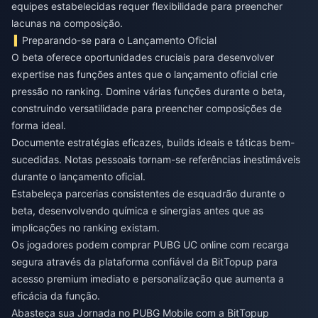
equipes estabelecidas requer flexibilidade para preencher
lacunas na composição.
Preparando-se para o Lançamento Oficial
O beta oferece oportunidades cruciais para desenvolver
expertise nas funções antes que o lançamento oficial crie
pressão no ranking. Domine várias funções durante o beta,
construindo versatilidade para preencher composições de
forma ideal.
Documente estratégias eficazes, builds ideais e táticas bem-
sucedidas. Notas pessoais tornam-se referências inestimáveis
durante o lançamento oficial.
Estabeleça parcerias consistentes de esquadrão durante o
beta, desenvolvendo química e sinergias antes que as
implicações no ranking existam.
Os jogadores podem
comprar PUBG UC online com recarga
segura
através da plataforma confiável da BitTopup para
acesso premium imediato e personalização que aumenta a
eficácia da função.
Abasteça sua Jornada no PUBG Mobile com a BitTopup