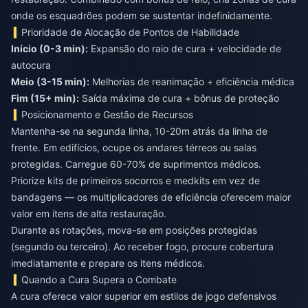
onde os esquadrões podem se sustentar indefinidamente.
Prioridade de Alocação de Pontos de Habilidade
Início (0-3 min):
Expansão do raio de cura + velocidade de
Meio (3-15 min):
Fim (15+ min):
Saída máxima de cura + bônus de proteção
Posicionamento e Gestão de Recursos
Mantenha-se na segunda linha, 10-20m atrás da linha de
frente. Em edifícios, ocupe os andares térreos ou salas
protegidas. Carregue 60-70% de suprimentos médicos.
Priorize kits de primeiros socorros e medkits em vez de
bandagens — os multiplicadores de eficiência oferecem maior
valor em itens de alta restauração.
Durante as rotações, mova-se em posições protegidas
(segundo ou terceiro). Ao receber fogo, procure cobertura
imediatamente e prepare os itens médicos.
Quando a Cura Supera o Combate
A cura oferece valor superior em estilos de jogo defensivos