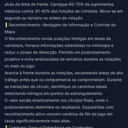
atrás da linha de frente. Carregue 60-70% de suprimentos
médicos contra 30-40% das funções de combate. Mova-se em
segundo ou terceiro na ordem de rotação.
Reconhecimento: Vantagem de Informação e Controle de
Mapa
O Reconhecimento revela posições inimigas em áreas de
varredura, fornece informações estendidas no minimapa e
reduz o atraso de detecção. Permite um posicionamento
proativo e evita emboscadas de terceiros durante as rotações
no meio do jogo.
Avance à frente durante as rotações, escaneando áreas de alto
tráfego antes que os companheiros se comprometam. Durante
as transições de círculo, identifique os caminhos ideais
detectando inimigos em pontos de estrangulamento.
O valor escala drasticamente nos círculos finais, onde o
posicionamento determina os resultados. Esquadrões com
reconhecimento ativo vencem cenários de fim de jogo em
taxas significativamente mais altas.
Combate: Dano e Dominância em Confrontos