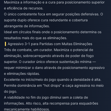
Maximiza a informação e a cura para posicionamento superior
e eficiência de recursos.
O único combatente foca em segurar posições defensivas. O
suporte duplo oferece cura redundante e cobertura
abrangente de informações.
Ideal em círculos finais onde o posicionamento determina os
resultados mais do que as eliminações.
Agressivo 3-1 para Partidas com Muitas Eliminações
Três de combate, um curador. Maximiza o potencial de
eliminação, sobrecarregando através de poder de fogo
superior. O curador único oferece sustentação mínima —
requer minimizar o dano através de posicionamento agressivo
e eliminações rápidas.
Excelente no início/meio do jogo quando a densidade é alta.
Permite dominância em "hot drops" e caça agressiva no meio
do jogo.
A viabilidade no fim do jogo diminui sem a coleta de
informações. Alto risco, alta recompensa para esquadrões
mecanicamente habilidosos.