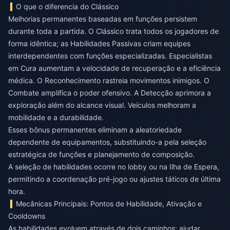
O que o diferencia do Clássico
Melhorias permanentes baseadas em funções persistem
durante toda a partida. O Clássico trata todos os jogadores de
forma idêntica; as Habilidades Passivas criam equipes
interdependentes com funções especializadas. Especialistas
em Cura aumentam a velocidade de recuperação e a eficiência
médica. O Reconhecimento rastreia movimentos inimigos. O
Combate amplifica o poder ofensivo. A Detecção aprimora a
exploração além do alcance visual. Veículos melhoram a
mobilidade e a durabilidade.
Esses bônus permanentes eliminam a aleatoriedade
dependente de equipamentos, substituindo-a pela seleção
estratégica de funções e planejamento de composição.
A seleção de habilidades ocorre no lobby ou na Ilha de Espera,
permitindo a coordenação pré-jogo ou ajustes táticos de última
hora.
Mecânicas Principais: Pontos de Habilidade, Ativação e
Cooldowns
As habilidades evoluem através de dois caminhos: ajudar