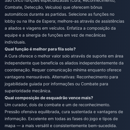
São cinco funções especializadas (Cura, Reconhecimento,
Combate, Detecção, Veículos) que oferecem bônus
automáticos durante as partidas. Selecione as funções no
lobby ou na Ilha de Espera; melhore-as através de assistências
a aliados e viagens em veículos. Enfatiza a composição da
equipe e a sinergia de funções em vez de mecânicas
individuais.
Qual função é melhor para fila solo?
A Cura oferece o melhor valor solo através de suporte em área
independente que beneficia os aliados independentemente da
coordenação. Requer comunicação mínima enquanto oferece
vantagens mensuráveis. Alternativas: Reconhecimento para
jogabilidade guiada por informações ou Combate para
superioridade mecânica.
Qual composição de esquadrão vence mais?
Um curador, dois de combate e um de reconhecimento.
Pressão ofensiva equilibrada, cura sustentada e vantagens de
informação. Excelente em todas as fases do jogo e tipos de
mapa — a mais versátil e consistentemente bem-sucedida.