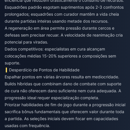
eficiência que reduzem drasticamente o consumo de recursos.
Esquadrões padrão esgotam suprimentos após 2-3 confrontos
prolongados; esquadrões com curador mantêm a vida cheia
durante partidas inteiras usando metade dos recursos.
A regeneração em área permite pressão durante cercos e
defesas sem precisar recuar. A velocidade de reanimação cria
potencial para viradas.
Dados competitivos: especialistas em cura alcançam
colocações médias 15-20% superiores a composições sem
suporte.
Desperdício de Pontos de Habilidade
Espalhar pontos em várias árvores resulta em mediocridade.
Builds híbridas que combinam dano de combate com suporte
de cura não oferecem dano suficiente nem cura adequada. A
progressão ideal requer especialização completa.
Priorizar habilidades de fim de jogo durante a progressão inicial
sacrifica bônus fundamentais que oferecem valor durante toda
a partida. As seleções iniciais devem focar em capacidades
usadas com frequência.