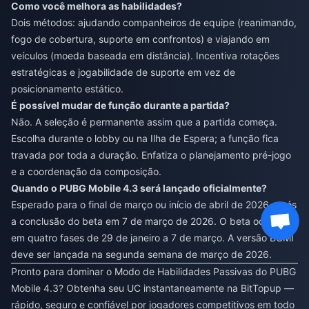
Como você melhora as habilidades?
Dois métodos: ajudando companheiros de equipe (reanimando,
fogo de cobertura, suporte em confrontos) e viajando em
veículos (moeda baseada em distância). Incentiva rotações
estratégicas e jogabilidade de suporte em vez de
posicionamento estático.
É possível mudar de função durante a partida?
Não. A seleção é permanente assim que a partida começa.
Escolha durante o lobby ou na Ilha de Espera; a função fica
travada por toda a duração. Enfatiza o planejamento pré-jogo
e a coordenação da composição.
Quando o PUBG Mobile 4.3 será lançado oficialmente?
Esperado para o final de março ou início de abril de 2026, após
a conclusão do beta em 7 de março de 2026. O beta ocorre
em quatro fases de 29 de janeiro a 7 de março. A versão BGMI
deve ser lançada na segunda semana de março de 2026.
Pronto para dominar o Modo de Habilidades Passivas do PUBG
Mobile 4.3? Obtenha seu UC instantaneamente na BitTopup —
rápido, seguro e confiável por jogadores competitivos em todo