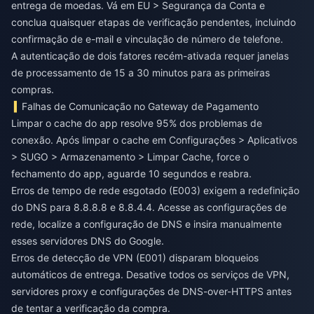
entrega de moedas. Vá em EU > Segurança da Conta e
conclua quaisquer etapas de verificação pendentes, incluindo
confirmação de e-mail e vinculação de número de telefone.
A autenticação de dois fatores recém-ativada requer janelas
de processamento de 15 a 30 minutos para as primeiras
compras.
Falhas de Comunicação no Gateway de Pagamento
Limpar o cache do app resolve 95% dos problemas de
conexão. Após limpar o cache em Configurações > Aplicativos
> SUGO > Armazenamento > Limpar Cache, force o
fechamento do app, aguarde 10 segundos e reabra.
Erros de tempo de rede esgotado (E003) exigem a redefinição
do DNS para 8.8.8.8 e 8.8.4.4. Acesse as configurações de
rede, localize a configuração de DNS e insira manualmente
esses servidores DNS do Google.
Erros de detecção de VPN (E001) disparam bloqueios
automáticos de entrega. Desative todos os serviços de VPN,
servidores proxy e configurações de DNS-over-HTTPS antes
de tentar a verificação da compra.