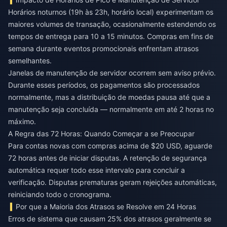
Horários noturnos (19h às 23h, horário local) experimentam os
maiores volumes de transação, ocasionalmente estendendo os
tempos de entrega para 10 a 15 minutos. Compras em fins de
semana durante eventos promocionais enfrentam atrasos
semelhantes.
Janelas de manutenção de servidor ocorrem sem aviso prévio.
Durante esses períodos, os pagamentos são processados
normalmente, mas a distribuição de moedas pausa até que a
manutenção seja concluída — normalmente em até 2 horas no
máximo.
A Regra das 72 Horas: Quando Começar a se Preocupar
Para contas novas com compras acima de $20 USD, aguarde
72 horas antes de iniciar disputas. A retenção de segurança
automática requer todo esse intervalo para concluir a
verificação. Disputas prematuras geram rejeições automáticas,
reiniciando todo o cronograma.
Por que a Maioria dos Atrasos se Resolve em 24 Horas
Erros de sistema que causam 25% dos atrasos geralmente se