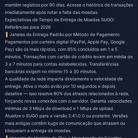
mantêm registros por 90 dias. Acesse o histórico de transações
imediatamente após notar a falta das moedas.
Expectativas de Tempo de Entrega de Moedas SUGO:
Referências para 2026
Janelas de Entrega Padrão por Método de Pagamento
Pagamentos por carteira digital (PayPal, Apple Pay, Google
Pay) são os mais rápidos, com 85% concluídos em 1 a 5
minutos. Transações com cartão de crédito levam em média de
3 a 7 minutos para contas estabelecidas. Transferências
bancárias exigem no mínimo 15 a 30 minutos.
A qualidade da rede impacta diretamente a velocidade de
entrega. Ative o modo avião por 10 segundos e depois
desative — isso resolve 80% dos atrasos relacionados à rede,
forçando novas conexões com o servidor. Garanta velocidades
mínimas de 3 Mbps de download e 1 Mbps de upload.
Atualize o SUGO para a versão 2.41.0.0 ou posterior. Versões
mais antigas contêm bugs de comunicação que atrasam ou
bloqueiam a entrega de moedas.
Impacto de Horários de Pico e Manutenção de Servidor