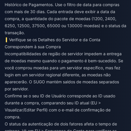
Histórico de Pagamentos. Use o filtro de data para compras
com mais de 30 dias. Cada entrada deve exibir a data da
compra, a quantidade do pacote de moedas (1200, 2400,
6250, 12500, 37500, 65000 ou 130000 moedas) e o status da
transação.
Verifique se os Detalhes do Servidor e da Conta
Correspondem à sua Compra
Incompatibilidades de região de servidor impedem a entrega
de moedas mesmo quando o pagamento é bem-sucedido. Se
você comprou moedas para um servidor específico, mas fez
login em um servidor regional diferente, as moedas não
aparecerão. O SUGO mantém saldos de moedas separados
por servidor.
Confirme se o seu ID de Usuário corresponde ao ID usado
durante a compra, comparando seu ID atual (EU >
Visualizar/Editar Perfil) com o e-mail de confirmação de
compra.
O status da autenticação de dois fatores afeta o tempo de
entrega. Vá em EU > Segurança da Conta para verificar as