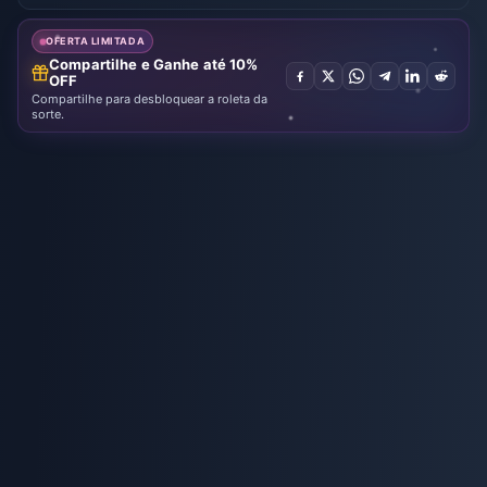
Karaokê
com Moedas
OFERTA LIMITADA
Compartilhe e Ganhe até 10%
OFF
Compartilhe para desbloquear a roleta da
sorte.