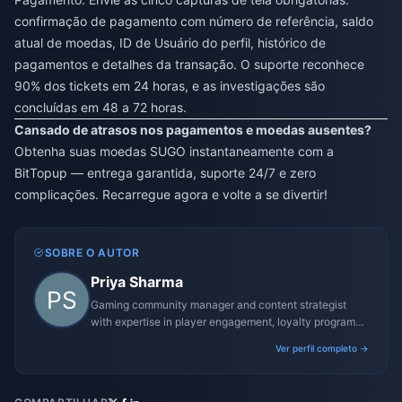
confirmação de pagamento com número de referência, saldo
atual de moedas, ID de Usuário do perfil, histórico de
pagamentos e detalhes da transação. O suporte reconhece
90% dos tickets em 24 horas, e as investigações são
concluídas em 48 a 72 horas.
Cansado de atrasos nos pagamentos e moedas ausentes?
Obtenha suas moedas SUGO instantaneamente com a
BitTopup — entrega garantida, suporte 24/7 e zero
complicações. Recarregue agora e volte a se divertir!
SOBRE O AUTOR
Priya Sharma
Gaming community manager and content strategist
with expertise in player engagement, loyalty programs,
and promotional campaigns.
Ver perfil completo →