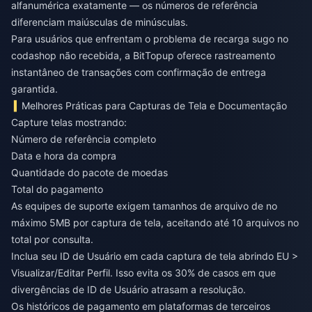
alfanumérica exatamente — os números de referência
diferenciam maiúsculas de minúsculas.
Para usuários que enfrentam o problema de
recarga sugo no
codashop não recebida
, a BitTopup oferece rastreamento
instantâneo de transações com confirmação de entrega
garantida.
Melhores Práticas para Capturas de Tela e Documentação
Capture telas mostrando:
Número de referência completo
Data e hora da compra
Quantidade do pacote de moedas
Total do pagamento
As equipes de suporte exigem tamanhos de arquivo de no
máximo 5MB por captura de tela, aceitando até 10 arquivos no
total por consulta.
Inclua seu ID de Usuário em cada captura de tela abrindo EU >
Visualizar/Editar Perfil. Isso evita os 30% de casos em que
divergências de ID de Usuário atrasam a resolução.
Os históricos de pagamento em plataformas de terceiros