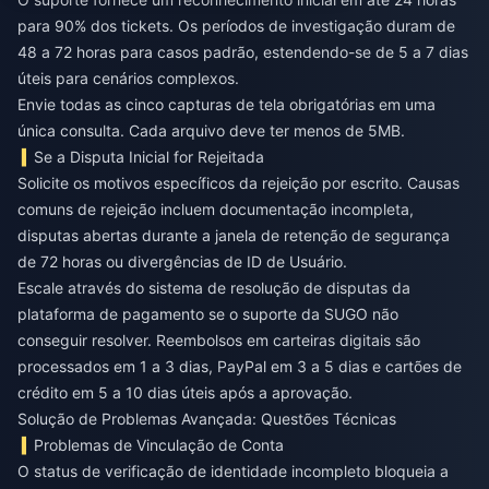
para 90% dos tickets. Os períodos de investigação duram de
48 a 72 horas para casos padrão, estendendo-se de 5 a 7 dias
úteis para cenários complexos.
Envie todas as cinco capturas de tela obrigatórias em uma
única consulta. Cada arquivo deve ter menos de 5MB.
Se a Disputa Inicial for Rejeitada
Solicite os motivos específicos da rejeição por escrito. Causas
comuns de rejeição incluem documentação incompleta,
disputas abertas durante a janela de retenção de segurança
de 72 horas ou divergências de ID de Usuário.
Escale através do sistema de resolução de disputas da
plataforma de pagamento se o suporte da SUGO não
conseguir resolver. Reembolsos em carteiras digitais são
processados em 1 a 3 dias, PayPal em 3 a 5 dias e cartões de
crédito em 5 a 10 dias úteis após a aprovação.
Solução de Problemas Avançada: Questões Técnicas
Problemas de Vinculação de Conta
O status de verificação de identidade incompleto bloqueia a