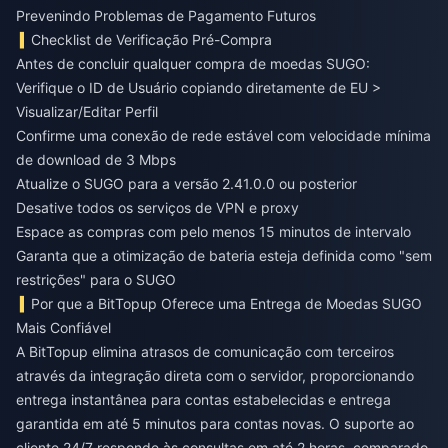
Prevenindo Problemas de Pagamento Futuros
Checklist de Verificação Pré-Compra
Antes de concluir qualquer compra de moedas SUGO:
Verifique o ID de Usuário copiando diretamente de EU >
Visualizar/Editar Perfil
Confirme uma conexão de rede estável com velocidade mínima
de download de 3 Mbps
Atualize o SUGO para a versão 2.41.0.0 ou posterior
Desative todos os serviços de VPN e proxy
Espace as compras com pelo menos 15 minutos de intervalo
Garanta que a otimização de bateria esteja definida como "sem
restrições" para o SUGO
Por que a BitTopup Oferece uma Entrega de Moedas SUGO
Mais Confiável
A BitTopup elimina atrasos de comunicação com terceiros
através da integração direta com o servidor, proporcionando
entrega instantânea para contas estabelecidas e entrega
garantida em até 5 minutos para contas novas. O suporte ao
cliente 24/7 responde às consultas em até 2 horas, comparado