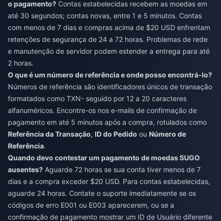
o pagamento?
Contas estabelecidas recebem as moedas em
até 30 segundos; contas novas, entre 1 e 5 minutos. Contas
com menos de 7 dias e compras acima de $20 USD enfrentam
retenções de segurança de 24 a 72 horas. Problemas de rede
e manutenção de servidor podem estender a entrega para até
2 horas.
O que é um número de referência e onde posso encontrá-lo?
Números de referência são identificadores únicos de transação
formatados como TXN- seguido por 12 a 20 caracteres
alfanuméricos. Encontre-os nos e-mails de confirmação de
pagamento em até 5 minutos após a compra, rotulados como
Referência da Transação
,
ID do Pedido
ou
Número de
Referência
.
Quando devo contestar um pagamento de moedas SUGO
ausentes?
Aguarde 72 horas se sua conta tiver menos de 7
dias e a compra exceder $20 USD. Para contas estabelecidas,
aguarde 24 horas. Contate o suporte imediatamente se os
códigos de erro E001 ou E003 aparecerem, ou se a
confirmação de pagamento mostrar um ID de Usuário diferente