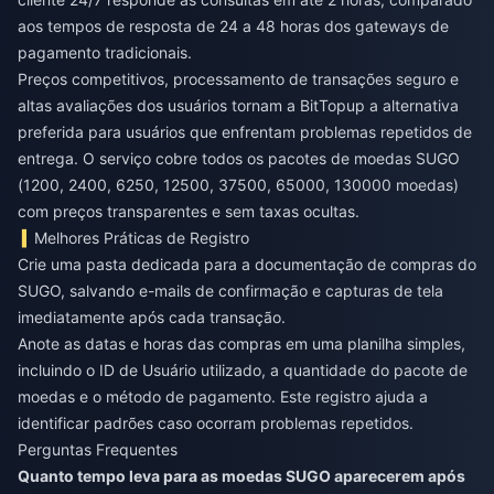
aos tempos de resposta de 24 a 48 horas dos gateways de
pagamento tradicionais.
Preços competitivos, processamento de transações seguro e
altas avaliações dos usuários tornam a BitTopup a alternativa
preferida para usuários que enfrentam problemas repetidos de
entrega. O serviço cobre todos os pacotes de moedas SUGO
(1200, 2400, 6250, 12500, 37500, 65000, 130000 moedas)
com preços transparentes e sem taxas ocultas.
Melhores Práticas de Registro
Crie uma pasta dedicada para a documentação de compras do
SUGO, salvando e-mails de confirmação e capturas de tela
imediatamente após cada transação.
Anote as datas e horas das compras em uma planilha simples,
incluindo o ID de Usuário utilizado, a quantidade do pacote de
moedas e o método de pagamento. Este registro ajuda a
identificar padrões caso ocorram problemas repetidos.
Perguntas Frequentes
Quanto tempo leva para as moedas SUGO aparecerem após