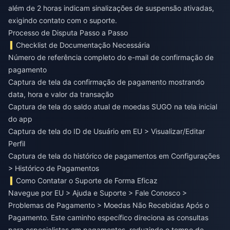
além de 2 horas indicam sinalizações de suspensão ativadas,
exigindo contato com o suporte.
Processo de Disputa Passo a Passo
Checklist de Documentação Necessária
Número de referência completo do e-mail de confirmação de
pagamento
Captura de tela da confirmação de pagamento mostrando
data, hora e valor da transação
Captura de tela do saldo atual de moedas SUGO na tela inicial
do app
Captura de tela do ID de Usuário em EU > Visualizar/Editar
Perfil
Captura de tela do histórico de pagamentos em Configurações
> Histórico de Pagamentos
Como Contatar o Suporte de Forma Eficaz
Navegue por EU > Ajuda e Suporte > Fale Conosco >
Problemas de Pagamento > Moedas Não Recebidas Após o
Pagamento. Este caminho específico direciona as consultas
para especialistas em pagamentos, reduzindo o tempo de