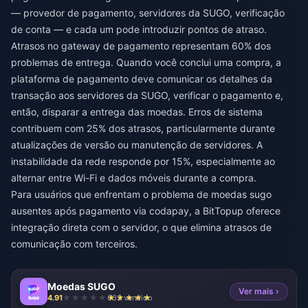
— provedor de pagamento, servidores da SUGO, verificação
de conta — e cada um pode introduzir pontos de atraso.
Atrasos no gateway de pagamento representam 60% dos
problemas de entrega. Quando você conclui uma compra, a
plataforma de pagamento deve comunicar os detalhes da
transação aos servidores da SUGO, verificar o pagamento e,
então, disparar a entrega das moedas. Erros de sistema
contribuem com 25% dos atrasos, particularmente durante
atualizações de versão ou manutenção de servidores. A
instabilidade da rede responde por 15%, especialmente ao
alternar entre Wi-Fi e dados móveis durante a compra.
Para usuários que enfrentam o problema de
moedas sugo
ausentes após pagamento via codapay
, a BitTopup oferece
integração direta com o servidor, o que elimina atrasos de
comunicação com terceiros.
Moedas SUGO
Ver mais ›
4.91
632 vendido