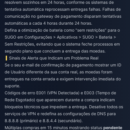
resolvem sozinhos em 24 horas, conforme os sistemas de
tentativa automática reprocessam entregas falhas. Falhas de
comunicação no gateway de pagamento disparam tentativas
automáticas a cada 4 horas durante 24 horas.
Defina a otimização de bateria como "sem restrições" para o
SUGO em Configurações > Aplicativos > SUGO > Bateria >
Sem Restrições, evitando que o sistema feche processos em
segundo plano que concluem a entrega das moedas.
Sinais de Alerta que Indicam um Problema Real
Se o seu e-mail de confirmação de pagamento mostrar um ID
de Usuário diferente da sua conta real, as moedas foram
entregues na conta errada e exigem intervenção imediata do
suporte.
Códigos de erro E001 (VPN Detectada) e E003 (Tempo de
Rede Esgotado) que aparecem durante a compra indicam
bloqueios técnicos que impedem a entrega. Desative todos os
serviços de VPN e redefina as configurações de DNS para
8.8.8.8 (primário) e 8.8.4.4 (secundário).
Múltiplas compras em 15 minutos mostrando status
pendente