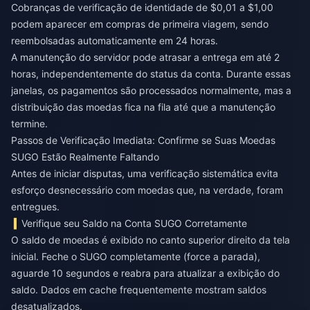
Cobranças de verificação de identidade de $0,01 a $1,00
podem aparecer em compras de primeira viagem, sendo
reembolsadas automaticamente em 24 horas.
A manutenção do servidor pode atrasar a entrega em até 2
horas, independentemente do status da conta. Durante essas
janelas, os pagamentos são processados normalmente, mas a
distribuição das moedas fica na fila até que a manutenção
termine.
Passos de Verificação Imediata: Confirme se Suas Moedas
SUGO Estão Realmente Faltando
Antes de iniciar disputas, uma verificação sistemática evita
esforço desnecessário com moedas que, na verdade, foram
entregues.
Verifique seu Saldo na Conta SUGO Corretamente
O saldo de moedas é exibido no canto superior direito da tela
inicial. Feche o SUGO completamente (force a parada),
aguarde 10 segundos e reabra para atualizar a exibição do
saldo. Dados em cache frequentemente mostram saldos
desatualizados.