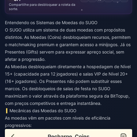
Compartilhe para desbloquear a roleta da
sorte.
Entendendo os Sistemas de Moedas do SUGO
O SUGO utiliza um sistema de duas moedas com propósitos
distintos. As Moedas (Coins) desbloqueiam recursos, permitem
o matchmaking premium e garantem acesso a minijogos. Já os
Presentes (Gifts) servem para expressar apreço social, sem
afetar a progressão.
As Moedas desbloqueiam diretamente a hospedagem de Nível
15+ (capacidade para 12 jogadores) e salas VIP de Nível 20+
(16+ jogadores). Os Presentes não podem substituir esses
marcos. Os
desbloqueios de salas de festa no SUGO
maximizam o valor através da plataforma segura da BitTopup,
com preços competitivos e entrega instantânea.
Mecânicas das Moedas do SUGO
As moedas vêm em pacotes com níveis de eficiência
progressivos: