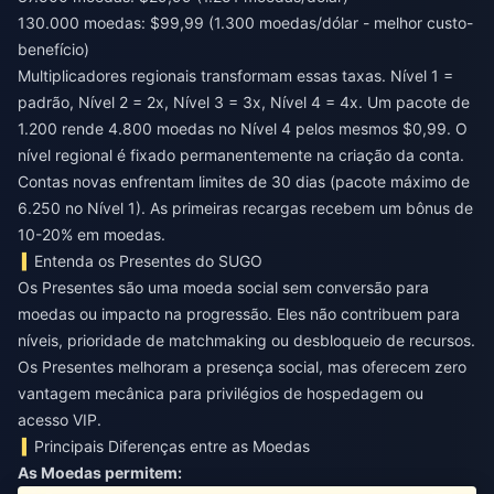
130.000 moedas: $99,99 (1.300 moedas/dólar - melhor custo-
benefício)
Multiplicadores regionais transformam essas taxas. Nível 1 =
padrão, Nível 2 = 2x, Nível 3 = 3x, Nível 4 = 4x. Um pacote de
1.200 rende 4.800 moedas no Nível 4 pelos mesmos $0,99. O
nível regional é fixado permanentemente na criação da conta.
Contas novas enfrentam limites de 30 dias (pacote máximo de
6.250 no Nível 1). As primeiras recargas recebem um bônus de
10-20% em moedas.
Entenda os Presentes do SUGO
Os Presentes são uma moeda social sem conversão para
moedas ou impacto na progressão. Eles não contribuem para
níveis, prioridade de matchmaking ou desbloqueio de recursos.
Os Presentes melhoram a presença social, mas oferecem zero
vantagem mecânica para privilégios de hospedagem ou
acesso VIP.
Principais Diferenças entre as Moedas
As Moedas permitem: