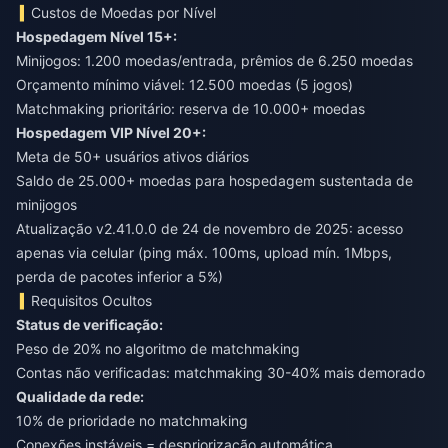
Custos de Moedas por Nível
Hospedagem Nível 15+:
Minijogos: 1.200 moedas/entrada, prêmios de 6.250 moedas
Orçamento mínimo viável: 12.500 moedas (5 jogos)
Matchmaking prioritário: reserva de 10.000+ moedas
Hospedagem VIP Nível 20+:
Meta de 50+ usuários ativos diários
Saldo de 25.000+ moedas para hospedagem sustentada de
minijogos
Atualização v2.41.0.0 de 24 de novembro de 2025: acesso
apenas via celular (ping máx. 100ms, upload mín. 1Mbps,
perda de pacotes inferior a 5%)
Requisitos Ocultos
Status de verificação:
Peso de 20% no algoritmo de matchmaking
Contas não verificadas: matchmaking 30-40% mais demorado
Qualidade da rede:
10% de prioridade no matchmaking
Conexões instáveis = despriorização automática