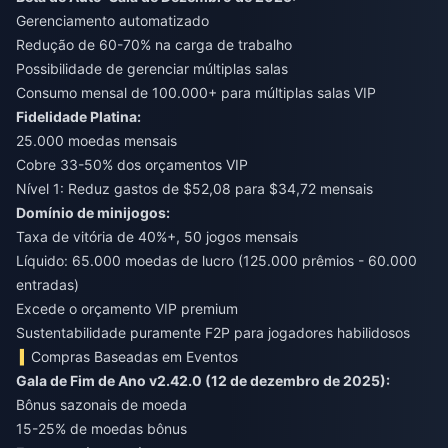
Gerenciamento automatizado
Redução de 60-70% na carga de trabalho
Possibilidade de gerenciar múltiplas salas
Consumo mensal de 100.000+ para múltiplas salas VIP
Fidelidade Platina:
25.000 moedas mensais
Cobre 33-50% dos orçamentos VIP
Nível 1: Reduz gastos de $52,08 para $34,72 mensais
Domínio de minijogos:
Taxa de vitória de 40%+, 50 jogos mensais
Líquido: 65.000 moedas de lucro (125.000 prêmios - 60.000
entradas)
Excede o orçamento VIP premium
Sustentabilidade puramente F2P para jogadores habilidosos
Compras Baseadas em Eventos
Gala de Fim de Ano v2.42.0 (12 de dezembro de 2025):
Bônus sazonais de moeda
15-25% de moedas bônus