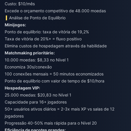
Custo: $10/mês
Excede o orçamento competitivo de 48.000 moedas
Análise de Ponto de Equilíbrio
Minijogos:
Ponto de equilíbrio: taxa de vitória de 19,2%
Taxa de vitória de 20%+ = fluxo positivo
Elimina custos de hospedagem através da habilidade
Matchmaking prioritário:
10.000 moedas: $8,33 no Nível 1
Economiza 30s/conexão
100 conexões mensais = 50 minutos economizados
Ponto de equilíbrio com valor de tempo de $10/hora
Hospedagem VIP:
25.000 moedas: $20,83 no Nível 1
Capacidade para 16+ jogadores
50+ usuários ativos diários = 2-3x mais XP vs salas de 12
jogadores
Progressão 40-50% mais rápida para o Nível 20
Eficiência de pacotes grandes: