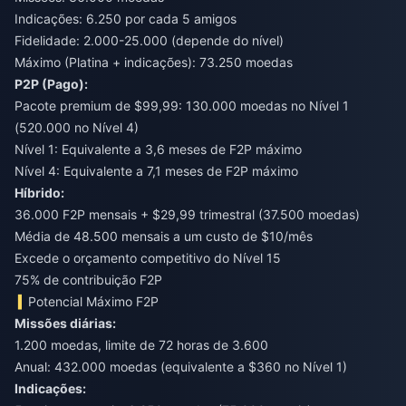
Indicações: 6.250 por cada 5 amigos
Fidelidade: 2.000-25.000 (depende do nível)
Máximo (Platina + indicações): 73.250 moedas
P2P (Pago):
Pacote premium de $99,99: 130.000 moedas no Nível 1
(520.000 no Nível 4)
Nível 1: Equivalente a 3,6 meses de F2P máximo
Nível 4: Equivalente a 7,1 meses de F2P máximo
Híbrido:
36.000 F2P mensais + $29,99 trimestral (37.500 moedas)
Média de 48.500 mensais a um custo de $10/mês
Excede o orçamento competitivo do Nível 15
75% de contribuição F2P
Potencial Máximo F2P
Missões diárias:
1.200 moedas, limite de 72 horas de 3.600
Anual: 432.000 moedas (equivalente a $360 no Nível 1)
Indicações: