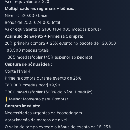
Valor equivalente a $20
Multiplicadores regionais + bônus:
Nível 4: 520.000 base
Bônus de 20%: 624.000 total
Valor equivalente a $100 (104.000 moedas bônus)
Acúmulo de Evento + Primeira Compra:
20% primeira compra + 25% evento no pacote de 130.000
188.500 moedas totais
1.885 moedas/dólar (45% superior ao padrão)
Captura de bônus ideal:
Conta Nível 4
Primeira compra durante evento de 25%
780.000 moedas por $99,99
7.800 moedas/dólar (600% do Nível 1 padrão)
Melhor Momento para Comprar
Compra imediata:
Necessidades urgentes de hospedagem
Aproximação de marcos de nível
O valor do tempo excede o bônus de evento de 15-25%