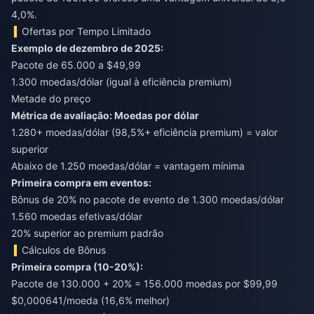
4,0%.
Ofertas por Tempo Limitado
Exemplo de dezembro de 2025:
Pacote de 65.000 a $49,99
1.300 moedas/dólar (igual à eficiência premium)
Metade do preço
Métrica de avaliação: Moedas por dólar
1.280+ moedas/dólar (98,5%+ eficiência premium) = valor
superior
Abaixo de 1.250 moedas/dólar = vantagem mínima
Primeira compra em eventos:
Bônus de 20% no pacote de evento de 1.300 moedas/dólar
1.560 moedas efetivas/dólar
20% superior ao premium padrão
Cálculos de Bônus
Primeira compra (10-20%):
Pacote de 130.000 + 20% = 156.000 moedas por $99,99
$0,000641/moeda (16,6% melhor)