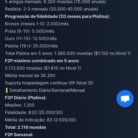
5 amigos mensais: 6.250 moedas (75.000 anuais)
Realista: 2-3 mensais (30.000-45.000 anuais)
Progressão de fidelidade (20 meses para Platina):
Bronze (meses 1-5): 2.000/mês
Prata (6-10): 5.000/mês
Ouro (11-15): 12.500/mês
Platina (16+): 25.000/mês
Total Platina em 5 anos: 1.380.000 moedas ($1.150 no Nível 1)
F2P máximo combinado em 5 anos:
2.172.000 moedas ($1.810 no Nível 1)
Média mensal de 36.200
Suporta hospedagem contínua VIP Nível 20
Detalhamento Diário/Semanal/Mensal
F2P Diário (Platina):
Missões: 1.200
Fidelidade: 833 (25.000/30)
Média de indicação: 83 (2.500/30)
Total: 2.116 moedas
F2P Semanal: