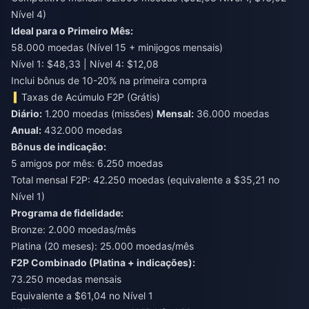
Nível 4)
Ideal para o Primeiro Mês:
58.000 moedas (Nível 15 + minijogos mensais)
Nível 1: $48,33 | Nível 4: $12,08
Inclui bônus de 10-20% na primeira compra
Taxas de Acúmulo F2P (Grátis)
Diário:
1.200 moedas (missões)
Mensal:
36.000 moedas
Anual:
432.000 moedas
Bônus de indicação:
5 amigos por mês: 6.250 moedas
Total mensal F2P: 42.250 moedas (equivalente a $35,21 no
Nível 1)
Programa de fidelidade:
Bronze: 2.000 moedas/mês
Platina (20 meses): 25.000 moedas/mês
F2P Combinado (Platina + indicações):
73.250 moedas mensais
Equivalente a $61,04 no Nível 1