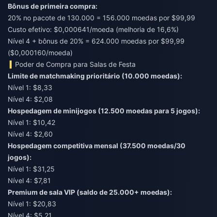
Bônus de primeira compra:
20% no pacote de 130.000 = 156.000 moedas por $99,99
Custo efetivo: $0,000641/moeda (melhoria de 16,6%)
Nível 4 + bônus de 20% = 624.000 moedas por $99,99
($0,000160/moeda)
Poder de Compra para Salas de Festa
Limite de matchmaking prioritário (10.000 moedas):
Nível 1: $8,33
Nível 4: $2,08
Hospedagem de minijogos (12.500 moedas para 5 jogos):
Nível 1: $10,42
Nível 4: $2,60
Hospedagem competitiva mensal (37.500 moedas/30
jogos):
Nível 1: $31,25
Nível 4: $7,81
Premium de sala VIP (saldo de 25.000+ moedas):
Nível 1: $20,83
Nível 4: $5,21