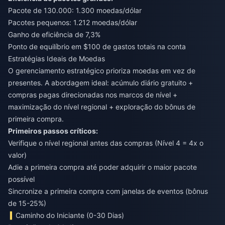
Pacote de 130.000: 1.300 moedas/dólar
Pacotes pequenos: 1.212 moedas/dólar
Ganho de eficiência de 7,3%
Ponto de equilíbrio em $100 de gastos totais na conta
Estratégias Ideais de Moedas
O gerenciamento estratégico prioriza moedas em vez de
presentes. A abordagem ideal: acúmulo diário gratuito +
compras pagas direcionadas nos marcos de nível +
maximização do nível regional + exploração do bônus de
primeira compra.
Primeiros passos críticos:
Verifique o nível regional antes das compras (Nível 4 = 4x o
valor)
Adie a primeira compra até poder adquirir o maior pacote
possível
Sincronize a primeira compra com janelas de eventos (bônus
de 15-25%)
Caminho do Iniciante (0-30 Dias)