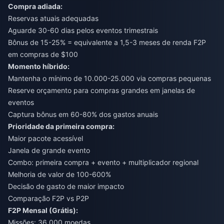
Compra adiada:
Reservas atuais adequadas
Aguarde 30-60 dias pelos eventos trimestrais
Bônus de 15-25% = equivalente a 1,5-3 meses de renda F2P
em compras de $100
Momento híbrido:
Mantenha o mínimo de 10.000-25.000 via compras pequenas
Reserve orçamento para compras grandes em janelas de
eventos
Captura bônus em 60-80% dos gastos anuais
Prioridade da primeira compra:
Maior pacote acessível
Janela de grande evento
Combo: primeira compra + evento + multiplicador regional
Melhoria de valor de 100-600%
Decisão de gasto de maior impacto
Comparação F2P vs P2P
F2P Mensal (Grátis):
Missões: 36.000 moedas