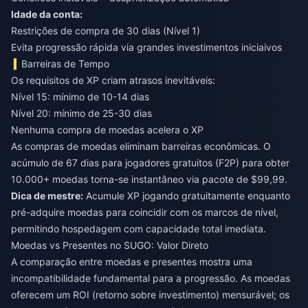
Idade da conta:
Restrições de compra de 30 dias (Nível 1)
Evita progressão rápida via grandes investimentos iniciaivos
Barreiras de Tempo
Os requisitos de XP criam atrasos inevitáveis:
Nível 15: mínimo de 10-14 dias
Nível 20: mínimo de 25-30 dias
Nenhuma compra de moedas acelera o XP
As compras de moedas eliminam barreiras econômicas. O
acúmulo de 67 dias para jogadores gratuitos (F2P) para obter
10.000+ moedas torna-se instantâneo via pacote de $99,99.
Dica de mestre:
Acumule XP jogando gratuitamente enquanto
pré-adquire moedas para coincidir com os marcos de nível,
permitindo hospedagem com capacidade total imediata.
Moedas vs Presentes no SUGO: Valor Direto
A comparação entre
moedas e presentes
mostra uma
incompatibilidade fundamental para a progressão. As moedas
oferecem um ROI (retorno sobre investimento) mensurável; os