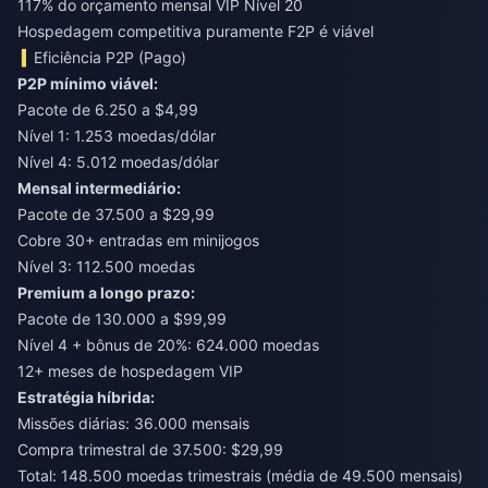
117% do orçamento mensal VIP Nível 20
Hospedagem competitiva puramente F2P é viável
Eficiência P2P (Pago)
P2P mínimo viável:
Pacote de 6.250 a $4,99
Nível 1: 1.253 moedas/dólar
Nível 4: 5.012 moedas/dólar
Mensal intermediário:
Pacote de 37.500 a $29,99
Cobre 30+ entradas em minijogos
Nível 3: 112.500 moedas
Premium a longo prazo:
Pacote de 130.000 a $99,99
Nível 4 + bônus de 20%: 624.000 moedas
12+ meses de hospedagem VIP
Estratégia híbrida:
Missões diárias: 36.000 mensais
Compra trimestral de 37.500: $29,99
Total: 148.500 moedas trimestrais (média de 49.500 mensais)