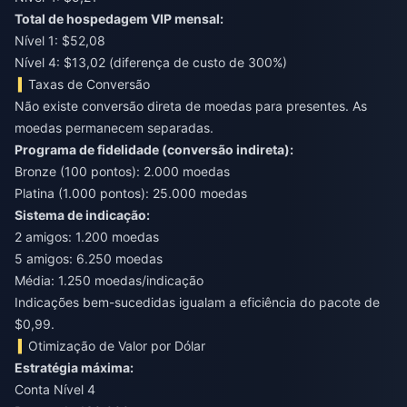
Total de hospedagem VIP mensal:
Nível 1: $52,08
Nível 4: $13,02 (diferença de custo de 300%)
Taxas de Conversão
Não existe conversão direta de moedas para presentes. As
moedas permanecem separadas.
Programa de fidelidade (conversão indireta):
Bronze (100 pontos): 2.000 moedas
Platina (1.000 pontos): 25.000 moedas
Sistema de indicação:
2 amigos: 1.200 moedas
5 amigos: 6.250 moedas
Média: 1.250 moedas/indicação
Indicações bem-sucedidas igualam a eficiência do pacote de
$0,99.
Otimização de Valor por Dólar
Estratégia máxima:
Conta Nível 4