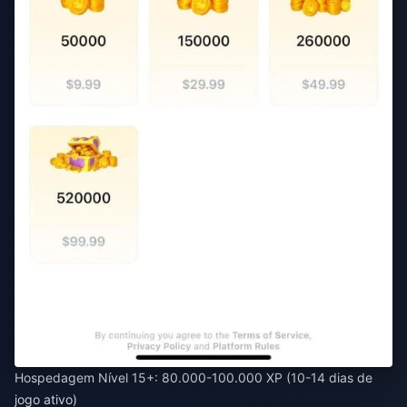
Hospedagem Nível 15+: 80.000-100.000 XP (10-14 dias de
jogo ativo)