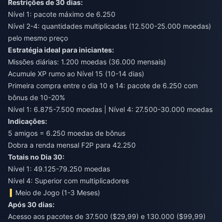
Restrições de 30 dias:
Nível 1: pacote máximo de 6.250
Nível 2-4: quantidades multiplicadas (12.500-25.000 moedas)
pelo mesmo preço
Estratégia ideal para iniciantes:
Missões diárias: 1.200 moedas (36.000 mensais)
Acumule XP rumo ao Nível 15 (10-14 dias)
Primeira compra entre o dia 10 e 14: pacote de 6.250 com
bônus de 10-20%
Nível 1: 6.875-7.500 moedas | Nível 4: 27.500-30.000 moedas
Indicações:
5 amigos = 6.250 moedas de bônus
Dobra a renda mensal F2P para 42.250
Totais no Dia 30:
Nível 1: 49.125-79.250 moedas
Nível 4: Superior com multiplicadores
Meio de Jogo (1-3 Meses)
Após 30 dias:
Acesso aos pacotes de 37.500 ($29,99) e 130.000 ($99,99)