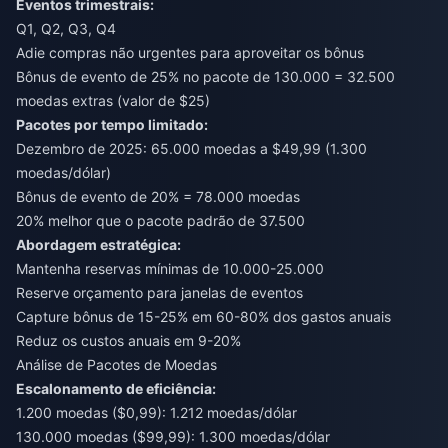
Eventos trimestrais:
Q1, Q2, Q3, Q4
Adie compras não urgentes para aproveitar os bônus
Bônus de evento de 25% no pacote de 130.000 = 32.500
moedas extras (valor de $25)
Pacotes por tempo limitado:
Dezembro de 2025: 65.000 moedas a $49,99 (1.300
moedas/dólar)
Bônus de evento de 20% = 78.000 moedas
20% melhor que o pacote padrão de 37.500
Abordagem estratégica:
Mantenha reservas mínimas de 10.000-25.000
Reserve orçamento para janelas de eventos
Capture bônus de 15-25% em 60-80% dos gastos anuais
Reduz os custos anuais em 9-20%
Análise de Pacotes de Moedas
Escalonamento de eficiência:
1.200 moedas ($0,99): 1.212 moedas/dólar
130.000 moedas ($99,99): 1.300 moedas/dólar