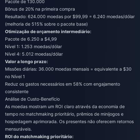
Pacote de 130.000
Bônus de 20% na primeira compra
Resultado: 624.000 moedas por $99,99 = 6.240 moedas/dólar
(melhoria de 515% sobre o pacote base)
Otimização de orçamento intermediário:
Pacote de 6.250 a $4,99
Nível 1: 1.253 moedas/dólar
Nível 4: 5.012 moedas/dólar
Valor a longo prazo:
Missões diárias: 36.000 moedas mensais = equivalente a $30
no Nível 1
Reduz os gastos necessários em 58% com engajamento
consistente
Análise de Custo-Benefício
As moedas mostram um ROI claro através da economia de
tempo no matchmaking prioritário, prêmios de minijogos e
hospedagem aprimorada. Os presentes não oferecem retornos
mensuráveis.
ROI do matchmaking prioritário: