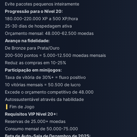
Evite pacotes pequenos inteiramente
Progressão para o Nível 20:
180.000-220.000 XP a 500 XP/hora
25-30 dias de hospedagem ativa
Orçamento mensal: 48.000-62.500 moedas
Avanço na fidelidade:
De Bronze para Prata/Ouro
200-500 pontos = 5.000-12.500 moedas mensais
Reduz as compras em 10-25%
Participação em minijogos:
Taxa de vitória de 30%+ = fluxo positivo
10 vitórias mensais = 50.500 de lucro
Excede o orçamento competitivo de 48.000
Autossustentável através da habilidade
Fim de Jogo
Requisitos VIP Nível 20+:
Reservas de 25.000+ moedas
Consumo mensal de 50.000-75.000
Beta de Auto-Sala de Dezembro de 2025: