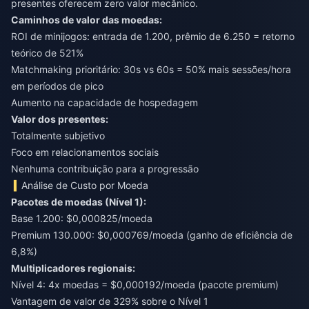
presentes oferecem zero valor mecânico.
Caminhos de valor das moedas:
ROI de minijogos: entrada de 1.200, prêmio de 6.250 = retorno
teórico de 521%
Matchmaking prioritário: 30s vs 60s = 50% mais sessões/hora
em períodos de pico
Aumento na capacidade de hospedagem
Valor dos presentes:
Totalmente subjetivo
Foco em relacionamentos sociais
Nenhuma contribuição para a progressão
Análise de Custo por Moeda
Pacotes de moedas (Nível 1):
Base 1.200: $0,000825/moeda
Premium 130.000: $0,000769/moeda (ganho de eficiência de
6,8%)
Multiplicadores regionais:
Nível 4: 4x moedas = $0,000192/moeda (pacote premium)
Vantagem de valor de 329% sobre o Nível 1