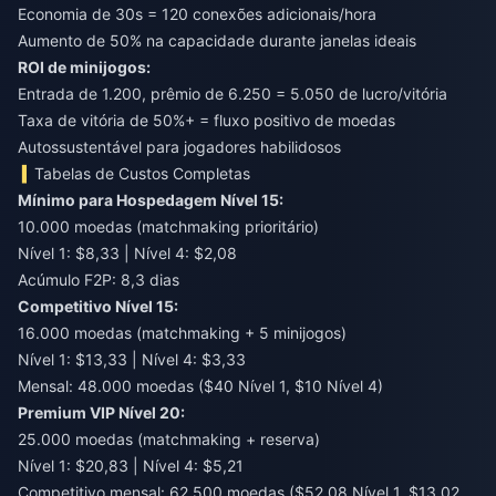
Economia de 30s = 120 conexões adicionais/hora
Aumento de 50% na capacidade durante janelas ideais
ROI de minijogos:
Entrada de 1.200, prêmio de 6.250 = 5.050 de lucro/vitória
Taxa de vitória de 50%+ = fluxo positivo de moedas
Autossustentável para jogadores habilidosos
Tabelas de Custos Completas
Mínimo para Hospedagem Nível 15:
10.000 moedas (matchmaking prioritário)
Nível 1: $8,33 | Nível 4: $2,08
Acúmulo F2P: 8,3 dias
Competitivo Nível 15:
16.000 moedas (matchmaking + 5 minijogos)
Nível 1: $13,33 | Nível 4: $3,33
Mensal: 48.000 moedas ($40 Nível 1, $10 Nível 4)
Premium VIP Nível 20:
25.000 moedas (matchmaking + reserva)
Nível 1: $20,83 | Nível 4: $5,21
Competitivo mensal: 62.500 moedas ($52,08 Nível 1, $13,02