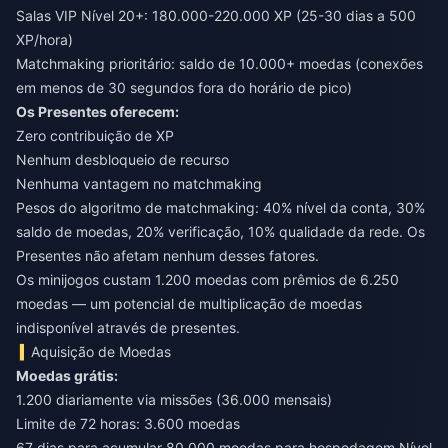
Salas VIP Nível 20+: 180.000-220.000 XP (25-30 dias a 500
XP/hora)
Matchmaking prioritário: saldo de 10.000+ moedas (conexões
em menos de 30 segundos fora do horário de pico)
Os Presentes oferecem:
Zero contribuição de XP
Nenhum desbloqueio de recurso
Nenhuma vantagem no matchmaking
Pesos do algoritmo de matchmaking: 40% nível da conta, 30%
saldo de moedas, 20% verificação, 10% qualidade da rede. Os
Presentes não afetam nenhum desses fatores.
Os minijogos custam 1.200 moedas com prêmios de 6.250
moedas — um potencial de multiplicação de moedas
indisponível através de presentes.
Aquisição de Moedas
Moedas grátis:
1.200 diariamente via missões (36.000 mensais)
Limite de 72 horas: 3.600 moedas
67 dias para acumular 80.000 moedas para hospedagem Nível