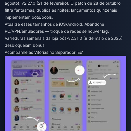
agosto), v2.27.0 (21 de fevereiro). O patch de 28 de outubro
filtra fantasmas, duplica as noites; lançamentos quinzenais
implementam bots/pools.
Atualize esses tamanhos de iOS/Android. Abandone
PC/VPN/emuladores — troque de redes se houver lag.
Varreduras semanais da loja pós-v2.31.0 (9 de maio de 2025)
desbloqueiam bónus.
Acompanhe as Vitórias no Separador 'Eu'