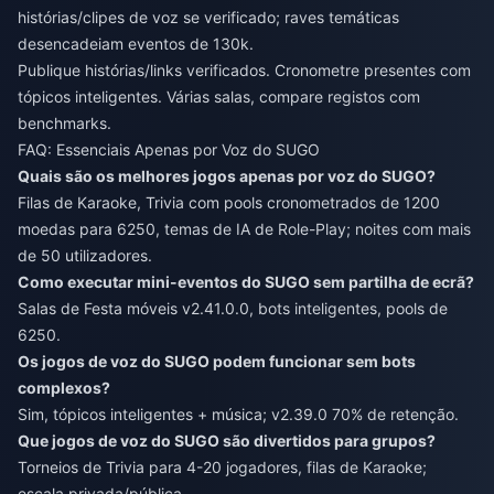
histórias/clipes de voz se verificado; raves temáticas
desencadeiam eventos de 130k.
Publique histórias/links verificados. Cronometre presentes com
tópicos inteligentes. Várias salas, compare registos com
benchmarks.
FAQ: Essenciais Apenas por Voz do SUGO
Quais são os melhores jogos apenas por voz do SUGO?
Filas de Karaoke, Trivia com pools cronometrados de 1200
moedas para 6250, temas de IA de Role-Play; noites com mais
de 50 utilizadores.
Como executar mini-eventos do SUGO sem partilha de ecrã?
Salas de Festa móveis v2.41.0.0, bots inteligentes, pools de
6250.
Os jogos de voz do SUGO podem funcionar sem bots
complexos?
Sim, tópicos inteligentes + música; v2.39.0 70% de retenção.
Que jogos de voz do SUGO são divertidos para grupos?
Torneios de Trivia para 4-20 jogadores, filas de Karaoke;
escala privada/pública.