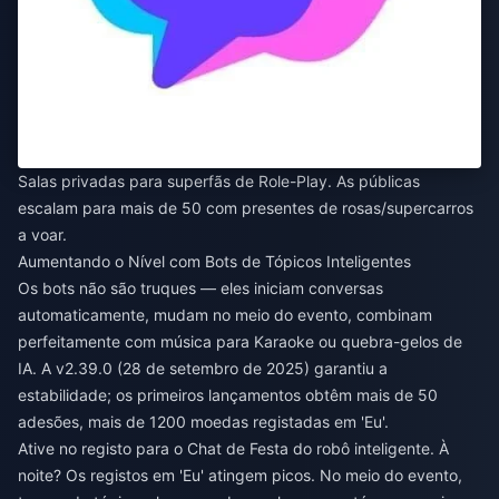
Salas privadas para superfãs de Role-Play. As públicas
escalam para mais de 50 com presentes de rosas/supercarros
a voar.
Aumentando o Nível com Bots de Tópicos Inteligentes
Os bots não são truques — eles iniciam conversas
automaticamente, mudam no meio do evento, combinam
perfeitamente com música para Karaoke ou quebra-gelos de
IA. A v2.39.0 (28 de setembro de 2025) garantiu a
estabilidade; os primeiros lançamentos obtêm mais de 50
adesões, mais de 1200 moedas registadas em 'Eu'.
Ative no registo para o Chat de Festa do robô inteligente. À
noite? Os registos em 'Eu' atingem picos. No meio do evento,