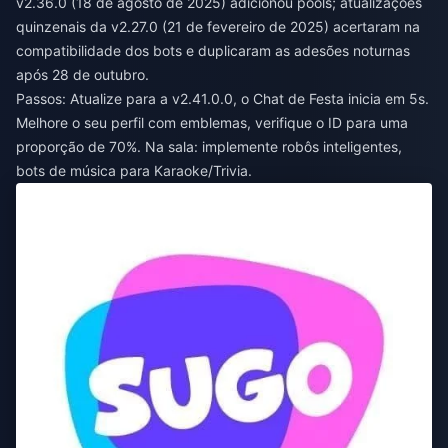
v2.36.0 (18 de agosto de 2025) adicionou pools; atualizações
quinzenais da v2.27.0 (21 de fevereiro de 2025) acertaram na
compatibilidade dos bots e duplicaram as adesões noturnas
após 28 de outubro.
Passos: Atualize para a v2.41.0.0, o Chat de Festa inicia em 5s.
Melhore o seu perfil com emblemas, verifique o ID para uma
proporção de 70%. Na sala: implemente robôs inteligentes,
bots de música para Karaoke/Trivia.