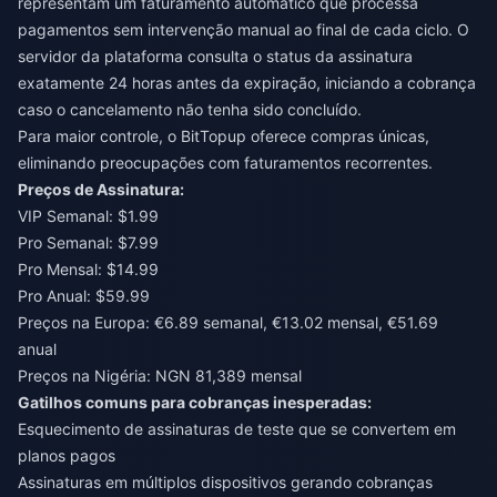
representam um faturamento automático que processa
pagamentos sem intervenção manual ao final de cada ciclo. O
servidor da plataforma consulta o status da assinatura
exatamente 24 horas antes da expiração, iniciando a cobrança
caso o cancelamento não tenha sido concluído.
Para maior controle, o
BitTopup
oferece compras únicas,
eliminando preocupações com faturamentos recorrentes.
Preços de Assinatura:
VIP Semanal: $1.99
Pro Semanal: $7.99
Pro Mensal: $14.99
Pro Anual: $59.99
Preços na Europa: €6.89 semanal, €13.02 mensal, €51.69
anual
Preços na Nigéria: NGN 81,389 mensal
Gatilhos comuns para cobranças inesperadas:
Esquecimento de assinaturas de teste que se convertem em
planos pagos
Assinaturas em múltiplos dispositivos gerando cobranças