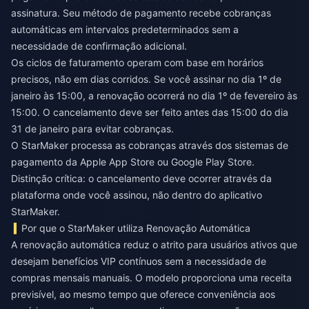
assinatura. Seu método de pagamento recebe cobranças
automáticas em intervalos predeterminados sem a
necessidade de confirmação adicional.
Os ciclos de faturamento operam com base em horários
precisos, não em dias corridos. Se você assinar no dia 1º de
janeiro às 15:00, a renovação ocorrerá no dia 1º de fevereiro às
15:00. O cancelamento deve ser feito antes das 15:00 do dia
31 de janeiro para evitar cobranças.
O StarMaker processa as cobranças através dos sistemas de
pagamento da Apple App Store ou Google Play Store.
Distinção crítica: o cancelamento deve ocorrer através da
plataforma onde você assinou, não dentro do aplicativo
StarMaker.
Por que o StarMaker utiliza Renovação Automática
A renovação automática reduz o atrito para usuários ativos que
desejam benefícios VIP contínuos sem a necessidade de
compras mensais manuais. O modelo proporciona uma receita
previsível, ao mesmo tempo que oferece conveniência aos