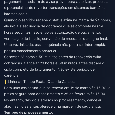
pagamento precisam de aviso prévio para autorizar, processar
e potencialmente reverter transações em sistemas bancários
internacionais.
Quando o servidor recebe o status
ativo
na marca de 24 horas,
ele inicia a sequência de cobrança que se completa nas 24
horas seguintes. Isso envolve autorização de pagamento,
verificação de fraude, conversão de moeda e liquidação final.
Uma vez iniciada, essa sequência não pode ser interrompida
por um cancelamento posterior.
Cancelar 23 horas e 59 minutos antes da renovação evita
cobranças. Cancelar 23 horas e 58 minutos antes dispara o
ciclo completo de faturamento. Não existe período de
carência.
Linha do Tempo Exata: Quando Cancelar
Para uma assinatura que se renova em 1º de março às 15:00, o
prazo seguro para cancelamento é 28 de fevereiro às 15:00.
No entanto, devido a atrasos no processamento, cancelar
algumas horas antes oferece uma margem de segurança.
Tempos de processamento: