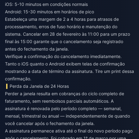
iOS: 5-10 minutos em condições normais
Android: 15-30 minutos em horários de pico
Estabeleça uma margem de 2 a 4 horas para atrasos de
processamento, erros de fuso horário e manutenção do
sistema. Cancelar em 28 de fevereiro às 11:00 para um prazo
final às 15:00 garante que o cancelamento seja registrado
antes do fechamento da janela.
Verifique a confirmação do cancelamento imediatamente.
Tanto o iOS quanto o Android exibem telas de confirmação
mostrando a data de término da assinatura. Tire um print dessa
confirmação.
Perda da Janela de 24 Horas
Perder a janela resulta em cobranças do ciclo completo de
faturamento, sem reembolsos parciais automáticos. A
assinatura é renovada pelo período completo — semanal,
mensal, trimestral ou anual — independentemente de quando
você cancelar após o fechamento da janela.
A assinatura permanece ativa até o final do novo período pago
após o cancelamento. Foi cobrado em 1º de março por uma