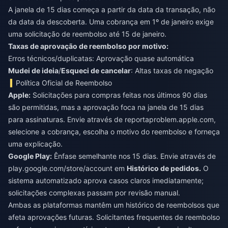
A janela de 15 dias começa a partir da data da transação, não
da data da descoberta. Uma cobrança em 1º de janeiro exige
uma solicitação de reembolso até 15 de janeiro.
Taxas de aprovação de reembolso por motivo:
Erros técnicos/duplicatas: Aprovação quase automática
Mudei de ideia
/
Esqueci de cancelar
: Altas taxas de negação
Política Oficial de Reembolso
Apple:
Solicitações para compras feitas nos últimos 90 dias
são permitidas, mas a aprovação foca na janela de 15 dias
para assinaturas. Envie através de reportaproblem.apple.com,
selecione a cobrança, escolha o motivo do reembolso e forneça
uma explicação.
Google Play:
Ênfase semelhante nos 15 dias. Envie através de
play.google.com/store/account em
Histórico de pedidos.
O
sistema automatizado aprova casos claros imediatamente;
solicitações complexas passam por revisão manual.
Ambas as plataformas mantêm um histórico de reembolsos que
afeta aprovações futuras. Solicitantes frequentes de reembolso