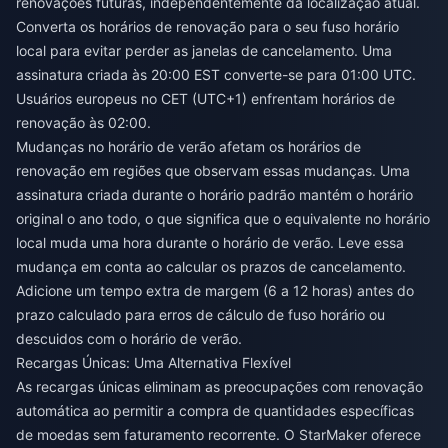
renovações futuras, independentemente da localização atual.
Converta os horários de renovação para o seu fuso horário
local para evitar perder as janelas de cancelamento. Uma
assinatura criada às 20:00 EST converte-se para 01:00 UTC.
Usuários europeus no CET (UTC+1) enfrentam horários de
renovação às 02:00.
Mudanças no horário de verão afetam os horários de
renovação em regiões que observam essas mudanças. Uma
assinatura criada durante o horário padrão mantém o horário
original o ano todo, o que significa que o equivalente no horário
local muda uma hora durante o horário de verão. Leve essa
mudança em conta ao calcular os prazos de cancelamento.
Adicione um tempo extra de margem (6 a 12 horas) antes do
prazo calculado para erros de cálculo de fuso horário ou
descuidos com o horário de verão.
Recargas Únicas: Uma Alternativa Flexível
As recargas únicas eliminam as preocupações com renovação
automática ao permitir a compra de quantidades específicas
de moedas sem faturamento recorrente. O StarMaker oferece