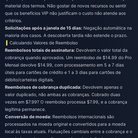
material dos termos. Não gostar de novos recursos ou sentir
que os benefícios VIP não justificam o custo não atende aos
critérios.
Solicitações após a janela de 15 dias:
Negação automática na
maioria dos casos. A descoberta tardia não estende o prazo.
Calculando Valores de Reembolso
Reembolsos totais de assinatura:
Devolvem o valor total da
cobrança quando aprovados. Um reembolso de $14.99 do Pro
Mensal devolve $14.99, com processamento em 5 a 7 dias
úteis para cartões de crédito e 1 a 3 dias para cartões de
débito/carteiras digitais.
Reembolsos de cobrança duplicada:
Devolvem apenas o
valor duplicado, não ambas as cobranças. Cobrado duas
vezes em $7.99? O reembolso processa $7.99, e a cobrança
legítima permanece.
Conversão de moeda:
Reembolsos internacionais são
processados na moeda original e convertidos para a moeda
local às taxas atuais. Flutuações cambiais entre a cobrança e o