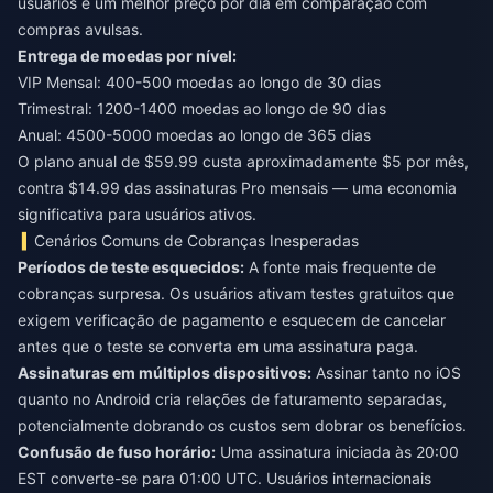
usuários e um melhor preço por dia em comparação com
compras avulsas.
Entrega de moedas por nível:
VIP Mensal: 400-500 moedas ao longo de 30 dias
Trimestral: 1200-1400 moedas ao longo de 90 dias
Anual: 4500-5000 moedas ao longo de 365 dias
O plano anual de $59.99 custa aproximadamente $5 por mês,
contra $14.99 das assinaturas Pro mensais — uma economia
significativa para usuários ativos.
Cenários Comuns de Cobranças Inesperadas
Períodos de teste esquecidos:
A fonte mais frequente de
cobranças surpresa. Os usuários ativam testes gratuitos que
exigem verificação de pagamento e esquecem de cancelar
antes que o teste se converta em uma assinatura paga.
Assinaturas em múltiplos dispositivos:
Assinar tanto no iOS
quanto no Android cria relações de faturamento separadas,
potencialmente dobrando os custos sem dobrar os benefícios.
Confusão de fuso horário:
Uma assinatura iniciada às 20:00
EST converte-se para 01:00 UTC. Usuários internacionais