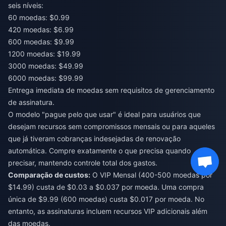
seis níveis:
60 moedas: $0.99
420 moedas: $6.99
600 moedas: $9.99
1200 moedas: $19.99
3000 moedas: $49.99
6000 moedas: $99.99
Entrega imediata de moedas sem requisitos de gerenciamento
de assinatura.
O modelo "pague pelo que usar" é ideal para usuários que
desejam recursos sem compromissos mensais ou para aqueles
que já tiveram cobranças indesejadas de renovação
automática. Compre exatamente o que precisa quando
precisar, mantendo controle total dos gastos.
Comparação de custos:
O VIP Mensal (400-500 moedas por
$14.99) custa de $0.03 a $0.037 por moeda. Uma compra
única de $9.99 (600 moedas) custa $0.017 por moeda. No
entanto, as assinaturas incluem recursos VIP adicionais além
das moedas.