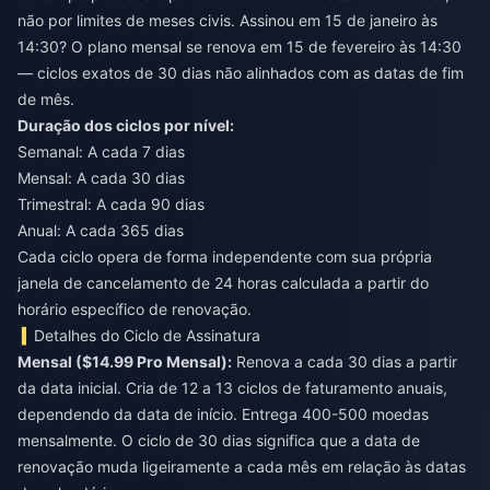
não por limites de meses civis. Assinou em 15 de janeiro às
14:30? O plano mensal se renova em 15 de fevereiro às 14:30
— ciclos exatos de 30 dias não alinhados com as datas de fim
de mês.
Duração dos ciclos por nível:
Semanal: A cada 7 dias
Mensal: A cada 30 dias
Trimestral: A cada 90 dias
Anual: A cada 365 dias
Cada ciclo opera de forma independente com sua própria
janela de cancelamento de 24 horas calculada a partir do
horário específico de renovação.
Detalhes do Ciclo de Assinatura
Mensal ($14.99 Pro Mensal):
Renova a cada 30 dias a partir
da data inicial. Cria de 12 a 13 ciclos de faturamento anuais,
dependendo da data de início. Entrega 400-500 moedas
mensalmente. O ciclo de 30 dias significa que a data de
renovação muda ligeiramente a cada mês em relação às datas