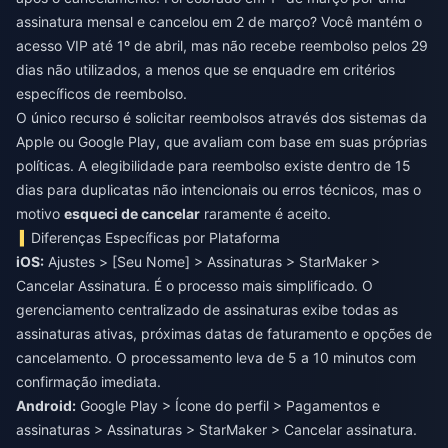
assinatura mensal e cancelou em 2 de março? Você mantém o
acesso VIP até 1º de abril, mas não recebe reembolso pelos 29
dias não utilizados, a menos que se enquadre em critérios
específicos de reembolso.
O único recurso é solicitar reembolsos através dos sistemas da
Apple ou Google Play, que avaliam com base em suas próprias
políticas. A elegibilidade para reembolso existe dentro de 15
dias para duplicatas não intencionais ou erros técnicos, mas o
motivo
esqueci de cancelar
raramente é aceito.
Diferenças Específicas por Plataforma
iOS:
Ajustes > [Seu Nome] > Assinaturas > StarMaker >
Cancelar Assinatura. É o processo mais simplificado. O
gerenciamento centralizado de assinaturas exibe todas as
assinaturas ativas, próximas datas de faturamento e opções de
cancelamento. O processamento leva de 5 a 10 minutos com
confirmação imediata.
Android:
Google Play > Ícone do perfil > Pagamentos e
assinaturas > Assinaturas > StarMaker > Cancelar assinatura.