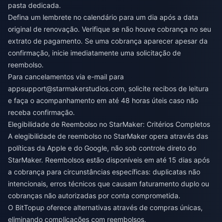
pasta dedicada.
Defina um lembrete no calendário para um dia após a data
original de renovação. Verifique se não houve cobrança no seu
extrato de pagamento. Se uma cobrança aparecer apesar da
confirmação, inicie imediatamente uma solicitação de
reembolso.
Para cancelamentos via e-mail para
appsupport@starmakerstudios.com
, solicite recibos de leitura
e faça o acompanhamento em até 48 horas úteis caso não
receba confirmação.
Elegibilidade de Reembolso no StarMaker: Critérios Completos
A elegibilidade de reembolso no StarMaker opera através das
políticas da Apple e do Google, não sob controle direto do
StarMaker. Reembolsos estão disponíveis em até 15 dias após
a cobrança para circunstâncias específicas: duplicatas não
intencionais, erros técnicos que causam faturamento duplo ou
cobranças não autorizadas por conta comprometida.
O
BitTopup
oferece alternativas através de compras únicas,
eliminando complicações com reembolsos.