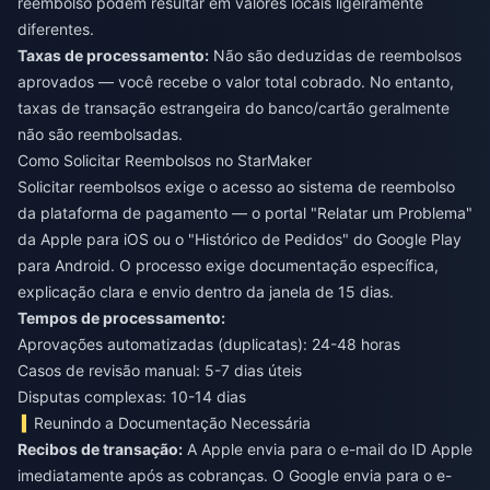
reembolso podem resultar em valores locais ligeiramente
diferentes.
Taxas de processamento:
Não são deduzidas de reembolsos
aprovados — você recebe o valor total cobrado. No entanto,
taxas de transação estrangeira do banco/cartão geralmente
não são reembolsadas.
Como Solicitar Reembolsos no StarMaker
Solicitar reembolsos exige o acesso ao sistema de reembolso
da plataforma de pagamento — o portal "Relatar um Problema"
da Apple para iOS ou o "Histórico de Pedidos" do Google Play
para Android. O processo exige documentação específica,
explicação clara e envio dentro da janela de 15 dias.
Tempos de processamento:
Aprovações automatizadas (duplicatas): 24-48 horas
Casos de revisão manual: 5-7 dias úteis
Disputas complexas: 10-14 dias
Reunindo a Documentação Necessária
Recibos de transação:
A Apple envia para o e-mail do ID Apple
imediatamente após as cobranças. O Google envia para o e-