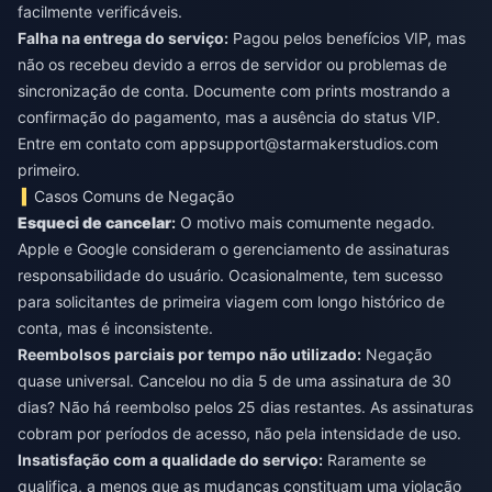
facilmente verificáveis.
Falha na entrega do serviço:
Pagou pelos benefícios VIP, mas
não os recebeu devido a erros de servidor ou problemas de
sincronização de conta. Documente com prints mostrando a
confirmação do pagamento, mas a ausência do status VIP.
Entre em contato com
appsupport@starmakerstudios.com
primeiro.
Casos Comuns de Negação
Esqueci de cancelar
:
O motivo mais comumente negado.
Apple e Google consideram o gerenciamento de assinaturas
responsabilidade do usuário. Ocasionalmente, tem sucesso
para solicitantes de primeira viagem com longo histórico de
conta, mas é inconsistente.
Reembolsos parciais por tempo não utilizado:
Negação
quase universal. Cancelou no dia 5 de uma assinatura de 30
dias? Não há reembolso pelos 25 dias restantes. As assinaturas
cobram por períodos de acesso, não pela intensidade de uso.
Insatisfação com a qualidade do serviço:
Raramente se
qualifica, a menos que as mudanças constituam uma violação