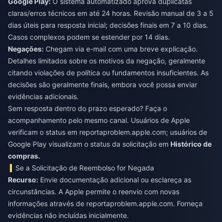
Google Play:
O sistema automatizado aprova duplicatas
claras/erros técnicos em até 24 horas. Revisão manual de 3 a 5
dias úteis para resposta inicial; decisões finais em 7 a 10 dias.
Casos complexos podem se estender por 14 dias.
Negações:
Chegam via e-mail com uma breve explicação.
Detalhes limitados sobre os motivos da negação, geralmente
citando violações de política ou fundamentos insuficientes. As
decisões são geralmente finais, embora você possa enviar
evidências adicionais.
Sem resposta dentro do prazo esperado? Faça o
acompanhamento pelo mesmo canal. Usuários de Apple
verificam o status em reportaproblem.apple.com; usuários de
Google Play visualizam o status da solicitação em
Histórico de
compras.
Se a Solicitação de Reembolso for Negada
Recurso:
Envie documentação adicional ou esclareça as
circunstâncias. A Apple permite o reenvio com novas
informações através de reportaproblem.apple.com. Forneça
evidências não incluídas inicialmente.