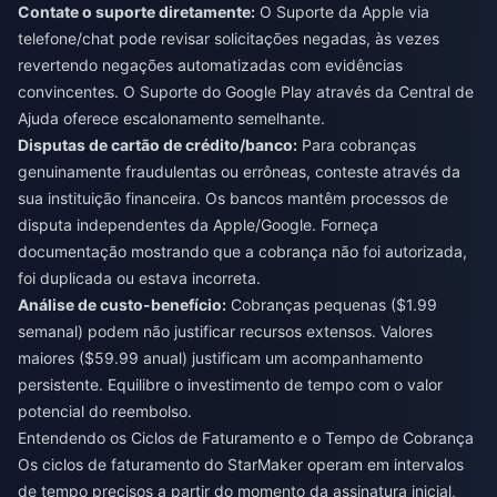
Contate o suporte diretamente:
O Suporte da Apple via
telefone/chat pode revisar solicitações negadas, às vezes
revertendo negações automatizadas com evidências
convincentes. O Suporte do Google Play através da Central de
Ajuda oferece escalonamento semelhante.
Disputas de cartão de crédito/banco:
Para cobranças
genuinamente fraudulentas ou errôneas, conteste através da
sua instituição financeira. Os bancos mantêm processos de
disputa independentes da Apple/Google. Forneça
documentação mostrando que a cobrança não foi autorizada,
foi duplicada ou estava incorreta.
Análise de custo-benefício:
Cobranças pequenas ($1.99
semanal) podem não justificar recursos extensos. Valores
maiores ($59.99 anual) justificam um acompanhamento
persistente. Equilibre o investimento de tempo com o valor
potencial do reembolso.
Entendendo os Ciclos de Faturamento e o Tempo de Cobrança
Os ciclos de faturamento do StarMaker operam em intervalos
de tempo precisos a partir do momento da assinatura inicial,