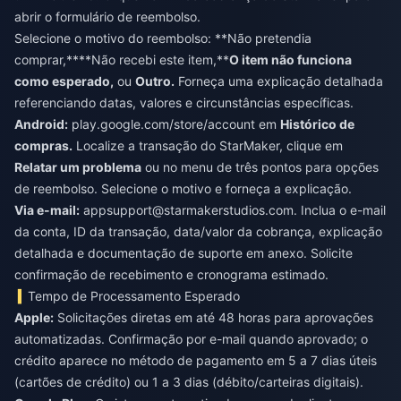
abrir o formulário de reembolso.
Selecione o motivo do reembolso: **Não pretendia
comprar,****Não recebi este item,**
O item não funciona
como esperado,
ou
Outro.
Forneça uma explicação detalhada
referenciando datas, valores e circunstâncias específicas.
Android:
play.google.com/store/account em
Histórico de
compras.
Localize a transação do StarMaker, clique em
Relatar um problema
ou no menu de três pontos para opções
de reembolso. Selecione o motivo e forneça a explicação.
Via e-mail:
appsupport@starmakerstudios.com
. Inclua o e-mail
da conta, ID da transação, data/valor da cobrança, explicação
detalhada e documentação de suporte em anexo. Solicite
confirmação de recebimento e cronograma estimado.
Tempo de Processamento Esperado
Apple:
Solicitações diretas em até 48 horas para aprovações
automatizadas. Confirmação por e-mail quando aprovado; o
crédito aparece no método de pagamento em 5 a 7 dias úteis
(cartões de crédito) ou 1 a 3 dias (débito/carteiras digitais).