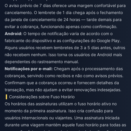
O aviso prévio de 7 dias oferece uma margem confortável para
cancelamento. O lembrete de 1 dia chega após o fechamento
da janela de cancelamento de 24 horas — tarde demais para
evitar a cobrança, funcionando apenas como confirmação.
Android:
O tempo de notificação varia de acordo com o
fabricante do dispositivo e as configurações do Google Play.
Alguns usuários recebem lembretes de 3 a 5 dias antes, outros
não recebem nenhum. Isso torna os usuários de Android mais
dependentes do rastreamento manual.
Notificações por e-mail:
Chegam após o processamento das
cobranças, servindo como recibos e não como avisos prévios.
Confirmam que a cobrança ocorreu e fornecem detalhes da
transação, mas não ajudam a evitar renovações indesejadas.
Considerações sobre Fuso Horário
Os horários das assinaturas utilizam o fuso horário ativo no
momento da primeira assinatura. Isso cria confusão para
usuários internacionais ou viajantes. Uma assinatura iniciada
durante uma viagem mantém aquele fuso horário para todas as