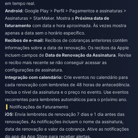
em tempo real.
Android:
Google Play > Perfil > Pagamentos e assinaturas >
Assinaturas > StarMaker. Mostra a
Próxima data de
faturamento
com data e hora aproximada. Às vezes mostra
apenas a data sem o horário específico.
Recibos de e-mail:
Recibos de cobranças anteriores contêm
informações sobre a data de renovação. Os recibos da Apple
incluem campos de
Data de Renovação da Assinatura
. Revise
o recibo mais recente se não conseguir acessar as
configurações de assinatura.
Integração com calendário:
Crie eventos no calendário para
cada renovação com lembretes de 48 horas de antecedência.
Inclua o nível da assinatura e o preço no evento. Use eventos
recorrentes para lembretes automáticos para o próximo ano.
Notificações de Faturamento
iOS:
Envia lembretes de renovação 7 dias e 1 dia antes das
renovações. As notificações incluem o nome da assinatura,
data de renovação e valor da cobrança. Ative as notificações
do app da App Store para receber alertas.