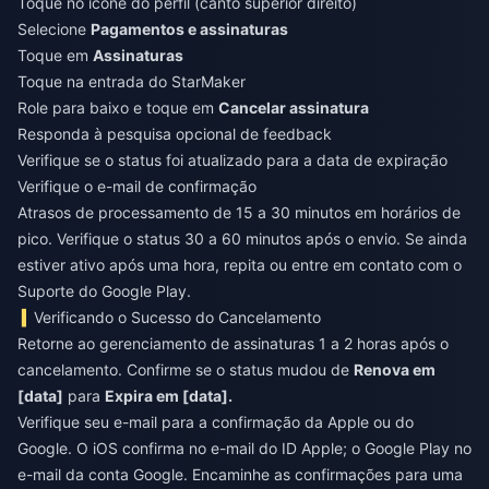
Toque no ícone do perfil (canto superior direito)
Selecione
Pagamentos e assinaturas
Toque em
Assinaturas
Toque na entrada do StarMaker
Role para baixo e toque em
Cancelar assinatura
Responda à pesquisa opcional de feedback
Verifique se o status foi atualizado para a data de expiração
Verifique o e-mail de confirmação
Atrasos de processamento de 15 a 30 minutos em horários de
pico. Verifique o status 30 a 60 minutos após o envio. Se ainda
estiver ativo após uma hora, repita ou entre em contato com o
Suporte do Google Play.
Verificando o Sucesso do Cancelamento
Retorne ao gerenciamento de assinaturas 1 a 2 horas após o
cancelamento. Confirme se o status mudou de
Renova em
[data]
para
Expira em [data].
Verifique seu e-mail para a confirmação da Apple ou do
Google. O iOS confirma no e-mail do ID Apple; o Google Play no
e-mail da conta Google. Encaminhe as confirmações para uma