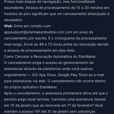
Possui mais etapas de navegação, mas funcionalidade
equivalente. Atrasos de processamento de 15 a 30 minutos em
horários de pico significam que um cancelamento antecipado é
necessário.
Web:
Entre em contato com
appsupport@starmakerstudios.com
com um aviso de
cancelamento por escrito. É o cronograma de processamento
mais longo. Envie de 48 a 72 horas antes da renovação devido
a atrasos de processamento em dias úteis.
Como Cancelar a Renovação Automática do StarMaker
O cancelamento exige o acesso ao gerenciamento de
assinaturas através da plataforma onde você assinou
originalmente — iOS App Store, Google Play Store ou e-mail
para assinaturas via web. O cancelamento não ocorre dentro
do próprio aplicativo StarMaker.
Após o cancelamento, a assinatura permanece ativa até que o
período pago atual termine. Cancelou uma assinatura mensal
em 15 de janeiro que se renovaria em 1º de fevereiro? Você
mantém o acesso VIP até 31 de janeiro sem cobranças