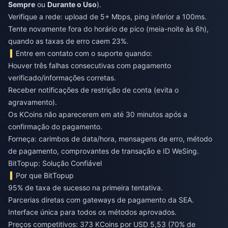
Sempre
ou
Durante o Uso
).
Verifique a rede: upload de 5+ Mbps, ping inferior a 100ms.
Tente novamente fora do horário de pico (meia-noite às 6h),
quando as taxas de erro caem 23%.
Entre em contato com o suporte quando:
Houver três falhas consecutivas com pagamento
verificado/informações corretas.
Receber notificações de restrição de conta (evita o
agravamento).
Os KCoins não aparecerem em até 30 minutos após a
confirmação do pagamento.
Forneça: carimbos de data/hora, mensagens de erro, método
de pagamento, comprovantes de transação e ID WeSing.
BitTopup: Solução Confiável
Por que BitTopup
95% de taxa de sucesso na primeira tentativa.
Parcerias diretas com gateways de pagamento da SEA.
Interface única para todos os métodos aprovados.
Preços competitivos: 373 KCoins por USD 5,53 (70% de