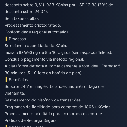
desconto sobre 9,61), 933 KCoins por USD 13,83 (70% de
desconto sobre 24,04).
Sem taxas ocultas.
Processamento criptografado.
Conformidade regional automática.
Processo
Selecione a quantidade de KCoin.
Insira o ID WeSing de 8 a 10 dígitos (sem espaços/hifens).
Conclua o pagamento via método regional.
A plataforma detecta automaticamente a rota ideal. Entrega: 5-
30 minutos (5-10 fora do horário de pico).
Benefícios
Suporte 24/7 em inglês, tailandês, indonésio, tagalo e
vietnamita.
Rastreamento do histórico de transações.
Programas de fidelidade para compras de 1866+ KCoins.
Processamento prioritário para compradores em lote.
Práticas de Recarga Segura