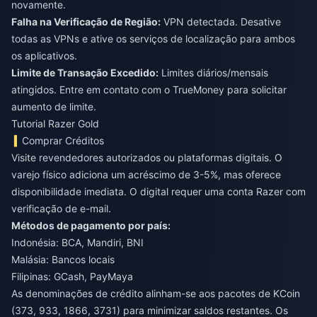
novamente.
Falha na Verificação de Região:
VPN detectada. Desative
todas as VPNs e ative os serviços de localização para ambos
os aplicativos.
Limite de Transação Excedido:
Limites diários/mensais
atingidos. Entre em contato com o TrueMoney para solicitar
aumento de limite.
Tutorial Razer Gold
Comprar Créditos
Visite revendedores autorizados ou plataformas digitais. O
varejo físico adiciona um acréscimo de 3-5%, mas oferece
disponibilidade imediata. O digital requer uma conta Razer com
verificação de e-mail.
Métodos de pagamento por país:
Indonésia: BCA, Mandiri, BNI
Malásia: Bancos locais
Filipinas: GCash, PayMaya
As denominações de crédito alinham-se aos pacotes de KCoin
(373, 933, 1866, 3731) para minimizar saldos restantes. Os