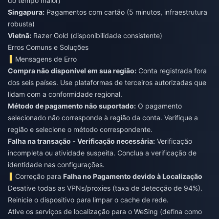
do tempo maior)
Singapura:
Pagamentos com cartão (5 minutos, infraestrutura
robusta)
Vietnã:
Razer Gold (disponibilidade consistente)
Erros Comuns e Soluções
Mensagens de Erro
Compra não disponível em sua região:
Conta registrada fora
dos seis países. Use plataformas de terceiros autorizadas que
lidam com a conformidade regional.
Método de pagamento não suportado:
O pagamento
selecionado não corresponde à região da conta. Verifique a
região e selecione o método correspondente.
Falha na transação - Verificação necessária:
Verificação
incompleta ou atividade suspeita. Conclua a verificação de
identidade nas configurações.
Correção para
Falha no Pagamento devido à Localização
Desative todas as VPNs/proxies (taxa de detecção de 94%).
Reinicie o dispositivo para limpar o cache de rede.
Ative os serviços de localização para o WeSing (defina como