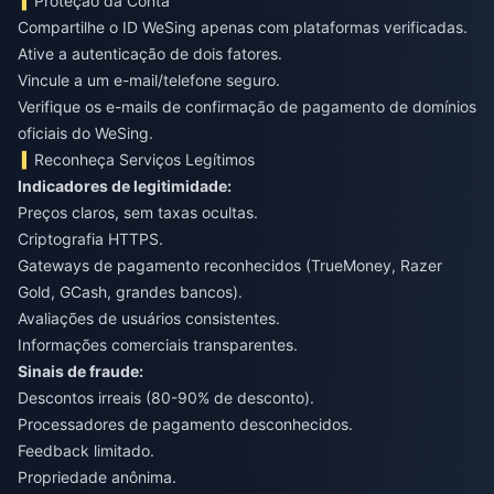
Proteção da Conta
Compartilhe o ID WeSing apenas com plataformas verificadas.
Ative a autenticação de dois fatores.
Vincule a um e-mail/telefone seguro.
Verifique os e-mails de confirmação de pagamento de domínios
oficiais do WeSing.
Reconheça Serviços Legítimos
Indicadores de legitimidade:
Preços claros, sem taxas ocultas.
Criptografia HTTPS.
Gateways de pagamento reconhecidos (TrueMoney, Razer
Gold, GCash, grandes bancos).
Avaliações de usuários consistentes.
Informações comerciais transparentes.
Sinais de fraude:
Descontos irreais (80-90% de desconto).
Processadores de pagamento desconhecidos.
Feedback limitado.
Propriedade anônima.