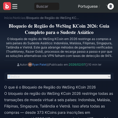
Buscar
Portuguese
/
Início
/
Notícias
/
Bloqueio de Região do WeSing KCoin 2026: Guia Completo para o Sudeste Asiático
Bloqueio de Região do WeSing KCoin 2026: Guia
Completo para o Sudeste Asiático
O bloqueio de região do WeSing KCoin em 2026 restringe as compras a
seis países do Sudeste Asiático: Indonésia, Malásia, Filipinas, Singapura,
Tailândia e Vietnã. Este guia abrange métodos de pagamento verificados
(TrueMoney, Razer Gold), processos de recarga passo a passo e por que
as soluções alternativas via VPN falham com taxas de detecção de 94%.
Autor:
Ryan Patel
Publicado em:
2026/02/07
10 min ler
Índice
O que é o Bloqueio de Região do WeSing KCoin 2026
O bloqueio de região do WeSing KCoin 2026 restringe todas as
transações de moeda virtual a seis países: Indonésia, Malásia,
Filipinas, Singapura, Tailândia e Vietnã. Isso afeta todas as
compras — desde 373 KCoins para inscrições em