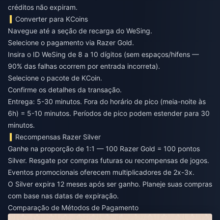
créditos não expiram.
Converter para KCoins
Navegue até a seção de recarga do WeSing.
Selecione o pagamento via Razer Gold.
Insira o ID WeSing de 8 a 10 dígitos (sem espaços/hifens —
90% das falhas ocorrem por entrada incorreta).
Selecione o pacote de KCoin.
Confirme os detalhes da transação.
Entrega: 5-30 minutos. Fora do horário de pico (meia-noite às
6h) = 5-10 minutos. Períodos de pico podem estender para 30
minutos.
Recompensas Razer Silver
Ganhe na proporção de 1:1 — 100 Razer Gold = 100 pontos
Silver. Resgate por compras futuras ou recompensas de jogos.
Eventos promocionais oferecem multiplicadores de 2x-3x.
O Silver expira 12 meses após ser ganho. Planeje suas compras
com base nas datas de expiração.
Comparação de Métodos de Pagamento