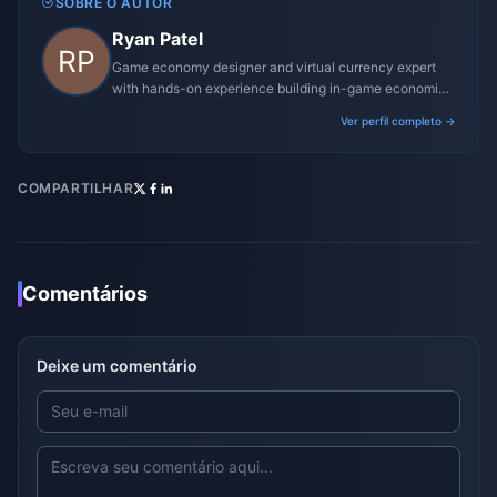
SOBRE O AUTOR
Ryan Patel
Game economy designer and virtual currency expert
with hands-on experience building in-game economies
for MMO and mobile titles.
Ver perfil completo →
COMPARTILHAR
Comentários
Deixe um comentário