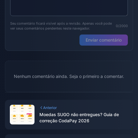
Seu comentário ficará visível após a revisão. Apenas você pode
0/2000
ver seus comentários pendentes neste navegador.
Enviar comentário
Nenhum comentário ainda. Seja o primeiro a comentar.
Anterior
Moedas SUGO não entregues? Guia de
correção CodaPay 2026