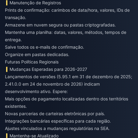
Manutenção de Registros
Prints de confirmação: carimbos de data/hora, valores, IDs de
transação.
Armazene em nuvem segura ou pastas criptografadas.
Mantenha uma planilha: datas, valores, métodos, tempos de
entrega.
Salve todos os e-mails de confirmação.
Organize em pastas dedicadas.
Futuras Políticas Regionais
Mudanças Esperadas para 2026-2027
Lançamentos de versões (5.95.1 em 31 de dezembro de 2025;
2.41.0.0 em 24 de novembro de 2026) indicam
desenvolvimento ativo. Espere:
Mais opções de pagamento localizadas dentro dos territórios
existentes.
Novas parcerias de carteiras eletrônicas por país.
Integrações bancárias específicas para cada região.
Ajustes vinculados a mudanças regulatórias na SEA.
Mantenha-se Atualizado