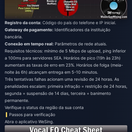
Registro da conta:
Código do país do telefone e IP inicial.
Gateway de pagamento:
Identificadores da instituição
bancária.
Conexão em tempo real:
Parâmetros de rede atuais.
Requisitos técnicos: mínimo de 5 Mbps de upload, ping inferior
a 100ms para servidores SEA. Horários de pico (19h às 23h)
aumentam as taxas de erro em 23%. Horários de folga (meia-
noite às 6h) alcançam entrega em 5-10 minutos.
Três tentativas falhas acionam uma revisão de 24 horas. As
penalidades escalam: primeira infração = restrição de 24 horas,
segunda = suspensão de 14 dias, terceira = banimento
permanente.
Verifique o status da região da sua conta
Passos para verificação
Abra o aplicativo WeSing.