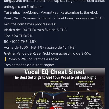
Singapura:
Infraestrutura mais rápida. Pagamentos com cartão
entregues em 5 minutos.
Tailândia:
TrueMoney, PromptPay, Kasikornbank, Bangkok
Bank, Siam Commercial Bank. O TrueMoney processa em 5-10
minutos com taxas progressivas:
Abaixo de 100 THB: taxa fixa de 5 THB
100-500 THB: 2%
501-1000 THB: 1,5%
Acima de 1000 THB: 1% (máximo de 15 THB)
Vietnã:
Venda de Razer Gold com acréscimo de 3-5%.
Como o WeSing verifica a região
Três camadas de autenticação: