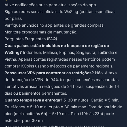
Ative notificações push para atualizações do app.
Siga as redes sociais oficiais do WeSing (contas específicas
por país).
Verifique anúncios no app antes de grandes compras.
Monitore cronogramas de manutenção.
Perguntas Frequentes (FAQ)
Quais países estão incluídos no bloqueio de região do
WeSing?
Indonésia, Malásia, Filipinas, Singapura, Tailândia e
Vietnã. Apenas contas registradas nesses territórios podem
comprar KCoins usando métodos de pagamento regionais.
Posso usar VPN para contornar as restrições?
Não. A taxa
de detecção de VPN de 94% bloqueia conexões mascaradas.
Tentativas arriscam restrições de 24 horas, suspensões de 14
dias ou banimentos permanentes.
Quanto tempo leva a entrega?
5-30 minutos. Cartão = 5 min,
TrueMoney = 5-10 min, cripto = 30 min máx. Fora do horário de
pico (meia-noite às 6h) = 5-10 min. Pico (19h às 23h) pode
estender para 30 min.