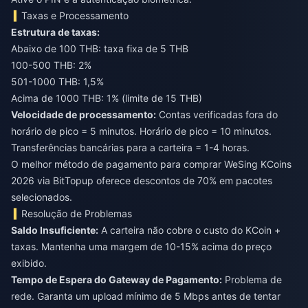
Taxas e Processamento
Estrutura de taxas:
Abaixo de 100 THB: taxa fixa de 5 THB
100-500 THB: 2%
501-1000 THB: 1,5%
Acima de 1000 THB: 1% (limite de 15 THB)
Velocidade de processamento:
Contas verificadas fora do
horário de pico = 5 minutos. Horário de pico = 10 minutos.
Transferências bancárias para a carteira = 1-4 horas.
O
melhor método de pagamento para comprar WeSing KCoins
2026
via BitTopup oferece descontos de 70% em pacotes
selecionados.
Resolução de Problemas
Saldo Insuficiente:
A carteira não cobre o custo do KCoin +
taxas. Mantenha uma margem de 10-15% acima do preço
exibido.
Tempo de Espera do Gateway de Pagamento:
Problema de
rede. Garanta um upload mínimo de 5 Mbps antes de tentar