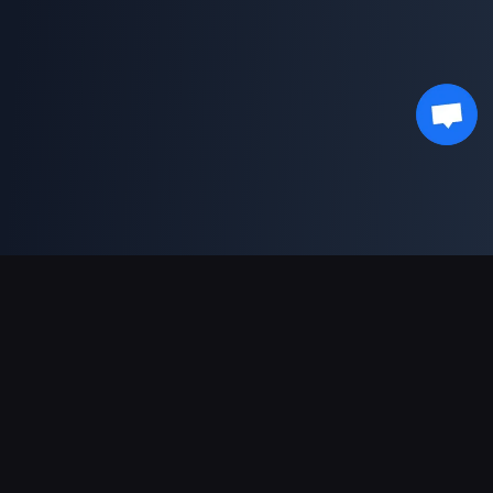
Pagamentos suportados
Parceiro
Genshin Impact Wiki