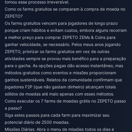
tornou esse processo irreversível.
Como os farms gratuitos se comparam à compra de moeda no
ZEPETO?
Os farms gratuitos vencem para jogadores de longo prazo
porque criam hábitos e evitam custos, embora alguns recorram
a
melhor preço para comprar ZEPETO ZEMs & Coins
para
ganhar velocidade, se necessário. Pelos meus anos jogando
ZEPETO, priorizar os farms gratuitos em vez de outras
atividades sempre se provou mais benéfico para a preparação
para o gacha. As opções pagas dão acesso instantâneo, mas
métodos gratuitos como eventos e missões proporcionam
ganhos sustentáveis. Relatos da comunidade confirmam que
jogadores F2P (que não gastam dinheiro) alcançam totais
sólidos de moedas até maio apenas com esses métodos.
Como executar os 7 farms de moedas grátis no ZEPETO passo
a passo?
Siga estes passos para cada farm para maximizar seu
potencial diário de 2500 moedas.
Missões Diárias: Abra o menu de missões todos os dias e