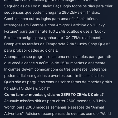
Sequências de Login Diário: Faça login todos os dias para criar
sequências que podem chegar a 280 ZEMs em 14 dias.
Combine com outros logins para uma eficiência bônus.
Interações em Eventos e com Amigos: Participe do "Lucky
Fortune" para ganhar até 100 ZEMs ocultos e use a "Lucky
Box" com amigos para ganhar até 100 ZEMs diariamente.
Complete as tarefas da Temporada 2 da "Lucky Shop Quest"
para probabilidades adicionais.
Acompanhe seu progresso em uma nota simples para garantir
que você alcance o acúmulo de 2500 moedas diariamente.
Iniciantes devem começar com os três primeiros; veteranos
podem adicionar guildas e eventos para limites mais altos.
Quais são as perguntas comuns sobre farms de moedas grátis
no ZEPETO ZEMs & Coins?
Como farmar moedas grátis no ZEPETO ZEMs & Coins?
Acumule missões diárias para obter 2500 moedas, o "Hello
World" para 2000 moedas semanais e sessões de "Animal
Adventure". Adicione recompensas de eventos como o "World