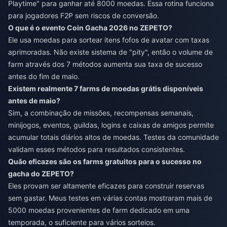
Playtime" para ganhar até 8000 moedas. Essa rotina funciona
para jogadores F2P sem riscos de conversão.
O que é o evento Coin Gacha 2026 no ZEPETO?
Ele usa moedas para sortear itens fofos de avatar com taxas
aprimoradas. Não existe sistema de "pity", então o volume de
farm através dos 7 métodos aumenta sua taxa de sucesso
antes do fim de maio.
Existem realmente 7 farms de moedas grátis disponíveis
antes de maio?
Sim, a combinação de missões, recompensas semanais,
minijogos, eventos, guildas, logins e caixas de amigos permite
acumular totais diários altos de moedas. Testes da comunidade
validam esses métodos para resultados consistentes.
Quão eficazes são os farms gratuitos para o sucesso no
gacha do ZEPETO?
Eles provam ser altamente eficazes para construir reservas
sem gastar. Meus testes em várias contas mostraram mais de
5000 moedas provenientes de farm dedicado em uma
temporada, o suficiente para vários sorteios.