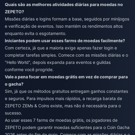
Quais são as melhores atividades diárias para moedas no
ZEPETO?
Missões diárias e logins formam a base, seguidos por minijogos
e verificação de eventos. Isso mantém os rendimentos altos
enquanto evita o esgotamento.
Iniciantes podem usar esses farms de moedas facilmente?
Com certeza, já que a maioria exige apenas fazer login e
completar tarefas simples. Comece com as missões diárias e o
"Hello World", depois expanda para eventos e guildas
conforme você progride.
Vale a pena focar em moedas grátis em vez de comprar para
o gacha?
Sim, já que os métodos gratuitos entregam ganhos constantes
e seguros. Para impulsos mais rápidos, a
recarga barata de
ZEPETO ZEMs & Coins
existe, mas não é necessária para o
sucesso.
Ao usar esses 7 farms de moedas grátis, os jogadores de
ZEPETO podem garantir moedas suficientes para o Coin Gacha
2026 antes do fim de maio. Comece com as missões diárias e o