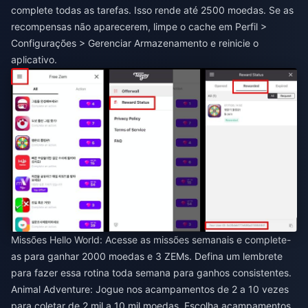
complete todas as tarefas. Isso rende até 2500 moedas. Se as
recompensas não aparecerem, limpe o cache em Perfil >
Configurações > Gerenciar Armazenamento e reinicie o
aplicativo.
Missões Hello World: Acesse as missões semanais e complete-
as para ganhar 2000 moedas e 3 ZEMs. Defina um lembrete
para fazer essa rotina toda semana para ganhos consistentes.
Animal Adventure: Jogue nos acampamentos de 2 a 10 vezes
para coletar de 2 mil a 10 mil moedas. Escolha acampamentos