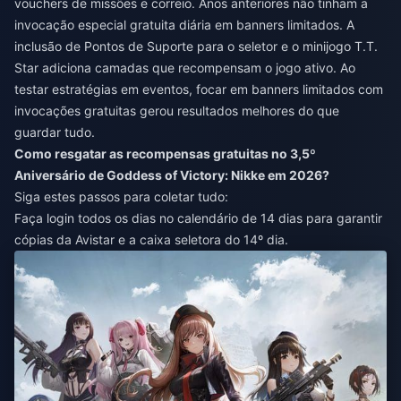
vouchers de missões e correio. Anos anteriores não tinham a
invocação especial gratuita diária em banners limitados. A
inclusão de Pontos de Suporte para o seletor e o minijogo T.T.
Star adiciona camadas que recompensam o jogo ativo. Ao
testar estratégias em eventos, focar em banners limitados com
invocações gratuitas gerou resultados melhores do que
guardar tudo.
Como resgatar as recompensas gratuitas no 3,5º
Aniversário de Goddess of Victory: Nikke em 2026?
Siga estes passos para coletar tudo:
Faça login todos os dias no calendário de 14 dias para garantir
cópias da Avistar e a caixa seletora do 14º dia.