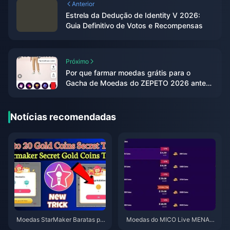
Anterior
Estrela da Dedução de Identity V 2026:
Guia Definitivo de Votos e Recompensas
Próximo
Por que farmar moedas grátis para o
Gacha de Moedas do ZEPETO 2026 antes
que maio termine?
Notícias recomendadas
Moedas StarMaker Baratas par
Moedas do MICO Live MENA a
a as Audições do SupernovaX
pós a v5.2: Ofertas mais barata