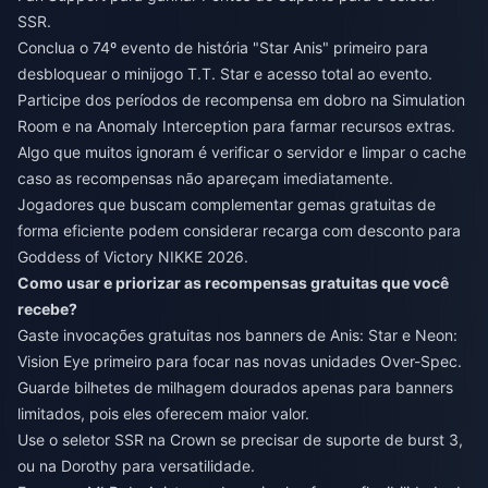
SSR.
Conclua o 74º evento de história "Star Anis" primeiro para
desbloquear o minijogo T.T. Star e acesso total ao evento.
Participe dos períodos de recompensa em dobro na Simulation
Room e na Anomaly Interception para farmar recursos extras.
Algo que muitos ignoram é verificar o servidor e limpar o cache
caso as recompensas não apareçam imediatamente.
Jogadores que buscam complementar gemas gratuitas de
forma eficiente podem considerar
recarga com desconto para
Goddess of Victory NIKKE 2026
.
Como usar e priorizar as recompensas gratuitas que você
recebe?
Gaste invocações gratuitas nos banners de Anis: Star e Neon:
Vision Eye primeiro para focar nas novas unidades Over-Spec.
Guarde bilhetes de milhagem dourados apenas para banners
limitados, pois eles oferecem maior valor.
Use o seletor SSR na Crown se precisar de suporte de burst 3,
ou na Dorothy para versatilidade.