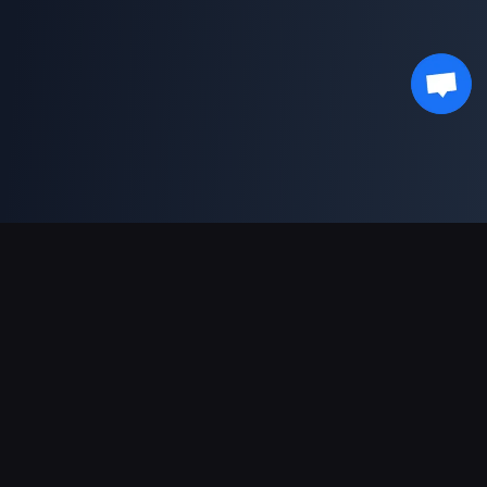
Pagamentos suportados
Parceiro
Genshin Impact Wiki
Honkai: Star Rail WIKI