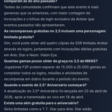
comparam às do ano passado?
Testes da comunidade confirmam que este evento é mais
generoso que os anteriores, com maior contagem de
invocações e o bônus de login exclusivo da Avistar que
eventos passados não apresentaram.
As recompensas gratuitas no 3,5 incluem uma personagem
limitada gratuita?
Sim, você pode obter até quatro cópias da SSR limitada Avistar
através de logins, juntamente com invocações diárias gratuitas
em Anis: Star e Neon: Vision Eye.
Quantas gemas posso obter de graça no 3,5 de NIKKE?
Jogadores F2P podem esperar de 15.000 a 25.000 gemas ao
completar todos os logins, missões e atividades de
recompensa em dobro durante o período do evento.
Quando o evento de 3,5º Aniversário começará?
A atualização do 3,5º Aniversário foi lançada em 23 de abril de
2026, após a transmissão ao vivo em 18 de abril.
Existe uma skin gratuita para o aniversário?
Skins limitadas como a T.T. Star para Anis: Star estão