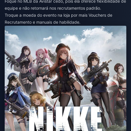
Foque no MLB da Avistar cedo, pois ela oferece flexibilidade de
equipe e não retornará nos recrutamentos padrão.
Troque a moeda do evento na loja por mais Vouchers de
Recrutamento e manuais de habilidade.