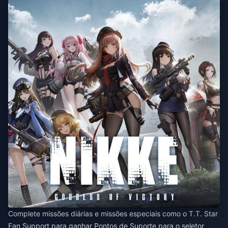
Complete missões diárias e missões especiais como o T.T. Star
Fan Support para ganhar Pontos de Suporte para o seletor