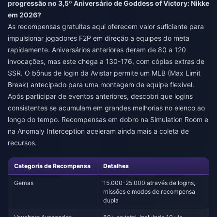
progressão no 3,5º Aniversário de Goddess of Victory: Nikke
em 2026?
As recompensas gratuitas aqui oferecem valor suficiente para
impulsionar jogadores F2P em direção a equipes do meta
rapidamente. Aniversários anteriores deram de 80 a 120
invocações, mas este chega a 130-176, com cópias extras de
SSR. O bônus de login da Avistar permite um MLB (Max Limit
Break) antecipado para uma montagem de equipe flexível.
Após participar de eventos anteriores, descobri que logins
consistentes se acumulam em grandes melhorias no elenco ao
longo do tempo. Recompensas em dobro na Simulation Room e
na Anomaly Interception aceleram ainda mais a coleta de
recursos.
Categoria de Recompensa
Detalhes
Gemas
15.000-25.000 através de logins,
missões e modos de recompensa
dupla