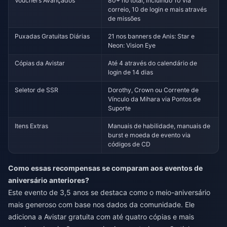
Vouchers Avançados
80+ no total, incluindo 10 via
correio, 10 de login e mais através
de missões
Puxadas Gratuitas Diárias
21 nos banners de Anis: Star e
Neon: Vision Eye
Cópias da Avistar
Até 4 através do calendário de
login de 14 dias
Seletor de SSR
Dorothy, Crown ou Corrente de
Vínculo da Mihara via Pontos de
Suporte
Itens Extras
Manuais de habilidade, manuais de
burst e moeda de evento via
códigos de CD
Como essas recompensas se comparam aos eventos de
aniversário anteriores?
Este evento de 3,5 anos se destaca como o meio-aniversário
mais generoso com base nos dados da comunidade. Ele
adiciona a Avistar gratuita com até quatro cópias e mais