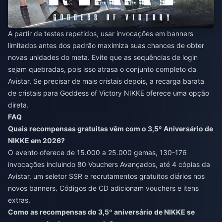
A partir de testes repetidos, usar invocações em banners
limitados antes dos padrão maximiza suas chances de obter
novas unidades do meta. Evite que as sequências de login
sejam quebradas, pois isso atrasa o conjunto completo da
Avistar. Se precisar de mais cristais depois, a
recarga barata
de cristais para Goddess of Victory NIKKE
oferece uma opção
direta.
FAQ
Quais recompensas gratuitas vêm com o 3,5º Aniversário de
NIKKE em 2026?
O evento oferece de 15.000 a 25.000 gemas, 130-176
invocações incluindo 80 Vouchers Avançados, até 4 cópias da
Avistar, um seletor SSR e recrutamentos gratuitos diários nos
novos banners. Códigos de CD adicionam vouchers e itens
extras.
Como as recompensas do 3,5º aniversário de NIKKE se