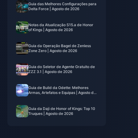
Guia das Melhores Configurações para
Delta Force | Agosto de 2026
Notas da Atualização S15.a de Honor
of Kings | Agosto de 2026
Guia da Operação Bagel de Zenless
Zone Zero | Agosto de 2026
Guia do Seletor de Agente Gratuito de
ZZZ 3.1 | Agosto de 2026
Guia de Build da Odette: Melhores
Armas, Artefatos e Equipas | Agosto de
2026
Guia da Daji de Honor of Kings: Top 10
Truques | Agosto de 2026