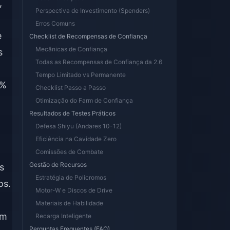
,
Perspectiva de Investimento (Spenders)
Erros Comuns
e
Checklist de Recompensas de Confiança
Mecânicas de Confiança
s
Todas as Recompensas de Confiança da 2.6
Tempo Limitado vs Permanente
1%
Checklist Passo a Passo
Otimização do Farm de Confiança
Resultados de Testes Práticos
Defesa Shiyu (Andares 10-12)
Eficiência na Cavidade Zero
Comissões de Combate
Gestão de Recursos
s
Estratégia de Policromos
os.
Motor-W e Discos de Drive
Materiais de Habilidade
em
Recarga Inteligente
Perguntas Frequentes (FAQ)