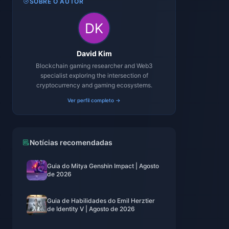
SOBRE O AUTOR
David Kim
Blockchain gaming researcher and Web3
specialist exploring the intersection of
cryptocurrency and gaming ecosystems.
Ver perfil completo →
Notícias recomendadas
Guia do Mitya Genshin Impact | Agosto
de 2026
Guia de Habilidades do Emil Herztier
de Identity V | Agosto de 2026