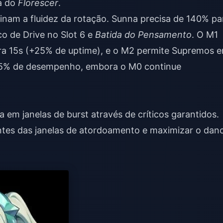
a do
Florescer
.
inam a fluidez da rotação. Sunna precisa de 140% pa
co de Drive no Slot 6 e
Batida do Pensamento
. O M1
ra 15s (+25% de uptime), e o M2 permite Supremos 
35% de desempenho, embora o M0 continue
 em janelas de burst através de críticos garantidos.
tes das janelas de atordoamento e maximizar o dan