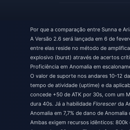
Por que a comparação entre Sunna e Ari
A Versão 2.6 será lançada em 6 de fever
entre elas reside no método de amplifica
explosivo (burst) através de acertos crí
Proficiência em Anomalia em escaloname
O valor de suporte nos andares 10-12 d
tempo de atividade (uptime) e da aplicab
concede +50 de ATK por 30s, com um M
dura 40s. Já a habilidade
Florescer
da Ar
Anomalia em 7,7% de dano de Anomalia d
Ambas exigem recursos idênticos: 800k 