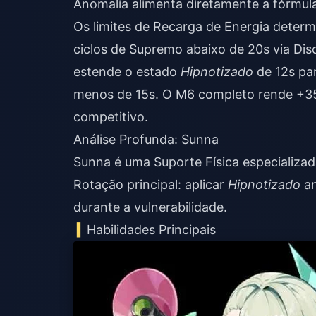
Anomalia alimenta diretamente a fórmul
Os limites de Recarga de Energia determ
ciclos de Supremo abaixo de 20s via Dis
estende o estado
Hipnotizado
de 12s pa
menos de 15s. O M6 completo rende +
competitivo.
Análise Profunda: Sunna
Sunna é uma Suporte Física especializada
Rotação principal: aplicar
Hipnotizado
an
durante a vulnerabilidade.
Habilidades Principais