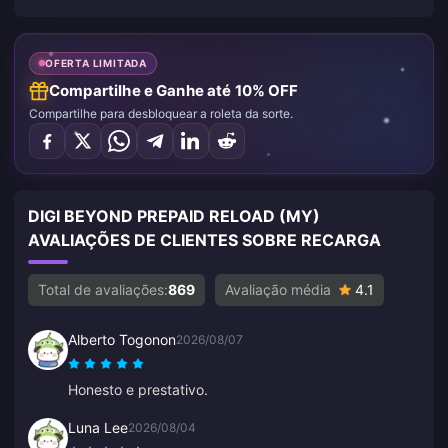
OFERTA LIMITADA
Compartilhe e Ganhe até 10% OFF
Compartilhe para desbloquear a roleta da sorte.
DIGI BEYOND PREPAID RELOAD (MY)
AVALIAÇÕES DE CLIENTES SOBRE RECARGA
Total de avaliações:
869
Avaliação média
4.1
Alberto Togonon
2026/08/07
Honesto e prestativo.
Luna Lee
2026/08/04