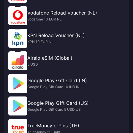
Vodafone Reload Voucher (NL)
Vodafone 10 EUR NL
KPN Reload Voucher (NL)
KPN 10 EUR NL
Airalo eSIM (Global)
5 USD
Google Play Gift Card (IN)
Google Play Gift Card 10 INR IN
Google Play Gift Card (US)
Google Play Gift Card 5 USD US
TrueMoney e-Pins (TH)
TrueMoney 50 Baht