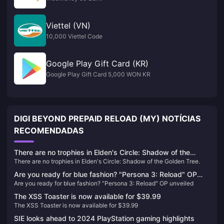
Viettel (VN)
10,000 Viettel Code
Google Play Gift Card (KR)
Google Play Gift Card 5,000 WON KR
DIGI BEYOND PREPAID RELOAD (MY) NOTÍCIAS
RECOMENDADAS
There are no trophies in Elden's Circle: Shadow of the
There are no trophies in Elden's Circle: Shadow of the Golden Tree.
Golden Tree.
Are you ready for blue fashion? "Persona 3: Reload" OP
Are you ready for blue fashion? "Persona 3: Reload" OP unveiled
unveiled
The XSS Toaster is now available for $39.99
The XSS Toaster is now available for $39.99
SIE looks ahead to 2024 PlayStation gaming highlights