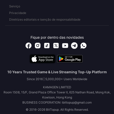
Serviço
Privacidade
Diretrizes editoriais e isenção de responsabilidade
Fique por dentro das novidades
10 Years Trusted Game & Live Streaming Top-Up Platform
Since 2016 | 5,000,000+ Users Worldwide
KAMAGEN LIMITED
Room 1508, 15/F, Grand Plaza Office Tower II, 625 Nathan Road, Mong Kok,
Kowloon, Hong Kong
BUSINESS COOPERATION: ibittopup@gmail.com
© 2016-2026 BitTopup. All Rights Reserved.