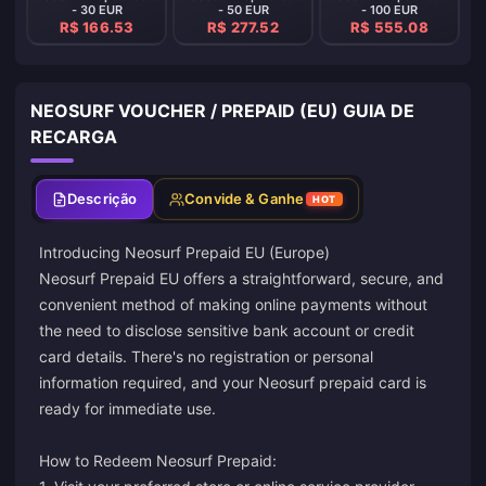
- 30 EUR
- 50 EUR
- 100 EUR
R$ 166.53
R$ 277.52
R$ 555.08
NEOSURF VOUCHER / PREPAID (EU) GUIA DE
RECARGA
Descrição
Convide & Ganhe
HOT
Introducing Neosurf Prepaid EU (Europe)
Neosurf Prepaid EU offers a straightforward, secure, and
convenient method of making online payments without
the need to disclose sensitive bank account or credit
card details. There's no registration or personal
information required, and your Neosurf prepaid card is
ready for immediate use.
How to Redeem Neosurf Prepaid: