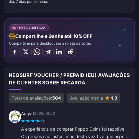
dia, 7 dias por semana.
OFERTA LIMITADA
Compartilhe e Ganhe até 10% OFF
Compartilhe para desbloquear a roleta da sorte.
NEOSURF VOUCHER / PREPAID (EU) AVALIAÇÕES
DE CLIENTES SOBRE RECARGA
Total de avaliações:
504
Avaliação média
4.8
Adiyat
2026/08/03
A experiência de comprar Poppo Coins foi razoável.
Os preços são justos, mas desta vez tive que esperar