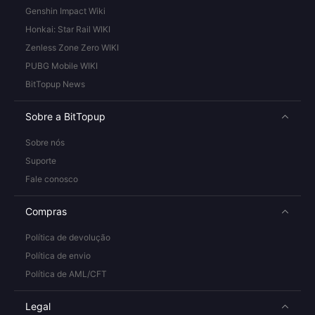
Genshin Impact Wiki
Honkai: Star Rail WIKI
Zenless Zone Zero WIKI
PUBG Mobile WIKI
BitTopup News
Sobre a BitTopup
Sobre nós
Suporte
Fale conosco
Compras
Política de devolução
Política de envio
Política de AML/CFT
Legal