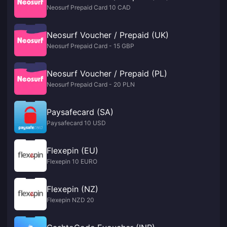
Neosurf Prepaid Card 10 CAD
Neosurf Voucher / Prepaid (UK)
Neosurf Prepaid Card - 15 GBP
Neosurf Voucher / Prepaid (PL)
Neosurf Prepaid Card - 20 PLN
Paysafecard (SA)
Paysafecard 10 USD
Flexepin (EU)
Flexepin 10 EURO
Flexepin (NZ)
Flexepin NZD 20