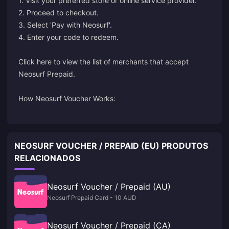
1. Visit your preferred store or online service provider.
2. Proceed to checkout.
3. Select 'Pay with Neosurf'.
4. Enter your code to redeem.
Click here
to view the list of merchants that accept
Neosurf Prepaid.
How Neosurf Voucher Works:
NEOSURF VOUCHER / PREPAID (EU) PRODUTOS
RELACIONADOS
Neosurf Voucher / Prepaid (AU)
Neosurf Prepaid Card - 10 AUD
Neosurf Voucher / Prepaid (CA)