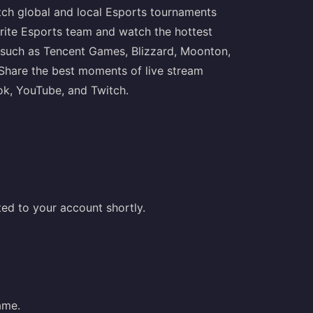
ch global and local Esports tournaments
ite Esports team and watch the hottest
such as Tencent Games, Blizzard, Moonton,
. Share the best moments of live stream
ok, YouTube, and Twitch.
ed to your account shortly.
ame.