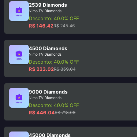
2539 Diamonds
Nimo TV Diamonds
Desconto: 40.0% OFF
R$ 146.42
R$ 245.46
4500 Diamonds
Nimo TV Diamonds
Desconto: 40.0% OFF
R$ 223.02
R$ 359.04
9000 Diamonds
Nimo TV Diamonds
Desconto: 40.0% OFF
R$ 446.04
R$ 718.08
45000 Diamonds