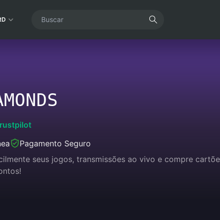
RD
AMONDS
rustpilot
nea
Pagamento Seguro
acilmente seus jogos, transmissões ao vivo e compre cart
ontos!