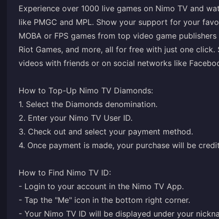
Experience over 1000 live games on Nimo TV and wat
like PMGC and MPL. Show your support for your favor
MOBA or FPS games from top video game publishers 
Riot Games, and more, all for free with just one click
videos with friends or on social networks like Facebo
How to Top-Up Nimo TV Diamonds:
1. Select the Diamonds denomination.
2. Enter your Nimo TV User ID.
3. Check out and select your payment method.
4. Once payment is made, your purchase will be credit
How to Find Nimo TV ID:
- Login to your account in the Nimo TV App.
- Tap the "Me" icon in the bottom right corner.
- Your Nimo TV ID will be displayed under your nickn