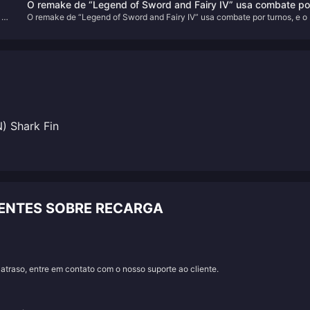
O remake de “Legend of Sword and Fairy IV” usa combate po
ue
possível. Entre elas, adaptabilidade e conforto na jogabilidade. Hoje, vam
 of
O remake de “Legend of Sword and Fairy IV” usa combate por turnos, e o
turnos, e o PV é uma tela da vida real
resumir as 5 composições de equipe mais fortes da Versão 5.7.
é uma tela da vida real
) Shark Fin
ENTES SOBRE RECARGA
traso, entre em contato com o nosso suporte ao cliente.