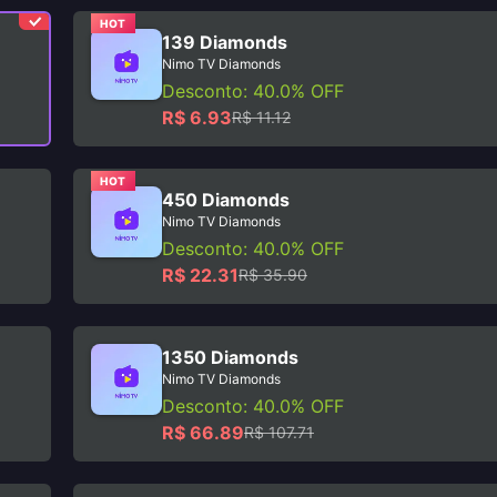
HOT
139 Diamonds
Nimo TV Diamonds
Desconto: 40.0% OFF
R$ 6.93
R$ 11.12
HOT
450 Diamonds
Nimo TV Diamonds
Desconto: 40.0% OFF
R$ 22.31
R$ 35.90
1350 Diamonds
Nimo TV Diamonds
Desconto: 40.0% OFF
R$ 66.89
R$ 107.71