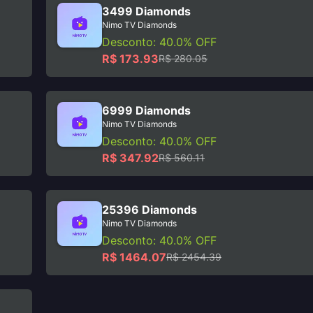
3499 Diamonds
Nimo TV Diamonds
Desconto: 40.0% OFF
R$ 173.93
R$ 280.05
6999 Diamonds
Nimo TV Diamonds
Desconto: 40.0% OFF
R$ 347.92
R$ 560.11
25396 Diamonds
Nimo TV Diamonds
Desconto: 40.0% OFF
R$ 1464.07
R$ 2454.39