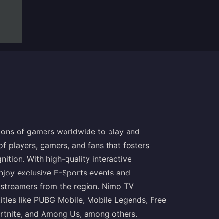
lions of gamers worldwide to play and
of players, gamers, and fans that fosters
ition. With high-quality interactive
njoy exclusive E-Sports events and
 streamers from the region. Nimo TV
itles like PUBG Mobile, Mobile Legends, Free
rtnite, and Among Us, among others.