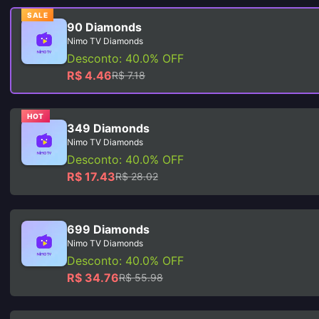
SALE
90 Diamonds
Nimo TV Diamonds
Desconto: 40.0% OFF
R$ 4.46
R$ 7.18
HOT
349 Diamonds
Nimo TV Diamonds
Desconto: 40.0% OFF
R$ 17.43
R$ 28.02
699 Diamonds
Nimo TV Diamonds
Desconto: 40.0% OFF
R$ 34.76
R$ 55.98