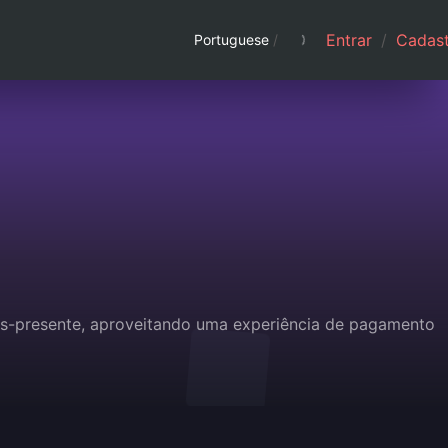
Entrar
/
Cadast
Portuguese
/
ões-presente, aproveitando uma experiência de pagamento