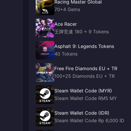
Racing Master Global
70+4 Gems
Ace Racer
王牌竞速 180 + 9 Tokens
Asphalt 9: Legends Tokens
40 Tokens
Free Fire Diamonds EU + TR
100+25 Diamonds EU + TR
Steam Wallet Code (MYR)
Steam Wallet Code RM5 MY
Steam Wallet Code (IDR)
Steam Wallet Code Rp 6,000 ID