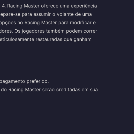
 4, Racing Master oferece uma experiência
repare-se para assumir o volante de uma
opções no Racing Master para modificar e
adores. Os jogadores também podem correr
 meticulosamente restauradas que ganham
 pagamento preferido.
do Racing Master serão creditadas em sua