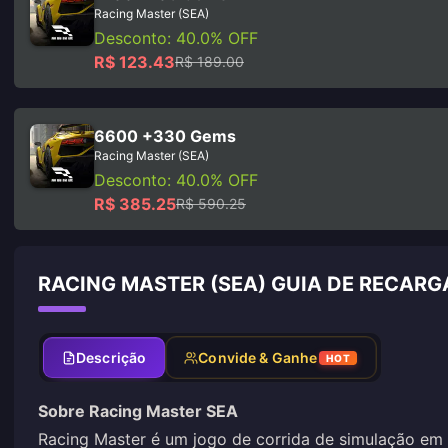
Racing Master (SEA)
Desconto: 40.0% OFF
R$ 123.43
R$ 189.00
6600 +330 Gems
Racing Master (SEA)
Desconto: 40.0% OFF
R$ 385.25
R$ 590.25
RACING MASTER (SEA) GUIA DE RECARG
Descrição
Convide & Ganhe
HOT
Sobre Racing Master SEA
Racing Master é um jogo de corrida de simulação em 