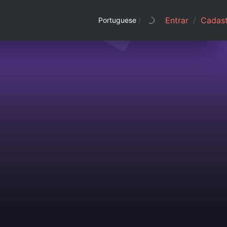
Entrar
/
Cadast
Portuguese
/