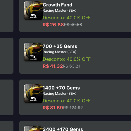
Growth Fund
Racing Master (SEA)
Desconto: 40.0% OFF
R$ 26.88
R$ 40.58
700 +35 Gems
Racing Master (SEA)
Desconto: 40.0% OFF
R$ 41.32
R$ 63.21
1400 +70 Gems
Racing Master (SEA)
Desconto: 40.0% OFF
R$ 81.69
R$ 124.92
3400 +170 Gems