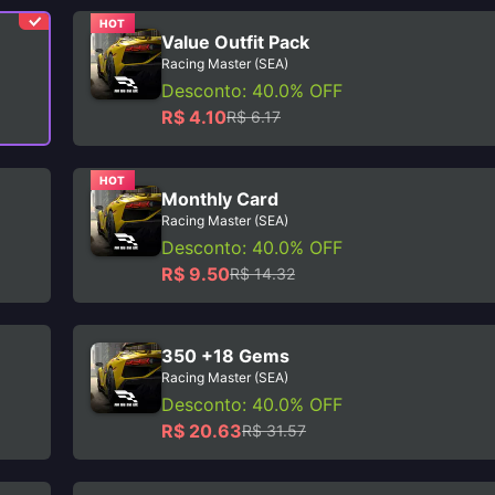
HOT
Value Outfit Pack
Racing Master (SEA)
Desconto: 40.0% OFF
R$ 4.10
R$ 6.17
HOT
Monthly Card
Racing Master (SEA)
Desconto: 40.0% OFF
R$ 9.50
R$ 14.32
350 +18 Gems
Racing Master (SEA)
Desconto: 40.0% OFF
R$ 20.63
R$ 31.57