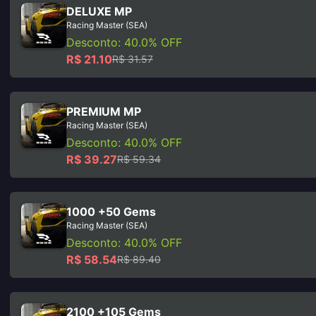
DELUXE MP
Racing Master (SEA)
Desconto: 40.0% OFF
R$ 21.10
R$ 31.57
PREMIUM MP
Racing Master (SEA)
Desconto: 40.0% OFF
R$ 39.27
R$ 59.34
1000 +50 Gems
Racing Master (SEA)
Desconto: 40.0% OFF
R$ 58.54
R$ 89.40
2100 +105 Gems