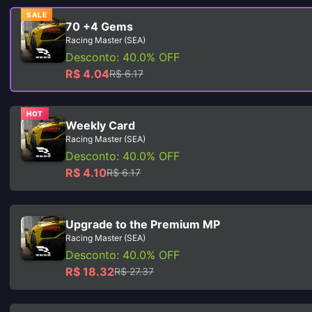
SALE
70 +4 Gems
Racing Master (SEA)
Desconto: 40.0% OFF
R$ 4.04
R$ 6.17
HOT
Weekly Card
Racing Master (SEA)
Desconto: 40.0% OFF
R$ 4.10
R$ 6.17
Upgrade to the Premium MP
Racing Master (SEA)
Desconto: 40.0% OFF
R$ 18.32
R$ 27.37