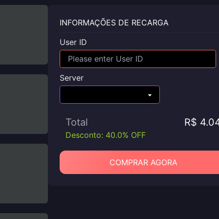
INFORMAÇÕES DE RECARGA
User ID
Server
Total
R$ 4.0
Desconto: 40.0% OFF
COMPRAR AGORA