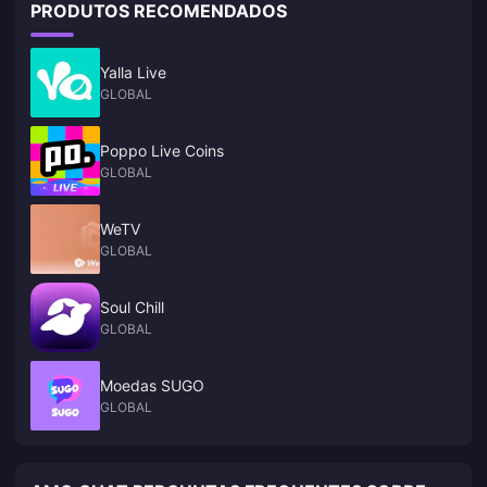
PRODUTOS RECOMENDADOS
Yalla Live
GLOBAL
Poppo Live Coins
GLOBAL
WeTV
GLOBAL
Soul Chill
GLOBAL
Moedas SUGO
GLOBAL