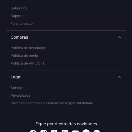
Sobre nós
Suporte
Fale conosco
Compras
Política de devolução
Política de envio
Política de AML/CFT
Legal
Serviço
Privacidade
Diretrizes editoriais e isenção de responsabilidade
Fique por dentro das novidades