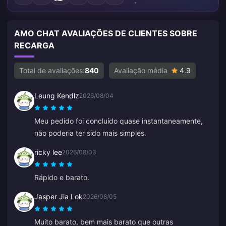
AMO CHAT AVALIAÇÕES DE CLIENTES SOBRE
RECARGA
Total de avaliações:
840
Avaliação média
4.9
Leung Kendlz
2026/08/04
Meu pedido foi concluído quase instantaneamente,
não poderia ter sido mais simples.
ricky lee
2026/08/03
Rápido e barato.
Jasper Jia Lok
2026/08/05
Muito barato, bem mais barato que outras