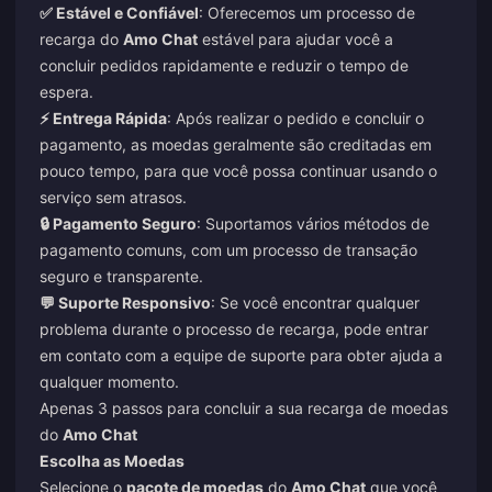
✅ Estável e Confiável
: Oferecemos um processo de
recarga do
Amo Chat
estável para ajudar você a
concluir pedidos rapidamente e reduzir o tempo de
espera.
⚡ Entrega Rápida
: Após realizar o pedido e concluir o
pagamento, as moedas geralmente são creditadas em
pouco tempo, para que você possa continuar usando o
serviço sem atrasos.
🔒 Pagamento Seguro
: Suportamos vários métodos de
pagamento comuns, com um processo de transação
seguro e transparente.
💬 Suporte Responsivo
: Se você encontrar qualquer
problema durante o processo de recarga, pode entrar
em contato com a equipe de suporte para obter ajuda a
qualquer momento.
Apenas 3 passos para concluir a sua recarga de moedas
do
Amo Chat
Escolha as Moedas
Selecione o
pacote de moedas
do
Amo Chat
que você