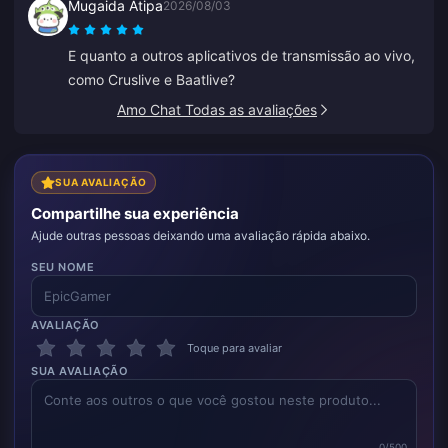
Mugaida Atipa
2026/08/03
também é rápido. Se você quer presentear alguém,
esta é uma ótima plataforma.
E quanto a outros aplicativos de transmissão ao vivo,
como Cruslive e Baatlive?
Amo Chat Todas as avaliações
SUA AVALIAÇÃO
Compartilhe sua experiência
Ajude outras pessoas deixando uma avaliação rápida abaixo.
SEU NOME
AVALIAÇÃO
Toque para avaliar
SUA AVALIAÇÃO
0/500