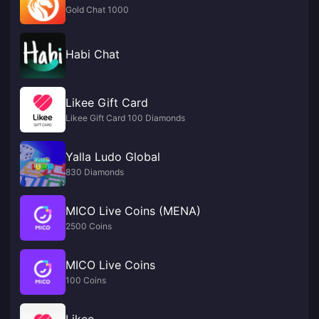
Gold Chat 1000
Habi Chat
Likee Gift Card
Likee Gift Card 100 Diamonds
Yalla Ludo Global
830 Diamonds
MICO Live Coins (MENA)
2500 Coins
MICO Live Coins
100 Coins
Likee