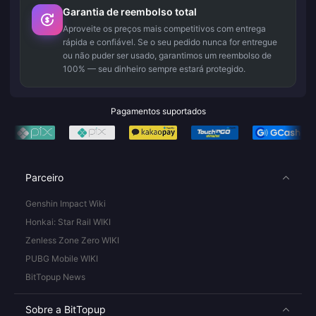
Garantia de reembolso total
Aproveite os preços mais competitivos com entrega
rápida e confiável. Se o seu pedido nunca for entregue
ou não puder ser usado, garantimos um reembolso de
100% — seu dinheiro sempre estará protegido.
Pagamentos suportados
Parceiro
Genshin Impact Wiki
Honkai: Star Rail WIKI
Zenless Zone Zero WIKI
PUBG Mobile WIKI
BitTopup News
Sobre a BitTopup