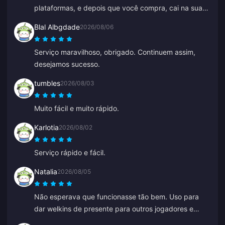
plataformas, e depois que você compra, cai na sua
conta em poucos segundos.
Blal Albgdade
2026/08/06
Serviço maravilhoso, obrigado. Continuem assim,
desejamos sucesso.
tumbles
2026/08/03
Muito fácil e muito rápido.
Karlotia
2026/08/02
Serviço rápido e fácil.
Natalia
2026/08/05
Não esperava que funcionasse tão bem. Uso para
dar welkins de presente para outros jogadores e
tenho adorado o resultado. O atendimento ao cliente