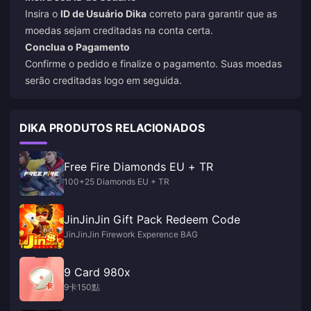
Insira o
ID de Usuário Dika
correto para garantir que as
moedas sejam creditadas na conta certa.
Conclua o Pagamento
Confirme o pedido e finalize o pagamento. Suas moedas
serão creditadas logo em seguida.
DIKA PRODUTOS RELACIONADOS
Free Fire Diamonds EU + TR
100+25 Diamonds EU + TR
JinJinJin Gift Pack Redeem Code
JinJinJin Firework Experence BAG
9 Card 980x
9卡150點