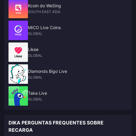
Kcoin do WeSing
SOUTH EAST ASIA
MICO Live Coins
GLOBAL
Likee
GLOBAL
Diamonds Bigo Live
GLOBAL
Taka Live
GLOBAL
DIKA PERGUNTAS FREQUENTES SOBRE
RECARGA