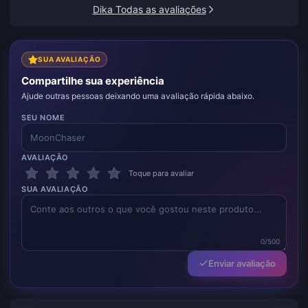
Dika Todas as avaliações
SUA AVALIAÇÃO
Compartilhe sua experiência
Ajude outras pessoas deixando uma avaliação rápida abaixo.
SEU NOME
AVALIAÇÃO
Toque para avaliar
SUA AVALIAÇÃO
0/500
Enviar avaliação