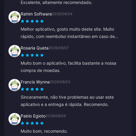
Excelente, altamente recomendado.
Rahim Software
2026/08/04
Melhor aplicativo, gosto muito deste site. Muito
rápido, com reembolso instantâneo em caso de
qualquer problema.
Rosaria Queta
2026/08/07
Muito bom o aplicativo, facilita bastante a nossa
compra de moedas.
Francis Wynne
2026/08/03
Sinceramente, não tive problemas ao usar este
aplicativo e a entrega é rápida. Recomendo.
Pablo Egioto
2026/08/06
Muito bom, recomendo.