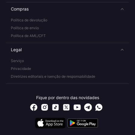
Compras
Política de devolução
Política de envio
Política de AML/CFT
Legal
Serviço
Privacidade
Diretrizes editoriais e isenção de responsabilidade
Fique por dentro das novidades