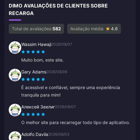
DIMO AVALIAÇÕES DE CLIENTES SOBRE
RECARGA
Total de avaliações:
582
Avaliação média
4.6
Wassim Hawaji
2026/08/07
Muito bom, este site.
Gary Adams
2026/08/06
É acessível e confiável, sempre uma experiência
tranquila para mim!
Алексей Зеелиг
2026/08/07
O melhor site para recarregar todo tipo de aplicativo.
Adolfo Davila
2026/08/03