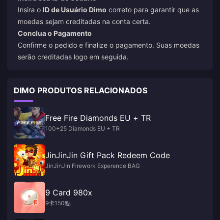
Insira o
ID de Usuário Dimo
correto para garantir que as
moedas sejam creditadas na conta certa.
Conclua o Pagamento
Confirme o pedido e finalize o pagamento. Suas moedas
serão creditadas logo em seguida.
DIMO PRODUTOS RELACIONADOS
Free Fire Diamonds EU + TR
100+25 Diamonds EU + TR
JinJinJin Gift Pack Redeem Code
JinJinJin Firework Experence BAG
9 Card 980x
9卡150點