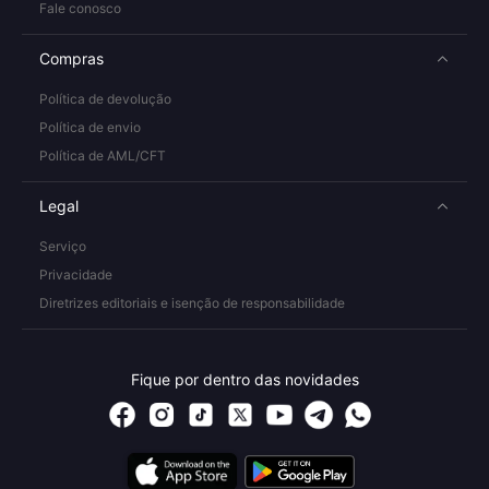
Fale conosco
Compras
Política de devolução
Política de envio
Política de AML/CFT
Legal
Serviço
Privacidade
Diretrizes editoriais e isenção de responsabilidade
Fique por dentro das novidades