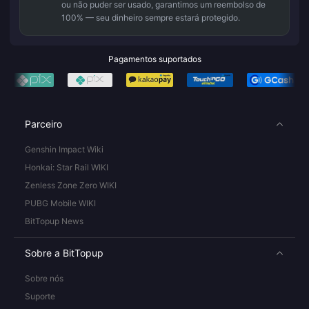
ou não puder ser usado, garantimos um reembolso de
100% — seu dinheiro sempre estará protegido.
Pagamentos suportados
Parceiro
Genshin Impact Wiki
Honkai: Star Rail WIKI
Zenless Zone Zero WIKI
PUBG Mobile WIKI
BitTopup News
Sobre a BitTopup
Sobre nós
Suporte