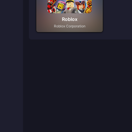
Roblox
Roblox Corporation