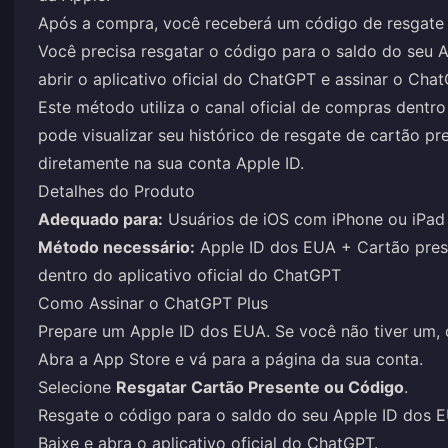
Após a compra, você receberá um código de resgate 
Você precisa resgatar o código para o saldo do seu 
abrir o aplicativo oficial do ChatGPT e assinar o Cha
Este método utiliza o canal oficial de compras dentr
pode visualizar seu histórico de resgate de cartão pre
diretamente na sua conta Apple ID.
Detalhes do Produto
Adequado para:
Usuários de iOS com iPhone ou iPad
Método necessário:
Apple ID dos EUA + Cartão pre
dentro do aplicativo oficial do ChatGPT
Como Assinar o ChatGPT Plus
Prepare um Apple ID dos EUA. Se você não tiver um, c
Abra a App Store e vá para a página da sua conta.
Selecione
Resgatar Cartão Presente ou Código
.
Resgate o código para o saldo do seu Apple ID dos 
Baixe e abra o aplicativo oficial do ChatGPT.