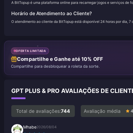
A BitTopup é uma plataforma online para recarregar jogos e serviços de f
Horário de Atendimento ao Cliente?
O atendimento ao cliente da BitTopup está disponível 24 horas por dia, 7
OFERTA LIMITADA
Compartilhe e Ganhe até 10% OFF
Compartilhe para desbloquear a roleta da sorte.
GPT PLUS & PRO AVALIAÇÕES DE CLIEN
Total de avaliações:
744
Avaliação média
4
Mhabe
2026/08/04