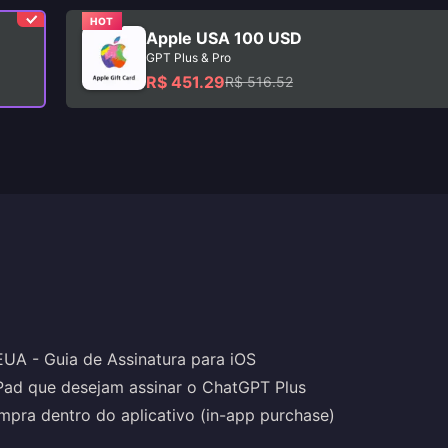
HOT
Apple USA 100 USD
GPT Plus & Pro
R$ 451.29
R$ 516.52
UA - Guia de Assinatura para iOS
iPad que desejam assinar o ChatGPT Plus
mpra dentro do aplicativo (in-app purchase)