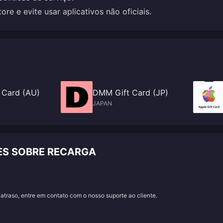
re e evite usar aplicativos não oficiais.
 Card (AU)
DMM Gift Card (JP)
JAPAN
ES SOBRE RECARGA
traso, entre em contato com o nosso suporte ao cliente.