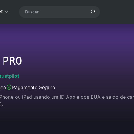
RD
 PRO
rustpilot
nea
Pagamento Seguro
iPhone ou iPad usando um ID Apple dos EUA e saldo de car
S.