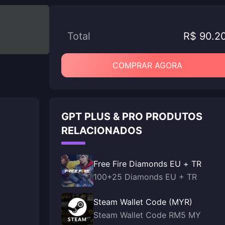
Total
R$ 90.2
COMPRAR AGORA
GPT PLUS & PRO PRODUTOS
RELACIONADOS
Free Fire Diamonds EU + TR
100+25 Diamonds EU + TR
Steam Wallet Code (MYR)
Steam Wallet Code RM5 MY