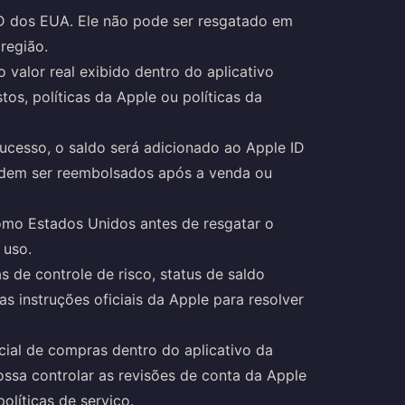
D dos EUA. Ele não pode ser resgatado em
região.
 valor real exibido dentro do aplicativo
s, políticas da Apple ou políticas da
cesso, o saldo será adicionado ao Apple ID
odem ser reembolsados após a venda ou
como Estados Unidos antes de resgatar o
 uso.
s de controle de risco, status de saldo
as instruções oficiais da Apple para resolver
icial de compras dentro do aplicativo da
ossa controlar as revisões de conta da Apple
líticas de serviço.