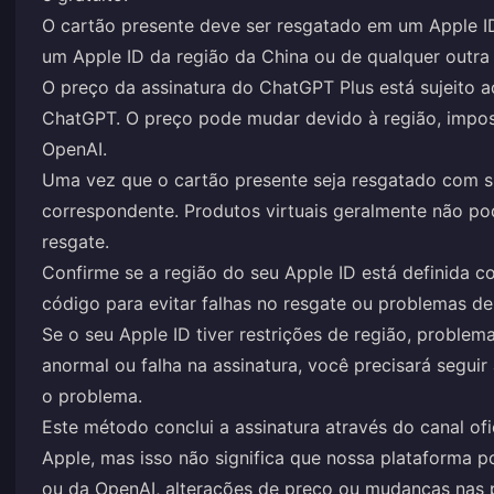
O cartão presente deve ser resgatado em um Apple I
um Apple ID da região da China ou de qualquer outra 
O preço da assinatura do ChatGPT Plus está sujeito ao
ChatGPT. O preço pode mudar devido à região, imposto
OpenAI.
Uma vez que o cartão presente seja resgatado com su
correspondente. Produtos virtuais geralmente não p
resgate.
Confirme se a região do seu Apple ID está definida 
código para evitar falhas no resgate ou problemas de
Se o seu Apple ID tiver restrições de região, problema
anormal ou falha na assinatura, você precisará seguir 
o problema.
Este método conclui a assinatura através do canal of
Apple, mas isso não significa que nossa plataforma p
ou da OpenAI, alterações de preço ou mudanças nas po