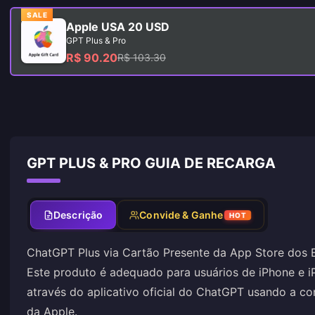
SALE
Apple USA 20 USD
GPT Plus & Pro
R$ 90.20
R$ 103.30
GPT PLUS & PRO GUIA DE RECARGA
Descrição
Convide & Ganhe
HOT
ChatGPT Plus via Cartão Presente da App Store dos E
Este produto é adequado para usuários de iPhone e 
através do aplicativo oficial do ChatGPT usando a co
da Apple.