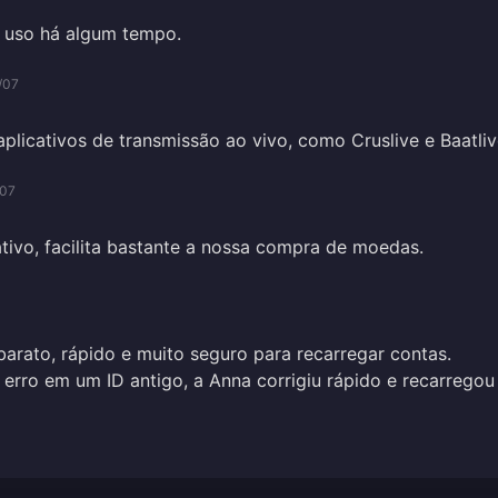
á uso há algum tempo.
/07
aplicativos de transmissão ao vivo, como Cruslive e Baatli
/07
tivo, facilita bastante a nossa compra de moedas.
barato, rápido e muito seguro para recarregar contas.
rro em um ID antigo, a Anna corrigiu rápido e recarregou