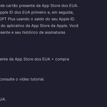
de cartão presente da App Store dos EUA.
Apple ID dos EUA primeiro e, em seguida,
tGPT Plus usando o saldo do seu Apple ID.
o do aplicativo da App Store da Apple. Você
sente e seu histórico de assinaturas
sente da App Store dos EUA + compra
onsulte o vídeo tutorial.
EUA.