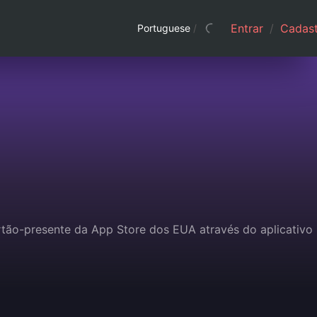
Entrar
/
Cadast
Portuguese
/
tão-presente da App Store dos EUA através do aplicativo