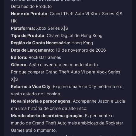
Detalhes do Produto
Nome do Produto:
Grand Theft Auto VI Xbox Series X|S
HK
Plataforma:
Xbox Series X|S
Tipo de Produto:
Chave Digital de Hong Kong
Região da Conta Necessária:
Hong Kong
Data de Lançamento:
19 de novembro de 2026
Editora:
Rockstar Games
Gênero:
Ação e aventura em mundo aberto
Por que comprar Grand Theft Auto VI para Xbox Series
X|S
Retorno a Vice City.
Explore uma Vice City moderna e o
vasto estado de Leonida.
Nova história e personagens.
Acompanhe Jason e Lucia
em uma história de crime de alto risco.
Mundo aberto de próxima geração.
Experimente o
mundo de Grand Theft Auto mais ambicioso da Rockstar
Games até o momento.