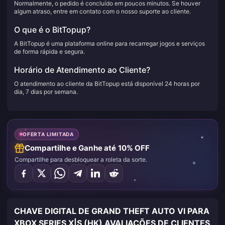
Normalmente, o pedido é concluído em poucos minutos. Se houver
algum atraso, entre em contato com o nosso suporte ao cliente.
O que é o BitTopup?
A BitTopup é uma plataforma online para recarregar jogos e serviços
de forma rápida e segura.
Horário de Atendimento ao Cliente?
O atendimento ao cliente da BitTopup está disponível 24 horas por
dia, 7 dias por semana.
OFERTA LIMITADA
Compartilhe e Ganhe até 10% OFF
Compartilhe para desbloquear a roleta da sorte.
CHAVE DIGITAL DE GRAND THEFT AUTO VI PARA
XBOX SERIES X|S (HK) AVALIAÇÕES DE CLIENTES