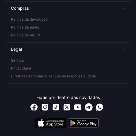
Compras
Política de devolução
Política de envio
Política de AML/CFT
Legal
Serviço
Privacidade
Diretrizes editoriais e isenção de responsabilidade
Fique por dentro das novidades