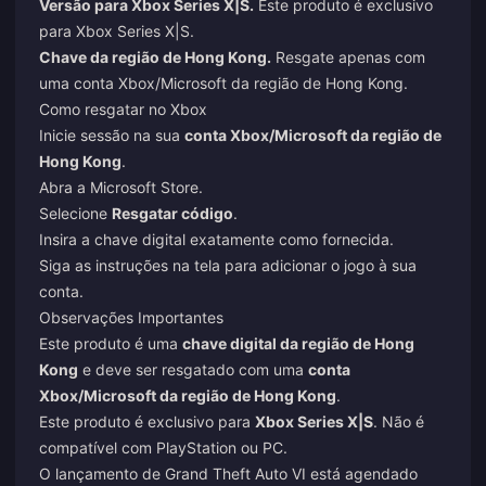
Versão para Xbox Series X|S.
Este produto é exclusivo
para Xbox Series X|S.
Chave da região de Hong Kong.
Resgate apenas com
uma conta Xbox/Microsoft da região de Hong Kong.
Como resgatar no Xbox
Inicie sessão na sua
conta Xbox/Microsoft da região de
Hong Kong
.
Abra a Microsoft Store.
Selecione
Resgatar código
.
Insira a chave digital exatamente como fornecida.
Siga as instruções na tela para adicionar o jogo à sua
conta.
Observações Importantes
Este produto é uma
chave digital da região de Hong
Kong
e deve ser resgatado com uma
conta
Xbox/Microsoft da região de Hong Kong
.
Este produto é exclusivo para
Xbox Series X|S
. Não é
compatível com PlayStation ou PC.
O lançamento de Grand Theft Auto VI está agendado