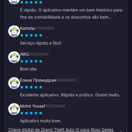
problema foi resolvido, com a orientação da Anna.
É rápido. O aplicativo mantém um bom histórico para
fins de contabilidade e os descontos são bem
competitivos.
Karlotia
2026/08/02
Serviço rápido e fácil.
WAS
2026/08/02
Bom site.
Елена Премудрая
2026/08/02
Excelente aplicativo. Rápido e prático. Gostei muito.
Mohd Yousaf
2026/08/04
Aplicativo muito bom.
Chave digital de Grand Theft Auto VI para Xbox Series