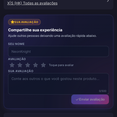
X|S (HK) Todas as avaliações
SUA AVALIAÇÃO
Compartilhe sua experiência
Ajude outras pessoas deixando uma avaliação rápida abaixo.
SEU NOME
AVALIAÇÃO
Toque para avaliar
SUA AVALIAÇÃO
0/500
Enviar avaliação