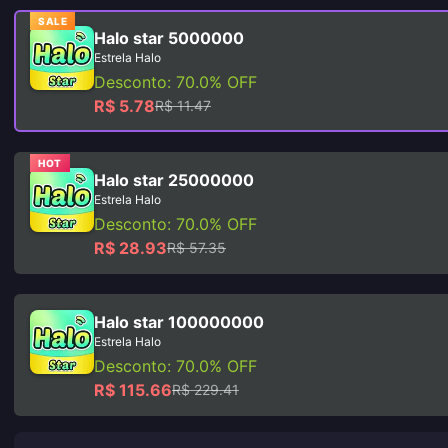
SALE
Halo star 5000000
Estrela Halo
Desconto: 70.0% OFF
R$ 5.78
R$ 11.47
HOT
Halo star 25000000
Estrela Halo
Desconto: 70.0% OFF
R$ 28.93
R$ 57.35
Halo star 100000000
Estrela Halo
Desconto: 70.0% OFF
R$ 115.66
R$ 229.41