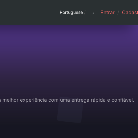
Entrar
/
Cadast
Portuguese
/
a melhor experiência com uma entrega rápida e confiável.