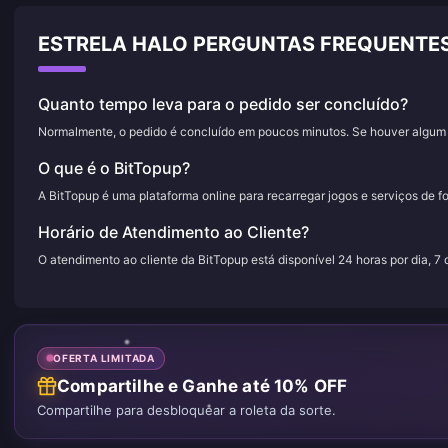
ESTRELA HALO PERGUNTAS FREQUENTE
Quanto tempo leva para o pedido ser concluído?
Normalmente, o pedido é concluído em poucos minutos. Se houver algum a
O que é o BitTopup?
A BitTopup é uma plataforma online para recarregar jogos e serviços de f
Horário de Atendimento ao Cliente?
O atendimento ao cliente da BitTopup está disponível 24 horas por dia, 7
OFERTA LIMITADA
Compartilhe e Ganhe até 10% OFF
Compartilhe para desbloquear a roleta da sorte.