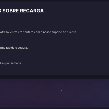
S SOBRE RECARGA
traso, entre em contato com o nosso suporte ao cliente.
orma rápida e segura.
 dias por semana.