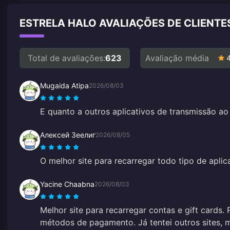
ESTRELA HALO AVALIAÇÕES DE CLIENT
Total de avaliações:
623
Avaliação média
Mugaida Atipa
2026/08/03
E quanto a outros aplicativos de transmissão ao
Алексей Зеелиг
2026/08/05
O melhor site para recarregar todo tipo de aplica
Yacine Chaabna
2026/08/03
Melhor site para recarregar contas e gift cards. R
métodos de pagamento. Já tentei outros sites, 