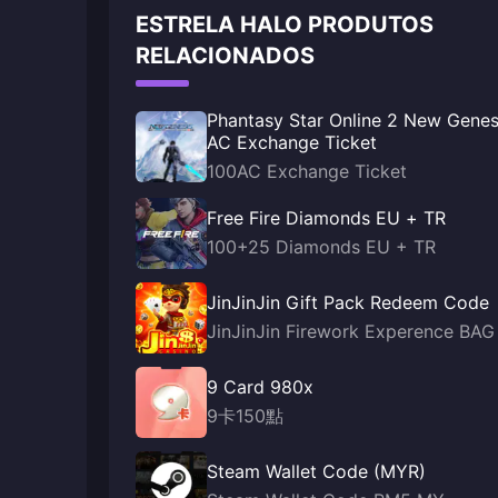
ESTRELA HALO PRODUTOS
RELACIONADOS
Phantasy Star Online 2 New Genes
AC Exchange Ticket
100AC Exchange Ticket
Free Fire Diamonds EU + TR
100+25 Diamonds EU + TR
JinJinJin Gift Pack Redeem Code
JinJinJin Firework Experence BAG
9 Card 980x
9卡150點
Steam Wallet Code (MYR)