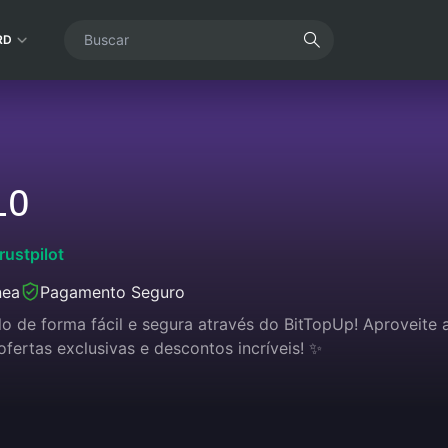
RD
LO
rustpilot
nea
Pagamento Seguro
o de forma fácil e segura através do BitTopUp! Aproveite 
fertas exclusivas e descontos incríveis! ✨