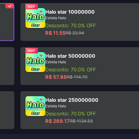
HOT
Halo star 10000000
Estrela Halo
Desconto: 70.0% OFF
R$ 11.55
R$ 22.94
HOT
Halo star 50000000
Estrela Halo
Desconto: 70.0% OFF
R$ 57.86
R$ 114.70
Halo star 250000000
Estrela Halo
Desconto: 70.0% OFF
R$ 289.17
R$ 1124.55