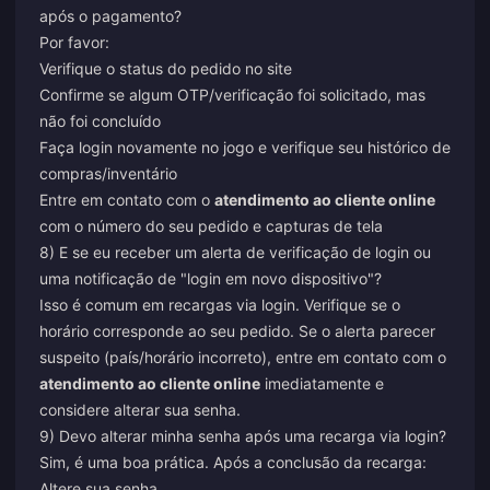
após o pagamento?
Por favor:
Verifique o status do pedido no site
Confirme se algum OTP/verificação foi solicitado, mas
não foi concluído
Faça login novamente no jogo e verifique seu histórico de
compras/inventário
Entre em contato com o
atendimento ao cliente online
com o número do seu pedido e capturas de tela
8) E se eu receber um alerta de verificação de login ou
uma notificação de "login em novo dispositivo"?
Isso é comum em recargas via login. Verifique se o
horário corresponde ao seu pedido. Se o alerta parecer
suspeito (país/horário incorreto), entre em contato com o
atendimento ao cliente online
imediatamente e
considere alterar sua senha.
9) Devo alterar minha senha após uma recarga via login?
Sim, é uma boa prática. Após a conclusão da recarga:
Altere sua senha