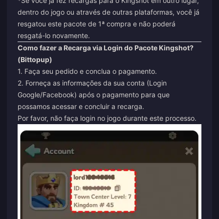
*Se você já fez recargas para o Kingshot em outro lugar,
dentro do jogo ou através de outras plataformas, você já
resgatou este pacote de 1ª compra e não poderá
resgatá-lo novamente.
Como fazer a Recarga via Login do Pacote Kingshot?
(Bittopup)
1. Faça seu pedido e conclua o pagamento.
2. Forneça as informações da sua conta (Login
Google/Facebook) após o pagamento para que
possamos acessar e concluir a recarga.
Por favor, não faça login no jogo durante este processo.