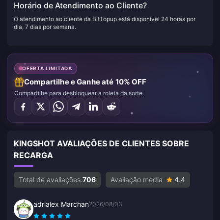
Horário de Atendimento ao Cliente?
O atendimento ao cliente da BitTopup está disponível 24 horas por
dia, 7 dias por semana.
OFERTA LIMITADA
Compartilhe e Ganhe até 10% OFF
Compartilhe para desbloquear a roleta da sorte.
KINGSHOT AVALIAÇÕES DE CLIENTES SOBRE
RECARGA
Total de avaliações:
706
Avaliação média
4.4
adrialex Marchan
2026/08/03