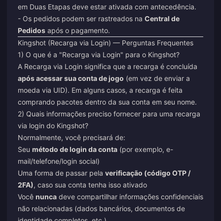
em Duas Etapas deve estar ativada com antecedência.
- Os pedidos podem ser rastreados na
Central de
Pedidos
após o pagamento.
Kingshot (Recarga via Login) — Perguntas Frequentes
1) O que é a "Recarga via Login" para o Kingshot?
A Recarga via Login significa que a recarga é concluída
após acessar sua conta de jogo
(em vez de enviar a
moeda via UID). Em alguns casos, a recarga é feita
comprando pacotes dentro da sua conta em seu nome.
2) Quais informações preciso fornecer para uma recarga
via login do Kingshot?
Normalmente, você precisará de:
Seu
método de login da conta
(por exemplo, e-
mail/telefone/login social)
Uma forma de passar pela
verificação (código OTP /
2FA)
, caso sua conta tenha isso ativado
Você
nunca
deve compartilhar informações confidenciais
não relacionadas (dados bancários, documentos de
identidade completos, etc.).