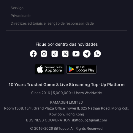
Serviço
Privacidade
Diretrizes editoriais e isenção de responsabilidade
Fique por dentro das novidades
10 Years Trusted Game & Live Streaming Top-Up Platform
Since 2016 | 5,000,000+ Users Worldwide
KAMAGEN LIMITED
Room 1508, 15/F, Grand Plaza Office Tower II, 625 Nathan Road, Mong Kok,
Kowloon, Hong Kong
BUSINESS COOPERATION: ibittopup@gmail.com
© 2016-2026 BitTopup. All Rights Reserved.