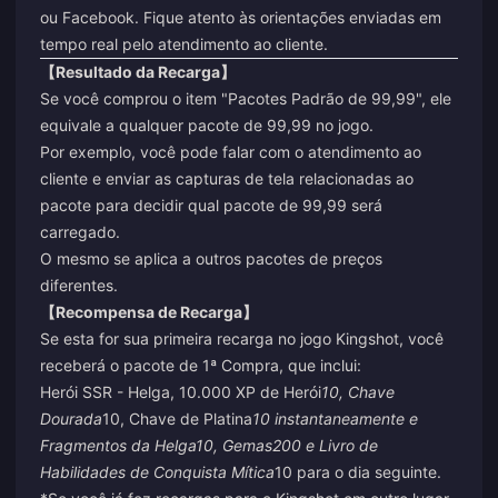
ou Facebook. Fique atento às orientações enviadas em
tempo real pelo atendimento ao cliente.
【Resultado da Recarga】
Se você comprou o item "Pacotes Padrão de 99,99", ele
equivale a qualquer pacote de 99,99 no jogo.
Por exemplo, você pode falar com o atendimento ao
cliente e enviar as capturas de tela relacionadas ao
pacote para decidir qual pacote de 99,99 será
carregado.
O mesmo se aplica a outros pacotes de preços
diferentes.
【Recompensa de Recarga】
Se esta for sua primeira recarga no jogo Kingshot, você
receberá o pacote de 1ª Compra, que inclui:
Herói SSR - Helga, 10.000 XP de Herói
10, Chave
Dourada
10, Chave de Platina
10 instantaneamente e
Fragmentos da Helga
10, Gemas
200 e Livro de
Habilidades de Conquista Mítica
10 para o dia seguinte.