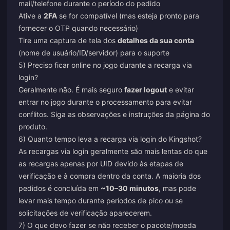
mail/telefone durante o período do pedido
Ative a
2FA
se for compatível (mas esteja pronto para
fornecer o OTP quando necessário)
Tire uma captura de tela dos
detalhes da sua conta
(nome de usuário/ID/servidor) para o suporte
5) Preciso ficar online no jogo durante a recarga via
login?
Geralmente não. É mais seguro
fazer logout
e evitar
entrar no jogo durante o processamento para evitar
conflitos. Siga as observações e instruções da página do
produto.
6) Quanto tempo leva a recarga via login do Kingshot?
As recargas via login geralmente são mais lentas do que
as recargas apenas por UID devido às etapas de
verificação e à compra dentro da conta. A maioria dos
pedidos é concluída em
~10–30 minutos
, mas pode
levar mais tempo durante períodos de pico ou se
solicitações de verificação aparecerem.
7) O que devo fazer se não receber o pacote/moeda