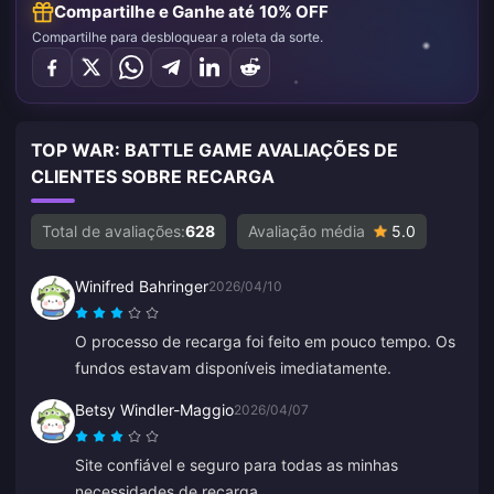
Compartilhe e Ganhe até 10% OFF
Compartilhe para desbloquear a roleta da sorte.
TOP WAR: BATTLE GAME AVALIAÇÕES DE
CLIENTES SOBRE RECARGA
Total de avaliações:
628
Avaliação média
5.0
Winifred Bahringer
2026/04/10
O processo de recarga foi feito em pouco tempo. Os
fundos estavam disponíveis imediatamente.
Betsy Windler-Maggio
2026/04/07
Site confiável e seguro para todas as minhas
necessidades de recarga.