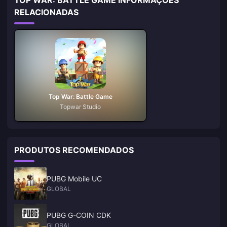
RELACIONADAS
Top War: Battle Game
Topwar Studio
PRODUTOS RECOMENDADOS
PUBG Mobile UC
GLOBAL
PUBG G-COIN CDK
GLOBAL