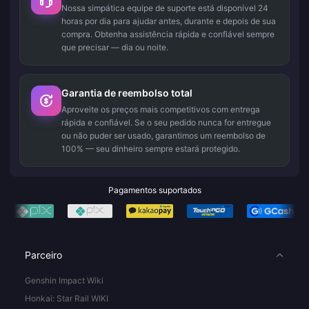
Nossa simpática equipe de suporte está disponível 24
horas por dia para ajudar antes, durante e depois de sua
compra. Obtenha assistência rápida e confiável sempre
que precisar — dia ou noite.
Garantia de reembolso total
Aproveite os preços mais competitivos com entrega
rápida e confiável. Se o seu pedido nunca for entregue
ou não puder ser usado, garantimos um reembolso de
100% — seu dinheiro sempre estará protegido.
Pagamentos suportados
Parceiro
Genshin Impact Wiki
Honkai: Star Rail WIKI