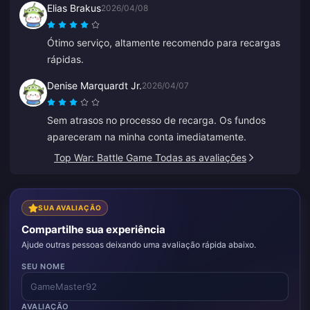
Elias Brakus
2026/04/08
Ótimo serviço, altamente recomendo para recargas
rápidas.
Denise Marquardt Jr.
2026/04/07
Sem atrasos no processo de recarga. Os fundos
apareceram na minha conta imediatamente.
Top War: Battle Game Todas as avaliações
SUA AVALIAÇÃO
Compartilhe sua experiência
Ajude outras pessoas deixando uma avaliação rápida abaixo.
SEU NOME
AVALIAÇÃO