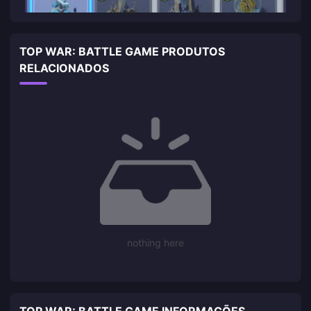
TOP WAR: BATTLE GAME PRODUTOS
RELACIONADOS
nothing here
TOP WAR: BATTLE GAME INFORMAÇÕES