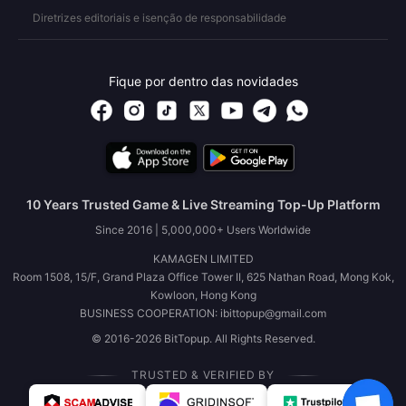
Diretrizes editoriais e isenção de responsabilidade
Fique por dentro das novidades
10 Years Trusted Game & Live Streaming Top-Up Platform
Since 2016 | 5,000,000+ Users Worldwide
KAMAGEN LIMITED
Room 1508, 15/F, Grand Plaza Office Tower II, 625 Nathan Road, Mong Kok,
Kowloon, Hong Kong
BUSINESS COOPERATION: ibittopup@gmail.com
© 2016-2026 BitTopup. All Rights Reserved.
TRUSTED & VERIFIED BY