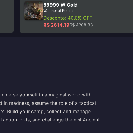
59999 W Gold
Watcher of Realms
Desconto: 40.0% OFF
R$ 2614.19
R$ 4208.83
A
 immerse yourself in a magical world with
d in madness, assume the role of a tactical
rs. Build your camp, collect and manage
faction lords, and challenge the evil Ancient