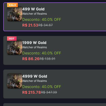
SALE
499 W Gold
Watcher of Realms
Desconto: 40.0% OFF
R$ 21.53
R$ 34.67
HOT
1999 W Gold
Watcher of Realms
Desconto: 40.0% OFF
R$ 86.26
R$ 138.91
4999 W Gold
Watcher of Realms
Desconto: 40.0% OFF
R$ 215.78
R$ 347.39