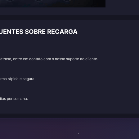
UENTES SOBRE RECARGA
traso, entre em contato com o nosso suporte ao cliente.
orma rápida e segura.
 dias por semana.