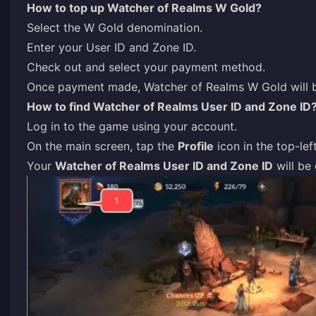
How to top up Watcher of Realms W Gold?
Select the W Gold denomination.
Enter your User ID and Zone ID.
Check out and select your payment method.
Once payment made, Watcher of Realms W Gold will be
How to find Watcher of Realms User ID and Zone ID
Log in to the game using your account.
On the main screen, tap the
Profile
icon in the top-lef
Your
Watcher of Realms User ID and Zone ID
will be 