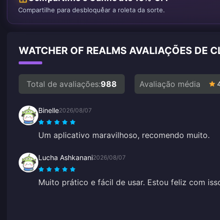
Compartilhe para desbloquear a roleta da sorte.
WATCHER OF REALMS AVALIAÇÕES DE C
Total de avaliações:
988
Avaliação média
Binelle
2026/08/07
Um aplicativo maravilhoso, recomendo muito.
Lucha Ashkanani
2026/08/07
Muito prático e fácil de usar. Estou feliz com iss