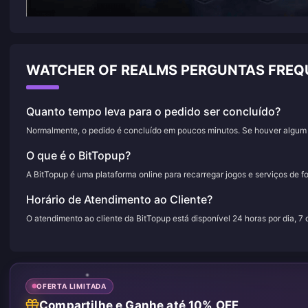
WATCHER OF REALMS PERGUNTAS FREQ
Quanto tempo leva para o pedido ser concluído?
Normalmente, o pedido é concluído em poucos minutos. Se houver algum a
O que é o BitTopup?
A BitTopup é uma plataforma online para recarregar jogos e serviços de f
Horário de Atendimento ao Cliente?
O atendimento ao cliente da BitTopup está disponível 24 horas por dia, 7
OFERTA LIMITADA
Compartilhe e Ganhe até 10% OFF