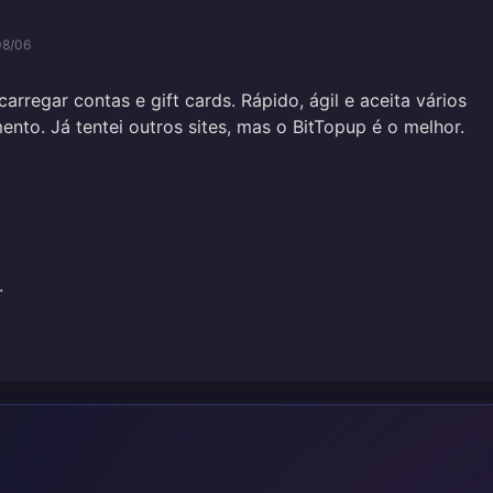
08/06
carregar contas e gift cards. Rápido, ágil e aceita vários
to. Já tentei outros sites, mas o BitTopup é o melhor.
.