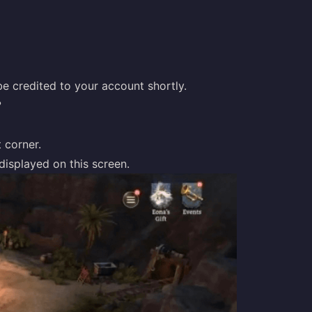
 credited to your account shortly.
?
t corner.
displayed on this screen.