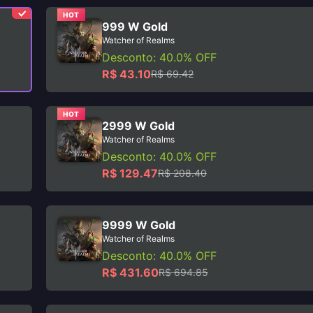
HOT
999 W Gold
Watcher of Realms
Desconto: 40.0% OFF
R$ 43.10
R$ 69.42
HOT
2999 W Gold
Watcher of Realms
Desconto: 40.0% OFF
R$ 129.47
R$ 208.40
9999 W Gold
Watcher of Realms
Desconto: 40.0% OFF
R$ 431.60
R$ 694.85