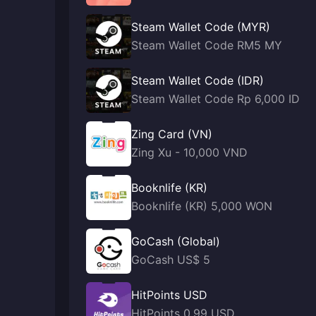
Steam Wallet Code (MYR)
Steam Wallet Code RM5 MY
Steam Wallet Code (IDR)
Steam Wallet Code Rp 6,000 ID
Zing Card (VN)
Zing Xu - 10,000 VND
Booknlife (KR)
Booknlife (KR) 5,000 WON
GoCash (Global)
GoCash US$ 5
HitPoints USD
HitPoints 0.99 USD