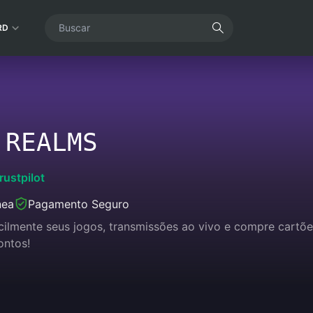
RD
 REALMS
rustpilot
nea
Pagamento Seguro
acilmente seus jogos, transmissões ao vivo e compre cart
ontos!