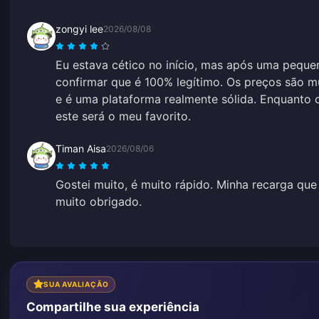
zongyi lee
2026/08/08
Eu estava cético no início, mas após uma peque
confirmar que é 100% legítimo. Os preços são m
e é uma plataforma realmente sólida. Enquanto 
este será o meu favorito.
Timan Aisa
2026/08/06
Gostei muito, é muito rápido. Minha recarga que 
muito obrigado.
SUA AVALIAÇÃO
Compartilhe sua experiência