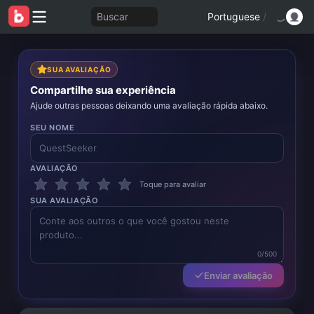
Buscar
Portuguese
/
SUA AVALIAÇÃO
Compartilhe sua experiência
Ajude outras pessoas deixando uma avaliação rápida abaixo.
SEU NOME
AVALIAÇÃO
Toque para avaliar
SUA AVALIAÇÃO
0/500
Enviar avaliação