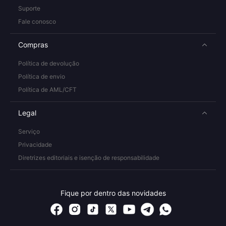
Suporte
Fale conosco
Compras
Política de devolução
Política de envio
Política de AML/CFT
Legal
Serviço
Privacidade
Diretrizes editoriais e isenção de responsabilidade
Fique por dentro das novidades