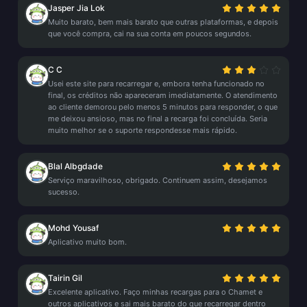
Jasper Jia Lok
Muito barato, bem mais barato que outras plataformas, e depois
que você compra, cai na sua conta em poucos segundos.
C C
Usei este site para recarregar e, embora tenha funcionado no
final, os créditos não apareceram imediatamente. O atendimento
ao cliente demorou pelo menos 5 minutos para responder, o que
me deixou ansioso, mas no final a recarga foi concluída. Seria
muito melhor se o suporte respondesse mais rápido.
Blal Albgdade
Serviço maravilhoso, obrigado. Continuem assim, desejamos
sucesso.
Mohd Yousaf
Aplicativo muito bom.
Tairin Gil
Excelente aplicativo. Faço minhas recargas para o Chamet e
outros aplicativos e sai mais barato do que recarregar dentro