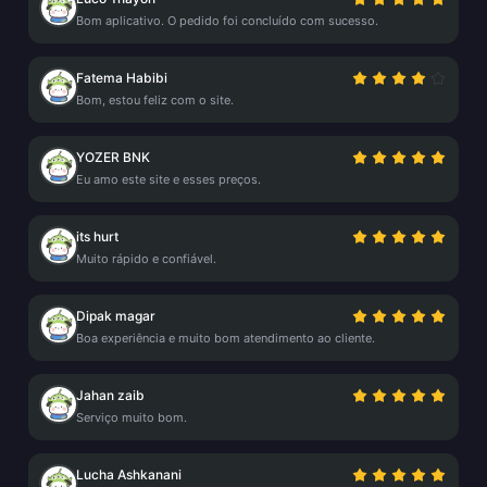
Bom aplicativo. O pedido foi concluído com sucesso.
Fatema Habibi
Bom, estou feliz com o site.
YOZER BNK
Eu amo este site e esses preços.
its hurt
Muito rápido e confiável.
Dipak magar
Boa experiência e muito bom atendimento ao cliente.
Jahan zaib
Serviço muito bom.
Lucha Ashkanani