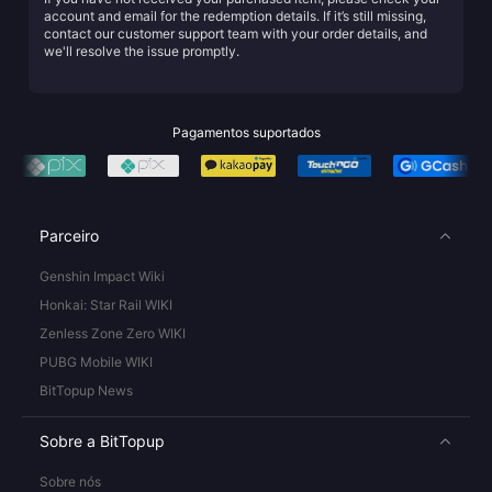
account and email for the redemption details. If it’s still missing,
contact our customer support team with your order details, and
we'll resolve the issue promptly.
Pagamentos suportados
Parceiro
Genshin Impact Wiki
Honkai: Star Rail WIKI
Zenless Zone Zero WIKI
PUBG Mobile WIKI
BitTopup News
Sobre a BitTopup
Sobre nós