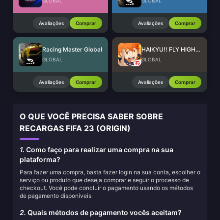
GLOBAL
GLOBAL
Avaliações
Comprar
Avaliações
Comprar
Racing Master Global
HAIKYU!! FLY HIGH SEA Top Up
GLOBAL
GLOBAL
Avaliações
Comprar
Avaliações
Comprar
O QUE VOCÊ PRECISA SABER SOBRE
RECARGAS FIFA 23 (ORIGIN)
1.
Como faço para realizar uma compra na sua
plataforma?
Para fazer uma compra, basta fazer login na sua conta, escolher o
serviço ou produto que deseja comprar e seguir o processo de
checkout. Você pode concluir o pagamento usando os métodos
de pagamento disponíveis
2.
Quais métodos de pagamento vocês aceitam?