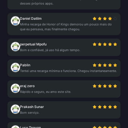
desses próprios apps.
Daniel Datilm
Minha recarga de Honor of Kings demorou um pouco mais do
que eu pensava, mas finalmente chegou.
perpetual Mpofu
Bom e confiável, já uso há algum tempo.
Pablin
Tentei uma recarga mínima e funciona. Chegou instantaneamente.
eraj zero
Rápido e seguro, eu amo este site.
Prakash Sunar
Bom serviço.
Luco Tnayon