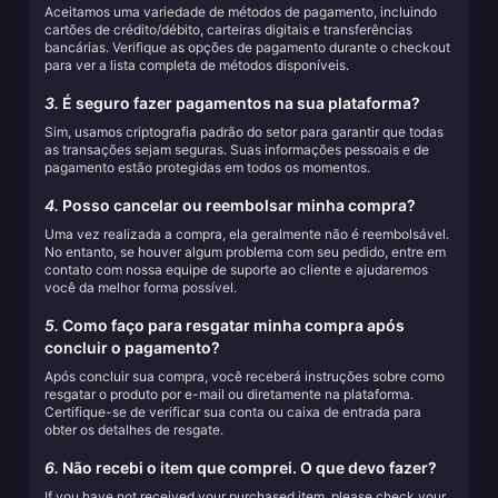
Aceitamos uma variedade de métodos de pagamento, incluindo
cartões de crédito/débito, carteiras digitais e transferências
bancárias. Verifique as opções de pagamento durante o checkout
para ver a lista completa de métodos disponíveis.
3.
É seguro fazer pagamentos na sua plataforma?
Sim, usamos criptografia padrão do setor para garantir que todas
as transações sejam seguras. Suas informações pessoais e de
pagamento estão protegidas em todos os momentos.
4.
Posso cancelar ou reembolsar minha compra?
Uma vez realizada a compra, ela geralmente não é reembolsável.
No entanto, se houver algum problema com seu pedido, entre em
contato com nossa equipe de suporte ao cliente e ajudaremos
você da melhor forma possível.
5.
Como faço para resgatar minha compra após
concluir o pagamento?
Após concluir sua compra, você receberá instruções sobre como
resgatar o produto por e-mail ou diretamente na plataforma.
Certifique-se de verificar sua conta ou caixa de entrada para
obter os detalhes de resgate.
6.
Não recebi o item que comprei. O que devo fazer?
If you have not received your purchased item, please check your