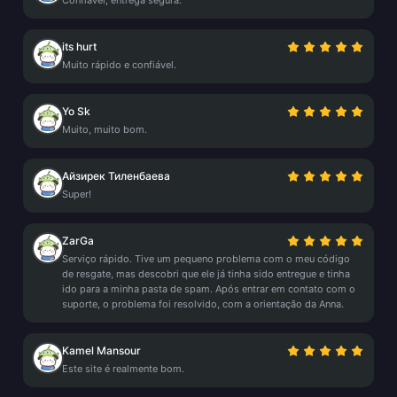
Confiável, entrega segura.
its hurt
Muito rápido e confiável.
Yo Sk
Muito, muito bom.
Айзирек Тиленбаева
Super!
ZarGa
Serviço rápido. Tive um pequeno problema com o meu código
de resgate, mas descobri que ele já tinha sido entregue e tinha
ido para a minha pasta de spam. Após entrar em contato com o
suporte, o problema foi resolvido, com a orientação da Anna.
Kamel Mansour
Este site é realmente bom.