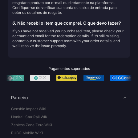
resgatar o produto por e-mail ou diretamente na plataforma.
Certifique-se de verificar sua conta ou caixa de entrada para
obter os detalhes de resgate.
6.
Não recebi o item que comprei. O que devo fazer?
If you have not received your purchased item, please check your
account and email for the redemption details. If it’s still missing,
contact our customer support team with your order details, and
we'll resolve the issue promptly.
Pagamentos suportados
Parceiro
Genshin Impact Wiki
Honkai: Star Rail WIKI
Zenless Zone Zero WIKI
PUBG Mobile WIKI