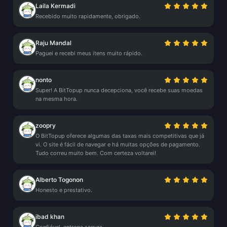
Laila Kermadi
Recebido muito rapidamente, obrigado.
Raju Mandal
Paguei e recebi meus itens muito rápido.
nonto
Super! A BitTopup nunca decepciona, você recebe suas moedas
na mesma hora.
zoopry
O BitTopup oferece algumas das taxas mais competitivas que já
vi. O site é fácil de navegar e há muitas opções de pagamento.
Tudo correu muito bem. Com certeza voltarei!
Alberto Togonon
Honesto e prestativo.
ibad khan