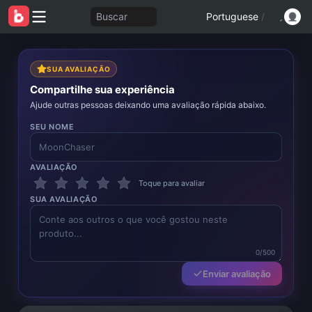
Buscar
Portuguese
/
SUA AVALIAÇÃO
Compartilhe sua experiência
Ajude outras pessoas deixando uma avaliação rápida abaixo.
SEU NOME
AVALIAÇÃO
Toque para avaliar
SUA AVALIAÇÃO
0/500
Enviar avaliação