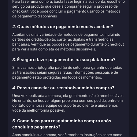
Para fazer uma compra, basta fazer login na sua conta, escolher o
serviço ou produto que deseja comprar e seguir o processo de
checkout. Você pode concluir o pagamento usando os métodos
de pagamento disponíveis
2.
Quais métodos de pagamento vocês aceitam?
Aceitamos uma variedade de métodos de pagamento, incluindo
cartões de crédito/débito, carteiras digitais e transferências
bancárias. Verifique as opções de pagamento durante o checkout
para ver a lista completa de métodos disponíveis.
3.
É seguro fazer pagamentos na sua plataforma?
Sim, usamos criptografia padrão do setor para garantir que todas
as transações sejam seguras. Suas informações pessoais e de
pagamento estão protegidas em todos os momentos.
4.
Posso cancelar ou reembolsar minha compra?
Uma vez realizada a compra, ela geralmente não é reembolsável.
No entanto, se houver algum problema com seu pedido, entre em
contato com nossa equipe de suporte ao cliente e ajudaremos
você da melhor forma possível.
5.
Como faço para resgatar minha compra após
concluir o pagamento?
Após concluir sua compra, você receberá instruções sobre como