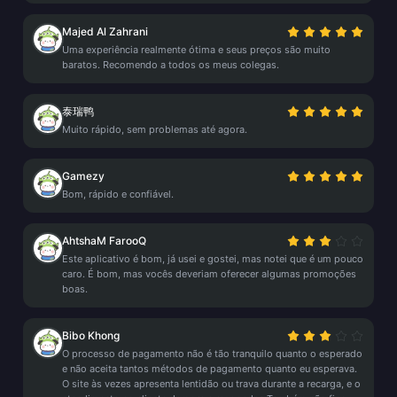
Majed Al Zahrani
Uma experiência realmente ótima e seus preços são muito
baratos. Recomendo a todos os meus colegas.
泰瑞鸭
Muito rápido, sem problemas até agora.
Gamezy
Bom, rápido e confiável.
AhtshaM FarooQ
Este aplicativo é bom, já usei e gostei, mas notei que é um pouco
caro. É bom, mas vocês deveriam oferecer algumas promoções
boas.
Bibo Khong
O processo de pagamento não é tão tranquilo quanto o esperado
e não aceita tantos métodos de pagamento quanto eu esperava.
O site às vezes apresenta lentidão ou trava durante a recarga, e o