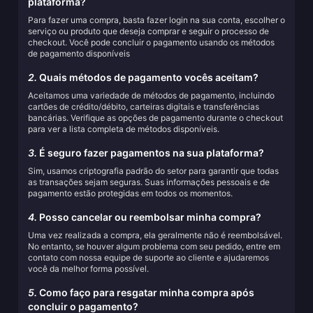
plataforma?
Para fazer uma compra, basta fazer login na sua conta, escolher o
serviço ou produto que deseja comprar e seguir o processo de
checkout. Você pode concluir o pagamento usando os métodos
de pagamento disponíveis
2.
Quais métodos de pagamento vocês aceitam?
Aceitamos uma variedade de métodos de pagamento, incluindo
cartões de crédito/débito, carteiras digitais e transferências
bancárias. Verifique as opções de pagamento durante o checkout
para ver a lista completa de métodos disponíveis.
3.
É seguro fazer pagamentos na sua plataforma?
Sim, usamos criptografia padrão do setor para garantir que todas
as transações sejam seguras. Suas informações pessoais e de
pagamento estão protegidas em todos os momentos.
4.
Posso cancelar ou reembolsar minha compra?
Uma vez realizada a compra, ela geralmente não é reembolsável.
No entanto, se houver algum problema com seu pedido, entre em
contato com nossa equipe de suporte ao cliente e ajudaremos
você da melhor forma possível.
5.
Como faço para resgatar minha compra após
concluir o pagamento?