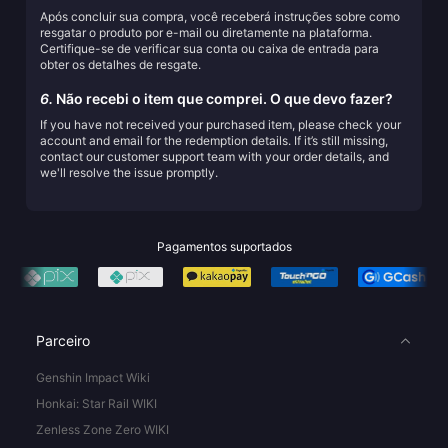
Após concluir sua compra, você receberá instruções sobre como
resgatar o produto por e-mail ou diretamente na plataforma.
Certifique-se de verificar sua conta ou caixa de entrada para
obter os detalhes de resgate.
6.
Não recebi o item que comprei. O que devo fazer?
If you have not received your purchased item, please check your
account and email for the redemption details. If it’s still missing,
contact our customer support team with your order details, and
we'll resolve the issue promptly.
Pagamentos suportados
Parceiro
Genshin Impact Wiki
Honkai: Star Rail WIKI
Zenless Zone Zero WIKI