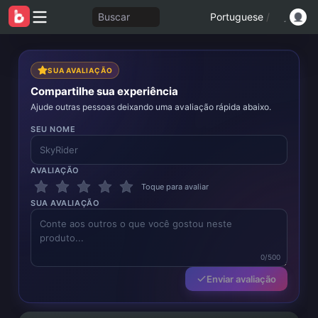
Buscar
Portuguese
/
SUA AVALIAÇÃO
Compartilhe sua experiência
Ajude outras pessoas deixando uma avaliação rápida abaixo.
SEU NOME
AVALIAÇÃO
Toque para avaliar
SUA AVALIAÇÃO
0/500
Enviar avaliação