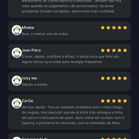
atendimento ao cliente demora a responder. Também não fica
claro quando os pagamentos são processados. Se esses
problemas fossem corrigidos, seria muito mais confiável.
Mhabe
Bom, o melhor site de todos.
Jean Piero
É bom, rápido, confiável e eficaz. A única coisa que falta são
alguns bônus ou brindes para recargas frequentes.
ricky lee
Rápido e barato.
ZarGa
Serviço rápido. Tive um pequeno problema com o meu código
de resgate, mas descobri que ele já tinha sido entregue e tinha
ido para a minha pasta de spam. Após entrar em contato com o
suporte, o problema foi resolvido, com a orientação da Anna.