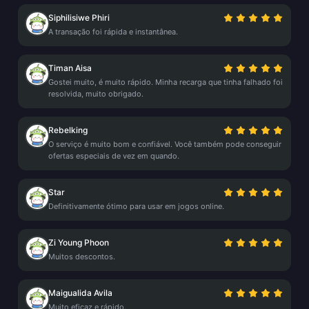
Siphilisiwe Phiri
A transação foi rápida e instantânea.
Timan Aisa
Gostei muito, é muito rápido. Minha recarga que tinha falhado foi
resolvida, muito obrigado.
Rebelking
O serviço é muito bom e confiável. Você também pode conseguir
ofertas especiais de vez em quando.
Star
Definitivamente ótimo para usar em jogos online.
Zi Young Phoon
Muitos descontos.
Maigualida Avila
Muito eficaz e rápido.