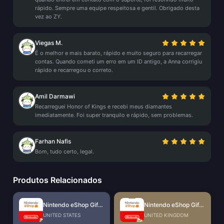
rápido. Sempre uma equipe respeitosa e gentil. Obrigado desta
vez ao ZY.
Viegas M.
É o melhor e mais barato, rápido e muito seguro para recarregar
contas. Quando cometi um erro em um ID antigo, a Anna corrigiu
rápido e recarregou o correto.
Amil Darmawi
Recarreguei Honor of Kings e recebi meus diamantes
imediatamente. Foi super tranquilo e rápido, sem problemas.
Farhan Nafis
Bom, tudo certo, legal.
Produtos Relacionados
Nintendo eShop Gift Card (US)
Nintendo eShop Gift Card (UK)
UNITED STATES
UNITED KINGDOM