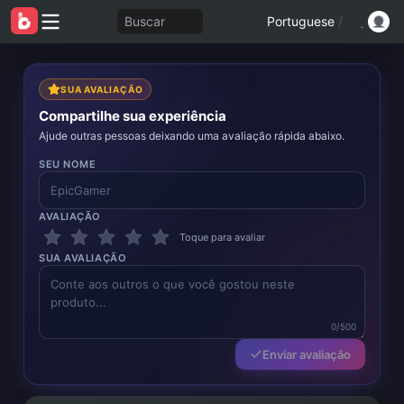
Buscar
Portuguese
/
SUA AVALIAÇÃO
Compartilhe sua experiência
Ajude outras pessoas deixando uma avaliação rápida abaixo.
SEU NOME
AVALIAÇÃO
Toque para avaliar
SUA AVALIAÇÃO
0/500
Enviar avaliação