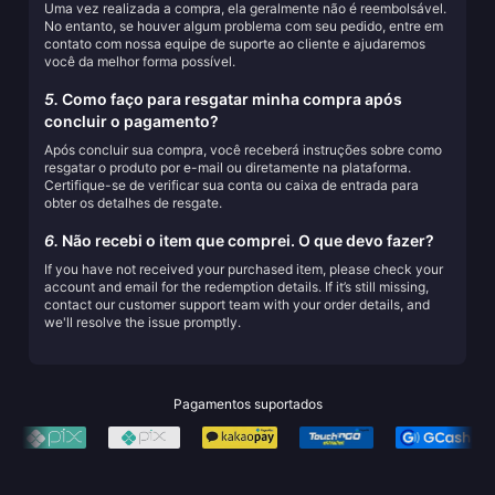
Uma vez realizada a compra, ela geralmente não é reembolsável.
No entanto, se houver algum problema com seu pedido, entre em
contato com nossa equipe de suporte ao cliente e ajudaremos
você da melhor forma possível.
5.
Como faço para resgatar minha compra após
concluir o pagamento?
Após concluir sua compra, você receberá instruções sobre como
resgatar o produto por e-mail ou diretamente na plataforma.
Certifique-se de verificar sua conta ou caixa de entrada para
obter os detalhes de resgate.
6.
Não recebi o item que comprei. O que devo fazer?
If you have not received your purchased item, please check your
account and email for the redemption details. If it’s still missing,
contact our customer support team with your order details, and
we'll resolve the issue promptly.
Pagamentos suportados