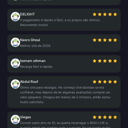
DELIGHT
O pagamento é rápido e fácil, e os preços são ótimos.
Recomendo muito!
Nasro Ghoul
Melhor site de 2026.
homam othman
Recarga fácil e rápida.
Abdul Rouf
Ótimo site para recargas. No começo tive dúvidas se era
confiável, mas depois de ler algumas avaliações comprei um
valor pequeno. Chegou em menos de 2 minutos, então estou
muito satisfeito.
Viegas
Cometi outro erro no ID; eu queria recarregar o BIGO LIVE e,
quando entrei em contato com o suporte, foi resolvido muito