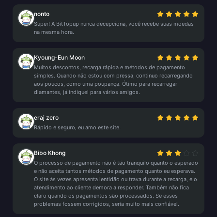
nonto
Super! A BitTopup nunca decepciona, você recebe suas moedas
na mesma hora.
Kyoung-Eun Moon
Muitos descontos, recarga rápida e métodos de pagamento
simples. Quando não estou com pressa, continuo recarregando
aos poucos, como uma poupança. Ótimo para recarregar
diamantes, já indiquei para vários amigos.
eraj zero
Rápido e seguro, eu amo este site.
Bibo Khong
O processo de pagamento não é tão tranquilo quanto o esperado
e não aceita tantos métodos de pagamento quanto eu esperava.
O site às vezes apresenta lentidão ou trava durante a recarga, e o
atendimento ao cliente demora a responder. Também não fica
claro quando os pagamentos são processados. Se esses
problemas fossem corrigidos, seria muito mais confiável.