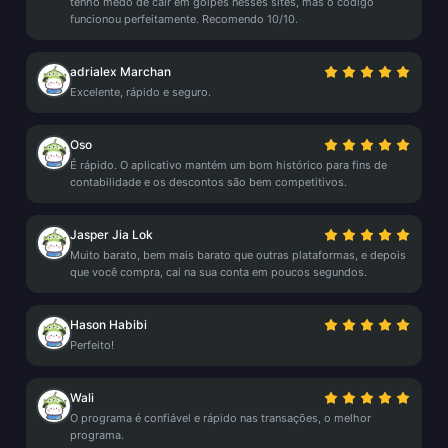
tenho medo de cair em golpes nesses sites, mas o código
funcionou perfeitamente. Recomendo 10/10.
adrialex Marchan
Excelente, rápido e seguro.
Oso
É rápido. O aplicativo mantém um bom histórico para fins de
contabilidade e os descontos são bem competitivos.
Jasper Jia Lok
Muito barato, bem mais barato que outras plataformas, e depois
que você compra, cai na sua conta em poucos segundos.
Hason Habibi
Perfeito!
Wali
O programa é confiável e rápido nas transações, o melhor
programa.