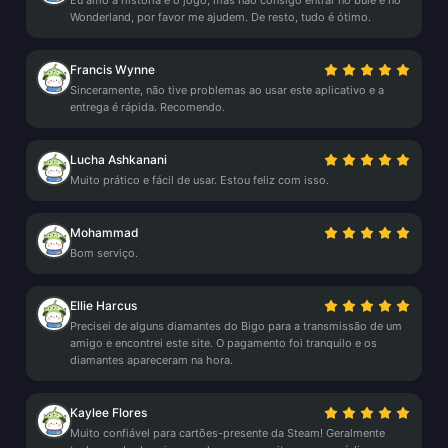
Eu amo a história e o jogo, mas não consigo entrar no bule e no
Wonderland, por favor me ajudem. De resto, tudo é ótimo.
Francis Wynne
Sinceramente, não tive problemas ao usar este aplicativo e a
entrega é rápida. Recomendo.
Lucha Ashkanani
Muito prático e fácil de usar. Estou feliz com isso.
Mohammad
Bom serviço.
Ellie Harcus
Precisei de alguns diamantes do Bigo para a transmissão de um
amigo e encontrei este site. O pagamento foi tranquilo e os
diamantes apareceram na hora.
Kaylee Flores
Muito confiável para cartões-presente da Steam! Geralmente