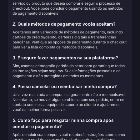
serviço ou produto que deseja comprar e seguir o processo de
checkout. Você pode concluir o pagamento usando os métodos
de pagamento disponíveis
2.
Quais métodos de pagamento vocês aceitam?
Aceitamos uma variedade de métodos de pagamento, incluindo
cartões de crédito/débito, carteiras digitais e transferências
bancárias. Verifique as opções de pagamento durante o checkout
para ver a lista completa de métodos disponíveis.
3.
É seguro fazer pagamentos na sua plataforma?
Sim, usamos criptografia padrão do setor para garantir que todas
as transações sejam seguras. Suas informações pessoais e de
pagamento estão protegidas em todos os momentos.
4.
Posso cancelar ou reembolsar minha compra?
Uma vez realizada a compra, ela geralmente não é reembolsável.
No entanto, se houver algum problema com seu pedido, entre em
contato com nossa equipe de suporte ao cliente e ajudaremos
você da melhor forma possível.
5.
Como faço para resgatar minha compra após
concluir o pagamento?
Após concluir sua compra, você receberá instruções sobre como
resgatar o produto por e-mail ou diretamente na plataforma.