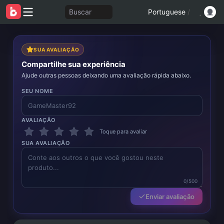
Buscar
Portuguese
/
SUA AVALIAÇÃO
Compartilhe sua experiência
Ajude outras pessoas deixando uma avaliação rápida abaixo.
SEU NOME
AVALIAÇÃO
Toque para avaliar
SUA AVALIAÇÃO
0/500
Enviar avaliação