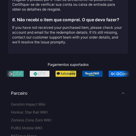
Certifique-se de verificar sua conta ou caixa de entrada para
obter os detalhes de resgate.
6.
Não recebi o item que comprei. O que devo fazer?
If you have not received your purchased item, please check your
account and email for the redemption details. If it’s still missing,
contact our customer support team with your order details, and
we'll resolve the issue promptly.
Pagamentos suportados
Parceiro
Genshin Impact Wiki
Honkai: Star Rail WIKI
Zenless Zone Zero WIKI
PUBG Mobile WIKI
BitTopup News