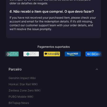
obter os detalhes de resgate.
6.
Não recebi o item que comprei. O que devo fazer?
If you have not received your purchased item, please check your
account and email for the redemption details. If it’s still missing,
contact our customer support team with your order details, and
we'll resolve the issue promptly.
Pagamentos suportados
Parceiro
Genshin Impact Wiki
Honkai: Star Rail WIKI
Zenless Zone Zero WIKI
PUBG Mobile WIKI
BitTopup News