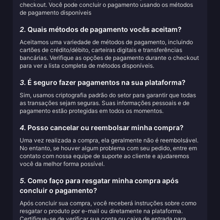
checkout. Você pode concluir o pagamento usando os métodos
de pagamento disponíveis
2.
Quais métodos de pagamento vocês aceitam?
Aceitamos uma variedade de métodos de pagamento, incluindo
cartões de crédito/débito, carteiras digitais e transferências
bancárias. Verifique as opções de pagamento durante o checkout
para ver a lista completa de métodos disponíveis.
3.
É seguro fazer pagamentos na sua plataforma?
Sim, usamos criptografia padrão do setor para garantir que todas
as transações sejam seguras. Suas informações pessoais e de
pagamento estão protegidas em todos os momentos.
4.
Posso cancelar ou reembolsar minha compra?
Uma vez realizada a compra, ela geralmente não é reembolsável.
No entanto, se houver algum problema com seu pedido, entre em
contato com nossa equipe de suporte ao cliente e ajudaremos
você da melhor forma possível.
5.
Como faço para resgatar minha compra após
concluir o pagamento?
Após concluir sua compra, você receberá instruções sobre como
resgatar o produto por e-mail ou diretamente na plataforma.
Certifique-se de verificar sua conta ou caixa de entrada para