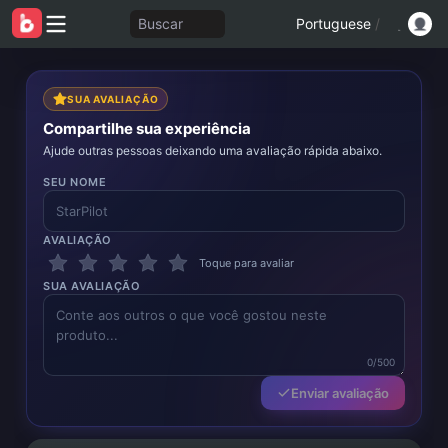
Buscar
Portuguese
/
SUA AVALIAÇÃO
Compartilhe sua experiência
Ajude outras pessoas deixando uma avaliação rápida abaixo.
SEU NOME
AVALIAÇÃO
Toque para avaliar
SUA AVALIAÇÃO
0/500
Enviar avaliação