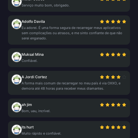
Serviço muito bom, obrigado.
Adolfo Davila
Eu adorei. É uma forma segura de recarregar meus aplicativos
sem complicações ou atrasos, e me sinto confiante de que não
serei enganado.
Muksal Mina
Confiável.
A Jordi Cortez
A forma mais comum de recarregar no meu país é via OXXO, e
demora até 48 horas para receber meus diamantes.
ah jim
Bom, uau, incrível.
its hurt
Muito rápido e confiável.