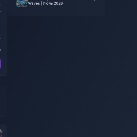
Waves | Июль 2026
0