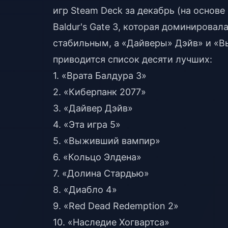
игр Steam Deck за декабрь (на основе
Baldur's Gate 3, которая доминировала
стабильным, а «Дайверы» Дэйв» и «В
приводится список десяти лучших:
1. «Врата Балдура 3»
2. «Киберпанк 2077»
3. «Дайвер Дэйв»
4. «Эта игра 5»
5. «Выживший вампир»
6. «Кольцо Элдена»
7. «Долина Стардью»
8. «Диабло 4»
9. «Red Dead Redemption 2»
10. «Наследие Хогвартса»