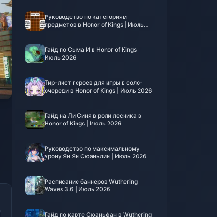
Руководство по категориям
предметов в Honor of Kings | Июль
2026
Гайд по Сыма И в Honor of Kings |
Июль 2026
Тир-лист героев для игры в соло-
очереди в Honor of Kings | Июль 2026
Гайд на Ли Синя в роли лесника в
Honor of Kings | Июль 2026
Руководство по максимальному
урону Ян Ян Сюаньлин | Июль 2026
Расписание баннеров Wuthering
Waves 3.6 | Июль 2026
Гайд по карте Сюаньфан в Wuthering