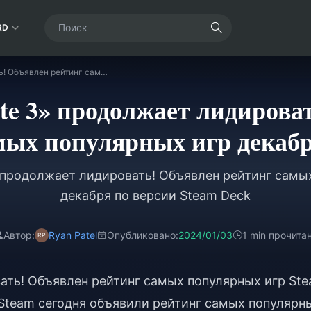
RD
«Baldur’s Gate 3» продолжает лидировать! Объявлен рейтинг самых популярных игр декабря по версии Steam Deck
ate 3» продолжает лидирова
мых популярных игр декабр
Steam Deck
3» продолжает лидировать! Объявлен рейтинг самы
декабря по версии Steam Deck
Автор:
Ryan Patel
Опубликовано:
2024/01/03
1 min прочита
овать! Объявлен рейтинг самых популярных игр St
team сегодня объявили рейтинг самых популярн