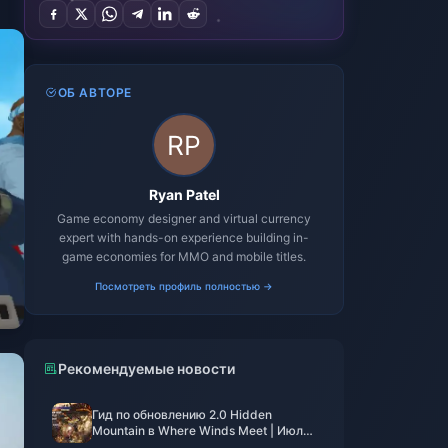
ОБ АВТОРЕ
Ryan Patel
Game economy designer and virtual currency
expert with hands-on experience building in-
game economies for MMO and mobile titles.
Посмотреть профиль полностью →
Рекомендуемые новости
Гид по обновлению 2.0 Hidden
Mountain в Where Winds Meet | Июль
2026