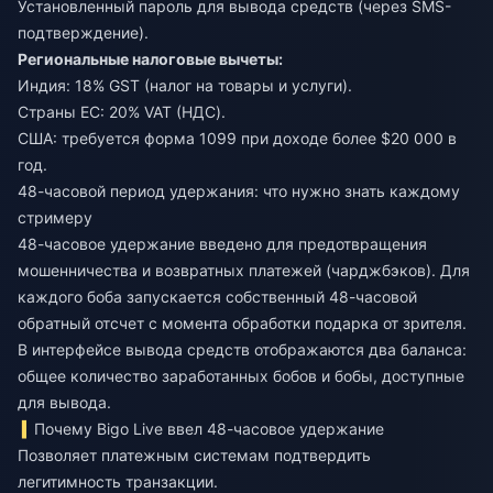
Установленный пароль для вывода средств (через SMS-
подтверждение).
Региональные налоговые вычеты:
Индия: 18% GST (налог на товары и услуги).
Страны ЕС: 20% VAT (НДС).
США: требуется форма 1099 при доходе более $20 000 в
год.
48-часовой период удержания: что нужно знать каждому
стримеру
48-часовое удержание введено для предотвращения
мошенничества и возвратных платежей (чарджбэков). Для
каждого боба запускается собственный 48-часовой
обратный отсчет с момента обработки подарка от зрителя.
В интерфейсе вывода средств отображаются два баланса:
общее количество заработанных бобов и бобы, доступные
для вывода.
Почему Bigo Live ввел 48-часовое удержание
Позволяет платежным системам подтвердить
легитимность транзакции.