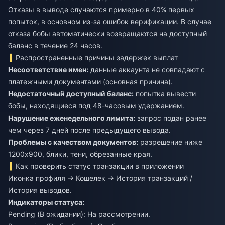
Отказы в выводе случаются примерно в 40% первых
попыток, в основном из-за ошибок верификации. В случае
отказа бобы автоматически возвращаются на доступный
баланс в течение 24 часов.
Распространенные причины задержек выплат
Несоответствие имен:
данные аккаунта не совпадают с
платежными документами (основная причина).
Недостаточный доступный баланс:
попытка вывести
бобы, находящиеся под 48-часовым удержанием.
Нарушение еженедельного лимита:
запрос подан ранее
чем через 7 дней после предыдущего вывода.
Проблемы с качеством документов:
разрешение ниже
1200x900, блики, тени, обрезанные края.
Как проверить статус транзакции в приложении
Иконка профиля → Кошелек → История транзакций /
История выводов.
Индикаторы статуса:
Pending (В ожидании): На рассмотрении.