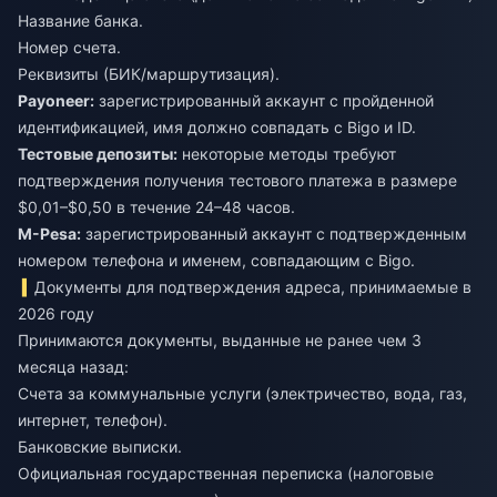
Название банка.
Номер счета.
Реквизиты (БИК/маршрутизация).
Payoneer:
зарегистрированный аккаунт с пройденной
идентификацией, имя должно совпадать с Bigo и ID.
Тестовые депозиты:
некоторые методы требуют
подтверждения получения тестового платежа в размере
$0,01–$0,50 в течение 24–48 часов.
M-Pesa:
зарегистрированный аккаунт с подтвержденным
номером телефона и именем, совпадающим с Bigo.
Документы для подтверждения адреса, принимаемые в
2026 году
Принимаются документы, выданные не ранее чем 3
месяца назад:
Счета за коммунальные услуги (электричество, вода, газ,
интернет, телефон).
Банковские выписки.
Официальная государственная переписка (налоговые