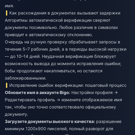
имя.
Как расхождения в документах вызывают задержки
Алгоритмы автоматической верификации сверяют
документы посимвольно. Любое различие в символах
приводит к автоматическому отклонению.
Очередь на ручную проверку обрабатывает запросы в
течение 5–7 рабочих дней, а в периоды высокой нагрузки
— до 10–14 дней. Неудачная верификация блокирует
возможность вывода до момента исправления ошибки;
бобы продолжают накапливаться, но остаются
заблокированными.
Исправление ошибок верификации: пошаговый процесс
Обновите имя в аккаунте Bigo:
Настройки профиля →
Редактировать профиль → измените отображаемое имя
так, чтобы оно точно соответствовало официальному
документу.
Загрузите документы высокого качества:
разрешение
минимум 1200x900 пикселей, полный разворот для