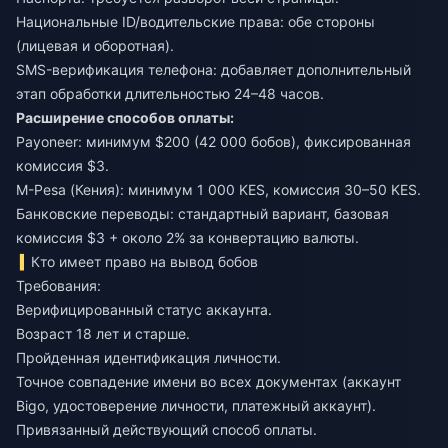
Национальные ID/водительские права: обе стороны
(лицевая и оборотная).
SMS-верификация телефона: добавляет дополнительный
этап обработки длительностью 24–48 часов.
Расширение способов оплаты:
Payoneer: минимум $200 (42 000 бобов), фиксированная
комиссия $3.
M-Pesa (Кения): минимум 1 000 KES, комиссия 30–50 KES.
Банковские переводы: стандартный вариант, базовая
комиссия $3 + около 2% за конвертацию валюты.
Кто имеет право на вывод бобов
Требования:
Верифицированный статус аккаунта.
Возраст 18 лет и старше.
Пройденная идентификация личности.
Точное совпадение имени во всех документах (аккаунт
Bigo, удостоверение личности, платежный аккаунт).
Привязанный действующий способ оплаты.