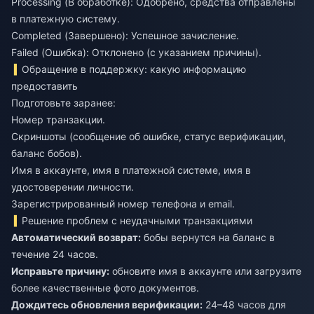
Processing (В обработке): Одобрено, средства отправлены
в платежную систему.
Completed (Завершено): Успешное зачисление.
Failed (Ошибка): Отклонено (с указанием причины).
Обращение в поддержку: какую информацию
предоставить
Подготовьте заранее:
Номер транзакции.
Скриншоты (сообщение об ошибке, статус верификации,
баланс бобов).
Имя в аккаунте, имя в платежной системе, имя в
удостоверении личности.
Зарегистрированный номер телефона и email.
Решение проблем с неудачными транзакциями
Автоматический возврат:
бобы вернутся на баланс в
течение 24 часов.
Исправьте причину:
обновите имя в аккаунте или загрузите
более качественные фото документов.
Дождитесь обновления верификации:
24–48 часов для