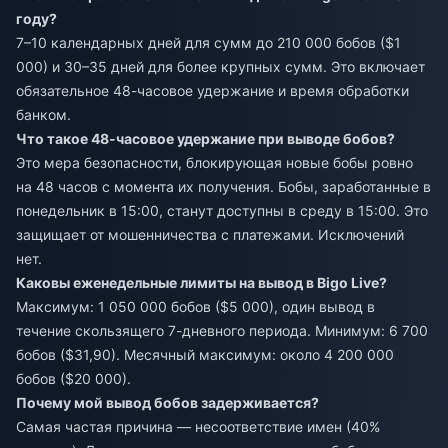
году?
7–10 календарных дней для сумм до 210 000 бобов ($1
000) и 30–35 дней для более крупных сумм. Это включает
обязательное 48-часовое удержание и время обработки
банком.
Что такое 48-часовое удержание при выводе бобов?
Это мера безопасности, блокирующая новые бобы ровно
на 48 часов с момента их получения. Бобы, заработанные в
понедельник в 15:00, станут доступны в среду в 15:00. Это
защищает от мошенничества с платежами. Исключений
нет.
Каковы еженедельные лимиты на вывод в Bigo Live?
Максимум: 1 050 000 бобов ($5 000), один вывод в
течение скользящего 7-дневного периода. Минимум: 6 700
бобов ($31,90). Месячный максимум: около 4 200 000
бобов ($20 000).
Почему мой вывод бобов задерживается?
Самая частая причина — несоответствие имен (40%