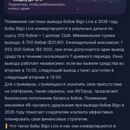
Поделитесь, чтобы разблокировать
колесо удачи.
Понимание системы вывода бобов Bigo Live в 2026 году
Бобы Bigo Live конвертируются в реальные деньги по
курсу 210 бобов = 1 доллар США. Минимальная сумма
вывода: 6 700 бобов ($31,90). Еженедельный максимум: 1
050 000 бобов ($5 000), при этом допускается один вывод
средств в течение скользящего 7-дневного периода. Окно
вывода работает независимо: если вы вывели средства во
вторник в 15:00, следующий вывод станет доступен в
следующий вторник в 15:00.
Для стримеров, стремящихся укрепить свое присутствие
на платформе, такие сервисы, как BitTopup, предлагают
безопасное пополнение баланса бобов. Понимание
механики
48-часового удержания при выводе бобов Bigo в
2026 году
помогает создателям контента эффективно
планировать свои финансовые стратегии.
Что такое бобы Bigo Live и как они конвертируются в