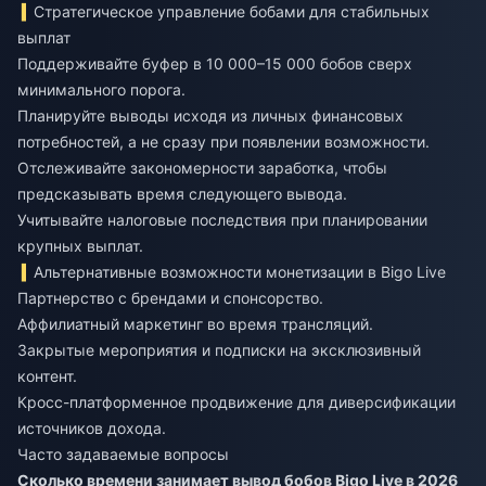
Стратегическое управление бобами для стабильных
выплат
Поддерживайте буфер в 10 000–15 000 бобов сверх
минимального порога.
Планируйте выводы исходя из личных финансовых
потребностей, а не сразу при появлении возможности.
Отслеживайте закономерности заработка, чтобы
предсказывать время следующего вывода.
Учитывайте налоговые последствия при планировании
крупных выплат.
Альтернативные возможности монетизации в Bigo Live
Партнерство с брендами и спонсорство.
Аффилиатный маркетинг во время трансляций.
Закрытые мероприятия и подписки на эксклюзивный
контент.
Кросс-платформенное продвижение для диверсификации
источников дохода.
Часто задаваемые вопросы
Сколько времени занимает вывод бобов Bigo Live в 2026