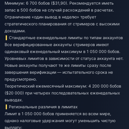
Минимум: 6 700 бобов ($31,90). Рекомендуется иметь
запас в 500 бобов на случай расхождений в расчетах.
Ограничение «один вывод в неделю» требует
стратегического планирования от стримеров с высокими
доходами.
Стандартные еженедельные лимиты по типам аккаунтов
Все верифицированные аккаунты стримеров имеют
одинаковый еженедельный максимум в 1 050 000 бобов.
Уровневых лимитов в зависимости от статуса аккаунта нет.
Новые аккаунты получают те же лимиты сразу после
завершения верификации — испытательного срока не
предусмотрено.
Теоретический ежемесячный максимум: 4 200 000 бобов
($20 000) при четырех последовательных еженедельных
выводах.
Региональные различия в лимитах
Лимит в 1 050 000 бобов применяется во всем мире,
однако налоговые удержания могут уменьшить чистую
выплату: