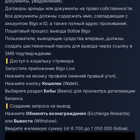
документы, уведомления).
Договоры аренды или документы на право собственности.
Все документы должны содержать имя, совпадающее с
аккаунтом Bigo и ID, а также полный адрес проживания.
Пошаговый процесс вывода бобов Bigo
Пользователи, выводящие средства впервые, должны
создать шестизначный пароль для вывода через ссылку в
SMS-подтверждении.
Доступ к кошельку стримера
Запустите приложение Bigo Live.
Нажмите на иконку профиля (нижний правый угол).
Нажмите кнопку
Кошелек
(Wallet).
Выберите раздел
Бобы
(Beans) для просмотра детализации
баланса.
Создание запроса на вывод
Нажмите
Обменять вознаграждения
(Exchange Rewards)
или
Вывести
(Withdraw).
Введите желаемую сумму (от 6 700 до 1 050 000 бобов).