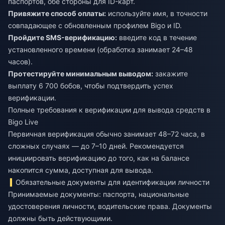
паспортов, обе стороны для ID-карт.
Привяжите способ оплаты:
используйте имя, в точности
совпадающее с обновленным профилем Bigo и ID.
Пройдите SMS-верификацию:
введите код в течение
установленного времени (обработка занимает 24–48
часов).
Протестируйте минимальным выводом:
закажите
выплату 6 700 бобов, чтобы подтвердить успех
верификации.
Полные требования к верификации для вывода средств в
Bigo Live
Первичная верификация обычно занимает 48–72 часа, в
сложных случаях — до 7–10 дней. Рекомендуется
инициировать верификацию до того, как на балансе
накопится сумма, доступная для вывода.
Обязательные документы для идентификации личности
Принимаемые документы: паспорта, национальные
удостоверения личности, водительские права. Документы
должны быть действующими.