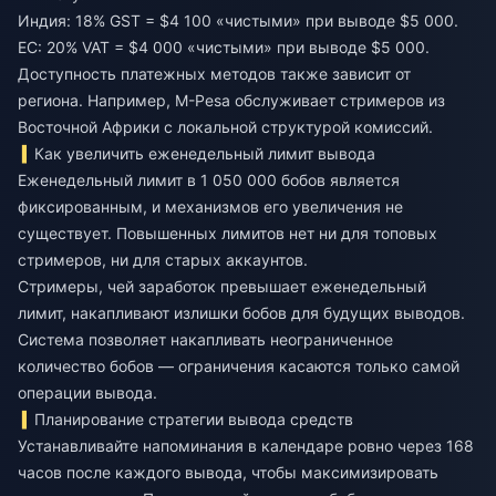
Индия: 18% GST = $4 100 «чистыми» при выводе $5 000.
ЕС: 20% VAT = $4 000 «чистыми» при выводе $5 000.
Доступность платежных методов также зависит от
региона. Например, M-Pesa обслуживает стримеров из
Восточной Африки с локальной структурой комиссий.
Как увеличить еженедельный лимит вывода
Еженедельный лимит в 1 050 000 бобов является
фиксированным, и механизмов его увеличения не
существует. Повышенных лимитов нет ни для топовых
стримеров, ни для старых аккаунтов.
Стримеры, чей заработок превышает еженедельный
лимит, накапливают излишки бобов для будущих выводов.
Система позволяет накапливать неограниченное
количество бобов — ограничения касаются только самой
операции вывода.
Планирование стратегии вывода средств
Устанавливайте напоминания в календаре ровно через 168
часов после каждого вывода, чтобы максимизировать