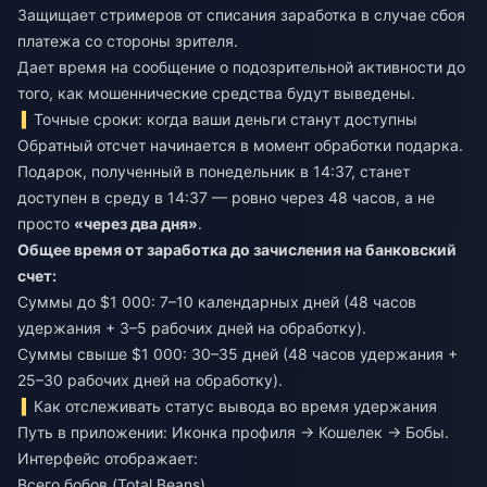
Защищает стримеров от списания заработка в случае сбоя
платежа со стороны зрителя.
Дает время на сообщение о подозрительной активности до
того, как мошеннические средства будут выведены.
Точные сроки: когда ваши деньги станут доступны
Обратный отсчет начинается в момент обработки подарка.
Подарок, полученный в понедельник в 14:37, станет
доступен в среду в 14:37 — ровно через 48 часов, а не
просто
«через два дня»
.
Общее время от заработка до зачисления на банковский
счет:
Суммы до $1 000: 7–10 календарных дней (48 часов
удержания + 3–5 рабочих дней на обработку).
Суммы свыше $1 000: 30–35 дней (48 часов удержания +
25–30 рабочих дней на обработку).
Как отслеживать статус вывода во время удержания
Путь в приложении: Иконка профиля → Кошелек → Бобы.
Интерфейс отображает:
Всего бобов (Total Beans).