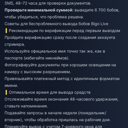
SMS, 48–72 часа для проверки документов.
Проверьте минимальной суммой:
выведите 6 700 бобов,
чтобы убедиться, что проблема решена.
Советы для беспроблемного вывода бобов Bigo Live
Рекомендации по верификации перед первым выводом
Пройдите верификацию сразу после создания аккаунта
стримера.
Используйте официальное имя точно так же, как в
паспорте (избегайте никнеймов).
Фотографируйте документы при хорошем освещении на
камеру с высоким разрешением.
Привязывайте платежный метод с идентичным форматом
имени.
Оптимальное время для вывода средств
Отслеживайте время окончания 48-часового удержания,
ставьте напоминания.
Подавайте запросы в начале недели (понедельник/
вторник), чтобы обработка пришлась на рабочие дни.
Планируйте вывод с учетом 7-дневного окна для