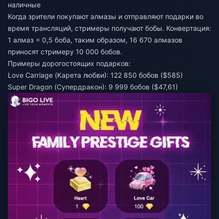
наличные
Когда зрители покупают алмазы и отправляют подарки во
время трансляций, стримеры получают бобы. Конвертация:
1 алмаз = 0,5 боба, таким образом, 16 670 алмазов
приносят стримеру 10 000 бобов.
Примеры дорогостоящих подарков:
Love Carriage (Карета любви): 122 850 бобов ($585)
Super Dragon (Супердракон): 9 999 бобов ($47,61)