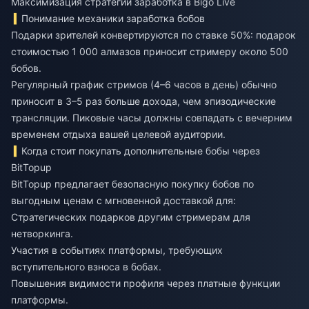
Максимизация стратегии заработка в Bigo Live
Понимание механики заработка бобов
Подарки зрителей конвертируются по ставке 50%: подарок
стоимостью 1 000 алмазов приносит стримеру около 500
бобов.
Регулярный график стримов (4–6 часов в день) обычно
приносит в 3–5 раз больше дохода, чем эпизодические
трансляции. Пиковые часы должны совпадать с вечерним
временем отдыха вашей целевой аудитории.
Когда стоит покупать дополнительные бобы через
BitTopup
BitTopup предлагает безопасную покупку бобов по
выгодным ценам с мгновенной доставкой для:
Стратегических подарков другим стримерам для
нетворкинга.
Участия в событиях платформы, требующих
вступительного взноса в бобах.
Повышения видимости профиля через платные функции
платформы.