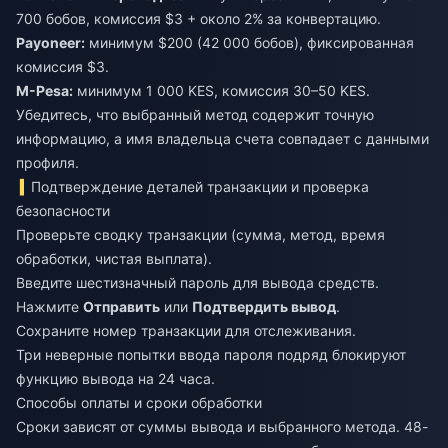
700 бобов, комиссия $3 + около 2% за конвертацию.
Payoneer:
минимум $200 (42 000 бобов), фиксированная
комиссия $3.
M-Pesa:
минимум 1 000 KES, комиссия 30–50 KES.
Убедитесь, что выбранный метод содержит точную
информацию, а имя владельца счета совпадает с данными
профиля.
Подтверждение деталей транзакции и проверка
безопасности
Проверьте сводку транзакции (сумма, метод, время
обработки, чистая выплата).
Введите шестизначный пароль для вывода средств.
Нажмите
Отправить
или
Подтвердить вывод
.
Сохраните номер транзакции для отслеживания.
Три неверные попытки ввода пароля подряд блокируют
функцию вывода на 24 часа.
Способы оплаты и сроки обработки
Сроки зависят от суммы вывода и выбранного метода. 48-