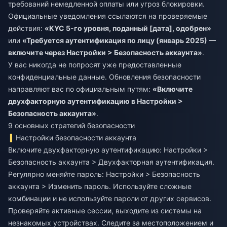
требований немедленной оплаты или угроз блокировки.
Официальные уведомления ссылаются на проверяемые
действия:
«KYC 5-го уровня, поданный [дата], одобрен»
или
«Требуется аутентификация по лицу (январь 2025) —
включите через Настройки > Безопасность аккаунта»
.
У вас никогда не попросят уже предоставленные
конфиденциальные данные. Обновления безопасности
направляют вас по официальным путям:
«Включите
двухфакторную аутентификацию в Настройки >
Безопасность аккаунта»
.
9 основных стратегий безопасности
Настройки безопасности аккаунта
Включите двухфакторную аутентификацию: Настройки >
Безопасность аккаунта > Двухфакторная аутентификация.
Регулярно меняйте пароль: Настройки > Безопасность
аккаунта > Изменить пароль. Используйте сложные
комбинации и не используйте пароли от других сервисов.
Проверяйте активные сессии, выходите из системы на
незнакомых устройствах. Следите за местоположением и