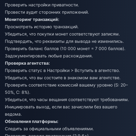
Проверить настройки приватности.
Провести аудит сторонних приложений.
Мониторинг транзакций:
Просмотреть историю транзакций.
Убедиться, что покупки монет соответствуют записям.
Подтвердить, что реквизиты для вывода не изменились.
Проверить баланс баллов (10 000 монет = 7 000 баллов).
Задокументировать любые расхождения.
Проверка агентства:
Проверить статус в Настройки > Вступить в агентство.
Убедиться, что вы состоите в знакомом вам агентстве.
Проверить соответствие комиссий вашему уровню (S: 20–
50%, C: 8%).
Убедиться, что часы вещания соответствуют требованиям.
Инициировать выход, если вас зачислили без вашего
ведома.
Обновления платформы:
Следить за официальными объявлениями.
Проверить версию приложения (2.9.6+).