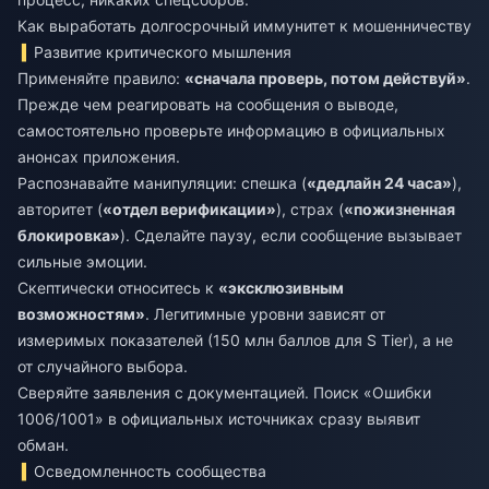
Как выработать долгосрочный иммунитет к мошенничеству
Развитие критического мышления
Применяйте правило:
«сначала проверь, потом действуй»
.
Прежде чем реагировать на сообщения о выводе,
самостоятельно проверьте информацию в официальных
анонсах приложения.
Распознавайте манипуляции: спешка (
«дедлайн 24 часа»
),
авторитет (
«отдел верификации»
), страх (
«пожизненная
блокировка»
). Сделайте паузу, если сообщение вызывает
сильные эмоции.
Скептически относитесь к
«эксклюзивным
возможностям»
. Легитимные уровни зависят от
измеримых показателей (150 млн баллов для S Tier), а не
от случайного выбора.
Сверяйте заявления с документацией. Поиск «Ошибки
1006/1001» в официальных источниках сразу выявит
обман.
Осведомленность сообщества