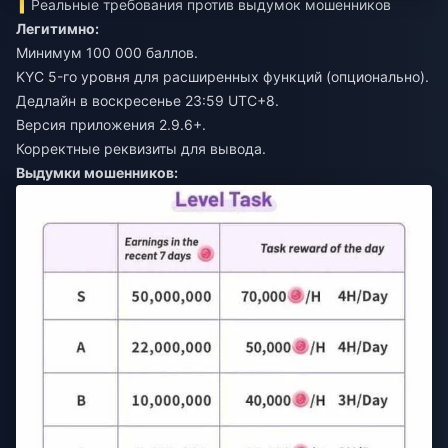
Реальные требования против выдумок мошенников
Легитимно:
Минимум 100 000 баллов.
KYC 5-го уровня для расширенных функций (опционально).
Дедлайн в воскресенье 23:59 UTC+8.
Версия приложения 2.9.6+.
Корректные реквизиты для вывода.
Выдумки мошенников: