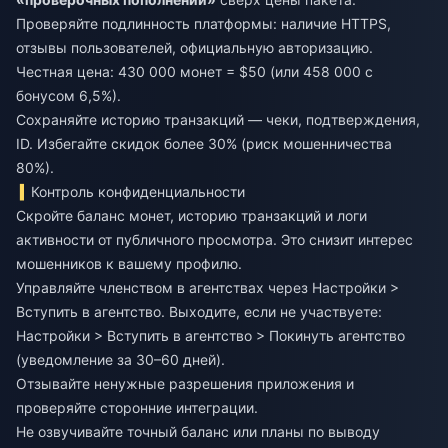
Проверяйте подлинность платформы: наличие HTTPS,
отзывы пользователей, официальную авторизацию.
Честная цена: 430 000 монет = $50 (или 458 000 с
бонусом 6,5%).
Сохраняйте историю транзакций — чеки, подтверждения,
ID. Избегайте скидок более 30% (риск мошенничества
80%).
Контроль конфиденциальности
Скройте баланс монет, историю транзакций и логи
активности от публичного просмотра. Это снизит интерес
мошенников к вашему профилю.
Управляйте членством в агентствах через Настройки >
Вступить в агентство. Выходите, если не участвуете:
Настройки > Вступить в агентство > Покинуть агентство
(уведомление за 30–60 дней).
Отзывайте ненужные разрешения приложения и
проверяйте сторонние интеграции.
Не озвучивайте точный баланс или планы по выводу