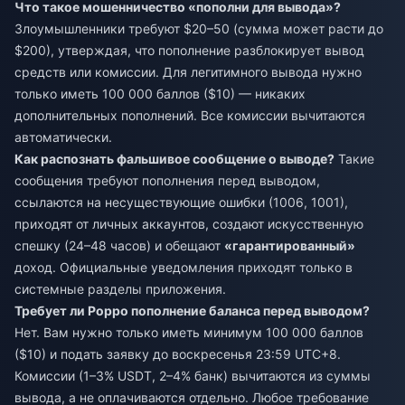
Что такое мошенничество «пополни для вывода»?
Злоумышленники требуют $20–50 (сумма может расти до
$200), утверждая, что пополнение разблокирует вывод
средств или комиссии. Для легитимного вывода нужно
только иметь 100 000 баллов ($10) — никаких
дополнительных пополнений. Все комиссии вычитаются
автоматически.
Как распознать фальшивое сообщение о выводе?
Такие
сообщения требуют пополнения перед выводом,
ссылаются на несуществующие ошибки (1006, 1001),
приходят от личных аккаунтов, создают искусственную
спешку (24–48 часов) и обещают
«гарантированный»
доход. Официальные уведомления приходят только в
системные разделы приложения.
Требует ли Poppo пополнение баланса перед выводом?
Нет. Вам нужно только иметь минимум 100 000 баллов
($10) и подать заявку до воскресенья 23:59 UTC+8.
Комиссии (1–3% USDT, 2–4% банк) вычитаются из суммы
вывода, а не оплачиваются отдельно. Любое требование