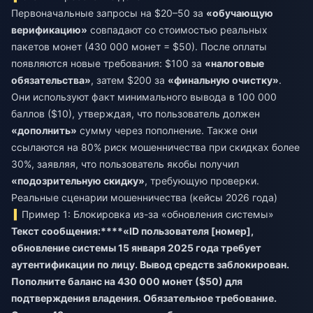
Первоначальные запросы на $20–50 за
«обучающую
верификацию»
совпадают со стоимостью реальных
пакетов монет (430 000 монет = $50). После оплаты
появляются новые требования: $100 за
«налоговые
обязательства»
, затем $200 за
«финальную очистку»
.
Они используют факт минимального вывода в 100 000
баллов ($10), утверждая, что пользователь должен
«дополнить»
сумму через пополнение. Также они
ссылаются на 80% риск мошенничества при скидках более
30%, заявляя, что пользователь якобы получил
«подозрительную скидку»
, требующую проверки.
Реальные сценарии мошенничества (кейсы 2026 года)
Пример 1: Блокировка из-за «обновления системы»
Текст сообщения:****«ID пользователя [номер],
обновление системы 15 января 2025 года требует
аутентификации по лицу. Вывод средств заблокирован.
Пополните баланс на 430 000 монет ($50) для
подтверждения владения. Обязательное требование.