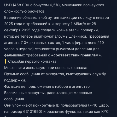
USD (458 000 с бонусом 6,5%), мошенники пользуются
сложностью расчетов.
Введение обязательной аутентификации по лицу в январе
2025 года и требований к интернету 1 Мбит/с от 28
сентября 2025 года создали новые этапы проверки,
которые теперь имитируют злоумышленники. Требования
агентств (10+ активных хостов, 1 час эфира в день / 10
часов в неделю) становятся рычагами давления для
фальшивых требований о
«соответствии правилам»
.
Способы первого контакта
Мошенники используют три основных канала:
Прямые сообщения от аккаунтов, имитирующих службу
поддержки.
Фальшивые предложения о наборе в агентство.
Взломанные аккаунты, рассылающие массовые
сообщения.
Они упоминают конкретные ID пользователей (7–10 цифр,
например 63101690) и реальные функции, такие как KYC