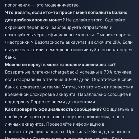
пополнения — это мошенничество.
Что делать, если кто-то просит меня пополнить баланс
для разблокировки монет?
Не делайте этого. Сделайте
скриншот переписки, заблокируйте отправителя и
пожалуйтесь через официальные каналы. Смените пароль
(Настройки > Безопасность аккаунта) и включите 2FA. Если
вы уже заплатили, немедленно инициируйте возврат через
банк.
Можно ли вернуть монеты после мошенничества?
Возвратные платежи (chargeback) успешны в 70% случаев,
если оформлены в течение 60–90 дней. Обратитесь в свой
банк с доказательствами. Учтите, что это может привести к
временной блокировке аккаунта. Параллельно сообщите в
поддержку Poppo со всеми документами.
Как проверить официальность сообщения?
Официальные
сообщения приходят только внутри приложения, а не от
личных аккаунтов. Проверяйте информацию в
соответствующих разделах: Профиль > Вывод для выплат,
Настройки > Безопасность аккаунта для защиты. Если