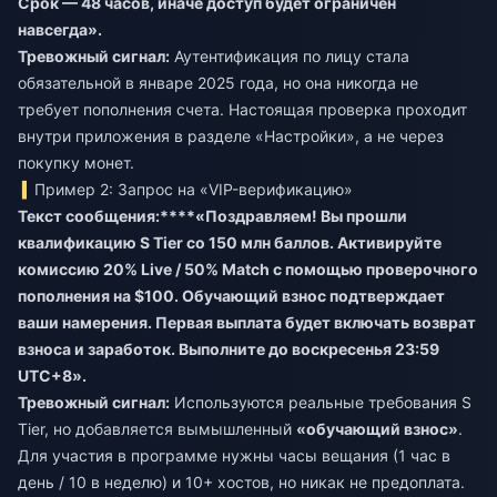
Срок — 48 часов, иначе доступ будет ограничен
навсегда».
Тревожный сигнал:
Аутентификация по лицу стала
обязательной в январе 2025 года, но она никогда не
требует пополнения счета. Настоящая проверка проходит
внутри приложения в разделе «Настройки», а не через
покупку монет.
Пример 2: Запрос на «VIP-верификацию»
Текст сообщения:****«Поздравляем! Вы прошли
квалификацию S Tier со 150 млн баллов. Активируйте
комиссию 20% Live / 50% Match с помощью проверочного
пополнения на $100. Обучающий взнос подтверждает
ваши намерения. Первая выплата будет включать возврат
взноса и заработок. Выполните до воскресенья 23:59
UTC+8».
Тревожный сигнал:
Используются реальные требования S
Tier, но добавляется вымышленный
«обучающий взнос»
.
Для участия в программе нужны часы вещания (1 час в
день / 10 в неделю) и 10+ хостов, но никак не предоплата.