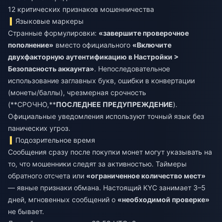
12 критических признаков мошенничества
Языковые маркеры
Странные формулировки:
«завершите проверочное
пополнение»
вместо официального
«Включите
двухфакторную аутентификацию в Настройки >
Безопасность аккаунта»
. Непоследовательное
использование заглавных букв, ошибки в конвертации
(монеты/баллы), чрезмерная срочность
(**СРОЧНО,**
ПОСЛЕДНЕЕ ПРЕДУПРЕЖДЕНИЕ
).
Официальные уведомления используют точный язык без
панических угроз.
Подозрительное время
Сообщения сразу после покупки монет могут указывать на
то, что мошенники следят за активностью. Таймеры
обратного отсчета или
«ограниченное количество мест»
— явные признаки обмана. Настоящий KYC занимает 3–5
дней, мгновенных сообщений о
«необходимой проверке»
не бывает.