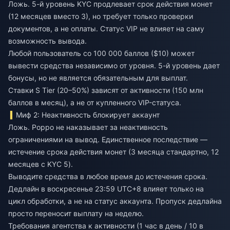
Ложь. 5-й уровень KYC продлевает срок действия монет
(12 месяцев вместо 3), но требует только проверки
документов, а не оплаты. Статус VIP не влияет на саму
возможность вывода.
Любой пользователь со 100 000 баллов ($10) может
вывести средства независимо от уровня. 5-й уровень дает
бонусы, но не является обязательным для выплат.
Ставки S Tier (20–50%) зависят от активности (150 млн
баллов в месяц), а не от купленного VIP-статуса.
Миф 2: Неактивность блокирует аккаунт
Ложь. Poppo не наказывает за неактивность
ограничениями на вывод. Единственное последствие —
истечение срока действия монет (3 месяца стандартно, 12
месяцев с KYC 5).
Выводите средства в любое время до истечения срока.
Дедлайн в воскресенье 23:59 UTC+8 влияет только на
цикл обработки, а не на статус аккаунта. Пропуск дедлайна
просто переносит выплату на неделю.
Требования агентства к активности (1 час в день / 10 в