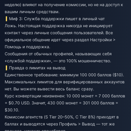
неделю) влияют на получение комиссии, но не на доступ к
вашим личным средствам.
Миф 3: Служба поддержки пишет в личный чат
Ложь. Настоящая поддержка никогда не инициирует
контакт через личные сообщения пользователей. Все
официальное общение идет через раздел Настройки >
Помощь и поддержка.
Сообщения от обычных профилей, называющих себя
«службой поддержки», — это 100% мошенничество.
Правда о лимитах на вывод
Единственное требование: минимум 100 000 баллов ($10).
Максимальных лимитов для верифицированных аккаунтов
нет. Вы можете вывести весь баланс сразу.
Курс конвертации неизменен: 10 000 монет = 7 000 баллов
= $0.70 USD. Значит, 430 000 монет = 301 000 баллов =
$30.10.
Комиссии агентств (S Tier 20–50%, C Tier 8%) приходят в
баллах и выводятся через Профиль > Вывод — тот же
процесс, никаких спецсборов.