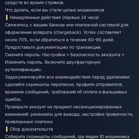
средств во время стримов.
Что делать, если вы стали целью мошенников
Немедленные действия (первые 24 часа)
Свяжитесь с вашим банком или платежной системой для
оформления возврата (chargeback). Успех составляет
около 70%, если обратиться в течение 60–90 дней.
Предоставьте документацию по транзакции.
Смените пароль: Настройки > Безопасность аккаунта >
Изменить пароль. Включите двухфакторную
аутентификацию.
Задокументируйте все взаимодействия перед удалением:
сделайте скриншоты переписки, профиля отправителя,
времени сообщений, требований об оплате и фальшивых
ошибок.
Проверьте аккаунт на предмет несанкционированных
изменений: реквизиты для вывода, настройки приватности,
привязанные платежи.
Сбор доказательств
Соберите скриншоты сообщений, где виден ID мошенника