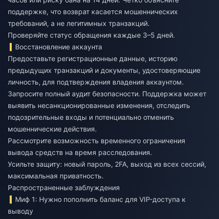
поддержке, что возврат касается мошеннических
требований, а не легитимных транзакций.
Проверяйте статус обращения каждые 3–5 дней.
Восстановление аккаунта
Предоставьте регистрационные данные, историю
предыдущих транзакций и документы, удостоверяющие
личность, для подтверждения владения аккаунтом.
Запросите полный аудит безопасности. Поддержка может
выявить несанкционированные изменения, отследить
подозрительные входы и потенциально отменить
мошеннические действия.
Рассмотрите возможность временного ограничения
вывода средств на время расследования.
Усильте защиту: новый пароль, 2FA, выход из всех сессий,
максимальная приватность.
Распространенные заблуждения
Миф 1: Нужно пополнить баланс для VIP-доступа к
выводу