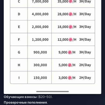
Обучающие взносы
($20–50).
Проверочные пополнения
.