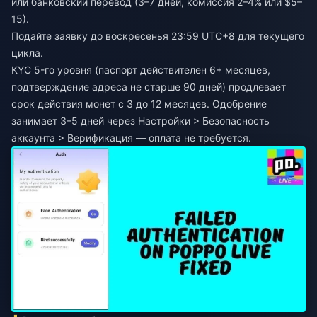
или банковский перевод (3–7 дней, комиссия 2–4% или $5–
15).
Подайте заявку до воскресенья 23:59 UTC+8 для текущего
цикла.
KYC 5-го уровня (паспорт действителен 6+ месяцев,
подтверждение адреса не старше 90 дней) продлевает
срок действия монет с 3 до 12 месяцев. Одобрение
занимает 3–5 дней через Настройки > Безопасность
аккаунта > Верификация — оплата не требуется.