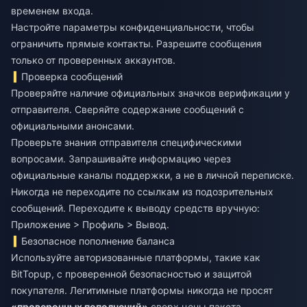
временем входа.
Настройте параметры конфиденциальности, чтобы
ограничить прямые контакты. Разрешите сообщения
только от проверенных аккаунтов.
Проверка сообщений
Проверяйте наличие официальных значков верификации у
отправителя. Сверяйте содержание сообщений с
официальными анонсами.
Проверьте знания отправителя специфическими
вопросами. Запрашивайте информацию через
официальные каналы поддержки, а не в личной переписке.
Никогда не переходите по ссылкам из подозрительных
сообщений. Переходите к выводу средств вручную:
Приложение > Профиль > Вывод.
Безопасное пополнение баланса
Используйте авторизованные платформы, такие как
BitTopup, с проверенной безопасностью и защитой
покупателя. Легитимные платформы никогда не просят
«проверочных пополнений»
сверх цены пакета.