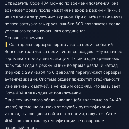
Определить Code 404 можно по времени появления: она
возникает сразу после нажатия на вход в режим «Пик», а
не во время загрузочных экранов. При ошибках тайм-аута
полоса загрузки замирает; ошибки 500 появляются после
успешного первоначального соединения.
Основные причины
Со стороны сервера: перегрузка во время событий
Всплески трафика во время ивентов создают «бутылочное
горлышко» при аутентификации. Тысячи одновременных
попыток входа в режим «Пик» во время раздачи наград
(период с 29 января по 6 февраля) перегружают серверы
аутентификации. Система отдает приоритет стабильности
уже активных матчей, а не новым сессиям, что вызывает
Code 404 для входящих подключений.
Окна технического обслуживания (объявляемые за 24–48
часов) временно отключают службы аутентификации.
Игроки, пытающиеся войти в это время, получают Code
404, так как точка аутентификации не возвращает
валидный ответ.