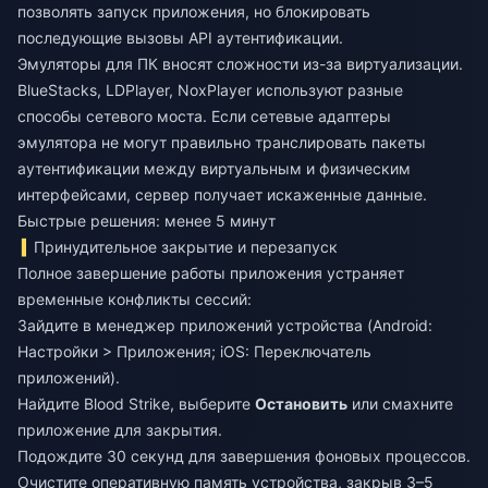
позволять запуск приложения, но блокировать
последующие вызовы API аутентификации.
Эмуляторы для ПК вносят сложности из-за виртуализации.
BlueStacks, LDPlayer, NoxPlayer используют разные
способы сетевого моста. Если сетевые адаптеры
эмулятора не могут правильно транслировать пакеты
аутентификации между виртуальным и физическим
интерфейсами, сервер получает искаженные данные.
Быстрые решения: менее 5 минут
Принудительное закрытие и перезапуск
Полное завершение работы приложения устраняет
временные конфликты сессий:
Зайдите в менеджер приложений устройства (Android:
Настройки > Приложения; iOS: Переключатель
приложений).
Найдите Blood Strike, выберите
Остановить
или смахните
приложение для закрытия.
Подождите 30 секунд для завершения фоновых процессов.
Очистите оперативную память устройства, закрыв 3–5