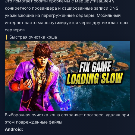
Это помогает обойти проблемы с маршрутизацией у
конкретного провайдера и кэшированные записи DNS,
указывающие на перегруженные серверы. Мобильный
интернет часто маршрутизируется через другие кластеры
серверов.
Быстрая очистка кэша
Выборочная очистка кэша сохраняет прогресс, удаляя при
этом поврежденные файлы:
Android: