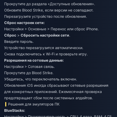
Прокрутите до раздела «Доступные обновления».
Обновите Blood Strike, если версии не совпадают.
Перезагрузите устройство после обновления.
Сброс настроек сети:
Настройки > Основные > Перенос или сброс iPhone.
Сброс
>
Сбросить настройки сети
.
Введите пароль.
Устройство перезагрузится автоматически.
Снова подключитесь к Wi-Fi и проверьте игру.
Разрешения на сотовые данные:
Настройки > Сотовая связь.
Прокрутите до Blood Strike.
Убедитесь, что переключатель включен.
Обновления iOS иногда сбрасывают сетевые разрешения
для конкретных приложений. Ежемесячная проверка
предотвращает сбои после системных апдейтов.
Решения для эмуляторов ПК
BlueStacks:
Настройки > Производительность > CPU: 4 ядра, RAM: 4 ГБ.