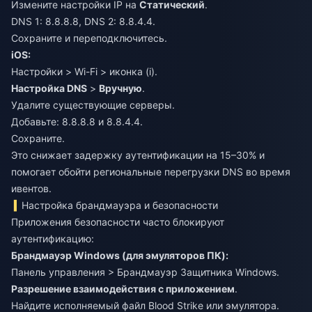
Измените настройки IP на
Статический
.
DNS 1: 8.8.8.8, DNS 2: 8.8.4.4.
Сохраните и переподключитесь.
iOS:
Настройки > Wi-Fi > иконка (i).
Настройка DNS
>
Вручную
.
Удалите существующие серверы.
Добавьте: 8.8.8.8 и 8.8.4.4.
Сохраните.
Это снижает задержку аутентификации на 15–30% и
помогает обойти региональные перегрузки DNS во время
ивентов.
Настройка брандмауэра и безопасности
Приложения безопасности часто блокируют
аутентификацию:
Брандмауэр Windows (для эмуляторов ПК):
Панель управления > Брандмауэр Защитника Windows.
Разрешение взаимодействия с приложением
.
Найдите исполняемый файл Blood Strike или эмулятора.