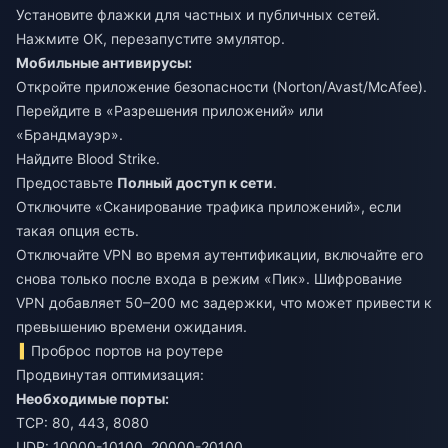
Установите флажки для частных и публичных сетей.
Нажмите ОК, перезапустите эмулятор.
Мобильные антивирусы:
Откройте приложение безопасности (Norton/Avast/McAfee).
Перейдите в «Разрешения приложений» или
«Брандмауэр».
Найдите Blood Strike.
Предоставьте
Полный доступ к сети
.
Отключите «Сканирование трафика приложений», если
такая опция есть.
Отключайте VPN во время аутентификации, включайте его
снова только после входа в режим «Пик». Шифрование
VPN добавляет 50–200 мс задержки, что может привести к
превышению времени ожидания.
Проброс портов на роутере
Продвинутая оптимизация:
Необходимые порты:
TCP: 80, 443, 8080
UDP: 10000-10100, 20000-20100