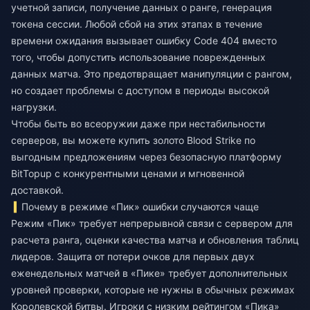
учетной записи, получение данных о ранге, генерация
токена сессии. Любой сбой на этих этапах в течение
времени ожидания вызывает ошибку Code 404 вместо
того, чтобы допустить использование поврежденных
данных матча. Это предотвращает манипуляции с рангом,
но создает проблемы с доступом в периоды высокой
нагрузки.
Чтобы быть во всеоружии даже при нестабильности
серверов, вы можете
купить золото Blood Strike по
выгодным предложениям
через безопасную платформу
BitTopup с конкурентными ценами и мгновенной
доставкой.
Почему в режиме «Пик» ошибки случаются чаще
Режим «Пик» требует непрерывной связи с сервером для
расчета ранга, оценки качества матча и обновления таблиц
лидеров. Защита от потери очков для первых двух
еженедельных матчей в «Пике» требует дополнительных
уровней проверки, которые не нужны в обычных режимах
Королевской битвы. Игроки с низким рейтингом «Пика»