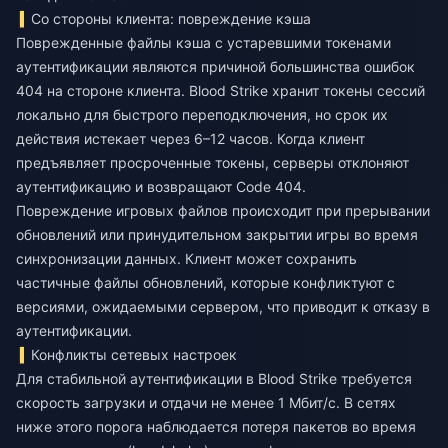
Со стороны клиента: повреждение кэша
Поврежденные файлы кэша с устаревшими токенами
аутентификации являются причиной большинства ошибок
404 на стороне клиента. Blood Strike хранит токены сессий
локально для быстрого переподключения, но срок их
действия истекает через 6–12 часов. Когда клиент
предъявляет просроченные токены, серверы отклоняют
аутентификацию и возвращают Code 404.
Повреждение игровых файлов происходит при прерывании
обновлений или принудительном закрытии игры во время
синхронизации данных. Клиент может сохранить
частичные файлы обновлений, которые конфликтуют с
версиями, ожидаемыми сервером, что приводит к отказу в
аутентификации.
Конфликты сетевых настроек
Для стабильной аутентификации в Blood Strike требуется
скорость загрузки и отдачи не менее 1 Мбит/с. В сетях
ниже этого порога наблюдается потеря пакетов во время