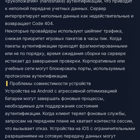
«рукопожатия» (handshake) аутентификации, что приводит
к неполной передаче учетных данных. Сервер
интерпретирует неполные данные как недействительные и
возвращает Code 404.
Некоторые провайдеры используют шейпинг трафика,
снижая приоритет игровых пакетов в часы пик. Когда
пакеты аутентификации приходят фрагментированными
или не по порядку, время ожидания сборки на сервере
истекает до завершения проверки. Корпоративные или
учебные сети могут блокировать порты, используемые
протоколом аутентификации.
Проблемы совместимости устройств
Устройства на Android с агрессивной оптимизацией
батареи могут завершать фоновые процессы,
необходимые для поддержания состояния
аутентификации. Когда клиент теряет фоновые службы,
запросам на переднем плане не хватает контекста сессии,
что вызывает отказ. Устройства на iOS с ограничительными
разрешениями на сотовую передачу данных могут