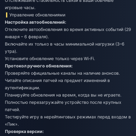
Отслеживайте стабильность связи в ваши обычные
игровые часы.
Управление обновлениями
Настройка автообновлений:
Отключите автообновления во время активных событий (29
января – 6 февраля).
Включайте их только в часы минимальной нагрузки (3–6
утра).
Установите обновление только через Wi-Fi.
Протокол ручного обновления:
Проверяйте официальные каналы на наличие анонсов.
Читайте описания патчей на предмет изменений в
аутентификации.
Планируйте обновления на время, когда вы не играете.
Полностью перезагружайте устройство после крупных
патчей.
Тестируйте игру в нерейтинговых режимах перед входом в
«Пик».
Проверка версии: