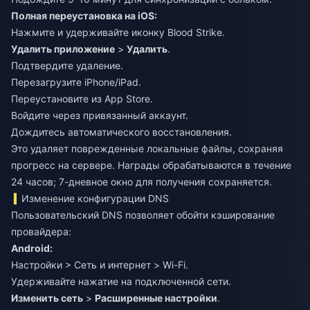
Полная переустановка на iOS:
Нажмите и удерживайте иконку Blood Strike.
Удалить приложение
>
Удалить
.
Подтвердите удаление.
Перезагрузите iPhone/iPad.
Переустановите из App Store.
Войдите через привязанный аккаунт.
Дождитесь автоматического восстановления.
Это удаляет поврежденные локальные файлы, сохраняя
прогресс на сервере. Награды обрабатываются в течение
24 часов; 7-дневное окно для получения сохраняется.
Изменение конфигурации DNS
Пользовательский DNS позволяет обойти кэширование
провайдера:
Android:
Настройки > Сеть и интернет > Wi-Fi.
Удерживайте нажатие на подключенной сети.
Изменить сеть
>
Расширенные настройки
.