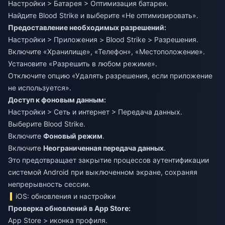
Настройки > Батарея > Оптимизация батареи.
Найдите Blood Strike и выберите «Не оптимизировать».
Предоставление необходимых разрешений:
Настройки > Приложения > Blood Strike > Разрешения.
Включите «Хранилище», «Телефон», «Местоположение».
Установите «Разрешить в любом режиме».
Отключите опцию «Удалять разрешения, если приложение
не используется».
Доступ к фоновым данным:
Настройки > Сеть и интернет > Передача данных.
Выберите Blood Strike.
Включите
Фоновый режим
.
Включите
Неограниченная передача данных
.
Это предотвращает закрытие процессов аутентификации
системой Android при выключенном экране, сохраняя
непрерывность сессии.
iOS: обновления и настройки
Проверка обновлений в App Store:
App Store > иконка профиля.