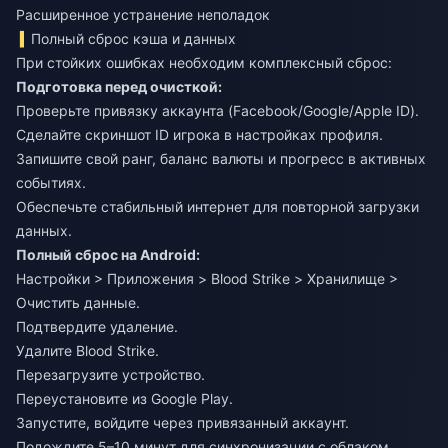
Расширенное устранение неполадок
Полный сброс кэша и данных
При стойких ошибках необходим комплексный сброс:
Подготовка перед очисткой:
Проверьте привязку аккаунта (Facebook/Google/Apple ID).
Сделайте скриншот ID игрока в настройках профиля.
Запишите свой ранг, баланс валюты и прогресс в активных
событиях.
Обеспечьте стабильный интернет для повторной загрузки
данных.
Полный сброс на Android:
Настройки > Приложения > Blood Strike > Хранилище >
Очистить данные.
Подтвердите удаление.
Удалите Blood Strike.
Перезагрузите устройство.
Переустановите из Google Play.
Запустите, войдите через привязанный аккаунт.
Подождите 5–10 минут для синхронизации с облаком.