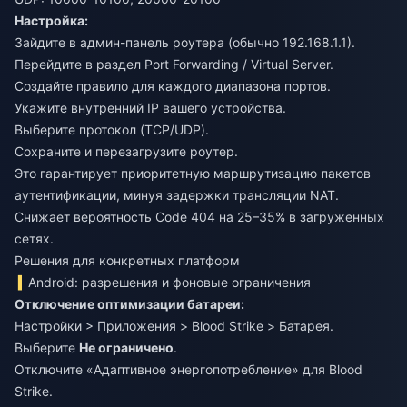
Настройка:
Зайдите в админ-панель роутера (обычно 192.168.1.1).
Перейдите в раздел Port Forwarding / Virtual Server.
Создайте правило для каждого диапазона портов.
Укажите внутренний IP вашего устройства.
Выберите протокол (TCP/UDP).
Сохраните и перезагрузите роутер.
Это гарантирует приоритетную маршрутизацию пакетов
аутентификации, минуя задержки трансляции NAT.
Снижает вероятность Code 404 на 25–35% в загруженных
сетях.
Решения для конкретных платформ
Android: разрешения и фоновые ограничения
Отключение оптимизации батареи:
Настройки > Приложения > Blood Strike > Батарея.
Выберите
Не ограничено
.
Отключите «Адаптивное энергопотребление» для Blood
Strike.