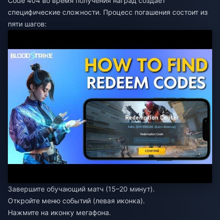
Code 404 во время получения наград создает
специфические сложности. Процесс погашения состоит из
пяти шагов:
Завершите обучающий матч (15–20 минут).
Откройте меню событий (левая иконка).
Нажмите на иконку мегафона.