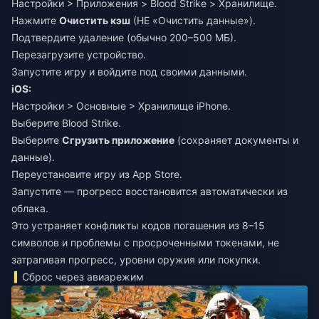
Настройки > Приложения > Blood Strike > Хранилище.
Нажмите
Очистить кэш
(НЕ «Очистить данные»).
Подтвердите удаление (обычно 200–500 МБ).
Перезагрузите устройство.
Запустите игру и войдите под своими данными.
iOS:
Настройки > Основные > Хранилище iPhone.
Выберите Blood Strike.
Выберите
Сгрузить приложение
(сохраняет документы и
данные).
Переустановите игру из App Store.
Запустите — прогресс восстановится автоматически из
облака.
Это устраняет конфликты кодов погашения из 8–15
символов и проблемы с просроченными токенами, не
затрагивая прогресс, уровни оружия или покупки.
Сброс через авиарежим