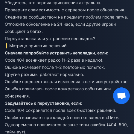
Убедитесь, что версия приложения актуальна.
Проверьте совместимость с сервером после обновления.
Следите за сообществом на предмет проблем после патча.
Отложите обновление на 24 часа, если другие игроки
сообщают о багах.
Переустановка или устранение неполадок?
Матрица принятия решений
Сначала попробуйте устранить неполадки, если:
Code 404 возникает редко (1–2 раза в неделю).
Ошибка исчезает после 1–2 повторных попыток.
Другие режимы работают нормально.
Ошибке предшествовали изменения в сети или устройстве.
Ошибка появилась после конкретного события или
обновления.
Задумайтесь о переустановке, если:
Code 404 сохраняется после всех быстрых решений.
Ошибка возникает при каждой попытке входа в «Пик».
Одновременно появляются разные типы ошибок (404, 500,
тайм-аут).