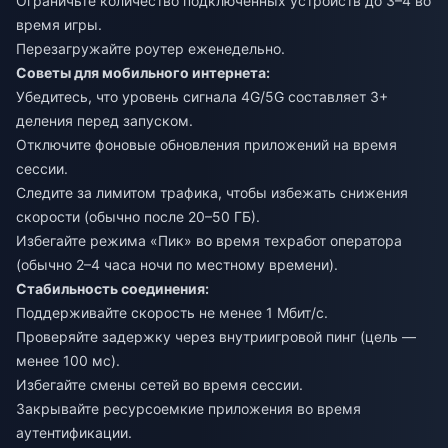
Ограничьте количество подключенных устройств до 3–4 во
время игры.
Перезагружайте роутер еженедельно.
Советы для мобильного интернета:
Убедитесь, что уровень сигнала 4G/5G составляет 3+
деления перед запуском.
Отключите фоновые обновления приложений на время
сессии.
Следите за лимитом трафика, чтобы избежать снижения
скорости (обычно после 20–50 ГБ).
Избегайте режима «Пик» во время техработ оператора
(обычно 2–4 часа ночи по местному времени).
Стабильность соединения:
Поддерживайте скорость не менее 1 Мбит/с.
Проверяйте задержку через внутриигровой пинг (цель —
менее 100 мс).
Избегайте смены сетей во время сессии.
Закрывайте ресурсоемкие приложения во время
аутентификации.