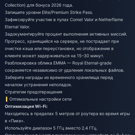
Collection) для бонуса 2026 года.
Запишите уровни Elite/Premium Strike Pass.
Зафиксируйте участие в пулах Comet Valor и Netherflame
Eternal Valor.
Задокументируйте процент выполнения активных миссий.
Прогресс, хранящийся на сервере, не пострадает при
очистке кэша или переустановке, но отображение в
клиенте может задерживаться на 15–30 минут.
Разблокировка облика EMMA — Royal Eternal-grade
сохраняется независимо от удаления локальных файлов.
Заберите награды из временного хранилища перед
началом устранения неполадок.
Стратегии предотвращения
Оптимальные настройки сети
Оптимизация Wi-Fi:
Находитесь в пределах 5 метров от роутера во время игры
в «Пике».
Используйте диапазон 5 ГГц вместо 2.4 ГГц.