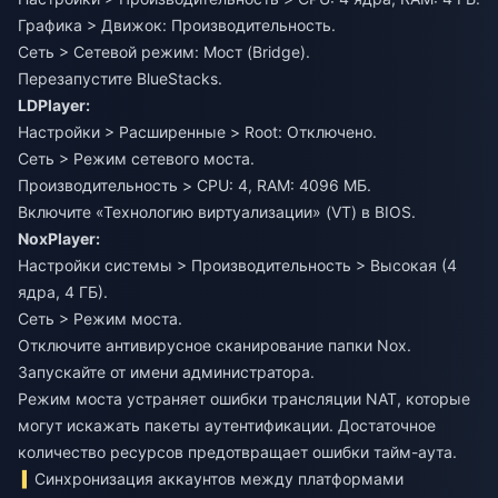
Графика > Движок: Производительность.
Сеть > Сетевой режим: Мост (Bridge).
Перезапустите BlueStacks.
LDPlayer:
Настройки > Расширенные > Root: Отключено.
Сеть > Режим сетевого моста.
Производительность > CPU: 4, RAM: 4096 МБ.
Включите «Технологию виртуализации» (VT) в BIOS.
NoxPlayer:
Настройки системы > Производительность > Высокая (4
ядра, 4 ГБ).
Сеть > Режим моста.
Отключите антивирусное сканирование папки Nox.
Запускайте от имени администратора.
Режим моста устраняет ошибки трансляции NAT, которые
могут искажать пакеты аутентификации. Достаточное
количество ресурсов предотвращает ошибки тайм-аута.
Синхронизация аккаунтов между платформами