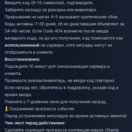
Введите код (8–15 символов), подтвердите.
Заберите награду из рюкзака или инвентаря.
Прерывания на шагах 4–5 вызывают критические сбои.
Коды активны 7–30 дней, об их деактивации объявляют за
24–48 часов. Если Code 404 возникла после ввода
валидного кода, но до его получения, код помечается как
использованный
на сервере, хотя награды могут не
отобразиться в клиенте.
Восстановление:
Подождите 10 минут для синхронизации сервера и
клиента.
Проверьте рюкзак/инвентарь, не вводя код повторно.
Если наград нет, обратитесь в поддержку, указав код и
время ввода.
Помните о 7-дневном окне для получения наград.
Сохранение прогресса события
Перед устранением неполадок во время активных ивентов:
Чек-лист перед действиями:
Сделайте скриншот прогресса коллекции марок (Stamp