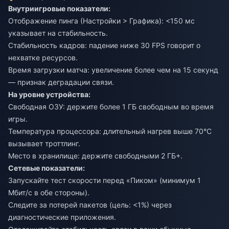
Внутриигровые показатели:
Отображение пинга (Настройки > Графика): <150 мс
указывает на стабильность.
Стабильность кадров: падение ниже 30 FPS говорит о
нехватке ресурсов.
Время загрузки матча: увеличение более чем на 15 секунд
— признак деградации связи.
На уровне устройства:
Свободная ОЗУ: держите более 1 ГБ свободным во время
игры.
Температура процессора: длительный нагрев выше 70°C
вызывает троттлинг.
Место в хранилище: держите свободными 2 ГБ+.
Сетевые показатели:
Запускайте тест скорости перед «Пиком» (минимум 1
Мбит/с в обе стороны).
Следите за потерей пакетов (цель: <1%) через
диагностические приложения.