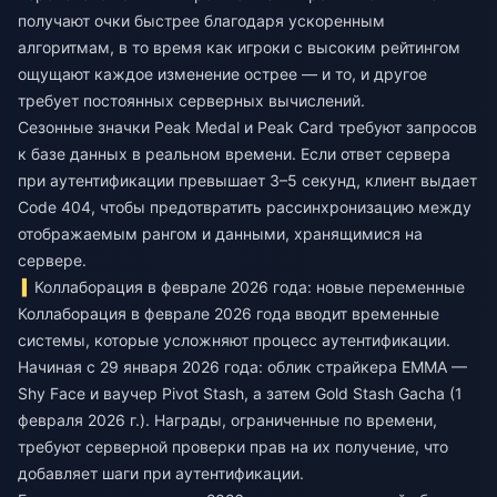
получают очки быстрее благодаря ускоренным
алгоритмам, в то время как игроки с высоким рейтингом
ощущают каждое изменение острее — и то, и другое
требует постоянных серверных вычислений.
Сезонные значки Peak Medal и Peak Card требуют запросов
к базе данных в реальном времени. Если ответ сервера
при аутентификации превышает 3–5 секунд, клиент выдает
Code 404, чтобы предотвратить рассинхронизацию между
отображаемым рангом и данными, хранящимися на
сервере.
Коллаборация в феврале 2026 года: новые переменные
Коллаборация в феврале 2026 года вводит временные
системы, которые усложняют процесс аутентификации.
Начиная с 29 января 2026 года: облик страйкера EMMA —
Shy Face и ваучер Pivot Stash, а затем Gold Stash Gacha (1
февраля 2026 г.). Награды, ограниченные по времени,
требуют серверной проверки прав на их получение, что
добавляет шаги при аутентификации.