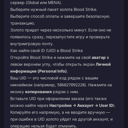
сервер (Global или MENA).
Выберите нужный пакет золота Blood Strike.
Выберите способ оплаты и завершите безопасную
транзакцию.
Золото придет через несколько минут. Если оно не
появилось сразу, перезапустите игру и проверьте
внутриигровую почту.
Как найти свой ID (UID) в Blood Strike
Откройте Blood Strike и нажмите на свой
аватар
в
левом верхнем углу, чтобы открыть экран
Личной
информации (Personal Info)
.
Ваш UID — это числовой код рядом с вашим
никнеймом (например,
). Нажмите на
586027092228
иконку
копирования
рядом с ним.
Вставьте UID при оформлении заказа (его также
можно найти через
Настройки → Аккаунт → User ID
).
Копируйте его напрямую, а не вводите вручную —
при ошибке в UID золото уйдет на другой аккаунт, и
операцию нельзя будет отменить.