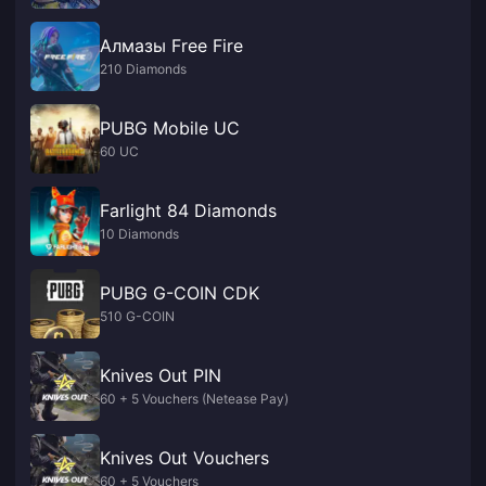
Алмазы Free Fire
210 Diamonds
PUBG Mobile UC
60 UC
Farlight 84 Diamonds
10 Diamonds
PUBG G-COIN CDK
510 G-COIN
Knives Out PIN
60 + 5 Vouchers (Netease Pay)
Knives Out Vouchers
60 + 5 Vouchers