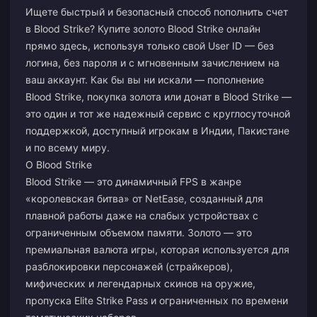
Ищете быстрый и безопасный способ пополнить счет
в Blood Strike? Купите золото Blood Strike онлайн
прямо здесь, используя только свой User ID — без
логина, без пароля и с мгновенным зачислением на
ваш аккаунт. Как бы вы ни искали — пополнение
Blood Strike, покупка золота или донат в Blood Strike —
это один и тот же надежный сервис с круглосуточной
поддержкой, доступный игрокам в Индии, Пакистане
и по всему миру.
О Blood Strike
Blood Strike — это динамичный FPS в жанре
«королевская битва» от NetEase, созданный для
плавной работы даже на слабых устройствах с
ограниченным объемом памяти. Золото — это
премиальная валюта игры, которая используется для
разблокировки персонажей (страйкеров),
мифических и легендарных скинов на оружие,
пропуска Elite Strike Pass и ограниченных по времени