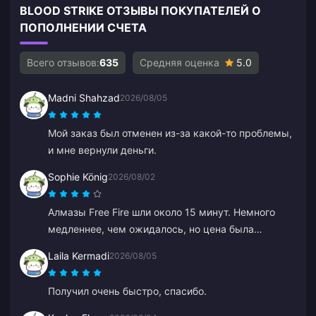
BLOOD STRIKE ОТЗЫВЫ ПОКУПАТЕЛЕЙ О
ПОПОЛНЕНИИ СЧЕТА
Всего отзывов:
635
Средняя оценка
5.0
Madni Shahzad
2026/08/05
Мой заказ был отменен из-за какой-то проблемы,
и мне вернули деньги.
Sophie König
2026/08/02
Алмазы Free Fire шли около 15 минут. Немного
медленнее, чем ожидалось, но цена была
хорошей, так что я доволен.
Laila Kermadi
2026/08/05
Получил очень быстро, спасибо.