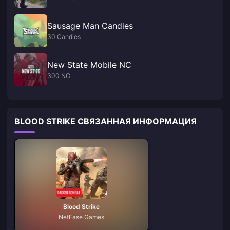
Sausage Man Candies
30 Candies
New State Mobile NC
300 NC
BLOOD STRIKE СВЯЗАННАЯ ИНФОРМАЦИЯ
Blood Strike
NetEase Games