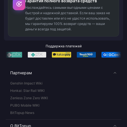
Гарантия полного возврата средств
Наслаждайтесь самыми выгодными ценами с
быстрой и надежной доставкой. Если ваш заказ не
будет доставлен или его не удастся использовать,
мы гарантируем 100% возврат средств — ваши
деньги всегда под защитой.
Поддержка платежей
Партнерам
Genshin Impact Wiki
Honkai: Star Rail WIKI
Zenless Zone Zero WIKI
PUBG Mobile WIKI
BitTopup News
О BitTopup