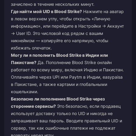
зачислено в течение нескольких минут.
Где найти мой UID в Blood Strike?
Нажмите на аватар
в левом верхнем углу, чтобы открыть «Личную
информацию», или перейдите в Настройки → Аккаунт
→ User ID. Это числовой код рядом с вашим
никнеймом — копируйте его напрямую, чтобы
избежать опечаток.
Могу ли я пополнить Blood Strike в Индии или
Пакистане?
Да. Пополнение Blood Strike онлайн
работает по всему миру, включая Индию и Пакистан.
Оплачивайте через UPI или Paytm в Индии, easypaisa
в Пакистане, а также картами и глобальными
кошельками.
Безопасно ли пополнение Blood Strike через
сторонние сервисы?
Это безопасно, если продавец
использует доставку только по UID и никогда не
запрашивает ваш пароль. Вводите правильный UID и
сервер, так как ошибочные платежи не подлежат
возврату через игру.