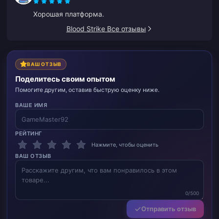
алмазов, я уже рассказал об этом нескольким
Хорошая платформа.
друзьям.
Blood Strike Все отзывы
ВАШ ОТЗЫВ
Поделитесь своим опытом
Помогите другим, оставив быструю оценку ниже.
ВАШЕ ИМЯ
РЕЙТИНГ
Нажмите, чтобы оценить
ВАШ ОТЗЫВ
0/500
Отправить отзыв