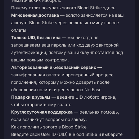
тематических наборов.
Почему стоит покупать золото Blood Strike здесь
Мгновенная доставка
— золото зачисляется на ваш
аккаунт Blood Strike через несколько минут после
оплаты.
Только UID, без логина
— мы никогда не
запрашиваем ваш пароль или код двухфакторной
аутентификации, поэтому ваш аккаунт остается под
вашим полным контролем.
Авторизованный и безопасный сервис
—
зашифрованная оплата и проверенный процесс
пополнения, которому можно доверять после
обновления политики реселлеров NetEase.
Подарки друзьям
— введите UID любого игрока,
чтобы отправить ему золото.
Круглосуточная поддержка
— реальная помощь,
если возникнут вопросы по заказу.
Как пополнить золото в Blood Strike
Введите свой User ID (UID) в Blood Strike и выберите