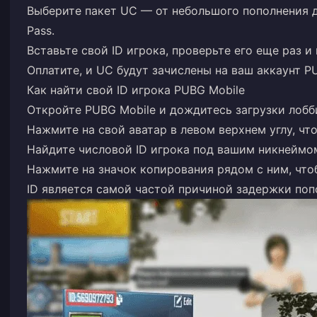
Выберите пакет UC — от небольшого пополнения д
Pass.
Вставьте свой ID игрока, проверьте его еще раз и
Оплатите, и UC будут зачислены на ваш аккаунт P
Как найти свой ID игрока PUBG Mobile
Откройте PUBG Mobile и дождитесь загрузки лобб
Нажмите на свой аватар в левом верхнем углу, чт
Найдите числовой ID игрока под вашим никнеймом
Нажмите на значок копирования рядом с ним, что
ID является самой частой причиной задержки поп