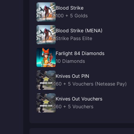
Blood Strike
100 + 5 Golds
Blood Strike (MENA)
Strike Pass Elite
Farlight 84 Diamonds
10 Diamonds
Knives Out PIN
60 + 5 Vouchers (Netease Pay)
Knives Out Vouchers
60 + 5 Vouchers