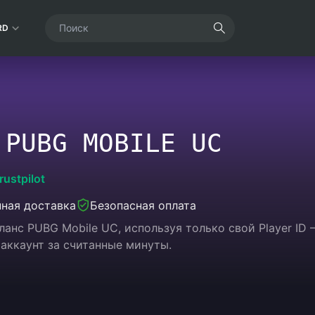
RD
 PUBG MOBILE UC
rustpilot
ная доставка
Безопасная оплата
анс PUBG Mobile UC, используя только свой Player ID —
 аккаунт за считанные минуты.