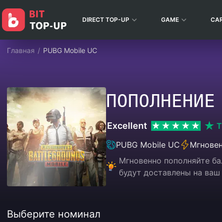
DIRECT TOP-UP
GAME
CA
Главная
/
PUBG Mobile UC
ПОПОЛНЕНИЕ
Excellent
T
PUBG Mobile UC
Мгновен
Мгновенно пополняйте бал
будут доставлены на ваш
Выберите номинал