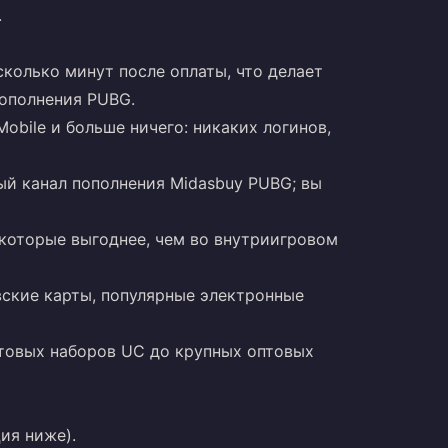
.
колько минут после оплаты, что делает
пополнения PUBG.
obile и больше ничего: никаких логинов,
й канал пополнения Midasbuy PUBG; вы
которые выгоднее, чем во внутриигровом
вские карты, популярные электронные
товых наборов UC до крупных оптовых
ия ниже).