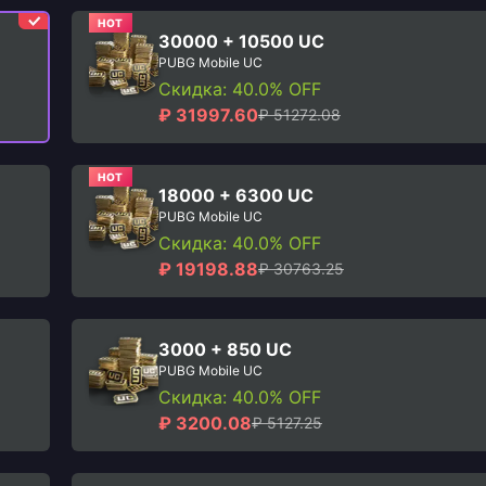
HOT
30000 + 10500 UC
PUBG Mobile UC
Скидка: 40.0% OFF
₽ 31997.60
₽ 51272.08
HOT
18000 + 6300 UC
PUBG Mobile UC
Скидка: 40.0% OFF
₽ 19198.88
₽ 30763.25
3000 + 850 UC
PUBG Mobile UC
Скидка: 40.0% OFF
₽ 3200.08
₽ 5127.25