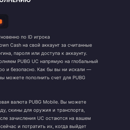
ОПОЛНЕНИЮ
новенно по ID игрока
own Cash на свой аккаунт за считанные
гина, пароля или доступа к аккаунту.
полняем PUBG UC напрямую на глобальный
о и безопасно. Как бы вы ни искали —
вы можете пополнить счет для PUBG
овая валюта PUBG Mobile. Вы можете
ежду, скины для оружия и транспорта,
сле зачисления UC остаются на вашем
сейчас и потратить их, когда выйдет