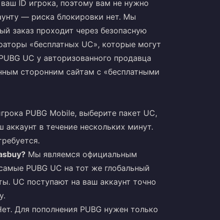
ваш ID игрока, поэтому вам не нужно
аунту — риска блокировки нет. Мы
ый заказ проходит через безопасную
ераторы «бесплатных UC», которые могут
 PUBG UC у авторизованного продавца
анным сторонним сайтам с «бесплатными
грока PUBG Mobile, выберите пакет UC,
аш аккаунт в течение нескольких минут.
требуется.
asbuy?
Мы являемся официальным
 самые PUBG UC на тот же глобальный
ты. UC поступают на ваш аккаунт точно
y.
ет. Для пополнения PUBG нужен только