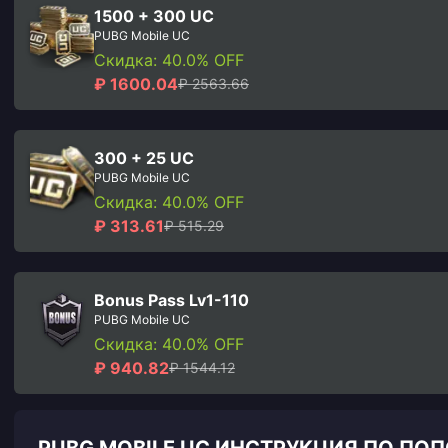
1500 + 300 UC
PUBG Mobile UC
Скидка: 40.0% OFF
₽ 1600.04
₽ 2563.66
300 + 25 UC
PUBG Mobile UC
Скидка: 40.0% OFF
₽ 313.61
₽ 515.29
Bonus Pass Lv1-110
PUBG Mobile UC
Скидка: 40.0% OFF
₽ 940.82
₽ 1544.12