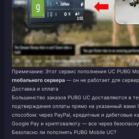
Примечание: Этот сервис пополнения UC PUBG Mo
глобального сервера
— он не работает для сервер
Доставка и оплата
Большинство заказов PUBG UC доставляются в те
подтверждения оплаты прямо на указанный вами I
способом: через PayPal, кредитные и дебетовые к
Google Pay и криптовалюту — все через безопасн
Безопасно ли пополнять PUBG Mobile UC?