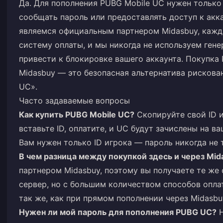
Да. Для пополнения PUBG Mobile UC нужен только 
сообщать пароль или предоставлять доступ к акк
являемся официальным партнером Midasbuy, кажд
систему оплаты, и мы никогда не используем ген
привести к блокировке вашего аккаунта. Покупка
Midasbuy — это безопасная альтернатива рисков
UC».
Часто задаваемые вопросы
Как купить PUBG Mobile UC?
Скопируйте свой ID и
вставьте ID, оплатите, и UC будут зачислены на в
Вам нужен только ID игрока — пароль никогда не 
В чем разница между покупкой здесь и через Mid
партнером Midasbuy, поэтому вы получаете те же
сервер, но с большим количеством способов опла
так же, как при прямом пополнении через Midasbu
Нужен ли мой пароль для пополнения PUBG UC?
Н