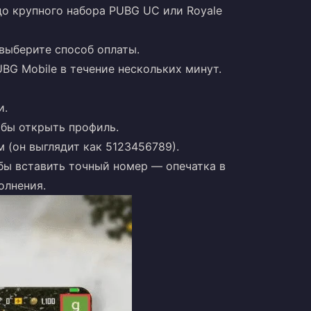
о крупного набора PUBG UC или Royale
 выберите способ оплаты.
UBG Mobile в течение нескольких минут.
и.
обы открыть профиль.
 (он выглядит как 5123456789).
бы вставить точный номер — опечатка в
олнения.