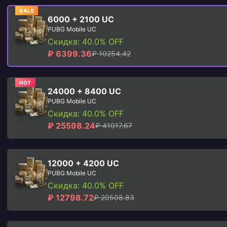
SALE
6000 + 2100 UC
PUBG Mobile UC
Скидка: 40.0% OFF
₽ 6399.36
₽ 10254.42
HOT
24000 + 8400 UC
PUBG Mobile UC
Скидка: 40.0% OFF
₽ 25598.24
₽ 41017.67
12000 + 4200 UC
PUBG Mobile UC
Скидка: 40.0% OFF
₽ 12798.72
₽ 20508.83