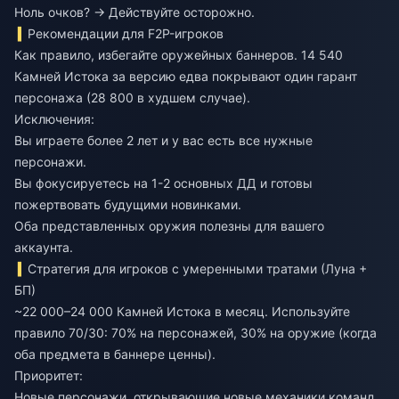
Ноль очков? → Действуйте осторожно.
Рекомендации для F2P-игроков
Как правило, избегайте оружейных баннеров. 14 540
Камней Истока за версию едва покрывают один гарант
персонажа (28 800 в худшем случае).
Исключения:
Вы играете более 2 лет и у вас есть все нужные
персонажи.
Вы фокусируетесь на 1-2 основных ДД и готовы
пожертвовать будущими новинками.
Оба представленных оружия полезны для вашего
аккаунта.
Стратегия для игроков с умеренными тратами (Луна +
БП)
~22 000–24 000 Камней Истока в месяц. Используйте
правило 70/30: 70% на персонажей, 30% на оружие (когда
оба предмета в баннере ценны).
Приоритет:
Новые персонажи, открывающие новые механики команд.