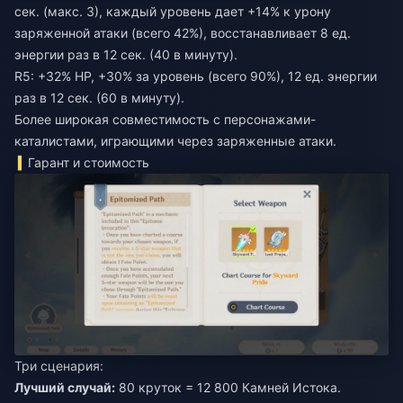
сек. (макс. 3), каждый уровень дает +14% к урону
заряженной атаки (всего 42%), восстанавливает 8 ед.
энергии раз в 12 сек. (40 в минуту).
R5: +32% HP, +30% за уровень (всего 90%), 12 ед. энергии
раз в 12 сек. (60 в минуту).
Более широкая совместимость с персонажами-
каталистами, играющими через заряженные атаки.
Гарант и стоимость
Три сценария:
Лучший случай:
80 круток = 12 800 Камней Истока.