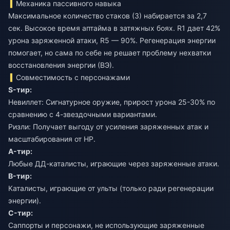
Механика пассивного навыка
Максимальное количество стаков (3) набирается за 2,7
сек. Высокое время аптайма в затяжных боях. R1 дает 42%
урона заряженной атаки, R5 — 90%. Регенерация энергии
помогает, но сама по себе не решает проблему нехватки
восстановления энергии (ВЭ).
Совместимость с персонажами
S-тир:
Невиллет: Сигнатурное оружие, прирост урона 25-30% по
сравнению с 4-звездочными вариантами.
Ризли: Получает выгоду от усиления заряженных атак и
масштабирования от HP.
A-тир:
Любые ДД-каталисты, играющие через заряженные атаки.
B-тир:
Каталисты, играющие от ульты (только ради регенерации
энергии).
C-тир:
Саппорты и персонажи, не использующие заряженные