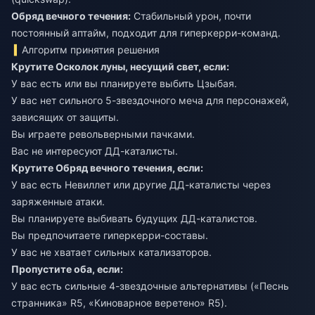
Обряд вечного течения:
Стабильный урон, почти
постоянный аптайм, подходит для гиперкерри-команд.
Алгоритм принятия решения
Крутите Осколок луны, несущий свет, если:
У вас есть или вы планируете выбить Цзыбая.
У вас нет сильного 5-звездочного меча для персонажей,
зависящих от защиты.
Вы играете револьверными пачками.
Вас не интересуют ДД-каталисты.
Крутите Обряд вечного течения, если:
У вас есть Невиллет или другие ДД-каталисты через
заряженные атаки.
Вы планируете выбивать будущих ДД-каталистов.
Вы предпочитаете гиперкерри-составы.
У вас не хватает сильных катализаторов.
Пропустите оба, если:
У вас есть сильные 4-звездочные альтернативы («Песнь
странника» R5, «Киноварное веретено» R5).