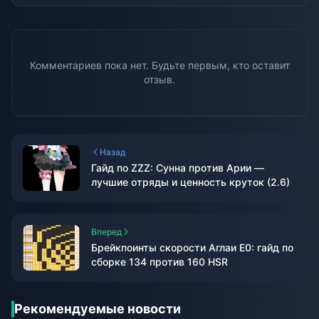
Комментариев пока нет. Будьте первым, кто оставит
отзыв.
Назад
Гайд по ZZZ: Сунна против Арии —
лучшие отряды и ценность круток (2.6)
Вперед
Брейкпоинты скорости Аглаи E0: гайд по
сборке 134 против 160 HSR
Рекомендуемые новости