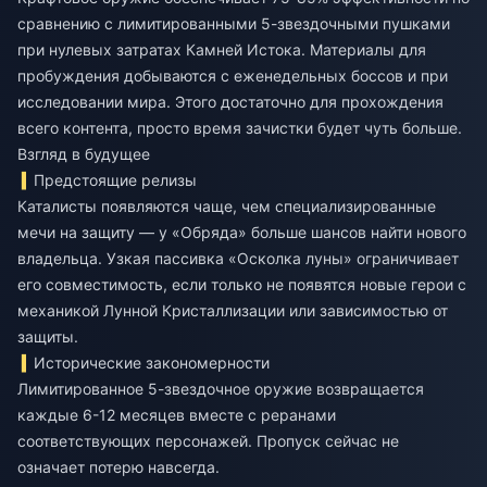
сравнению с лимитированными 5-звездочными пушками
при нулевых затратах Камней Истока. Материалы для
пробуждения добываются с еженедельных боссов и при
исследовании мира. Этого достаточно для прохождения
всего контента, просто время зачистки будет чуть больше.
Взгляд в будущее
Предстоящие релизы
Каталисты появляются чаще, чем специализированные
мечи на защиту — у «Обряда» больше шансов найти нового
владельца. Узкая пассивка «Осколка луны» ограничивает
его совместимость, если только не появятся новые герои с
механикой Лунной Кристаллизации или зависимостью от
защиты.
Исторические закономерности
Лимитированное 5-звездочное оружие возвращается
каждые 6-12 месяцев вместе с реранами
соответствующих персонажей. Пропуск сейчас не
означает потерю навсегда.