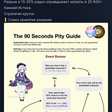
Разрыв в 15-25% редко оправдывает затраты в 25 600+
Камней Истока.
Стратегия круток
Схема принятия решения