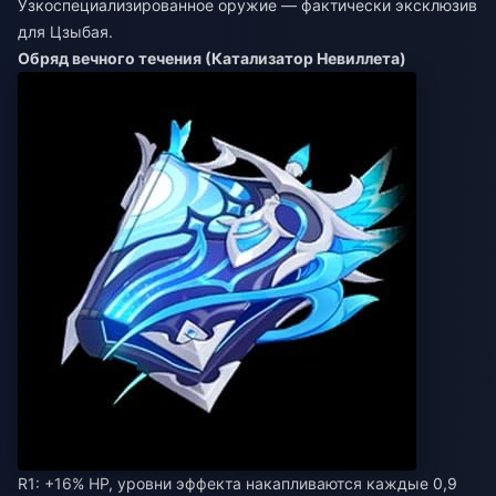
Узкоспециализированное оружие — фактически эксклюзив
для Цзыбая.
Обряд вечного течения (Катализатор Невиллета)
R1: +16% HP, уровни эффекта накапливаются каждые 0,9