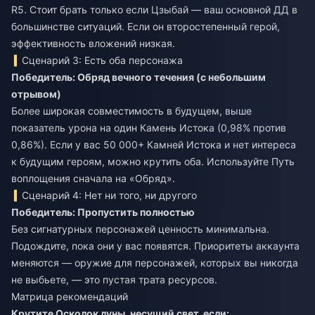
R5. Стоит брать только если Цзыбай — ваш основной ДД в
большинстве ситуаций. Если он второстепенный герой,
эффективность вложений низкая.
Сценарий 3: Есть оба персонажа
Победитель: Обряд вечного течения (с небольшим
отрывом)
Более широкая совместимость в будущем, выше
показатель урона на один Камень Истока (0,98% против
0,86%). Если у вас 50 000+ Камней Истока и нет интереса
к будущим героям, можно крутить оба. Используйте Путь
воплощения сначала на «Обряд».
Сценарий 4: Нет ни того, ни другого
Победитель: Пропустить полностью
Без сигнатурных персонажей ценность минимальна.
Подождите, пока они у вас появятся. Приоритеты аккаунта
меняются — оружие для персонажей, которых вы никогда
не выбьете, — это пустая трата ресурсов.
Матрица рекомендаций
Крутите Осколок луны, несущий свет, если: