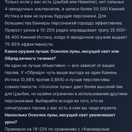
Только если у вас есть Цзыбай или Невиллет, нет сильных
4-звездочных альтернатив, в запасе более 50 000 Камней
Истока и вам не нужны будущие персонажи. Для
большинства баннеры персонажей гораздо эффективнее.
Прирост урона в 15-25% редко оправдывает трату 25 600–
38 400 Камней Истока, когда 4-звездочное оружие выдает
75-85% эффективности.
Какое оружие лучше: Осколок луны, несущий свет или
Обряд вечного течения?
Ни одно не лучше объективно — все зависит от ваших
героев. У «Обряда» чуть выше выгода на один Камень
Истока (0,98% против 0,86%) и лучше перспективы
совместимости. «Осколок луны» дает более высокий пик
для Цзыбая, но крайне ограничен в использовании другими
персонажами. Выбирайте исходя из того, кто из
сигнатурных героев у вас есть и кем вы чаще играете.
Насколько Осколок луны, несущий свет увеличивает
урон?
Примерно на 18-22% по сравнению с «Киноварным