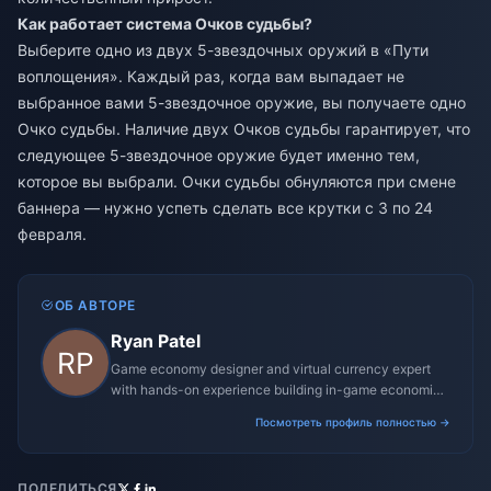
Как работает система Очков судьбы?
Выберите одно из двух 5-звездочных оружий в «Пути
воплощения». Каждый раз, когда вам выпадает не
выбранное вами 5-звездочное оружие, вы получаете одно
Очко судьбы. Наличие двух Очков судьбы гарантирует, что
следующее 5-звездочное оружие будет именно тем,
которое вы выбрали. Очки судьбы обнуляются при смене
баннера — нужно успеть сделать все крутки с 3 по 24
февраля.
ОБ АВТОРЕ
Ryan Patel
Game economy designer and virtual currency expert
with hands-on experience building in-game economies
for MMO and mobile titles.
Посмотреть профиль полностью →
ПОДЕЛИТЬСЯ