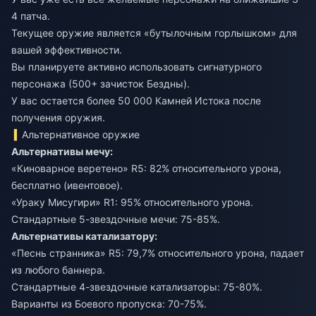
4 патча.
Текущее оружие является «бутылочным горлышком» для
вашей эффективности.
Вы планируете активно использовать сигнатурного
персонажа (500+ зачисток Бездны).
У вас остается более 50 000 Камней Истока после
получения оружия.
Альтернативное оружие
Альтернативы мечу:
«Киноварное веретено» R5: 82% относительного урона,
бесплатно (ивентовое).
«Ураку Мисугири» R1: 95% относительного урона.
Стандартные 5-звездочные мечи: 75-85%.
Альтернативы катализатору:
«Песнь странника» R5: 79,7% относительного урона, падает
из любого баннера.
Стандартные 4-звездочные катализаторы: 75-80%.
Варианты из Боевого пропуска: 70-75%.