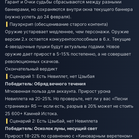
Гарант и Очки судьбы сбрасываются между разными
баннерами, но сохраняются внутри окна текущего баннера
(нужно успеть до 24 февраля).
Пауэркрип (обесценивание старого контента)
Оружие устаревает медленнее, чем персонажи. Оружие
версии 2.x остается конкурентоспособным в 6.x. Текущие
4-звездочные пушки будут актуальны годами. Новое
оружие дает прирост в 5-15% постепенно, а не совершает
революционных скачков.
Окончательный вердикт
Сценарий 1: Есть Невиллет, нет Цзыбая
Победитель: Обряд вечного течения
Мгновенная польза для аккаунта. Прирост урона
Невиллета на 20-25%. Но проверьте, нет ли у вас «Песни
странника» R5 — если есть, разрыв в 20% может не стоить
25 600+ Камней Истока.
Сценарий 2: Есть Цзыбай, нет Невиллета
Победитель: Осколок луны, несущий свет
Прирост 18-22% по сравнению с «Киноварным веретеном»