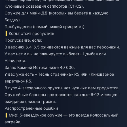
Ключевые созвездия саппортов (C1-C2).
Оружие для мейн-ДД (которых вы берете в каждую
Бездну).
Пробуждения (самый низкий приоритет).
Когда стоит пропустить
Пропускайте, если:
В версиях 6.4-6.5 ожидаются важные для вас персонажи.
У вас нет и вы не планируете выбивать Цзыбая или
Невиллета.
Запас Камней Истока ниже 40 000.
У вас уже есть «Песнь странника» R5 или «Киноварное
веретено» R5.
В пуле 4-звездочного оружия нет нужных вам предметов.
Оружейные баннеры повторяются каждые 6-12 месяцев —
ожидание снижает риски.
Распространенные ошибки
Миф: 5-звездочное оружие — это всегда колоссальный
апгрейд