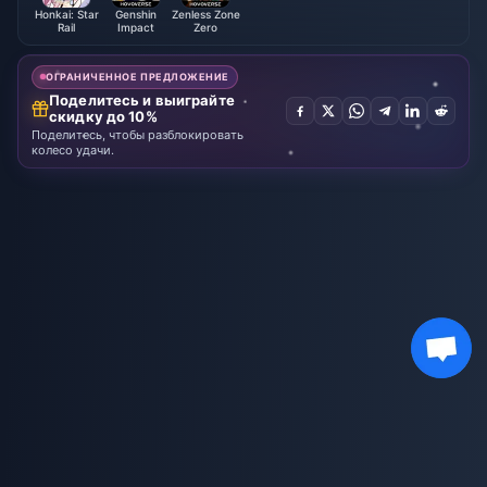
Honkai: Star
Genshin
Zenless Zone
Rail
Impact
Zero
ОГРАНИЧЕННОЕ ПРЕДЛОЖЕНИЕ
Поделитесь и выиграйте
скидку до 10%
Поделитесь, чтобы разблокировать
колесо удачи.