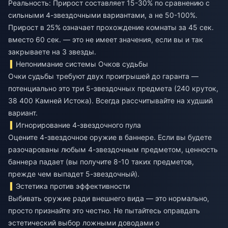
Реальность: Прирост составляет 15-30% по сравнению с
сильными 4-звездочными вариантами, а не 50-100%.
Прирост в 25% означает прохождение комнаты за 45 сек.
вместо 60 сек. — это не имеет значения, если вы и так
закрываете на 3 звезды.
Непонимание системы Очков судьбы
Очки судьбы требуют двух проигрышей до гаранта —
потенциально это три 5-звездочных предмета (240 круток,
38 400 Камней Истока). Всегда рассчитывайте на худший
вариант.
Игнорирование 4-звездочного пула
Оцените 4-звездочное оружие в баннере. Если вы будете
разочарованы любым 4-звездочным предметом, ценность
баннера падает (вы получите 8-10 таких предметов,
прежде чем выпадет 5-звездочный).
Эстетика против эффективности
Выбивать оружие ради внешнего вида — это нормально,
просто признайте это честно. Не пытайтесь оправдать
эстетический выбор ложными доводами о