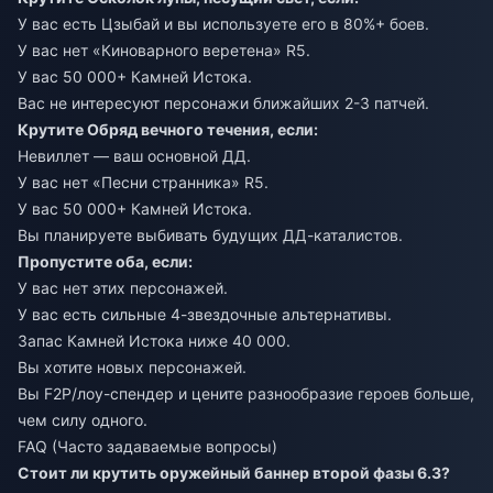
У вас есть Цзыбай и вы используете его в 80%+ боев.
У вас нет «Киноварного веретена» R5.
У вас 50 000+ Камней Истока.
Вас не интересуют персонажи ближайших 2-3 патчей.
Крутите Обряд вечного течения, если:
Невиллет — ваш основной ДД.
У вас нет «Песни странника» R5.
У вас 50 000+ Камней Истока.
Вы планируете выбивать будущих ДД-каталистов.
Пропустите оба, если:
У вас нет этих персонажей.
У вас есть сильные 4-звездочные альтернативы.
Запас Камней Истока ниже 40 000.
Вы хотите новых персонажей.
Вы F2P/лоу-спендер и цените разнообразие героев больше,
чем силу одного.
FAQ (Часто задаваемые вопросы)
Стоит ли крутить оружейный баннер второй фазы 6.3?