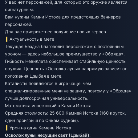
У вас нет персонажей, для которых это оружие является
сигнатурным.
Вам нужны Камни Истока для предстоящих баннеров
персонажей.
Для вас приоритетнее получение новых героев.
Актуальность в мете
Текущая Бездна благоволит персонажам с постоянным
уроном — здесь небольшое преимущество у «Обряда».
Гибкость Невиллета обеспечивает стабильную ценность
оружия. Ценность «Осколка луны» напрямую зависит от
положения Цзыбая в мете.
Каталисты появляются в игре чаще, чем
специализированные мечи на защиту, поэтому у «Обряда»
лучше долгосрочная универсальность.
Математика инвестиций в Камни Истока
Средняя стоимость: 25 600 Камней Истока (160 круток,
один проигрыш по Очкам судьбы).
Урон на один Камень Истока
Осколок луны, несущий свет (Цзыбай):