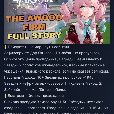
Приоритетные маршруты событий
Зафиксируйте Дар Одиссеи (10 Звёздных пропусков),
Особое угощение проводника, Награды Безымянного (5
Звёздных пропусков еженедельно), двойные планарные
украшения Планарного раскола, если не хватает реликвий.
Пассивный доход: 10+ Звёздных пропусков +1945
Звёздных нефритов единоразово. 1) 7-дневный вход; 2)
Забирайте письма. Лёгкие победы.
Быстрые таймеры прохождения
Сначала пройдите Хризос Аву (1150 Звёздных нефритов
ежедневный прогресс). Ежедневные задания: 10-15 минут.
Еженедельные: 5 минут авто-Виртуальная вселенная. 1)