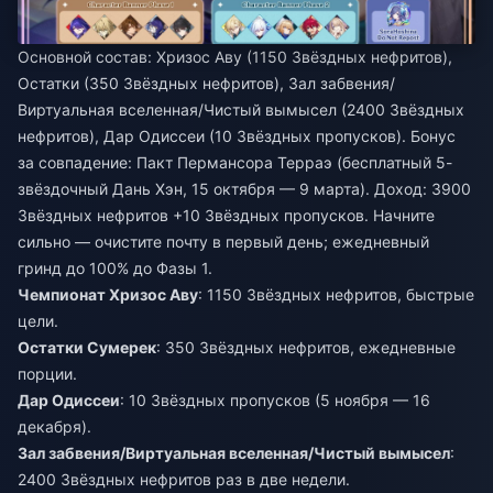
Основной состав: Хризос Аву (1150 Звёздных нефритов),
Остатки (350 Звёздных нефритов), Зал забвения/
Виртуальная вселенная/Чистый вымысел (2400 Звёздных
нефритов), Дар Одиссеи (10 Звёздных пропусков). Бонус
за совпадение: Пакт Пермансора Терраэ (бесплатный 5-
звёздочный Дань Хэн, 15 октября — 9 марта). Доход: 3900
Звёздных нефритов +10 Звёздных пропусков. Начните
сильно — очистите почту в первый день; ежедневный
гринд до 100% до Фазы 1.
Чемпионат Хризос Аву
: 1150 Звёздных нефритов, быстрые
цели.
Остатки Сумерек
: 350 Звёздных нефритов, ежедневные
порции.
Дар Одиссеи
: 10 Звёздных пропусков (5 ноября — 16
декабря).
Зал забвения/Виртуальная вселенная/Чистый вымысел
:
2400 Звёздных нефритов раз в две недели.