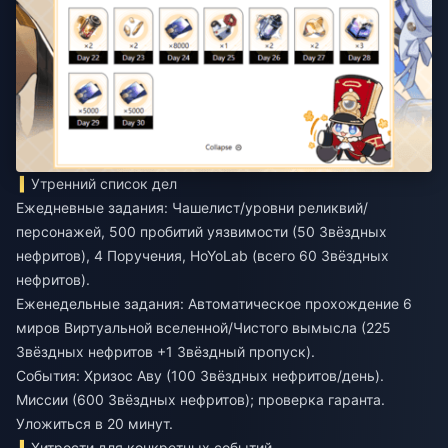
Утренний список дел
Ежедневные задания: Чашелист/уровни реликвий/
персонажей, 500 пробитий уязвимости (50 Звёздных
нефритов), 4 Поручения, HoYoLab (всего 60 Звёздных
нефритов).
Еженедельные задания: Автоматическое прохождение 6
миров Виртуальной вселенной/Чистого вымысла (225
Звёздных нефритов +1 Звёздный пропуск).
События: Хризос Аву (100 Звёздных нефритов/день).
Миссии (600 Звёздных нефритов); проверка гаранта.
Уложиться в 20 минут.
Хитрости для конкретных событий