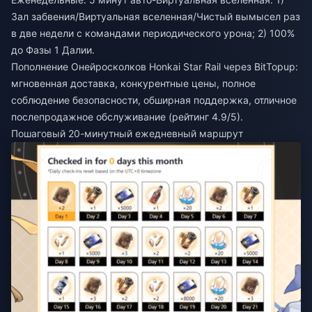
Зал забвения/Виртуальная вселенная/Чистый вымысел раз
в две недели с командами периодического урона; 2) 100%
до Фазы 1 Далии.
Пополнение Онейросколков Honkai Star Rail
через BitTopup:
мгновенная доставка, конкурентные цены, полное
соблюдение безопасности, обширная поддержка, отличное
послепродажное обслуживание (рейтинг 4.9/5).
Пошаговый 20-минутный ежедневный маршрут