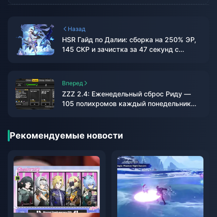
Назад
HSR Гайд по Далии: сборка на 250% ЭР,
145 СКР и зачистка за 47 секунд с
Искоркой
Вперед
ZZZ 2.4: Еженедельный сброс Риду —
105 полихромов каждый понедельник
UTC+8
Рекомендуемые новости