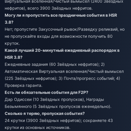
Виртуальная вселенная/Чистый вымысел (2400 Звёздных
нефритов), всего 3900 Звёздных нефритов.
Могу ли я пропустить все праздничные события в HSR
3.8?
Нет; пропустите Закусочный рывок/Разведку реликвий, но
не пропускайте входы для возможности получить 80
круток.
Какой лучший 20-минутный ежедневный распорядок в
HSR 3.8?
Ежедневные задания (60 Звёздных нефритов); 2)
Автоматическая Виртуальная вселенная/Чистый вымысел
(225 Звёздных нефритов); 3) Почта/прогресс событий; 4)
Проверка гаранта.
Есть ли обязательные события для F2P?
Дар Одиссеи (10 Звёздных пропусков), Награды
Безымянного (5 Звёздных пропусков еженедельно).
Сколько я теряю, пропуская события?
24 крутки (3900 Звёздных нефритов); сохраняете 43
крутки из основных источников.