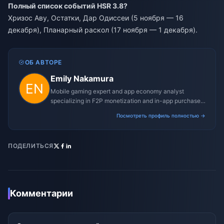
Полный список событий HSR 3.8?
Хризос Аву, Остатки, Дар Одиссеи (5 ноября — 16
декабря), Планарный раскол (17 ноября — 1 декабря).
ОБ АВТОРЕ
Emily Nakamura
Mobile gaming expert and app economy analyst
specializing in F2P monetization and in-app purchase
trends.
Посмотреть профиль полностью →
ПОДЕЛИТЬСЯ
Комментарии