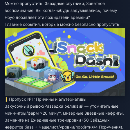
Можно пропустить: Звёздные спутники, Заветное
воспоминание. Вы когда-нибудь задумывались, почему
Hoyo добавляет эти пожиратели времени?
Главные события, которые можно безопасно пропустить
Пропуск №1: Причины и альтернативы
Закусочный рывок/Разведка реликвий — утомительные
мини-игры/фарм >20 минут, мизерные Звёздные нефриты.
Замените на Ежедневные тренировки (50 Звёздных
нефритов база + Чашелист/уровни/пробития/4 Поручения).