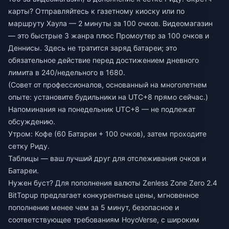
карты? Отправляйтесь к газетному киоску или по
маршруту Хаула — 2 минуты за 100 очков. Видеомагазин
— это быстрые 3 жанра плюс Промоутер за 100 очков и
Деннисы. Здесь не тратится заряд батареи; это
обязательное действие перед достижением дневного
лимита в 240/недельного в 1680.
(Совет от профессионалов, основанный на многолетнем
опыте: установите будильники на UTC+8 прямо сейчас.)
Напоминания на понедельник UTC+8 — не подлежат
обсуждению.
Утром: Кофе (60 Батареи + 100 очков), затем проходите
сетку Риду.
Таблицы — ваш лучший друг для отслеживания очков и
Батареи.
Нужен буст? Для
пополнения валюты Zenless Zone Zero 2.4
BitTopup предлагает конкурентные цены, мгновенное
пополнение менее чем за 5 минут, безопасное и
соответствующее требованиям HoyoVerse, с широким