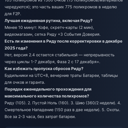
чередуются); это часть ваших 775 полихромов в неделю
для F2P.
Лучшая ежедневная рутина, включая Риду?
Менее 10 минут: Кофе, скретч-карты (2 мин),
видеомагазин, сетка Риду +3 События Доверия.
Есть ли изменения в Риду после корректировки в декабре
2025 года?
Нет, версия 2.4 остается стабильной — непрерывность
через циклы 1-7 декабря, Фаза 2 с 17 декабря+.
Как избежать пропуска сбросов Риду?
Будильники на UTC+8, вечерние траты Батареи, таблицы
для очков и гаранта.
Порядок еженедельного прохождения для
максимального количества полихромов?
Риду (105). 2. Пустой Ноль (160). 3. Шию (360/2 недели). 4.
Смертельное Нападение (150 раз в две недели). 5. Охоты.
Все за 2-3 часа, без затрат батареи.