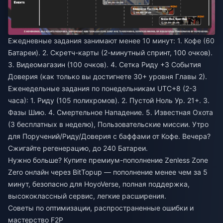
Ежедневные задания занимают менее 10 минут: 1. Кофе (60
Батареи). 2. Скретч-карты (2-минутный спринт, 100 очков).
3. Видеомагазин (100 очков). 4. Сетка Риду +3 События
Доверия (как только вы достигнете 30+ уровня Главы 2).
Еженедельные задания по понедельникам UTC+8 (2-3
часа): 1. Риду (105 полихромов). 2. Пустой Ноль Ур. 21+. 3.
Фазы Шию. 4. Смертельное Нападение. 5. Известная Охота
(3 бесплатных в неделю), Пользовательские миссии. Утро
для Поручений/Риду/Доверия с баффами от Кофе. Вечера?
Сжигайте регенерацию, до 240 Батареи.
Нужно больше?
Купите премиум-пополнение Zenless Zone
Zero онлайн
через BitTopup — пополнение менее чем за 5
минут, безопасно для HoyoVerse, полная поддержка,
высококлассный сервис, легкие расширения.
Советы по оптимизации, распространенные ошибки и
мастерство F2P