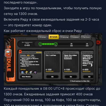
последнего поезда».
Заходите в игру по понедельникам, чтобы получить полную
сетку на 1300 очков.
Включите Риду в свои еженедельные задания на 2-3 часа
— это приоритет номер один.
Как работает еженедельный сброс и очки Риду
Каждый понедельник в 08:00 UTC+8 происходит сброс до
1300 очков. Ежедневные задания приносят 400 очков
Поручений (100 за вход, 100 за Кофе, 100 за скретч-карты,
100 за видеомагазин) в дополнение к сетке Риду. Скретч-