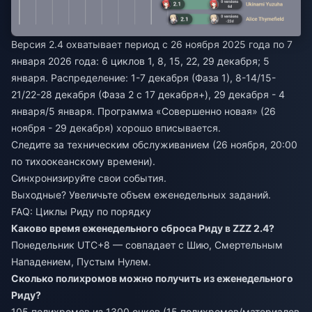
Версия 2.4 охватывает период с 26 ноября 2025 года по 7
января 2026 года: 6 циклов 1, 8, 15, 22, 29 декабря; 5
января. Распределение: 1-7 декабря (Фаза 1), 8-14/15-
21/22-28 декабря (Фаза 2 с 17 декабря+), 29 декабря - 4
января/5 января. Программа «Совершенно новая» (26
ноября - 29 декабря) хорошо вписывается.
Следите за техническим обслуживанием (26 ноября, 20:00
по тихоокеанскому времени).
Синхронизируйте свои события.
Выходные? Увеличьте объем еженедельных заданий.
FAQ: Циклы Риду по порядку
Каково время еженедельного сброса Риду в ZZZ 2.4?
Понедельник UTC+8 — совпадает с Шию, Смертельным
Нападением, Пустым Нулем.
Сколько полихромов можно получить из еженедельного
Риду?
105 полихромов из 1300 очков (15 полихромов/материалов