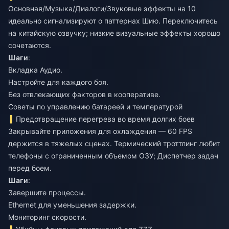
Основная/Музыка/Диалоги/Звуковые эффекты на 10
идеально сигнализируют о паттернах Шию. Переключитесь
на китайскую озвучку; низкие визуальные эффекты хорошо
сочетаются.
Шаги
:
Вкладка Аудио.
Настройте для каждого боя.
Без отвлекающих факторов в кооперативе.
Советы по управлению батареей и температурой
Предотвращение перегрева во время долгих боев
Закрывайте приложения для охлаждения — 60 FPS
держится в тяжелых сценах. Термический троттлинг любит
телефоны с ограниченным объемом ОЗУ; Диспетчер задач
перед боем.
Шаги
:
Завершите процессы.
Ethernet для уменьшения задержки.
Мониторинг скорости.