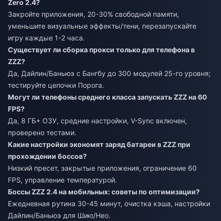
Zero 2.4?
Закройте приложения, 20-30% свободной памяти,
уменьшите визуальные эффекты/тени, перезапускайте
игру каждые 1-2 часа.
Существует ли сборка прокси только для телефона в
ZZZ?
Да, Дайлин/Баньюэ с Бангбу до 300 модулей 25-го уровня;
тестируйте цепочки Порога.
Могут ли телефоны среднего класса запускать ZZZ на 60
FPS?
Да, 8 ГБ+ ОЗУ, средние настройки, V-Sync включен,
проверено тестами.
Какие настройки экономят заряд батареи в ZZZ при
прохождении боссов?
Низкий пресет, закрытые приложения, ограничение 60
FPS, управление температурой.
Боссы ZZZ 2.4 на мобильных: советы по оптимизации?
Ежедневная рутина 30-45 минут, очистка кэша, настройки
Дайлин/Баньюэ для Шию/Нео.