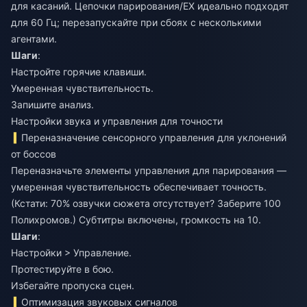
для касаний. Цепочки парирования/EX идеально подходят
для 60 Гц; перезапускайте при сбоях с несколькими
агентами.
Шаги
:
Настройте горячие клавиши.
Умеренная чувствительность.
Запишите анализ.
Настройки звука и управления для точности
Переназначение сенсорного управления для уклонений
от боссов
Переназначьте элементы управления для парирования —
умеренная чувствительность обеспечивает точность.
(Кстати: 70% озвучки сюжета отсутствует? Заберите 100
Полихромов.) Субтитры включены, громкость на 10.
Шаги
:
Настройки > Управление.
Протестируйте в бою.
Избегайте пропуска сцен.
Оптимизация звуковых сигналов