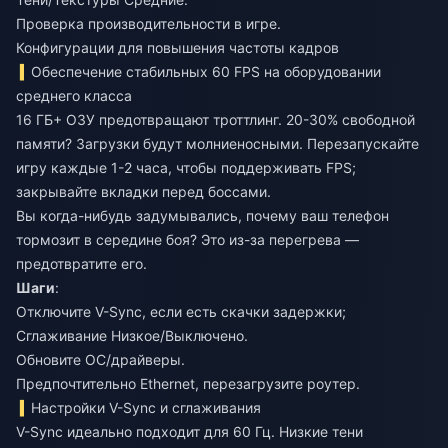
Проверка производительности в игре.
Конфигурации для повышения частоты кадров
Обеспечение стабильных 60 FPS на оборудовании
среднего класса
16 ГБ+ ОЗУ предотвращают троттлинг. 20-30% свободной
памяти? Загрузки будут молниеносными. Перезапускайте
игру каждые 1-2 часа, чтобы поддерживать FPS;
закрывайте вкладки перед боссами.
Вы когда-нибудь задумывались, почему ваш телефон
тормозит в середине боя? Это из-за перегрева —
предотвратите его.
Шаги
:
Отключите V-Sync, если есть скачки задержки;
Сглаживание Низкое/Выключено.
Обновите ОС/драйверы.
Предпочтительно Ethernet, перезагрузите роутер.
Настройки V-Sync и сглаживания
V-Sync идеально подходит для 60 Гц. Низкие тени