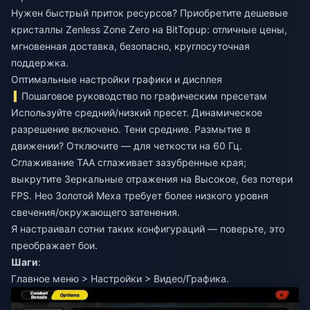
Нужен быстрый приток ресурсов? Приобретите
дешевые
кристаллы Zenless Zone Zero
на BitTopup: отличные цены,
мгновенная доставка, безопасно, круглосуточная
поддержка.
Оптимальные настройки графики и дисплея
Пошаговое руководство по графическим пресетам
Используйте средний/низкий пресет. Динамическое
разрешение включено. Тени средние. Размытие в
движении? Отключите — для четкости на 60 Гц.
Сглаживание TAA сглаживает зазубренные края;
выкрутите Зеркальные отражения на Высокое, без потери
FPS. Нео Золотой Меха требует более низкого уровня
свечения/окружающего затенения.
Я настраивал сотни таких конфигураций — поверьте, это
преображает бои.
Шаги
:
Главное меню > Настройки > Видео/Графика.