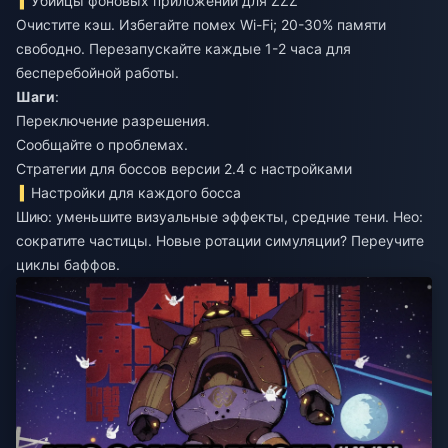
Убийцы фоновых приложений для ZZZ
Очистите кэш. Избегайте помех Wi-Fi; 20-30% памяти
свободно. Перезапускайте каждые 1-2 часа для
бесперебойной работы.
Шаги
:
Переключение разрешения.
Сообщайте о проблемах.
Стратегии для боссов версии 2.4 с настройками
Настройки для каждого босса
Шию: уменьшите визуальные эффекты, средние тени. Нео:
сократите частицы. Новые ротации симуляции? Переучите
циклы баффов.