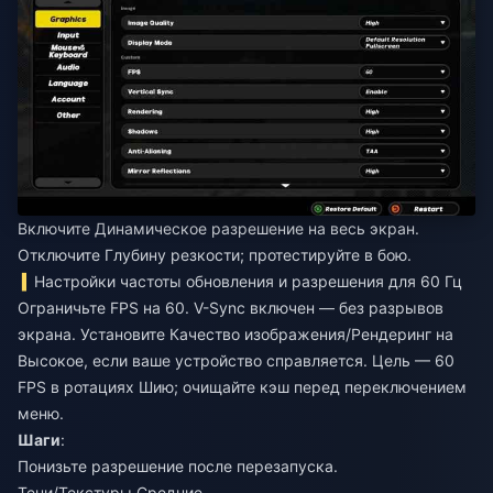
Включите Динамическое разрешение на весь экран.
Отключите Глубину резкости; протестируйте в бою.
Настройки частоты обновления и разрешения для 60 Гц
Ограничьте FPS на 60. V-Sync включен — без разрывов
экрана. Установите Качество изображения/Рендеринг на
Высокое, если ваше устройство справляется. Цель — 60
FPS в ротациях Шию; очищайте кэш перед переключением
меню.
Шаги
:
Понизьте разрешение после перезапуска.
Тени/Текстуры Средние.