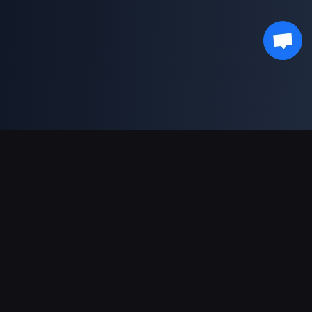
Поддержка платежей
Партнерам
Genshin Impact Wiki
Honkai: Star Rail WIKI
Zenless Zone Zero WIKI