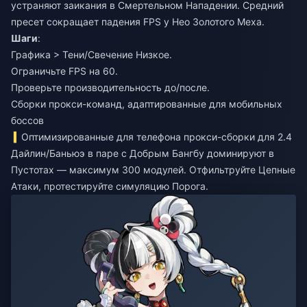
устраняют заикания в Смертельном Нападении. Средний
пресет сокращает падения FPS у Нео Золотого Меха.
Шаги
:
Графика > Тени/Свечение Низкое.
Ограничьте FPS на 60.
Проверьте производительность до/после.
Сборки прокси-команд, адаптированные для мобильных
боссов
Оптимизированные для телефона прокси-сборки для 2.4
Дайлин/Баньюэ в паре с Добрым Бангбу доминируют в
Пустотах — максимум 300 модулей. Отфильтруйте Цепные
Атаки, протестируйте симуляцию Порога.