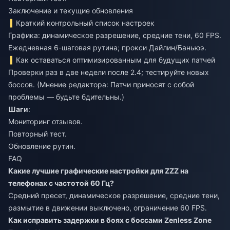
Заключение и текущие обновления
Краткий контрольный список настроек
Графика: динамическое разрешение, средние тени, 60 FPS.
Ежедневная 6-шаговая рутина; прокси Дайлин/Баньюэ.
Как оставаться оптимизированным для будущих патчей
Проверки раз в две недели после 2.4; тестируйте новых
боссов. (Мнение редактора: Патчи приносят с собой
проблемы — будьте бдительны.)
Шаги
:
Мониторинг отзывов.
Повторный тест.
Обновление рутин.
FAQ
Какие лучшие графические настройки для ZZZ на
телефонах с частотой 60 Гц?
Средний пресет, динамическое разрешение, средние тени,
размытие в движении выключено, ограничение 60 FPS.
Как исправить задержки в боях с боссами Zenless Zone