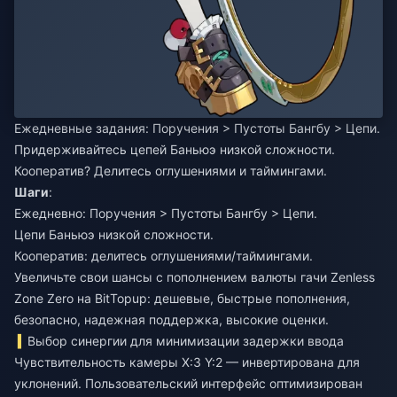
Ежедневные задания: Поручения > Пустоты Бангбу > Цепи.
Придерживайтесь цепей Баньюэ низкой сложности.
Кооператив? Делитесь оглушениями и таймингами.
Шаги
:
Ежедневно: Поручения > Пустоты Бангбу > Цепи.
Цепи Баньюэ низкой сложности.
Кооператив: делитесь оглушениями/таймингами.
Увеличьте свои шансы с
пополнением валюты гачи Zenless
Zone Zero
на BitTopup: дешевые, быстрые пополнения,
безопасно, надежная поддержка, высокие оценки.
Выбор синергии для минимизации задержки ввода
Чувствительность камеры X:3 Y:2 — инвертирована для
уклонений. Пользовательский интерфейс оптимизирован