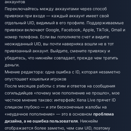
аккаунтов
Переключайтесь между аккаунтами через способ
привязки при входе — каждый аккаунт имеет свой
отдельный UID, видимый в его профиле. Поддерживаемые
привязки включают Google, Facebook, Apple, TikTok, Gmail и
номер телефона. Если вы пополняете счет и видите
неожиданный UID, вы почти наверняка вошли не в тот
привязанный аккаунт. Выйдите, смените привязку и
убедитесь, что никнейм совпадает, прежде чем тратить
деньги.
Мнение редактора: одна ошибка с ID, которая незаметно
опустошает кошельки игроков
После месяцев работы с этим и ответов на сообщения
согильдийцев «почему мое пополнение не прошло», мое
честное мнение таково: интерфейс Xena Live прячет ID
слишком глубоко — и эти бесконечные жалобы на
«неудачное пополнение» — это в основном
проблема
дизайна, а не ошибка пользователя
. Никнейм
отображается более заметно, чем сам UID, поэтому