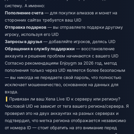
систему. А именно:
Пополнение счета
— для покупки алмазов и монет на
сторонних сайтах требуется ваш UID
Отправка подарков
— вы отправляете подарки другому
игроку, используя его UID
Запросы в друзья
— добавляйте игроков, делясь UID
Обращения в службу поддержки
— восстановление
аккаунта и решение проблем начинаются с вашего UID
Согласно рекомендациям Enjoygm за 2026 год, метод
пополнения только через UID является более безопасным
— вы никогда не передаете свой пароль, что полностью
исключает мошенничество, основанное на данных для
входа.
Привязан ли ваш Xena Live ID к серверу или региону?
Числовой UID не зависит от тега вашего региона/сервера. Я
проверил это на двух аккаунтах на разных серверах и
подтвердил, что метка региона отображается независимо
от номера ID — стоит обратить на это внимание перед