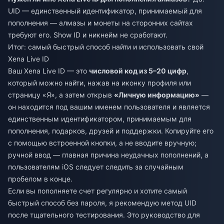
UID — единственный идентификатор, принимаемый для
пополнения — алмазы и монеты на сторонних сайтах
требуют его. Show ID и никнейм не сработают.
Итог: самый быстрый способ найти и использовать свой
Xena Live ID
Ваш Xena Live ID — это
числовой код из 5–20 цифр
,
который можно найти, нажав на иконку профиля или
страницу «Я», а затем открыв
«Личную информацию»
—
он находится под вашим именем пользователя и является
единственным идентификатором, принимаемым для
пополнения, подарков, друзей и поддержки. Копируйте его
с помощью встроенной кнопки, а не вводите вручную;
ручной ввод — главная причина неудачных пополнений, а
пользователям iOS следует следить за случайным
пробелом в конце.
Если вы пополняете счет регулярно и хотите самый
быстрый способ без пароля, я рекомендую метод UID
после тщательного тестирования. Это руководство для