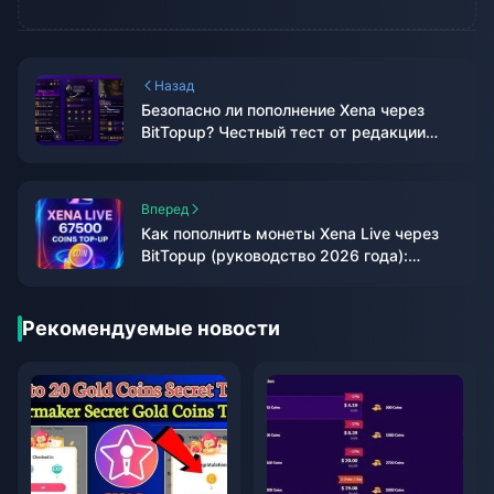
Назад
Безопасно ли пополнение Xena через
BitTopup? Честный тест от редакции
2026 года
Вперед
Как пополнить монеты Xena Live через
BitTopup (руководство 2026 года):
быстро, безопасно и выгоднее
Рекомендуемые новости