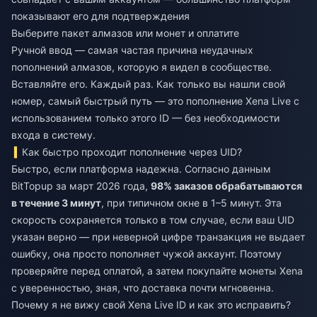
показывают его для подтверждения
Выберите пакет алмазов или монет и оплатите
Ручной ввод — самая частая причина неудачных
пополнений алмазов, которую я видел в сообществе.
Вставляйте его. Каждый раз. Как только вы нашли свой
номер, самый быстрый путь — это
пополнение Xena Live
с
использованием только этого ID — без необходимости
входа в систему.
Как быстро проходит пополнение через UID?
Быстро, если платформа надежна. Согласно данным
BitTopup за март 2026 года,
98% заказов обрабатываются
в течение 3 минут
, при типичном окне в 1–5 минут. Эта
скорость сохраняется только в том случае, если ваш UID
указан верно — при неверной цифре транзакция не выдает
ошибку, она просто пополняет чужой аккаунт. Поэтому
проверяйте перед оплатой, а затем
покупайте монеты Xena
с уверенностью, зная, что доставка почти мгновенна.
Почему я не вижу свой Xena Live ID и как это исправить?