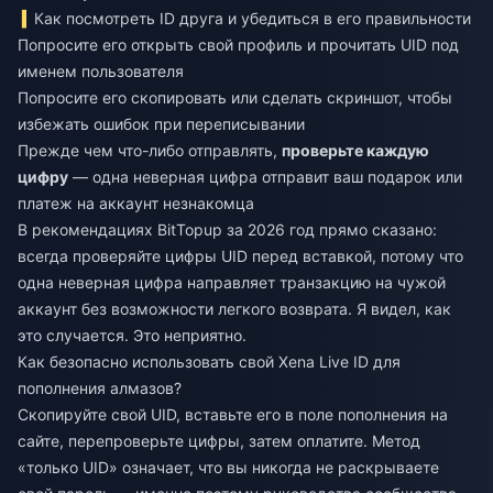
Как посмотреть ID друга и убедиться в его правильности
Попросите его открыть свой профиль и прочитать UID под
именем пользователя
Попросите его скопировать или сделать скриншот, чтобы
избежать ошибок при переписывании
Прежде чем что-либо отправлять,
проверьте каждую
цифру
— одна неверная цифра отправит ваш подарок или
платеж на аккаунт незнакомца
В рекомендациях BitTopup за 2026 год прямо сказано:
всегда проверяйте цифры UID перед вставкой, потому что
одна неверная цифра направляет транзакцию на чужой
аккаунт без возможности легкого возврата. Я видел, как
это случается. Это неприятно.
Как безопасно использовать свой Xena Live ID для
пополнения алмазов?
Скопируйте свой UID, вставьте его в поле пополнения на
сайте, перепроверьте цифры, затем оплатите. Метод
«только UID» означает, что вы никогда не раскрываете