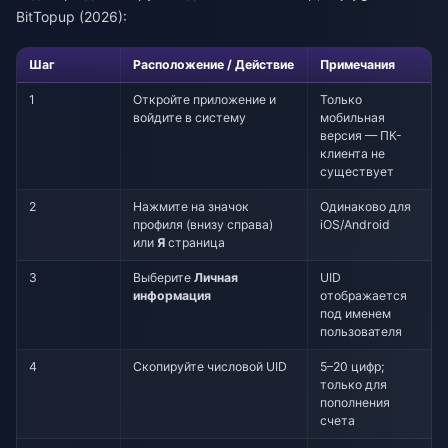
BitTopup (2026):
Шаг
Расположение / Действие
Примечания
1
Откройте приложение и
Только
войдите в систему
мобильная
версия — ПК-
клиента не
существует
2
Нажмите на значок
Одинаково для
профиля (внизу справа)
iOS/Android
или
Я
страница
3
Выберите
Личная
UID
информация
отображается
под именем
пользователя
4
Скопируйте числовой UID
5–20 цифр;
только для
пополнения
счета