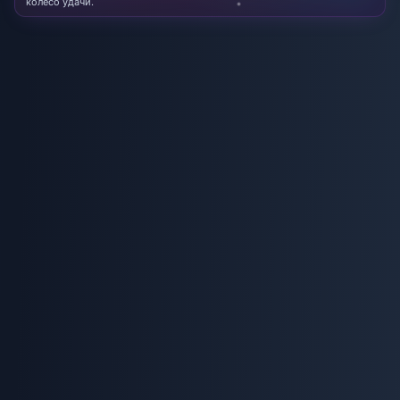
колесо удачи.