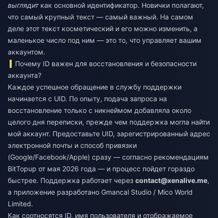
выглядит
как основной идентификатор. Новички полагают,
что самый крупный текст — самый важный. На самом
деле этот текст косметический и его можно изменить, а
маленькое число под ним — это то, что управляет вашим
аккаунтом.
Почему ID важен для восстановления и безопасности
аккаунта?
Каждое успешное обращение в службу поддержки
начинается с UID. По опыту, подача запроса на
восстановление только с никнеймом добавляла около
целого дня переписки, прежде чем поддержка могла найти
мой аккаунт. Предоставьте UID, зарегистрированный адрес
электронной почты и способ привязки
(Google/Facebook/Apple) сразу — согласно рекомендациям
BitTopup от мая 2026 года — и процесс пойдет гораздо
быстрее. Поддержка работает через
contact@xenalive.me
,
а приложение разработано Gmancal Studio / Mico World
Limited.
Как соотносятся ID, имя пользователя и отображаемое