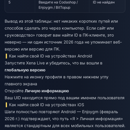
5
Введите на Codashop /
ID не найден
Enjoygm / BitTopup
Вывод из этой таблицы: нет никаких коротких путей или
способов сделать это через компьютер. Если сайт или
«руководство» говорит вам найти ID в ПК-клиенте, это
неверно — ни один источник 2026 года не упоминает веб-
версию или версию для ПК.
Как найти свой ID на устройствах Android
Запустите Xena Live и убедитесь, что вы вошли в
глобальную версию
Нажмите на иконку профиля в правом нижнем углу
главного экрана
Откройте
Личную информацию
Ваш UID находится прямо под вашим именем пользователя
Как найти свой ID на устройствах iOS
Шаги полностью повторяют Android — Enjoygm (февраль
2026 г.) подтверждает, что путь «Я > Личная информация»
является стандартным для всех мобильных пользователей.