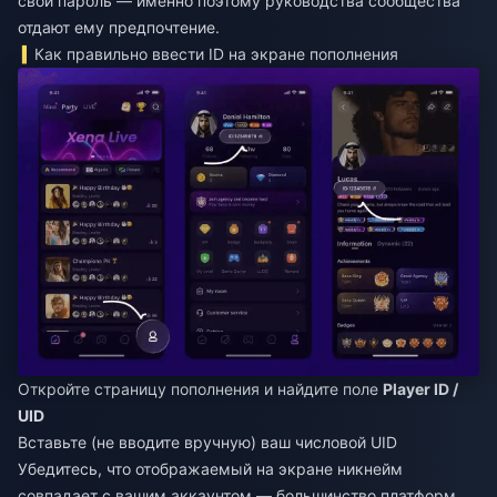
свой пароль — именно поэтому руководства сообщества
отдают ему предпочтение.
Как правильно ввести ID на экране пополнения
Откройте страницу пополнения и найдите поле
Player ID /
UID
Вставьте (не вводите вручную) ваш числовой UID
Убедитесь, что отображаемый на экране никнейм
совпадает с вашим аккаунтом — большинство платформ