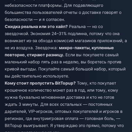
небезопасности платформы. Для подавляющего
большинства пользователей отчеты о доставке говорят о
безопасности — и я согласен.
Скидка реальна или это хайп?
Реальна — но со
звездочкой. Экономия 24–31% подлинна, потому что она
возникает из-за обхода комиссий магазинов приложений, а
не из воздуха. Звездочка:
микро-пакеты, купленные
повторно, стирают разницу.
Если вы покупаете самый
маленький набор пять раз в неделю, вы боретесь против
кривой выгоды. Покупайте самый большой набор, который
вы действительно используете.
Кому стоит пропустить BitTopup?
Тому, кто покупает
крошечное количество монет раз в год, или тому, кому
нужна буквально мгновенная доставка и кто не готов
ждать 3 минуты. Для всех остальных — постоянных
дарителей, VIP-игроков, оптовых покупателей и игроков в
регионах, где внутриигровая оплата — головная боль, —
BitTopup выигрывает. Я утверждаю это прямо, потому что