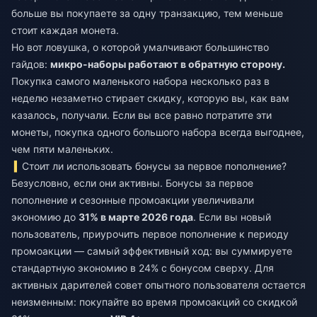
больше вы покупаете за одну транзакцию, тем меньше
стоит каждая монета.
Но вот ловушка, о которой умалчивают большинство
гайдов:
микро-наборы работают в обратную сторону.
Покупка самого маленького набора несколько раз в
неделю незаметно стирает скидку, которую вы, как вам
казалось, получали. Если вы все равно потратите эти
монеты, покупка одного большого набора всегда выгоднее,
чем пяти маленьких.
Стоит ли использовать бонусы за первое пополнение?
Безусловно, если они активны. Бонусы за первое
пополнение и сезонные промоакции увеличивали
экономию до
31% в марте 2026 года
. Если вы новый
пользователь, приурочить первое пополнение к периоду
промоакции — самый эффективный ход: вы суммируете
стандартную экономию в 24% с бонусом сверху. Для
активных дарителей совет опытного пользователя остается
неизменным: покупайте во время промоакций со скидкой