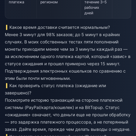
платежа
регионом
течение 3–5
рабочих
дней
Какое время доставки считается нормальным?
Менее 3 минут для 98% заказов; до 5 минут в крайних
случаях. В моих собственных тестах пяти пополнений
монеты приходили менее чем за 3 минуты каждый раз —
за исключением одного платежа картой, который «завис» в
статусе ожидания и прошел примерно через 15 минут.
Подтверждения электронных кошельков по сравнению с
этим были почти мгновенными.
Как проверить статус платежа (ожидание или
завершено)?
Посмотрите историю транзакций на стороне платежной
системы (PayPal/карта/кошелек) и на BitTopup. Статус
«ожидание» означает, что деньги еще не прошли обработку
— это задержка платежного процессора, а не потерянный
заказ. Дайте время, прежде чем делать выводы о неудаче.