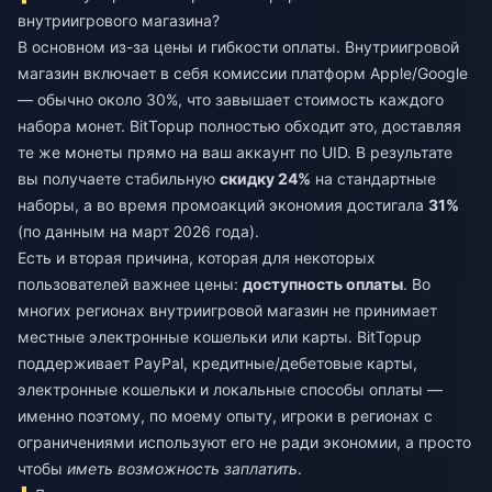
внутриигрового магазина?
В основном из-за цены и гибкости оплаты. Внутриигровой
магазин включает в себя комиссии платформ Apple/Google
— обычно около 30%, что завышает стоимость каждого
набора монет. BitTopup полностью обходит это, доставляя
те же монеты прямо на ваш аккаунт по UID. В результате
вы получаете стабильную
скидку 24%
на стандартные
наборы, а во время промоакций экономия достигала
31%
(по данным на март 2026 года).
Есть и вторая причина, которая для некоторых
пользователей важнее цены:
доступность оплаты
. Во
многих регионах внутриигровой магазин не принимает
местные электронные кошельки или карты. BitTopup
поддерживает PayPal, кредитные/дебетовые карты,
электронные кошельки и локальные способы оплаты —
именно поэтому, по моему опыту, игроки в регионах с
ограничениями используют его не ради экономии, а просто
чтобы
иметь возможность заплатить
.