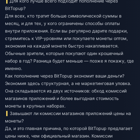
Для кого лучше всего подходит пополнение через
BitTopup?
Для всех, кто тратит больше символической суммы в
месяц, и для тех, у кого ограничены способы оплаты
внутри приложения. Если вы регулярно дарите подарки,
стремитесь к VIP-уровням или покупаете монеты оптом,
экономия на каждой монете быстро накапливается.
Обычные зрители, которые покупают один крошечный
набор в год? Разница будет меньше — позже я покажу, где
именно.
Как пополнение через BitTopup экономит ваши деньги?
Экономия здесь структурная, а не маркетинговая уловка.
Она складывается из двух источников: обход комиссий
магазинов приложений и более выгодная стоимость
монеты в крупных наборах.
Завышают ли комиссии магазинов приложений цены на
монеты?
Да, и это главная причина, по которой BitTopup предлагает
цены ниже, чем официальный магазин. Комиссии