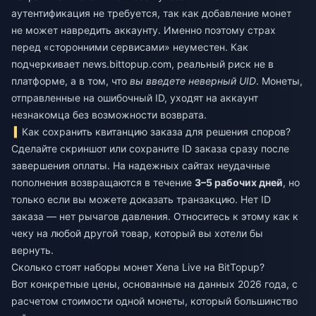
аутентификация не требуется, так как добавление монет
не может навредить аккаунту. Именно поэтому страх
перед «сторонними сервисами» неуместен. Как
подчеркивает news.bittopup.com, реальный риск не в
платформе, а в том, что
вы введете неверный UID
. Монеты,
отправленные на ошибочный ID, уходят на аккаунт
незнакомца без возможности возврата.
Как сохранить квитанцию заказа для решения споров?
Сделайте скриншот или сохраните ID заказа сразу после
завершения оплаты. На надежных сайтах неудачные
пополнения возвращаются в течение
3–5 рабочих дней
, но
только если вы можете доказать транзакцию. Нет ID
заказа — нет рычагов давления. Относитесь к этому как к
чеку на любой другой товар, который вы хотели бы
вернуть.
Сколько стоят наборы монет Xena Live на BitTopup?
Вот конкретные цены, основанные на данных 2026 года, с
расчетом стоимости одной монеты, который большинство