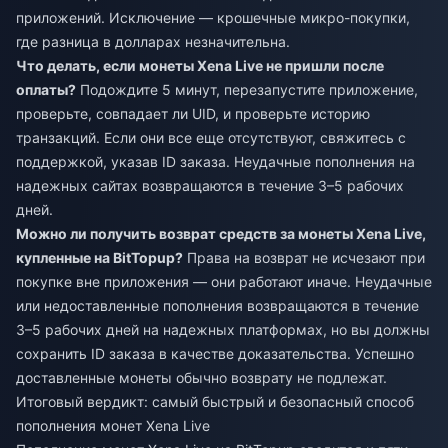
приложений. Исключение — крошечные микро-покупки,
где разница в долларах незначительна.
Что делать, если монеты Xena Live не пришли после
оплаты?
Подождите 5 минут, перезапустите приложение,
проверьте, совпадает ли UID, и проверьте историю
транзакций. Если они все еще отсутствуют, свяжитесь с
поддержкой, указав ID заказа. Неудачные пополнения на
надежных сайтах возвращаются в течение 3–5 рабочих
дней.
Можно ли получить возврат средств за монеты Xena Live,
купленные на BitTopup?
Права на возврат не исчезают при
покупке вне приложения — они работают иначе. Неудачные
или недоставленные пополнения возвращаются в течение
3–5 рабочих дней на надежных платформах, но вы должны
сохранить ID заказа в качестве доказательства. Успешно
доставленные монеты обычно возврату не подлежат.
Итоговый вердикт: самый быстрый и безопасный способ
пополнения монет Xena Live