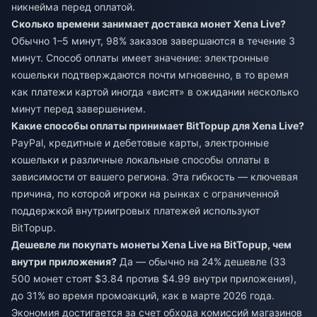
никнейма перед оплатой.
Сколько времени занимает доставка монет Xena Live?
Обычно 1–5 минут, 98% заказов завершаются в течение 3
минут. Способ оплаты имеет значение: электронные
кошельки подтверждаются почти мгновенно, в то время
как платежи картой иногда «висят» в ожидании несколько
минут перед завершением.
Какие способы оплаты принимает BitTopup для Xena Live?
PayPal, кредитные и дебетовые карты, электронные
кошельки и различные локальные способы оплаты в
зависимости от вашего региона. Эта гибкость — ключевая
причина, по которой игроки на рынках с ограниченной
поддержкой внутриигровых платежей используют
BitTopup.
Дешевле ли покупать монеты Xena Live на BitTopup, чем
внутри приложения?
Да — обычно на 24% дешевле (33
500 монет стоят $3.84 против $4.99 внутри приложения),
до 31% во время промоакций, как в марте 2026 года.
Экономия достигается за счет обхода комиссий магазинов