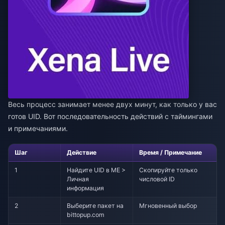
Весь процесс занимает менее двух минут, как только у вас
готов UID. Вот последовательность действий с таймингами
и примечаниями.
Шаг
Действие
Время / Примечание
1
Найдите UID в ME >
Скопируйте только
Личная
числовой ID
информация
2
Выберите пакет на
Мгновенный выбор
bittopup.com