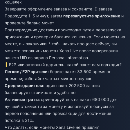
кошелек
Завершите оформление заказа и сохраните ID заказа
Подождите 1–5 минут, затем
перезапустите приложение
и
проверьте баланс монет
Подтверждение доставки происходит путем перезапуска
приложения и проверки баланса кошелька. Если монеты на
месте, вы закончили. Чтобы начать процесс сейчас, вы
можете
пополнить монеты Xena Live
после копирования
вашего UID из экрана Personal Information.
F2P или активный даритель: какой пакет вам подходит?
Легкие / F2P зрители:
берите пакет 33 500 время от
времени; избегайте частых микро-покупок.
Средние дарители:
один пакет 202 500 за цикл
балансирует стоимость и удобство.
Активные траты:
ориентируйтесь на пакет 680 000 для
лучшей стоимости за монету и используйте бонусы за
первое пополнение или промоакции для достижения
потолка в 31%.
Что делать, если монеты Xena Live не пришли?