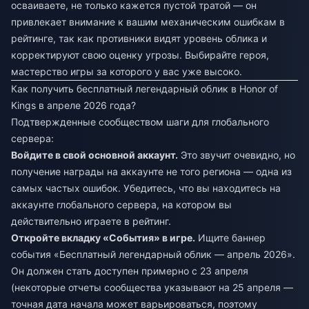
осваиваете, не только кажется пустой тратой — он
привлекает внимание к вашим механическим ошибкам в
рейтинге, так как противники видят уровень облика и
корректируют свою оценку угрозы. Выбирайте героя,
мастерство игры за которого у вас уже высоко.
Как получить бесплатный легендарный облик в Honor of
Kings в апреле 2026 года?
Подтвержденные сообществом шаги для глобального
сервера:
Войдите в свой основной аккаунт.
Это звучит очевидно, но
получение награды на аккаунте не того региона — одна из
самых частых ошибок. Убедитесь, что вы находитесь на
аккаунте глобального сервера, на котором вы
действительно играете в рейтинг.
Откройте вкладку «События» в игре.
Ищите баннер
события «Бесплатный легендарный облик — апрель 2026».
Он должен стать доступен примерно с 23 апреля
(некоторые отчеты сообщества указывают на 25 апреля —
точная дата начала может варьироваться, поэтому