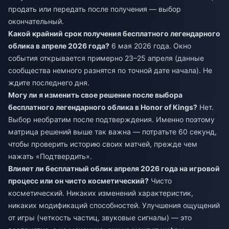
продать или передать после получения — выбор
окончательный.
Какой крайний срок получения бесплатного легендарного
облика в апреле 2026 года?
6 мая 2026 года. Окно
события открывается примерно 23–25 апреля (данные
сообщества немного разнятся по точной дате начала). Не
ждите последнего дня.
Могу ли я изменить свое решение после выбора
бесплатного легендарного облика в Honor of Kings?
Нет.
Выбор необратим после подтверждения. Именно поэтому
матрица решений выше так важна — потратьте 60 секунд,
чтобы проверить историю своих матчей, прежде чем
нажать «Подтвердить».
Влияет ли бесплатный облик апреля 2026 года на игровой
процесс или он чисто косметический?
Чисто
косметический. Никаких изменений характеристик,
никаких модификаций способностей. Улучшения ощущений
от игры (четкость частиц, звуковые сигналы) — это