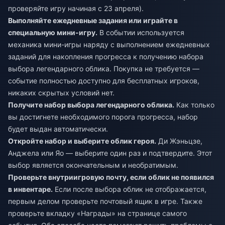
проверяйте игру начиная с 23 апреля).
Выполняйте ежедневные задания или играйте в
специальную мини-игру.
В событии используется
механика мини-игры наряду с выполнением ежедневных
заданий для накопления прогресса к получению набора
выбора легендарного облика. Покупка не требуется —
событие полностью доступно для бесплатных игроков,
никаких скрытых условий нет.
Получите набор выбора легендарного облика.
Как только
вы достигнете необходимого порога прогресса, набор
будет выдан автоматически.
Откройте набор и выберите облик героя.
Ди Жэньцзе,
Анджела или Яо — выберите один раз и подтвердите. Этот
выбор является окончательным и необратимым.
Проверьте внутриигровую почту, если облик не появился
в инвентаре.
Если после выбора облик не отображается,
первым делом проверьте почтовый ящик в игре. Также
проверьте вкладку «Награды» на странице самого