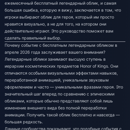
ежемесячный бесплатный легендарный облик, и самая
большая ошибка, которую я вижу, заключается в том, что
игроки выбирают облик для героя, который им просто
нравится визуально, а не для того, на котором они
действительно играют. Это руководство поможет вам
сделать правильный выбор.
Почему событие с бесплатным легендарным обликом в
апреле 2026 года заслуживает вашего внимания?
Легендарные облики занимают высшую ступень в
иерархии косметических предметов Honor of Kings. Они
отличаются особыми визуальными эффектами навыков,
переработанной анимацией, уникальным звуковым
оформлением и часто — уникальными фразами героя. Это
значительный шаг вперед по сравнению с эпическими
обликами, которые обычно представляют собой лишь
изменение внешнего вида без полной переработки
анимации. Получить такой облик бесплатно и навсегда —
большая редкость.
Данные сообщества показывают, что подобные события с