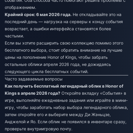
события. Оба способа часто помогают решить проблемы с
отображением.
Крайний срок: 6 мая 2026 года.
Не откладывайте это на
последний день — нагрузка на серверы к концу события
возрастает, а ошибки интерфейса становятся более
частыми.
Если вы хотите расширить свою коллекцию помимо этого
бесплатного выбора, стоит обратить внимание на
лучшие
цены на пополнение Honor of Kings
, чтобы забрать
остальные облики апреля 2026 года, не дожидаясь
следующего цикла бесплатных событий.
Часто задаваемые вопросы
Как получить бесплатный легендарный облик в Honor of
Kings в апреле 2026 года?
Откройте вкладку «События» в
игре, выполняйте ежедневные задания или играйте в мини-
игру, чтобы заработать набор выбора легендарного облика,
затем откройте его и выберите между Ди Жэньцзе,
Анджелой и Яо. Если облик не появился в инвентаре сразу,
проверьте внутриигровую почту.