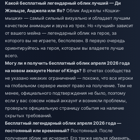
Какой бесплатный легендарный облик лучший — Ди
Жэньцзе, Анджела или Яо?
Облик Анджелы «Кошки-
мышки» — самый сильный визуально и обладает лучшим
качеством анимации и звука из трех. Но «лучший» зависит
от вашего мейна — легендарный облик на герое, за
которого вы не играете, бесполезен. В первую очередь
ориентируйтесь на героя, которым вы владеете лучше
всего.
Могу ли я получить бесплатный облик апреля 2026 года
на новом аккаунте Honor of Kings?
В отчетах сообщества
не указано никаких ограничений — похоже, что все игроки
на глобальном сервере имеют право на получение. Тем не
менее, официального подтверждения не было, поэтому
если у вас совсем новый аккаунт и возникли проблемы,
проверьте официальную страницу события на наличие
скрытых требований.
Бесплатный легендарный облик апреля 2026 года —
постоянный или временный?
Постоянный. После
получения облик не исчезнет. Его также нельзя обменять,