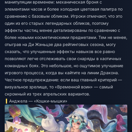
манипуляции временем: механическая броня с
элементами часов и более холодная цветовая палитра по
сравнению с базовым обликом. Игроки отмечают, что это
один из его старых легендарных обликов, поэтому
эффекты частиц менее детализированы по сравнению с
более новыми косметическими предметами. Тем не менее,
отыграв на Ди Жэньцзе два рейтинговых сезона, могу
сказать, что улучшенные эффекты навыков все равно
позволяют легче отслеживать свои снаряды в хаотичных
командных боях. Это небольшое, но ощутимое улучшение
игрового процесса, когда вы кайтите на линии Дракона.
Честное предупреждение: если ваш главный критерий —
визуальное зрелище, то «Временной воин» — самый
скромный из трех апрельских вариантов.
Анджела — «Кошки-мышки»