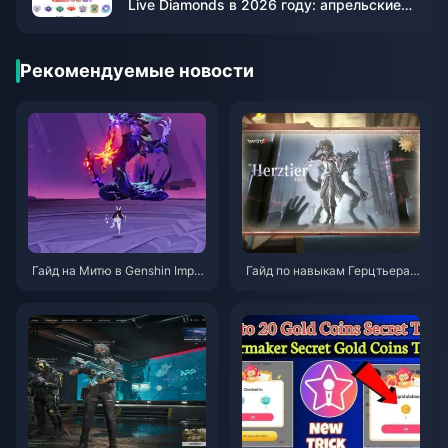
Live Diamonds в 2026 году: апрельские
PK-акции
Рекомендуемые новости
Гайд на Митю в Genshin Impa
Гайд по навыкам Герцтьера
ct | Август 2026
Эмиля в Identity V | Август 20
26