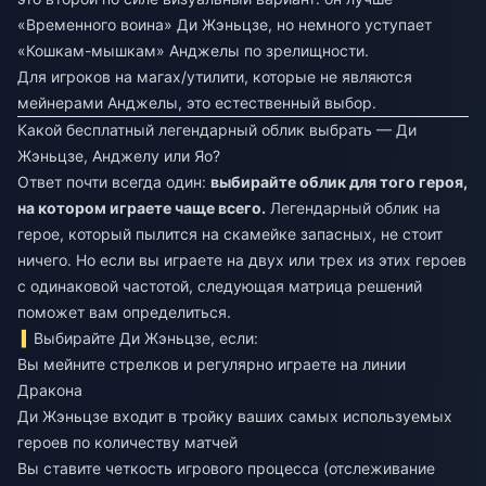
«Временного воина» Ди Жэньцзе, но немного уступает
«Кошкам-мышкам» Анджелы по зрелищности.
Для игроков на магах/утилити, которые не являются
мейнерами Анджелы, это естественный выбор.
Какой бесплатный легендарный облик выбрать — Ди
Жэньцзе, Анджелу или Яо?
Ответ почти всегда один:
выбирайте облик для того героя,
на котором играете чаще всего.
Легендарный облик на
герое, который пылится на скамейке запасных, не стоит
ничего. Но если вы играете на двух или трех из этих героев
с одинаковой частотой, следующая матрица решений
поможет вам определиться.
Выбирайте Ди Жэньцзе, если:
Вы мейните стрелков и регулярно играете на линии
Дракона
Ди Жэньцзе входит в тройку ваших самых используемых
героев по количеству матчей
Вы ставите четкость игрового процесса (отслеживание