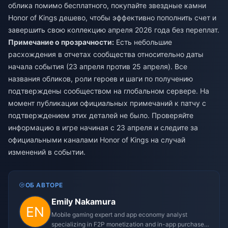
облика помимо бесплатного,
покупайте звездные камни
Honor of Kings дешево
, чтобы эффективно пополнить счет и
завершить свою коллекцию апреля 2026 года без переплат.
Примечание о прозрачности:
Есть небольшие
расхождения в отчетах сообщества относительно даты
начала события (23 апреля против 25 апреля). Все
названия обликов, роли героев и шаги по получению
подтверждены сообществом на глобальном сервере. На
момент публикации официальных примечаний к патчу с
подтверждением этих деталей не было. Проверяйте
информацию в игре начиная с 23 апреля и следите за
официальными каналами Honor of Kings на случай
изменений в событии.
ОБ АВТОРЕ
Emily Nakamura
Mobile gaming expert and app economy analyst
specializing in F2P monetization and in-app purchase