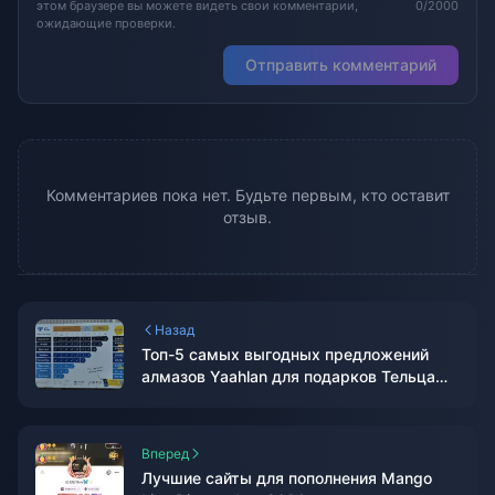
этом браузере вы можете видеть свои комментарии,
0/2000
ожидающие проверки.
Отправить комментарий
Комментариев пока нет. Будьте первым, кто оставит
отзыв.
Назад
Топ-5 самых выгодных предложений
алмазов Yaahlan для подарков Тельца
2026
Вперед
Лучшие сайты для пополнения Mango