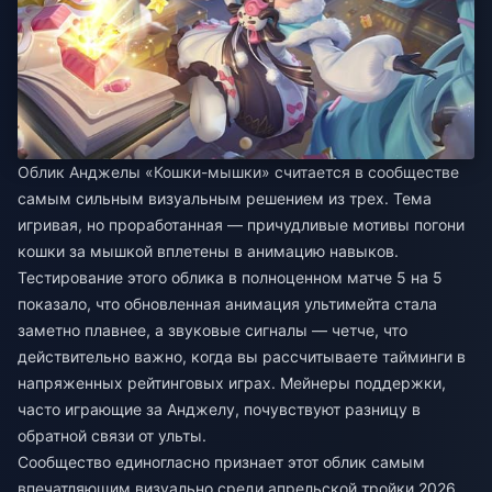
Облик Анджелы «Кошки-мышки» считается в сообществе
самым сильным визуальным решением из трех. Тема
игривая, но проработанная — причудливые мотивы погони
кошки за мышкой вплетены в анимацию навыков.
Тестирование этого облика в полноценном матче 5 на 5
показало, что обновленная анимация ультимейта стала
заметно плавнее, а звуковые сигналы — четче, что
действительно важно, когда вы рассчитываете тайминги в
напряженных рейтинговых играх. Мейнеры поддержки,
часто играющие за Анджелу, почувствуют разницу в
обратной связи от ульты.
Сообщество единогласно признает этот облик самым
впечатляющим визуально среди апрельской тройки 2026