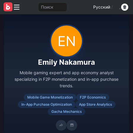
Поиск
Русский
/
Emily Nakamura
Mobile gaming expert and app economy analyst
specializing in F2P monetization and in-app purchase
trends.
Mobile Game Monetization
F2P Economics
In-App Purchase Optimization
App Store Analytics
Gacha Mechanics