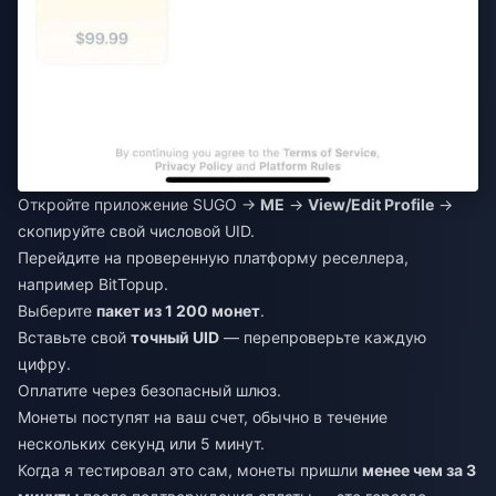
Откройте приложение SUGO →
ME
→
View/Edit Profile
→
скопируйте свой числовой UID.
Перейдите на проверенную платформу реселлера,
например BitTopup.
Выберите
пакет из 1 200 монет
.
Вставьте свой
точный UID
— перепроверьте каждую
цифру.
Оплатите через безопасный шлюз.
Монеты поступят на ваш счет, обычно в течение
нескольких секунд или 5 минут.
Когда я тестировал это сам, монеты пришли
менее чем за 3