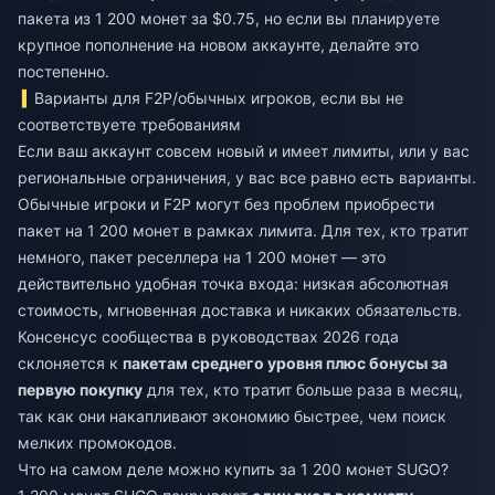
пакета из 1 200 монет за $0.75, но если вы планируете
крупное пополнение на новом аккаунте, делайте это
постепенно.
Варианты для F2P/обычных игроков, если вы не
соответствуете требованиям
Если ваш аккаунт совсем новый и имеет лимиты, или у вас
региональные ограничения, у вас все равно есть варианты.
Обычные игроки и F2P могут без проблем приобрести
пакет на 1 200 монет в рамках лимита. Для тех, кто тратит
немного, пакет реселлера на 1 200 монет — это
действительно удобная точка входа: низкая абсолютная
стоимость, мгновенная доставка и никаких обязательств.
Консенсус сообщества в руководствах 2026 года
склоняется к
пакетам среднего уровня плюс бонусы за
первую покупку
для тех, кто тратит больше раза в месяц,
так как они накапливают экономию быстрее, чем поиск
мелких промокодов.
Что на самом деле можно купить за 1 200 монет SUGO?