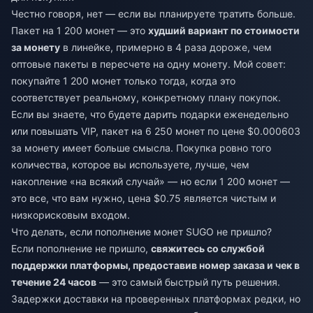
Честно говоря, нет — если вы планируете тратить больше.
Пакет на 1 200 монет — это
худший вариант по стоимости
за монету
в линейке, примерно в 4 раза дороже, чем
оптовые пакеты в пересчете на одну монету. Мой совет:
покупайте 1 200 монет только тогда, когда это
соответствует реальному, конкретному плану покупок.
Если вы знаете, что будете дарить подарки еженедельно
или повышать VIP, пакет на 6 250 монет по цене $0.000603
за монету имеет больше смысла. Покупка ровно того
количества, которое вы используете, лучше, чем
накопление «на всякий случай» — но если 1 200 монет —
это все, что вам нужно, цена $0.75 является чистым и
низкорисковым входом.
Что делать, если пополнение монет SUGO не пришло?
Если пополнение не пришло,
свяжитесь со службой
поддержки платформы, предоставив номер заказа и чек в
течение 24 часов
— это самый быстрый путь решения.
Задержки доставки на проверенных платформах редки, но