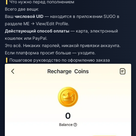
Что нужно перед пополнением
Всего две вещи:
Ваш
числовой UID
— находится в приложении SUGO в
разделе ME → View/Edit Profile.
Действующий способ оплаты
— карта, электронный
кошелек или PayPal.
Это всё. Никаких паролей, никакой привязки аккаунта.
Если платформа просит больше — уходите.
Пошаговое руководство по оформлению заказа