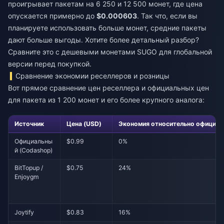
проигрывает пакетам на 6 250 и 12 500 монет, где цена
опускается примерно до
$0.000603
. Так что, если вы
планируете использовать больше монет, средние пакеты
дают больше выгоды. Хотите более детальный разбор?
Сравните это с
дешевыми монетами SUGO для глобальной
версии
перед покупкой.
Сравнение экономии реселлеров и розницы
Вот прямое сравнение цен реселлера и официальных цен
для пакета из 1 200 монет и его более крупного аналога:
Источник
Цена (USD)
Экономия относительно официал
Официальны
$0.99
0%
й (Codashop)
BitTopup /
$0.75
24%
Enjoygm
Joytify
$0.83
16%