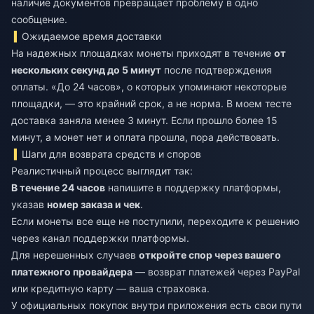
наличие документов превращает проблему в одно
сообщение.
Ожидаемое время доставки
На надежных площадках монеты приходят в течение
от
нескольких секунд до 5 минут
после подтверждения
оплаты. «До 24 часов», о которых упоминают некоторые
площадки, — это крайний срок, а не норма. В моем тесте
доставка заняла менее 3 минут. Если прошло более 15
минут, а монет нет и оплата прошла, пора действовать.
Шаги для возврата средств и споров
Реалистичный процесс выглядит так:
В течение 24 часов
напишите в поддержку платформы,
указав
номер заказа и чек
.
Если монеты все еще не поступили, переходите к решению
через канал поддержки платформы.
Для нерешенных случаев
откройте спор через вашего
платежного провайдера
— возврат платежей через PayPal
или кредитную карту — ваша страховка.
У официальных покупок внутри приложения есть свои пути