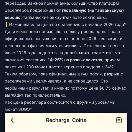
переводы. Важное примечание: большинство платформ
реселлеров поддерживают
глобальную (не тайваньскую)
версию
; тайваньские аккаунты часто исключены.
Изменилась ли цена по сравнению с началом 2026 года?
Да, и изменение произошло в пользу реселлеров. После
официального повышения цен в апреле 2026 года скидки
реселлеров фактически увеличились. Отслеживая цены в
июне 2026 года неделю за неделей, можно заметить, что
экономия составила
14–25% на разных пакетах
, причем
пакет из 1 200 монет достиг верхнего предела в 24%.
Таким образом, пока официальные цены росли, разрыв с
реселлерами увеличивался, а не сокращался. Это
необычный результат, и именно поэтому цена $0.75 сейчас
выглядит так привлекательно.
Как цена реселлера соотносится с другими уровнями
монет SUGO?