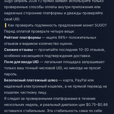
Sugo (апрель 2026 г.) прямо заявил: используйте только
проверенные способы оплаты внутри приложения или
надежные сторонние платформы и дважды проверяйте
свой UID.
Как проверить подлинность предложения монет SUGO?
Перед оплатой проверьте четыре вещи:
Рейтинг платформы
— ищите 99%+ положительных
отзывов и видимое количество оценок.
Свежие отзывы
— прочитайте последние 10–20 отзывов,
особенно касающиеся подтверждения доставки.
Поле для ввода UID
— легальная площадка запрашивает
только ваш точный числовой UID, но никогда не просит
пароль.
Безопасный платежный шлюз
— карта, PayPal или
надежный электронный кошелек, а не прямой перевод на
кошелек частному лицу.
Я следил за проверенными платформами в течение
нескольких недель, и реальный диапазон цен $0.75–$0.86
оставался стабильным. Эта стабильность сама по себе