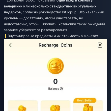
1 200 монет SUGO покрывают
один вход в комнату
вечеринки или несколько стандартных виртуальных
подарков
, согласно руководству BitTopup. Это начальный
уровень — достаточно, чтобы участвовать, но
недостаточно, чтобы шиковать. Установка таких ожиданий
заранее убережет от разочарования.
Внутриигровые предметы и их стоимость в монетах