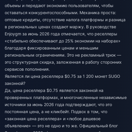
объемы и передают экономию пользователям, чтобы
оставаться конкурентоспособными. Механика проста:
оптовые кредиты, отсутствие налога платформы и разница
в региональных ценах создают маржу. В руководстве
Enjoygm за июнь 2026 года отмечается, что реселлеры
«стабильно обеспечивают до 25% экономии на наборах»
благодаря фиксированным ценам и меньшим
региональным ограничениям. Это не рекламный трюк —
это структурная скидка, заложенная в работу сторонних
сервисов пополнения.
Является ли цена реселлера $0.75 за 1 200 монет SUGO
законной?
Да, цена реселлера $0.75 является законной на
проверенных платформах, и многочисленные независимые
источники за июнь 2026 года подтверждают, что это
постоянная цена, а не кликбейт. Подвох в том, что
«законная цена реселлера» и «любое дешевое
объявление» — это не одно и то же. Официальный блог