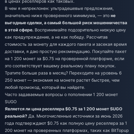
в ценах реселлеров как таковых.
В чем я непреклонен: ультрадешевые предложения,
значительно ниже проверенного минимума, — это
не
выгодные сделки, а самый большой риск мошенничества
в этой сфере.
Воспринимайте подозрительно низкую цену
как предупреждение, а не как победу. Рассчитав
стоимость за монету для каждого пакета и засекая время
доставки, я даю простую рекомендацию. Покупайте пакет
на 1 200 монет за $0.75 на проверенной платформе, если
это соответствует вашему реальному плану покупок.
Тратите больше раза в месяц? Переходите на уровень 6
250 монет — экономия на монете растет быстрее, чем
любой промокод, который вы найдете.
Часто задаваемые вопросы о пополнении 1 200 монет
SUGO
Является ли цена реселлера $0.75 за 1 200 монет SUGO
реальной?
Да. Многочисленные источники за июнь 2026
года подтверждают $0.75 как полную цену реселлера за 1
200 монет на проверенных платформах, таких как BitTopup