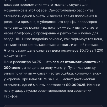
дешевые предложения — это главная ловушка для
мошенников в этой сфере. Самостоятельно рассчитав
стоимость одной монеты и засекая время пополнения в
реальном времени, я убедился, что тарифы реселлеров
явно выгоднее розничных покупок — если вы покупаете
через платформу с проверенным рейтингом и полем для
ввода UID. Ниже подробно описано, как формируется цена,
кто может ею воспользоваться и стоит ли за ней гнаться.
Что на самом деле означает цена реселлера $0.75 за 1 200
монет SUGO?
Цена реселлера $0.75 — это
полная стоимость пакета из 1
200 монет
, а не цена за одну монету. Путаница между
этими понятиями — самая частая ошибка, которую я вижу
у игроков. При цене $0.75 за 1 200 монет фактическая
стоимость одной монеты составляет
$0.000625
. Именно
на эту цифру нужно ориентироваться при сравнении
тарифов.