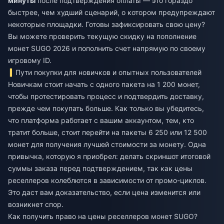
минуты
после подтверждения оплаты — это гораздо
быстрее, чем худший сценарий, о котором предупреждают
некоторые площадки. Готовы зафиксировать свою цену?
Вы можете проверить текущую
скидку на пополнение
монет SUGO 2026
и пополнить счет напрямую по своему
игровому ID.
Пути покупки для новичков и опытных пользователей
Новичкам стоит начать с одного пакета на 1 200 монет,
чтобы протестировать процесс и подтвердить доставку,
прежде чем покупать больше. Как только вы убедитесь,
что платформа работает с вашим аккаунтом, тем, кто
тратит больше, стоит перейти на пакеты 6 250 или 12 500
монет для получения лучшей стоимости за монету. Одна
привычка, которую я приобрел: делать скриншот итоговой
суммы заказа перед подтверждением, так как цены
реселлеров колеблются в зависимости от промо-циклов.
Это даст вам доказательство, если цена изменится или
возникнет спор.
Как получить право на цены реселлеров монет SUGO?