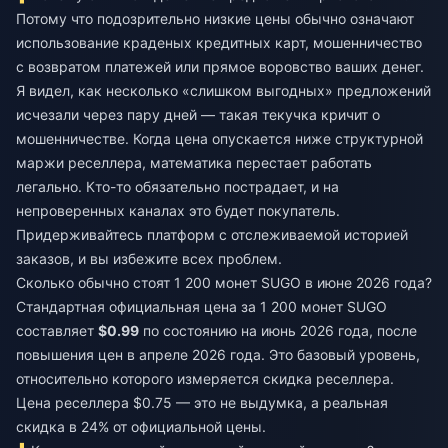
Потому что подозрительно низкие цены обычно означают
использование краденых кредитных карт, мошенничество
с возвратом платежей или прямое воровство ваших денег.
Я видел, как несколько «слишком выгодных» предложений
исчезали через пару дней — такая текучка кричит о
мошенничестве. Когда цена опускается ниже структурной
маржи реселлера, математика перестает работать
легально. Кто-то обязательно пострадает, и на
непроверенных каналах это будет покупатель.
Придерживайтесь платформ с отслеживаемой историей
заказов, и вы избежите всех проблем.
Сколько обычно стоят 1 200 монет SUGO в июне 2026 года?
Стандартная официальная цена за 1 200 монет SUGO
составляет
$0.99
по состоянию на июнь 2026 года, после
повышения цен в апреле 2026 года. Это базовый уровень,
относительно которого измеряется скидка реселлера.
Цена реселлера $0.75 — это не выдумка, а реальная
скидка в 24% от официальной цены.