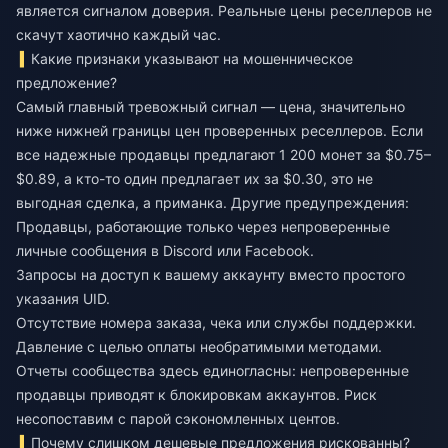
является сигналом доверия. Реальные цены реселлеров не
скачут хаотично каждый час.
Какие признаки указывают на мошенническое
предложение?
Самый главный тревожный сигнал — цена, значительно
ниже нижней границы цен проверенных реселлеров. Если
все надежные продавцы предлагают 1 200 монет за $0.75–
$0.89, а кто-то один предлагает их за $0.30, это не
выгодная сделка, а приманка. Другие предупреждения:
Продавцы, работающие только через непроверенные
личные сообщения в Discord или Facebook.
Запросы на доступ к вашему аккаунту вместо простого
указания UID.
Отсутствие номера заказа, чека или службы поддержки.
Давление с целью оплаты необратимыми методами.
Отчеты сообщества здесь единогласны: непроверенные
продавцы приводят к блокировкам аккаунтов. Риск
несопоставим с парой сэкономленных центов.
Почему слишком дешевые предложения рискованны?