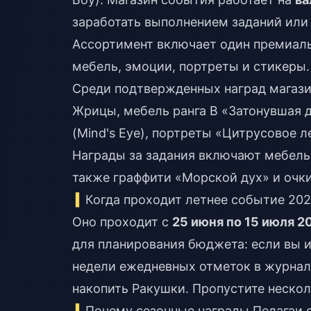
заработать выполнением заданий или 
Ассортимент включает один премиаль
мебель, эмоции, портреты и стикеры.
Среди подтвержденных наград магазин
Жрицы, мебель ранга B «Затонувшая 
(Mind's Eye), портреты «Цитрусовое л
Награды за задания включают мебель
также граффити «Морской дух» и очки
Когда проходит летнее событие 202
Оно проходит с
25 июня по 15 июля 2
для планирования бюджета: если вы и
недели ежедневных отметок в журнал
накопить Ракушки. Пропустите несколь
Почему сезонные награды Пелагаи 