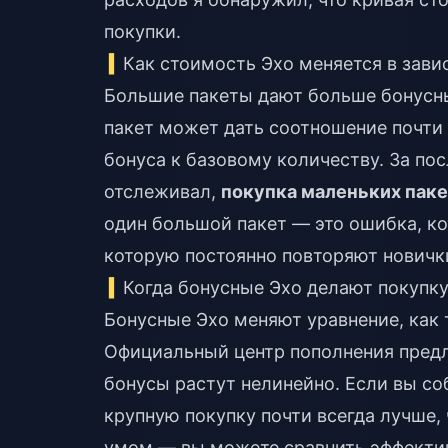
покупки.
Как стоимость Эхо меняется в зави
Большие пакеты дают больше бонусн
пакет может дать соотношение почти 
бонуса к базовому количеству. За по
отслеживал,
покупка маленьких пак
один большой пакет — это ошибка, ко
которую постоянно повторяют новичк
Когда бонусные Эхо делают покупк
Бонусные Эхо меняют уравнение, как 
Официальный центр пополнения пред
бонусы растут нелинейно. Если вы со
крупную покупку почти всегда лучше,
умом — вы можете сравнить эффекти