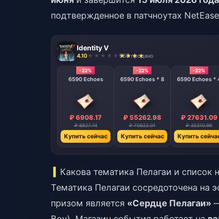
подтвержденное в патчноутах NetEase
Identity V
4.10
968 продано
-22%
-22%
-22%
6590 Echoes
6590 Echoes * 8
6590 Echoes * 
₽ 6908.17
₽ 55262.98
₽ 27631.09
₽ 8827.74
₽ 70622.01
₽ 35310.96
Купить сейчас
Купить сейчас
Купить сейча
Какова тематика Пелагаи и список н
Тематика Пелагаи сосредоточена на э
призом является
«Сердце Пелагаи»
—
Boy). Магазин события работает на
ва