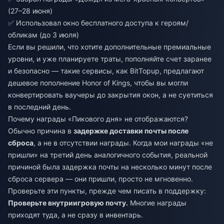
(27–28 июня)
✅ Использовал окно бесплатного доступа к героям/
обликам (до 3 июля)
Если вы решили, что хотите дополнительные премиальные
уровни, и уже планируете траты, пополняйте счет заранее
и безопасно — такие сервисы, как BitTopup, предлагают
дешевое пополнение Honor of Kings
, чтобы вы могли
конвертировать ваучеры до закрытия окон, а не суетиться
в последний день.
Почему награды «Пикового дня» не отображаются?
Обычно причина в
задержке доставки почты после
сброса
, а не в отсутствии награды. Когда мои награды «не
пришли» на третий день аналогичного события, реальной
причиной была задержка почты на несколько минут после
сброса сервера — они пришли, просто не мгновенно.
Проверьте эти пункты, прежде чем писать в поддержку:
Проверьте внутриигровую почту.
Многие награды
приходят туда, а не сразу в инвентарь.