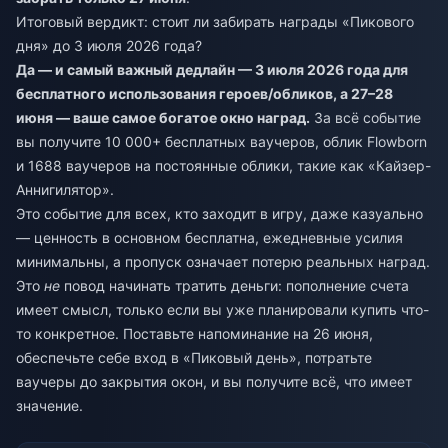
Итоговый вердикт: стоит ли забирать награды «Пикового
дня» до 3 июля 2026 года?
Да — и самый важный дедлайн — 3 июля 2026 года для
бесплатного использования героев/обликов, а 27–28
июня — ваше самое богатое окно наград.
За всё событие
вы получите 10 000+ бесплатных ваучеров, облик Flowborn
и 1688 ваучеров на постоянные облики, такие как «Кайзер-
Аннигилятор».
Это событие для всех, кто заходит в игру, даже казуально
— ценность в основном бесплатна, ежедневные усилия
минимальны, а пропуск означает потерю реальных наград.
Это
не
повод начинать тратить деньги: пополнение счета
имеет смысл, только если вы уже планировали купить что-
то конкретное. Поставьте напоминание на 26 июня,
обеспечьте себе вход в «Пиковый день», потратьте
ваучеры до закрытия окон, и вы получите всё, что имеет
значение.