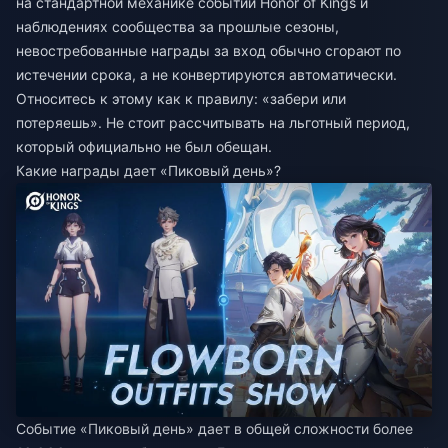
на стандартной механике событий Honor of Kings и
наблюдениях сообщества за прошлые сезоны,
невостребованные награды за вход обычно сгорают по
истечении срока, а не конвертируются автоматически.
Относитесь к этому как к правилу: «забери или
потеряешь». Не стоит рассчитывать на льготный период,
который официально не был обещан.
Какие награды дает «Пиковый день»?
Событие «Пиковый день» дает в общей сложности более