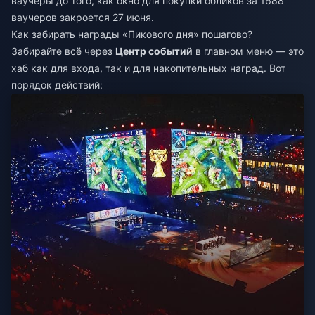
ваучеры до того, как окно для покупки обликов за 1688
ваучеров закроется 27 июня.
Как забирать награды «Пикового дня» пошагово?
Забирайте всё через
Центр событий
в главном меню — это
хаб как для входа, так и для накопительных наград. Вот
порядок действий: