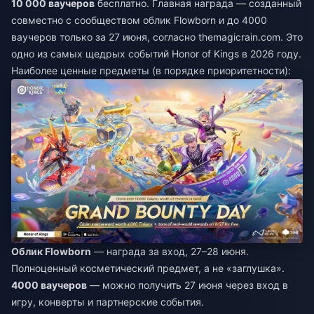
10 000 ваучеров
бесплатно. Главная награда — созданный
совместно с сообществом облик Flowborn и до 4000
ваучеров только за 27 июня, согласно themagicrain.com. Это
одно из самых щедрых событий Honor of Kings в 2026 году.
Наиболее ценные предметы (в порядке приоритетности):
Облик Flowborn
— награда за вход, 27–28 июня.
Полноценный косметический предмет, а не «заглушка».
4000 ваучеров
— можно получить 27 июня через вход в
игру, конверты и партнерские события.