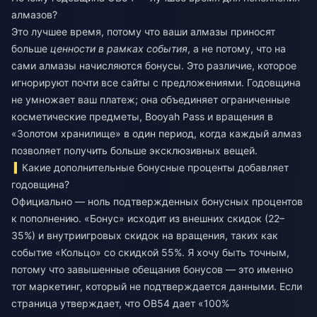
алмазов?
Это лучшее время, потому что ваши алмазы приносят
больше
ценности в рамках события
, а не потому, что на
сами алмазы начисляются бонусы. Это различие, которое
игнорируют почти все сайты с предложениями. Годовщина
не умножает ваш платеж; она объединяет ограниченные
косметические предметы, Booyah Pass и вращения в
«Золотом хранилище» в один период, когда каждый алмаз
позволяет получить больше эксклюзивных вещей.
Какие дополнительные бонусные проценты добавляет
годовщина?
Официально — ноль подтвержденных бонусных процентов
к пополнению. «Бонус» исходит из внешних скидок (22–
35%) и внутриигровых скидок на вращения, таких как
событие «Кольцо» со скидкой 55%. Я хочу быть точным,
потому что завышенные обещания бонусов — это именно
тот маркетинг, который не подтверждается данными. Если
страница утверждает, что OB54 дает «100%