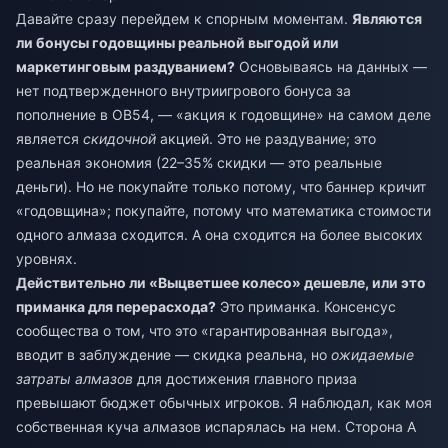
Давайте сразу перейдем к спорным моментам.
Являются
ли бонусы годовщины реальной выгодой или
маркетинговым раздуванием?
Основываясь на данных —
нет подтвержденного внутриигрового бонуса за
пополнение в OB54, — «акция к годовщине» на самом деле
является
скидочной
акцией. Это не раздувание; это
реальная экономия (22–35% скидки — это реальные
деньги). Но не покупайте только потому, что баннер кричит
«годовщина»; покупайте, потому что математика стоимости
одного алмаза сходится. А она сходится на более высоких
уровнях.
Действительно ли «Выцветшее колесо» дешевле, или это
приманка для перерасхода?
Это приманка. Консенсус
сообщества о том, что это «гарантированная выгода»,
вводит в заблуждение — скидка реальна, но
ожидаемые
затраты алмазов
для достижения главного приза
превышают бюджет обычных игроков. Я наблюдал, как моя
собственная куча алмазов испарялась на нем. Сторона А