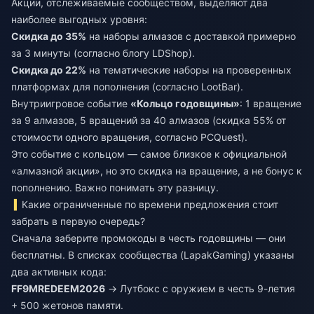
Акции, отслеживаемые сообществом, выделяют два
наиболее выгодных уровня:
Скидка до 35%
на наборы алмазов с доставкой примерно
за 3 минуты (согласно блогу LDShop).
Скидка до 22%
на тематические наборы на проверенных
платформах для пополнения (согласно LootBar).
Внутриигровое событие
«Кольцо годовщины»
: 1 вращение
за 9 алмазов, 5 вращений за 40 алмазов (скидка 55% от
стоимости одного вращения, согласно PCQuest).
Это событие с кольцом — самое близкое к официальной
«алмазной акции», но это скидка на вращение, а не бонус к
пополнению. Важно понимать эту разницу.
Какие ограниченные по времени предложения стоит
забрать в первую очередь?
Сначала заберите промокоды в честь годовщины — они
бесплатны. В списках сообщества (LapakGaming) указаны
два активных кода:
FF9MREDEEM2026
→ Лутбокс с оружием в честь 9-летия
+ 500 жетонов памяти.