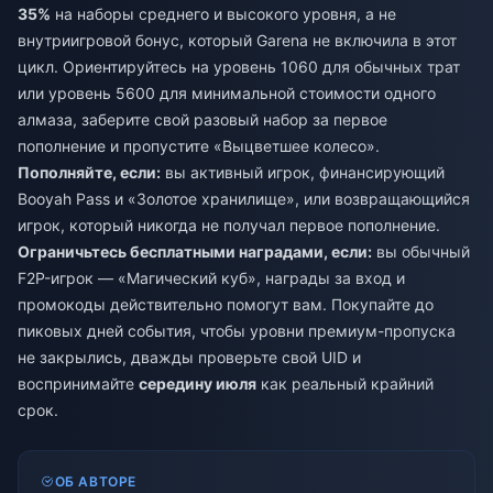
35%
на наборы среднего и высокого уровня, а не
внутриигровой бонус, который Garena не включила в этот
цикл. Ориентируйтесь на уровень 1060 для обычных трат
или уровень 5600 для минимальной стоимости одного
алмаза, заберите свой разовый набор за первое
пополнение и пропустите «Выцветшее колесо».
Пополняйте, если:
вы активный игрок, финансирующий
Booyah Pass и «Золотое хранилище», или возвращающийся
игрок, который никогда не получал первое пополнение.
Ограничьтесь бесплатными наградами, если:
вы обычный
F2P-игрок — «Магический куб», награды за вход и
промокоды действительно помогут вам. Покупайте до
пиковых дней события, чтобы уровни премиум-пропуска
не закрылись, дважды проверьте свой UID и
воспринимайте
середину июля
как реальный крайний
срок.
ОБ АВТОРЕ