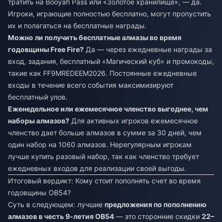
тратить на Booyah Pass или «Золотое хранилище», — да.
Игроки, играющие полностью бесплатно, могут пропустить
их и полагаться на бесплатные награды.
Можно ли получить бесплатные алмазы во время
годовщины Free Fire?
Да — через ежедневные награды за
вход, задания, бесплатный «Магический куб» и промокоды,
такие как FF9MREDEEM2026. Постоянные ежедневные
входы в течение всего события максимизируют
бесплатный улов.
Еженедельное или ежемесячное членство выгоднее, чем
наборы алмазов?
Для активных игроков ежемесячное
членство дает больше алмазов в сумме за 30 дней, чем
один набор на 1060 алмазов. Нерегулярным игрокам
лучше купить разовый набор, так как членство требует
ежедневных входов для реализации своей выгоды.
Итоговый вердикт: Кому стоит пополнять счет во время
годовщины OB54?
Суть в следующем: лучшие
предложения по пополнению
алмазов в честь 9-летия OB54
— это сторонние скидки
22–