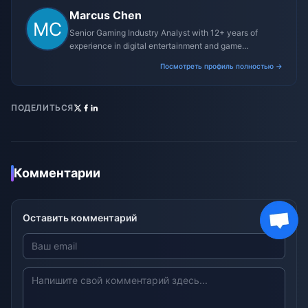
Marcus Chen
Senior Gaming Industry Analyst with 12+ years of
experience in digital entertainment and game
monetization strategies.
Посмотреть профиль полностью →
ПОДЕЛИТЬСЯ
Комментарии
Оставить комментарий