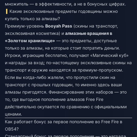
множитель — в эффективности, а не в бонусных цифрах.
Какие эксклюзивные предметы годовщины можно
купить только за алмазы?
Премиум-уровень
Booyah Pass
(скины на транспорт,
эксклюзивная косметика) и
алмазные вращения в
«Золотом хранилище»
— это предметы, доступные
только за алмазы, на которые стоит потратить деньги.
Игроки, играющие бесплатно, получают «Магический куб»
и награды за вход; по-настоящему эксклюзивные скины на
транспорт и оружие находятся за премиум-пропуском.
Если вы когда-либо жалели, что пропустили скин на
транспорт с прошлых годовщин, то именно здесь ваши
алмазы пригодятся. Финансирование этих наборов — это
то, где
выгодное пополнение алмазов Free Fire
действительно окупается по сравнению с официальными
ценами.
Как работает бонус за первое пополнение во Free Fire в
OB54?
Стандартный бонус за первое пополнение — это награда