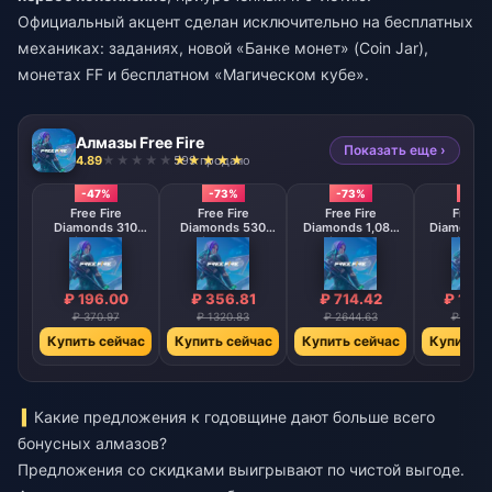
Официальный акцент сделан исключительно на бесплатных
механиках: заданиях, новой «Банке монет» (Coin Jar),
монетах FF и бесплатном «Магическом кубе».
Алмазы Free Fire
Показать еще ›
4.89
599 продано
-47%
-73%
-73%
-73
Free Fire
Free Fire
Free Fire
Free F
Diamonds 310
Diamonds 530
Diamonds 1,080
Diamonds 
Diamonds
Diamonds
Diamonds
Diamo
【Middle East
【Middle East
【Middle 
region optional】
region optional】
region opt
₽ 196.00
₽ 356.81
₽ 714.42
₽ 1427
₽ 370.97
₽ 1320.83
₽ 2644.63
₽ 5286
Купить сейчас
Купить сейчас
Купить сейчас
Купить с
Какие предложения к годовщине дают больше всего
бонусных алмазов?
Предложения со скидками выигрывают по чистой выгоде.