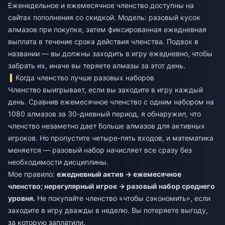
Еженедельное и ежемесячное членство доступны на
сайтах пополнения со скидкой. Модель: разовый кусок
алмазов при покупке, затем фиксированная ежедневная
выплата в течение срока действия членства. Подвох в
названии — вы должны заходить в игру ежедневно, чтобы
забрать их, иначе вы теряете алмазы за этот день.
Когда членство лучше разовых наборов
Членство выигрывает, если вы заходите в игру каждый
день. Сравнив ежемесячное членство с одним набором на
1080 алмазов за 30-дневный период, я обнаружил, что
членство незаметно дает больше алмазов для активных
игроков. Но пропустите четыре-пять входов, и математика
меняется — разовый набор начисляет все сразу без
необходимости дисциплины.
Мое правило:
ежедневный актив → ежемесячное
членство; нерегулярный игрок → разовый набор среднего
уровня.
Не покупайте членство «чтобы сэкономить», если
заходите в игру дважды в неделю. Вы потеряете выгоду,
за которую заплатили.