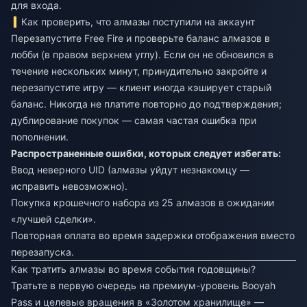
для входа.
Как проверить, что алмазы поступили на аккаунт
Перезапустите Free Fire и проверьте баланс алмазов в
лобби (в правом верхнем углу). Если он не обновился в
течение нескольких минут, принудительно закройте и
перезапустите игру — клиент иногда кэширует старый
баланс. Никогда не платите повторно до подтверждения;
дублирование покупок — самая частая ошибка при
пополнении.
Распространенные ошибки, которых следует избегать:
Ввод неверного UID (алмазы уйдут незнакомцу —
исправить невозможно).
Покупка крошечного набора из 25 алмазов в ожидании
«лучшей сделки».
Повторная оплата во время задержки отображения вместо
перезапуска.
Как тратить алмазы во время события годовщины?
Тратьте в первую очередь на премиум-уровень Booyah
Pass и целевые вращения в «Золотом хранилище» —