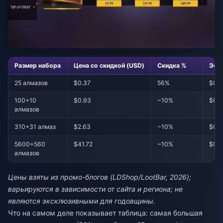
Размер набора
Цена со скидкой (USD)
Скидка %
Эффе
25 алмазов
$0.37
56%
$0.
100+10
$0.93
~10%
$0.
алмазов
310+31 алмаз
$2.63
~10%
$0.
5600+560
$41.72
~10%
$0.
алмазов
Цены взяты из промо-блогов (LDShop/LootBar, 2026);
варьируются в зависимости от сайта и региона; не
являются эксклюзивными для годовщины.
Что на самом деле показывает таблица: самая большая