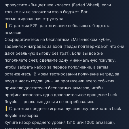
пропустите «Выцветшее колесо» (Faded Wheel), если
только вы не заложили это в бюджет. Вот
сегментированная структура.
Стратегия F2P: растягивание небольшого бюджета
алмазов
Сосредоточьтесь на бесплатном «Магическом кубе»,
заданиях и наградах за вход (гайды подтверждают, что они
дают реальную выгоду без трат). Если вы все же
пополняете счет, сделайте одну минимальную покупку,
чтобы забрать набор за первое пополнение, а затем
остановитесь. В моем тестировании получение наград за
вход в честь годовщины на протяжении всего события
принесло достаточно бесплатных алмазов, чтобы
профинансировать одно дополнительное вращение Luck
Royale — реальные деньги не потребовались.
Стратегия среднего игрока: лучшая окупаемость в Luck
Royale и наборах
Купите набор среднего уровня (310 или 1060 алмазов),