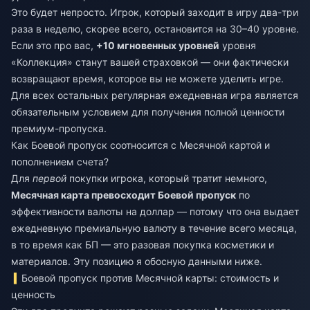
Это будет непросто. Игрок, который заходит в игру два-три
раза в неделю, скорее всего, остановится на 30–40 уровне.
Если это про вас,
+10 мгновенных уровней
уровня
«Коллекция» станут вашей страховкой — они фактически
возвращают время, которое вы не можете уделить игре.
Для всех остальных регулярная ежедневная игра является
обязательным условием для получения полной ценности
премиум-пропуска.
Как Боевой пропуск соотносится с Месячной картой и
пополнением счета?
Для
первой
покупки игрока, который тратит немного,
Месячная карта превосходит Боевой пропуск
по
эффективности валюты на доллар — потому что она выдает
ежедневную премиальную валюту в течение всего месяца,
в то время как БП — это разовая покупка косметики и
материалов. Эту позицию я обосную данными ниже.
Боевой пропуск против Месячной карты: стоимость и
ценность