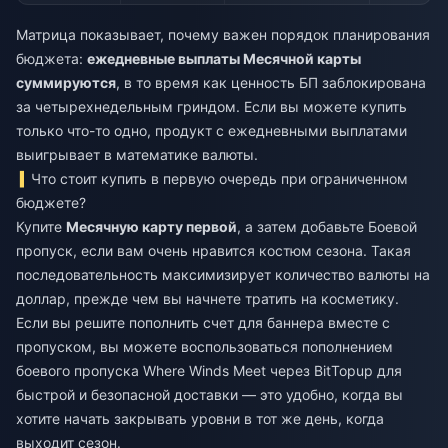
Матрица показывает, почему важен порядок планирования
бюджета:
ежедневные выплаты Месячной карты
суммируются
, в то время как ценность БП заблокирована
за четырехнедельным гриндом. Если вы можете купить
только что-то одно, продукт с ежедневными выплатами
выигрывает в математике валюты.
Что стоит купить в первую очередь при ограниченном
бюджете?
Купите
Месячную карту первой
, а затем добавьте Боевой
пропуск, если вам очень нравится костюм сезона. Такая
последовательность максимизирует количество валюты на
доллар, прежде чем вы начнете тратить на косметику.
Если вы решите пополнить счет для баннера вместе с
пропуском, вы можете воспользоваться
пополнением
боевого пропуска Where Winds Meet
через BitTopup для
быстрой и безопасной доставки — это удобно, когда вы
хотите начать закрывать уровни в тот же день, когда
выходит сезон.