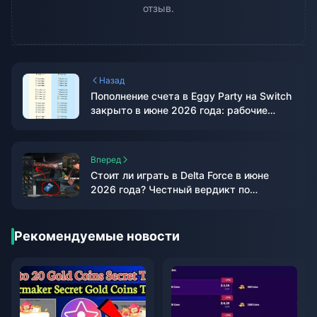
отзыв.
Назад
Пополнение счета в Eggy Party на Switch
закрыто в июне 2026 года: рабочие
способы для мобильных устройств
Вперед
Стоит ли играть в Delta Force в июне
2026 года? Честный вердикт по
событию «Спринт за ваучерами»
Рекомендуемые новости