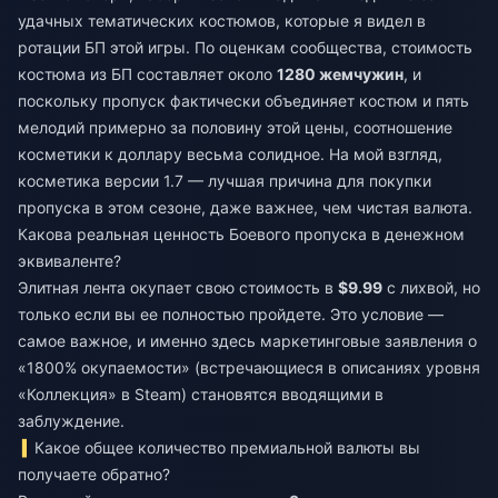
удачных тематических костюмов, которые я видел в
ротации БП этой игры. По оценкам сообщества, стоимость
костюма из БП составляет около
1280 жемчужин
, и
поскольку пропуск фактически объединяет костюм и пять
мелодий примерно за половину этой цены, соотношение
косметики к доллару весьма солидное. На мой взгляд,
косметика версии 1.7 — лучшая причина для покупки
пропуска в этом сезоне, даже важнее, чем чистая валюта.
Какова реальная ценность Боевого пропуска в денежном
эквиваленте?
Элитная лента окупает свою стоимость в
$9.99
с лихвой, но
только если вы ее полностью пройдете. Это условие —
самое важное, и именно здесь маркетинговые заявления о
«1800% окупаемости» (встречающиеся в описаниях уровня
«Коллекция» в Steam) становятся вводящими в
заблуждение.
Какое общее количество премиальной валюты вы
получаете обратно?