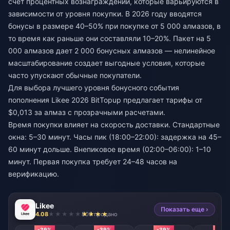
счет процентных вознаграждений, которые варьируются в
зависимости от уровня покупки. В 2026 году вводятся
бонусы в размере 40–50% при покупке от 5 000 алмазов, в
то время как раньше они составляли 10–20%. Пакет на 5
000 алмазов дает 2 000 бонусных алмазов — нелинейное
масштабирование создает выгодные условия, которые
часто упускают обычные покупатели.
Для выбора
лучшего уровня бонусного события
пополнения Likee 2026
BitTopup предлагает тарифы от
$0,013 за алмаз с прозрачными расчетами.
Время покупки влияет на скорость доставки. Стандартные
окна: 5–30 минут. Часы пик (18:00–22:00): задержка на 45–
60 минут дольше. Внепиковое время (02:00–06:00): 1–10
минут. Первая покупка требует 24–48 часов на
верификацию.
Likee
Показать еще ›
4.08
806 продано
-39%
-39%
-39%
-39