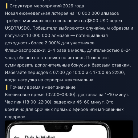
Структура мероприятий 2026 года
Новая еженедельная лотерея на 10 000 000 алмазов
требует минимального пополнения на $500 USD через
USDT/USDC. Победители выбираются случайным образом и
получают 10 000 000 алмазов — потенциальная
доходность более 2 000% для участников.
Флеш-распродажи: 2–4 раза в месяц, длительностью 6–24
часа, обычно со вторника по четверг. Позволяют
суммировать дополнительные бонусы к базовым ставкам.
Избегайте периодов с 07:00 до 10:00 и с 17:00 до 22:00,
когда нагрузка на серверы максимальна.
Почему время имеет значение
Внепиковое время (02:00–06:00): доставка за 1–10 минут.
Час пик (18:00–22:00): задержки 45–60 минут. Это
критично для срочных прямых эфиров или мгновенных
подарков.