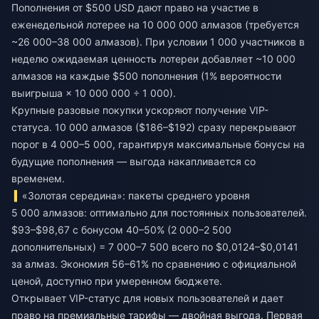
Пополнения от $500 USD дают право на участие в
еженедельной лотерее на 10 000 000 алмазов (требуется
~26 000–38 000 алмазов). При условии 1 000 участников в
неделю ожидаемая ценность лотереи добавляет ~10 000
алмазов на каждые $500 пополнения (1% вероятности
выигрыша × 10 000 000 ÷ 1 000).
Крупные разовые покупки ускоряют получение VIP-
статуса. 10 000 алмазов ($186–$192) сразу перекрывают
порог в 4 000–5 000, гарантируя максимальные бонусы на
будущие пополнения — выгода накапливается со
временем.
«Золотая середина»: пакеты среднего уровня
5 000 алмазов: оптимально для постоянных пользователей.
$93–$98,67 с бонусом 40–50% (2 000–2 500
дополнительных) = 7 000–7 500 всего по $0,0124–$0,0141
за алмаз. Экономия 56–61% по сравнению с официальной
ценой, доступно при умеренном бюджете.
Открывает VIP-статус для новых пользователей и дает
право на премиальные тарифы — двойная выгода. Первая