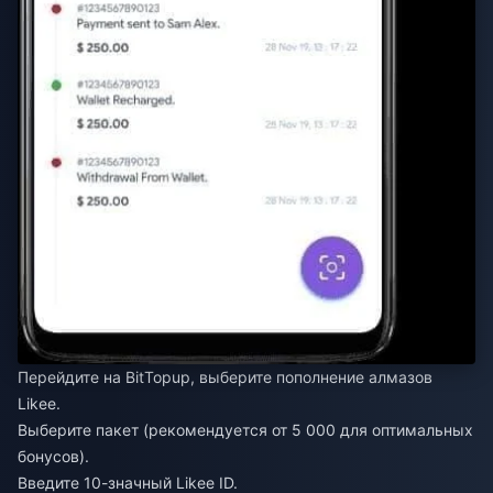
Перейдите на BitTopup, выберите пополнение алмазов
Likee.
Выберите пакет (рекомендуется от 5 000 для оптимальных
бонусов).
Введите 10-значный Likee ID.