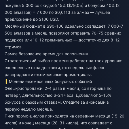
покупка 5 000 со скидкой 15% ($79,05) и бонусом 40% (2
000 алмазов) = 7 000 по $0,0113 за алмаз — лучшее
предложение до $100 USD.
Месячный бюджет в $90–100 идеально совпадает: 7 000–7
500 алмазов в месяц позволяют отправить 70–75 средних
подарков или 10–12 премиальных — достаточно для 8–12
стримов.
Самое безопасное время для пополнения
Стратегический выбор времени работает на трех уровнях:
ежедневные окна доставки, еженедельные флеш-
распродажи и ежемесячные промо-циклы.
Модели ежемесячных бонусных событий
Флеш-распродажи: 2–4 раза в месяц, со вторника по
четверг, длительностью 6–24 часа. Добавляют 5–15%
бонусов к базовым ставкам. Следите за анонсами в
первую неделю месяца.
Пики промо-циклов приходятся на середину месяца (15–20
числа) и конец месяца (28–31 числа), что совпадает с