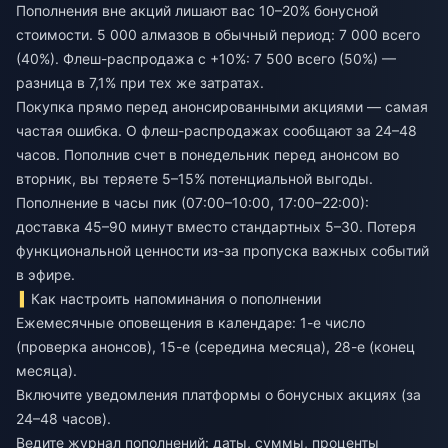
Пополнения вне акций лишают вас 10–20% бонусной
стоимости. 5 000 алмазов в обычный период: 7 000 всего
(40%). Флеш-распродажа с +10%: 7 500 всего (50%) —
разница в 7,1% при тех же затратах.
Покупка прямо перед анонсированными акциями — самая
частая ошибка. О флеш-распродажах сообщают за 24–48
часов. Пополнив счет в понедельник перед анонсом во
вторник, вы теряете 5–15% потенциальной выгоды.
Пополнение в часы пик (07:00–10:00, 17:00–22:00):
доставка 45–90 минут вместо стандартных 5–30. Потеря
функциональной ценности из-за пропуска важных событий
в эфире.
Как настроить напоминания о пополнении
Ежемесячные оповещения в календаре: 1-е число
(проверка анонсов), 15-е (середина месяца), 28-е (конец
месяца).
Включите уведомления платформы о бонусных акциях (за
24–48 часов).
Ведите журнал пополнений: даты, суммы, проценты