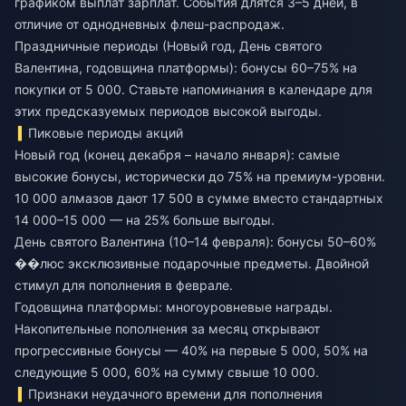
графиком выплат зарплат. События длятся 3–5 дней, в
отличие от однодневных флеш-распродаж.
Праздничные периоды (Новый год, День святого
Валентина, годовщина платформы): бонусы 60–75% на
покупки от 5 000. Ставьте напоминания в календаре для
этих предсказуемых периодов высокой выгоды.
Пиковые периоды акций
Новый год (конец декабря – начало января): самые
высокие бонусы, исторически до 75% на премиум-уровни.
10 000 алмазов дают 17 500 в сумме вместо стандартных
14 000–15 000 — на 25% больше выгоды.
День святого Валентина (10–14 февраля): бонусы 50–60%
��люс эксклюзивные подарочные предметы. Двойной
стимул для пополнения в феврале.
Годовщина платформы: многоуровневые награды.
Накопительные пополнения за месяц открывают
прогрессивные бонусы — 40% на первые 5 000, 50% на
следующие 5 000, 60% на сумму свыше 10 000.
Признаки неудачного времени для пополнения