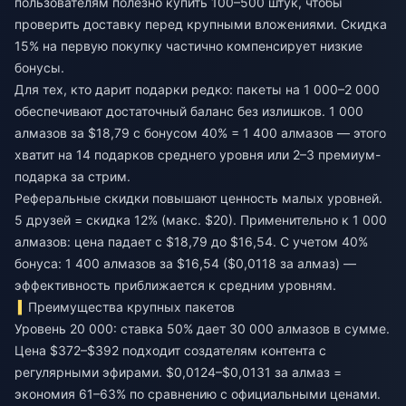
пользователям полезно купить 100–500 штук, чтобы
проверить доставку перед крупными вложениями. Скидка
15% на первую покупку частично компенсирует низкие
бонусы.
Для тех, кто дарит подарки редко: пакеты на 1 000–2 000
обеспечивают достаточный баланс без излишков. 1 000
алмазов за $18,79 с бонусом 40% = 1 400 алмазов — этого
хватит на 14 подарков среднего уровня или 2–3 премиум-
подарка за стрим.
Реферальные скидки повышают ценность малых уровней.
5 друзей = скидка 12% (макс. $20). Применительно к 1 000
алмазов: цена падает с $18,79 до $16,54. С учетом 40%
бонуса: 1 400 алмазов за $16,54 ($0,0118 за алмаз) —
эффективность приближается к средним уровням.
Преимущества крупных пакетов
Уровень 20 000: ставка 50% дает 30 000 алмазов в сумме.
Цена $372–$392 подходит создателям контента с
регулярными эфирами. $0,0124–$0,0131 за алмаз =
экономия 61–63% по сравнению с официальными ценами.