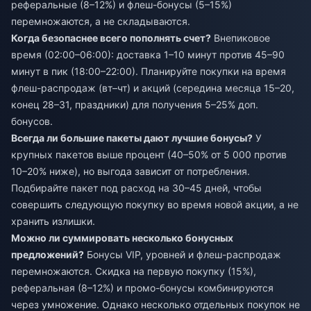
реферальные (8–12%) и флеш-бонусы (5–15%)
перемножаются, а не складываются.
Когда безопаснее всего пополнять счет?
Внепиковое
время (02:00–06:00): доставка 1–10 минут против 45–90
минут в пик (18:00–22:00). Планируйте покупки на время
флеш-распродаж (вт–чт) и акций (середина месяца 15–20,
конец 28–31, праздники) для получения 5–25% доп.
бонусов.
Всегда ли большие пакеты дают лучшие бонусы?
У
крупных пакетов выше процент (40–50% от 5 000 против
10–20% ниже), но выгода зависит от потребления.
Подбирайте пакет под расход на 30–45 дней, чтобы
совершить следующую покупку во время новой акции, а не
хранить излишки.
Можно ли суммировать несколько бонусных
предложений?
Бонусы VIP, уровней и флеш-распродаж
перемножаются. Скидка на первую покупку (15%),
реферальная (8–12%) и промо-бонусы комбинируются
через умножение. Однако несколько отдельных покупок не