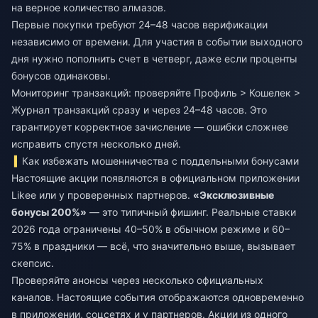
на верное количество алмазов.
Первые покупки требуют 24–48 часов верификации
независимо от времени. Для участия в событии выходного
дня нужно пополнить счет в четверг, даже если проценты
бонусов одинаковы.
Мониторинг транзакций: проверяйте Профиль > Кошелек >
Журнал транзакций сразу и через 24–48 часов. Это
гарантирует корректное зачисление — ошибки сложнее
исправить спустя несколько дней.
Как избежать мошенничества с поддельными бонусами
Настоящие акции появляются в официальном приложении
Likee или у проверенных партнеров.
«Эксклюзивные
бонусы 200%»
— это типичный фишинг. Реальные ставки
2026 года ограничены 40–50% в обычном режиме и 60–
75% в праздники — всё, что значительно выше, вызывает
скепсис.
Проверяйте анонсы через несколько официальных
каналов. Настоящие события отображаются одновременно
в приложении, соцсетях и у партнеров. Акции из одного