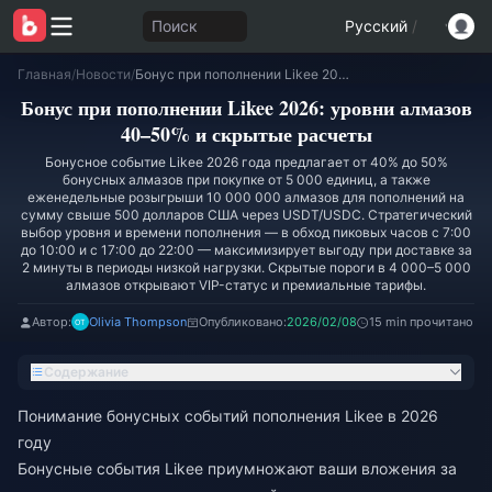
Поиск
Русский
/
Главная
/
Новости
/
Бонус при пополнении Likee 2026: уровни алмазов 40–50% и скрытые расчеты
Бонус при пополнении Likee 2026: уровни алмазов
40–50% и скрытые расчеты
Бонусное событие Likee 2026 года предлагает от 40% до 50%
бонусных алмазов при покупке от 5 000 единиц, а также
еженедельные розыгрыши 10 000 000 алмазов для пополнений на
сумму свыше 500 долларов США через USDT/USDC. Стратегический
выбор уровня и времени пополнения — в обход пиковых часов с 7:00
до 10:00 и с 17:00 до 22:00 — максимизирует выгоду при доставке за
2 минуты в периоды низкой нагрузки. Скрытые пороги в 4 000–5 000
алмазов открывают VIP-статус и премиальные тарифы.
Автор:
Olivia Thompson
Опубликовано:
2026/02/08
15 min прочитано
Содержание
Понимание бонусных событий пополнения Likee в 2026
году
Бонусные события Likee приумножают ваши вложения за