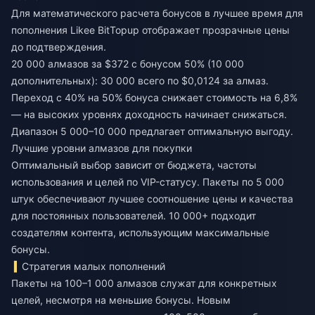
Для
математического расчета бонусов в лучшее время для
пополнения Likee
BitTopup отображает прозрачные цены
до подтверждения.
20 000 алмазов за $372 с бонусом 50% (10 000
дополнительных): 30 000 всего по $0,0124 за алмаз.
Переход с 40% на 50% бонуса снижает стоимость на 6,8%
— на высоких уровнях доходность начинает снижаться.
Диапазон 5 000–10 000 предлагает оптимальную выгоду.
Лучшие уровни алмазов для покупки
Оптимальный выбор зависит от бюджета, частоты
использования и целей по VIP-статусу. Пакеты по 5 000
штук обеспечивают лучшее соотношение цены и качества
для постоянных пользователей. 10 000+ подходит
создателям контента, использующим максимальные
бонусы.
Стратегия малых пополнений
Пакеты на 100–1 000 алмазов служат для конкретных
целей, несмотря на меньшие бонусы. Новым