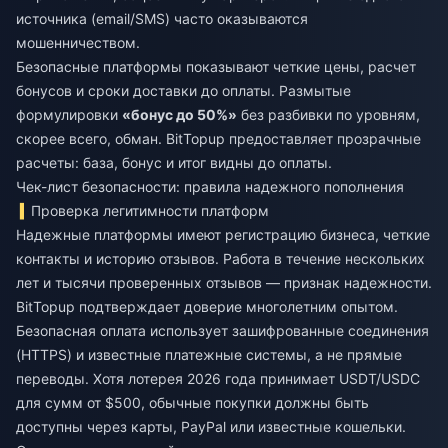
источника (email/SMS) часто оказываются
мошенничеством.
Безопасные платформы показывают четкие цены, расчет
бонусов и сроки доставки до оплаты. Размытые
формулировки
«бонус до 50%»
без разбивки по уровням,
скорее всего, обман. BitTopup предоставляет прозрачные
расчеты: база, бонус и итог видны до оплаты.
Чек-лист безопасности: правила надежного пополнения
Проверка легитимности платформ
Надежные платформы имеют регистрацию бизнеса, четкие
контакты и историю отзывов. Работа в течение нескольких
лет и тысячи проверенных отзывов — признак надежности.
BitTopup подтверждает доверие многолетним опытом.
Безопасная оплата использует зашифрованные соединения
(HTTPS) и известные платежные системы, а не прямые
переводы. Хотя лотерея 2026 года принимает USDT/USDC
для сумм от $500, обычные покупки должны быть
доступны через карты, PayPal или известные кошельки.