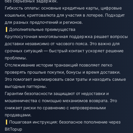
без серьезных задержек.
Гибкость оплаты: основные кредитные карты, цифровые
кошельки, криптовалюта для участия в лотерее. Подходит
для разных предпочтений и регионов.
Дополнительные преимущества
Круглосуточная многоязычная поддержка решает вопросы
доставки независимо от часового пояса. Это важно для
срочных ситуаций — быстрый контакт ускоряет решение
проблемы.
Отслеживание истории транзакций позволяет легко
проверять прошлые покупки, бонусы и время доставки.
Это помогает анализировать свои траты и находить самые
выгодные паттерны.
Гарантии безопасности защищают от недоставки и
мошенничества с помощью механизмов возврата. Это
снижает риски по сравнению с непроверенными
продавцами.
Пошаговая инструкция: безопасное пополнение через
BitTopup