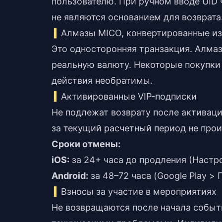
пользователю. При ручном вводе UID 
не являются основанием для возврата
Алмазы MICO, конвертированные из
Это односторонняя транзакция. Алма
реальную валюту. Некоторые покупки
действия необратимы.
Активированные VIP-подписки
Не подлежат возврату после активаци
за текущий расчетный период не прои
Сроки отмены:
iOS:
за 24+ часа до продления (Настр
Android:
за 48–72 часа (Google Play >
Взносы за участие в мероприятиях
Не возвращаются после начала событи