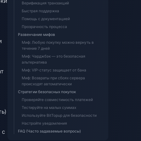
бки
Верификация транзакций
Быстрая поддержка
Помощь с документацией
Прозрачность процесса
Развенчание мифов
и
Миф: Любую покупку можно вернуть в
течение 7 дней
Миф: Чарджбэк — это безопасная
альтернатива
Миф: VIP-статус защищает от бана
ат
Миф: Возвраты при сбоях сервера
происходят автоматически
Стратегии безопасных покупок
Проверяйте совместимость платежей
Тестируйте на малых суммах
ть)
Используйте BitTopup для безопасности
Настройте уведомления
 с
FAQ (Часто задаваемые вопросы)