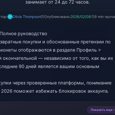
занимает от 24 до 72 часов.
тор:
Olivia Thompson
Опубликовано:
2026/02/08
9 min проч
 Полное руководство
звратные покупки и обоснованные претензии по
монеты отображаются в разделе Профиль >
я окончательной — независимо от того, как вы их
оследние 90 дней является вашим основным
упки через проверенные платформы, понимание
 2026
поможет избежать блокировок аккаунта.
Показать еще ›