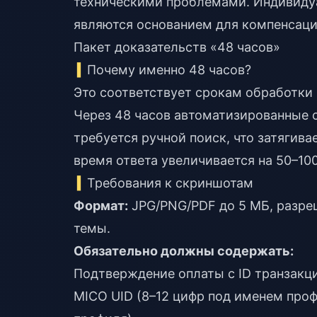
техническими проблемами. Индивиду
являются основанием для компенсаци
Пакет доказательств «48 часов»
Почему именно 48 часов?
Это соответствует срокам обработки 
Через 48 часов автоматизированные 
требуется ручной поиск, что затягив
время ответа увеличивается на 50–10
Требования к скриншотам
Формат:
JPG/PNG/PDF до 5 МБ, разреш
темы.
Обязательно должны содержать:
Подтверждение оплаты с ID транзакц
MICO UID (8–12 цифр под именем про