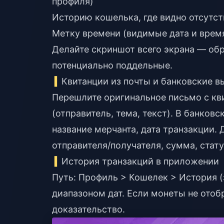
профиля)
Историю кошелька, где видно отсутс
Метку времени (видимые дата и врем
Делайте скриншот всего экрана — об
потенциально поддельные.
Квитанции из почты и банковские в
Перешлите оригинальное письмо с кв
(отправитель, тема, текст). В банков
название мерчанта, дата транзакции.
отправителя/получателя, сумма, стат
История транзакций в приложении
Путь: Профиль > Кошелек > История (
диапазоном дат. Если монеты не отоб
доказательство.