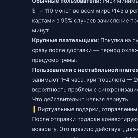
Обычные пользователи:
Риск минимал
$1 = 110 монет во всем мире (143 в 
картами в 95% случаев зачисление про
минут.
Крупные плательщики:
Покупка на су
сразу после доставки — период охлаж
предусмотрены.
Пользователи с нестабильной плате
занимают 1–4 часа, криптовалюта — 2
вероятность проблем с синхронизаци
Что действительно нельзя вернуть
Виртуальные подарки, отправленн
После отправки подарки конвертирую
возврату. Это правило действует, даж