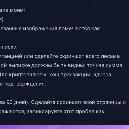
твие монет
я)
резанные изображения помечаются как
ыписки
итанцией или сделайте скриншот всего письма
ской выписке должны быть видны: точная сумма,
 Для криптовалюты: хэш транзакции, адреса
ус подтверждения.
за 90 дней). Сделайте скриншот всей страницы с
ражаются, зафиксируйте этот пробел как