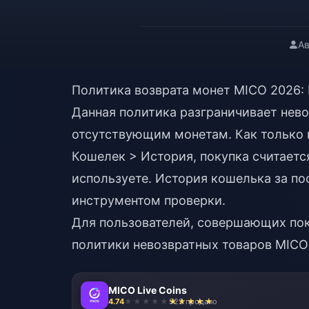
Ав
Политика возврата монет MICO 2026:
Данная политика разграничивает нево
отсутствующим монетам. Как только 
Кошелек > История, покупка считаетс
используете. История кошелька за п
инструментом проверки.
Для пользователей, совершающих пок
политики невозвратных товаров MICO
MICO Live Coins
4.74
923 продано