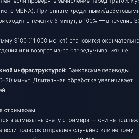
ен, если проверять зачисление перед тратой. Ку
регионе MENA). При оплате кредитными/дебетовым
исходит в течение 5 минут, в 100% — в течение 3
мму $100 (11 000 монет) становится окончательн
дения или возврат из-за «передумывания» не
жной инфраструктурой:
Банковские переводы
0–30 минут. Длительная обработка увеличивает
ей.
ые стримерам
тся в алмазы на счету стримера — они не подлеж
е если подарок отправлен случайно или не тому