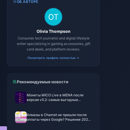
ОБ АВТОРЕ
Olivia Thompson
Consumer tech journalist and digital lifestyle
writer specializing in gaming accessories, gift
card deals, and platform reviews.
Посмотреть профиль полностью →
Рекомендуемые новости
Монеты MICO Live в MENA после
версии v5.2: самые выгодные
предложения 2026
Алмазы в Chamet не пришли после
оплаты через Google? Решение 2026
года