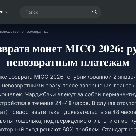
RD
Политика возврата монет MICO 2026: руководство по невозвратным платежам
врата монет MICO 2026: р
невозвратным платежам
ке возврата MICO 2026 (опубликованной 2 января
 невозвратными сразу после завершения транзак
кошелек. Чарджбэки влекут за собой перманент
устройства в течение 24–48 часов. В случае отсут
ат) предоставьте пакет доказательств за 48 часов
шоты кошелька, подтверждение оплаты и отметк
овторный вход решают 60% проблем. Стандартно